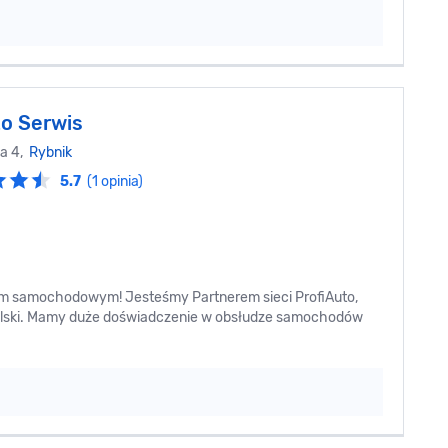
to Serwis
ka 4,
Rybnik
5.7
(1 opinia)
em samochodowym! Jesteśmy Partnerem sieci ProfiAuto,
 Polski. Mamy duże doświadczenie w obsłudze samochodów