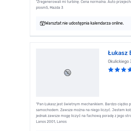
"Zregenerowali mi turbinę. Cena normalna. Auto przejecha
piosm5, Mazda 3
Warsztat nie udostępnia kalendarza online.
Łukasz 
Okulickiego
"Pan Łukasz jest świetnym mechanikiem. Bardzo ciężko p
samochodem. Zawsze można na niego liczyć. Jestem kobi
jednak zawsze mogę liczyć na fachową poradę z jego stron
Lanos 2001, Lanos