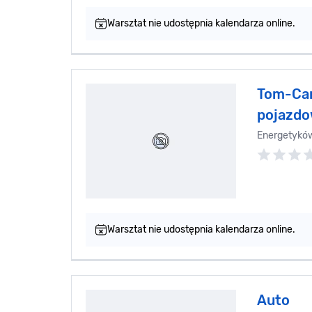
Warsztat nie udostępnia kalendarza online.
Tom-Car
pojazdo
Energetykó
Warsztat nie udostępnia kalendarza online.
Auto