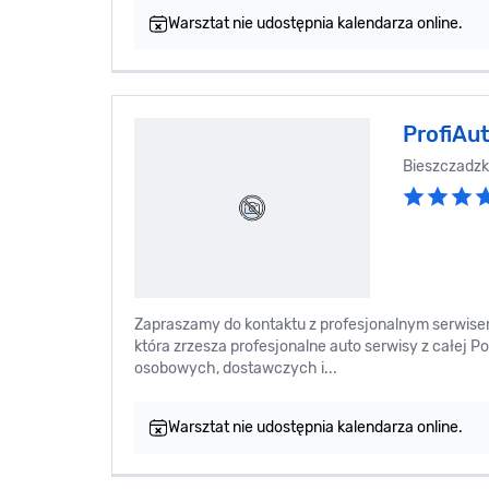
Warsztat nie udostępnia kalendarza online.
ProfiAu
Bieszczadz
Zapraszamy do kontaktu z profesjonalnym serwis
która zrzesza profesjonalne auto serwisy z całej
osobowych, dostawczych i...
Warsztat nie udostępnia kalendarza online.