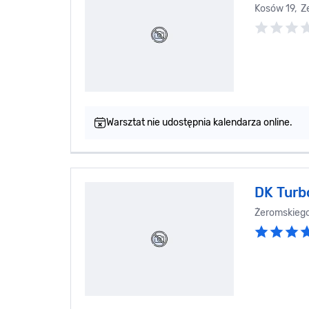
Kosów 19, 
Warsztat nie udostępnia kalendarza online.
DK Turbo
Żeromskiego