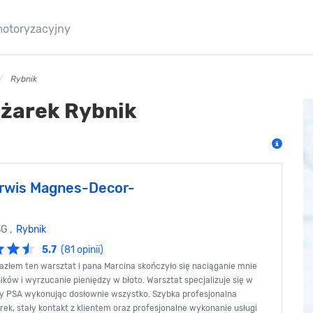
motoryzacyjny
Rybnik
żarek Rybnik
rwis Magnes-Decor-
3G ,
Rybnik
5.7
(81 opinii)
lazłem ten warsztat i pana Marcina skończyło się naciąganie mnie
ków i wyrzucanie pieniędzy w błoto. Warsztat specjalizuje się w
py PSA wykonując dosłownie wszystko. Szybka profesjonalna
rek, stały kontakt z klientem oraz profesjonalne wykonanie usługi