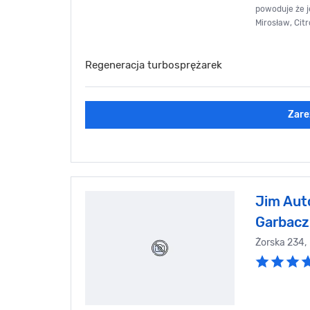
powoduje że j
Mirosław, Citr
Regeneracja turbosprężarek
Zare
Jim Aut
Garbacz
Żorska 234