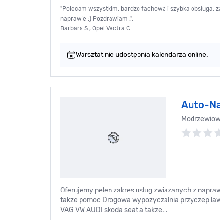
"Polecam wszystkim, bardzo fachowa i szybka obsługa, 
naprawie :) Pozdrawiam .",
Barbara S., Opel Vectra C
Warsztat nie udostępnia kalendarza online.
Auto-Na
Modrzewiow
Oferujemy pelen zakres uslug zwiazanych z napr
takze pomoc Drogowa wypozyczalnia przyczep law
VAG VW AUDI skoda seat a takze...