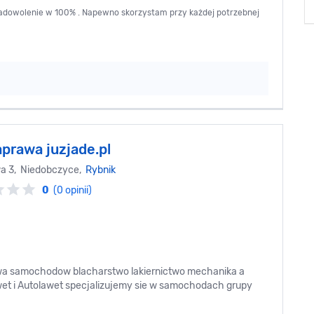
zadowolenie w 100% . Napewno skorzystam przy każdej potrzebnej
prawa juzjade.pl
a 3, Niedobczyce,
Rybnik
0
(0 opinii)
awa samochodow blacharstwo lakiernictwo mechanika a
et i Autolawet specjalizujemy sie w samochodach grupy