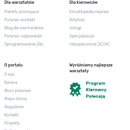
Dla warsztatów
Dla kierowców
Pakiety promujące
Encyklopedia napraw
Pytania i kontakt
Artykuły
Blog dla mechaników
Usługi
Pytania i odpowiedzi
Specjalizacje
Oprogramowanie Zilo
Ubezpieczenia OC/AC
O portalu
Wyróżniamy najlepsze
warsztaty
O nas
Kariera
Biuro prasowe
Mapa strony
Regulamin
Kontakt
Projekty