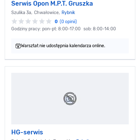
Serwis Opon M.P.T. Gruszka
Szulika 3a, Chwałowice,
Rybnik
0
(0 opinii)
Godziny pracy: pon-pt: 8:00-17:00 sob: 8:00-14:00
Warsztat nie udostępnia kalendarza online.
HG-serwis