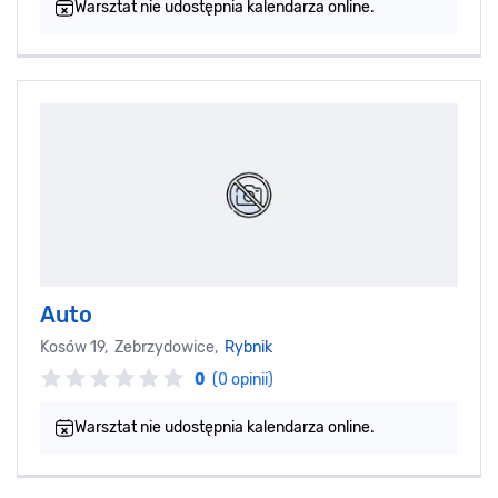
Warsztat nie udostępnia kalendarza online.
Auto
Kosów 19, Zebrzydowice,
Rybnik
0
(0 opinii)
Warsztat nie udostępnia kalendarza online.