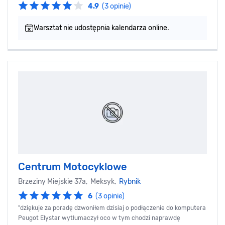
4.9
(3 opinie)
Warsztat nie udostępnia kalendarza online.
Centrum Motocyklowe
Brzeziny Miejskie 37a, Meksyk,
Rybnik
6
(3 opinie)
"dziękuje za poradę dzwoniłem dzisiaj o podłączenie do komputera
Peugot Elystar wytłumaczył oco w tym chodzi naprawdę