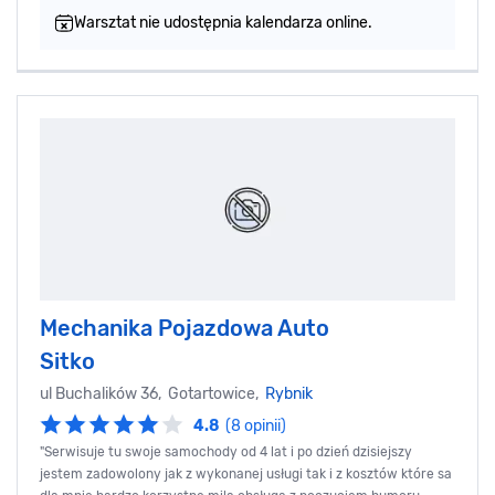
Warsztat nie udostępnia kalendarza online.
Mechanika Pojazdowa Auto
Sitko
ul Buchalików 36, Gotartowice,
Rybnik
4.8
(8 opinii)
"Serwisuje tu swoje samochody od 4 lat i po dzień dzisiejszy
jestem zadowolony jak z wykonanej usługi tak i z kosztów które sa