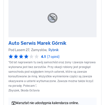
Auto Serwis Marek Górnik
Pod Lasem 27, Zamysłów,
Rybnik
4.1
(7 opinii)
"Od lat naprawiam tu swój samochód oraz żony i zawsze naprawa
wykonana jest bez zarzutów. Przy okazji robiony jest przegląd
samochodu pod względem innych usterek, które są zawsze
konsultowane ze mną. Wszystkie wymienione części są zawsze
okazywane a usterki wytłumaczone. Zawsze można także liczyć
na poradę. Polecam.",
Zbyszek, Skoda Octavia
Warsztat nie udostępnia kalendarza online.