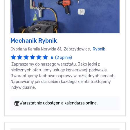
Mechanik Rybnik
Cypriana Kamila Norwida 61, Zebrzydowice,
Rybnik
6
(2 opinie)
Zapraszamy do naszego warsztatu. Jako jedni z
nielicznych oferujemy usługę konserwacji podwozia.
Gwarantujemy fachowe naprawy w rozsądnych cenach.
Naprawiamy jak dla siebie i każdego klienta traktujemy
indywidualne.
Warsztat nie udostępnia kalendarza online.