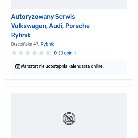
Autoryzowany Serwis
Volkswagen, Audi, Porsche
Rybnik
Brzezińska 47,
Rybnik
0
(0 opinii)
Warsztat nie udostępnia kalendarza online.