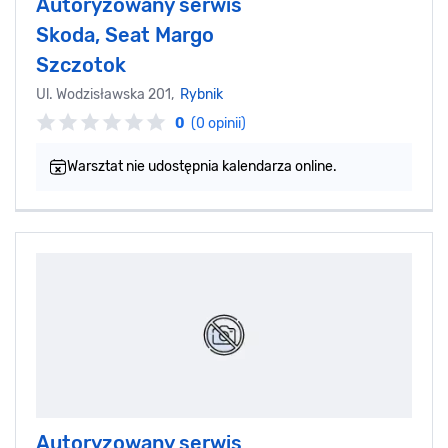
Autoryzowany serwis
Skoda, Seat Margo
Szczotok
Ul. Wodzisławska 201,
Rybnik
0
(0 opinii)
Warsztat nie udostępnia kalendarza online.
Autoryzowany serwis