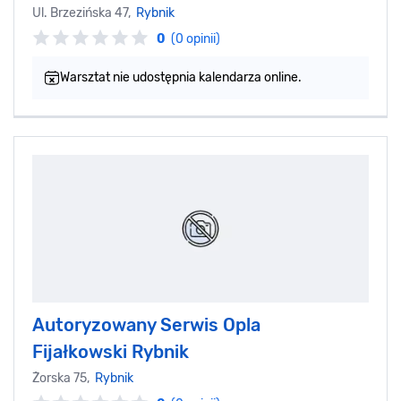
Ul. Brzezińska 47,
Rybnik
0
(0 opinii)
Warsztat nie udostępnia kalendarza online.
Autoryzowany Serwis Opla
Fijałkowski Rybnik
Żorska 75,
Rybnik