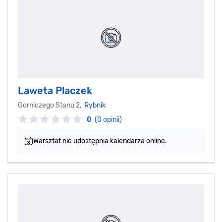
Laweta Placzek
Gorniczego Stanu 2,
Rybnik
0
(0 opinii)
Warsztat nie udostępnia kalendarza online.