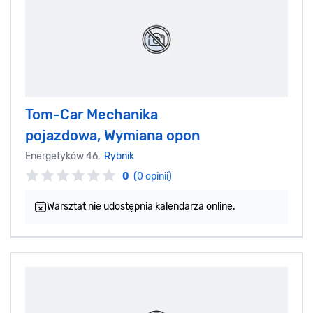
Tom-Car Mechanika
pojazdowa, Wymiana opon
Energetyków 46,
Rybnik
0
(0 opinii)
Warsztat nie udostępnia kalendarza online.