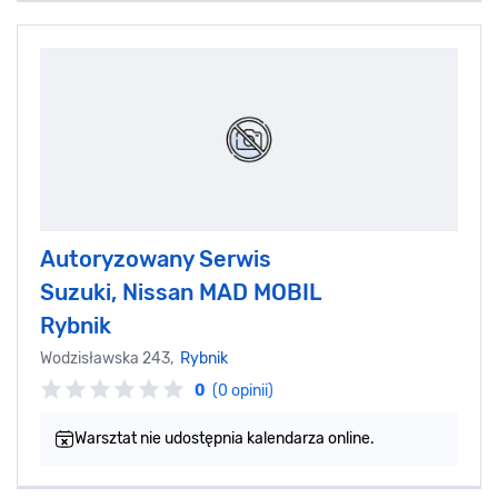
Autoryzowany Serwis
Suzuki, Nissan MAD MOBIL
Rybnik
Wodzisławska 243,
Rybnik
0
(0 opinii)
Warsztat nie udostępnia kalendarza online.