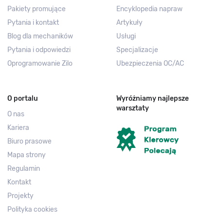
Pakiety promujące
Encyklopedia napraw
Pytania i kontakt
Artykuły
Blog dla mechaników
Usługi
Pytania i odpowiedzi
Specjalizacje
Oprogramowanie Zilo
Ubezpieczenia OC/AC
O portalu
Wyróżniamy najlepsze
warsztaty
O nas
Kariera
Biuro prasowe
Mapa strony
Regulamin
Kontakt
Projekty
Polityka cookies