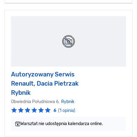
Autoryzowany Serwis
Renault, Dacia Pietrzak
Rybnik
Obwiednia Południowa 6,
Rybnik
6
(1 opinia)
Warsztat nie udostępnia kalendarza online.