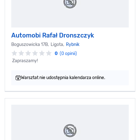
Automobi Rafał Dronszczyk
Boguszowicka 17B, Ligota,
Rybnik
0
(0 opinii)
Zapraszamy!
Warsztat nie udostępnia kalendarza online.