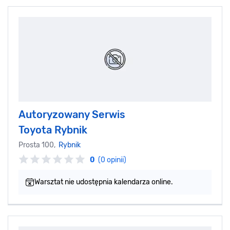
Autoryzowany Serwis
Toyota Rybnik
Prosta 100,
Rybnik
0
(0 opinii)
Warsztat nie udostępnia kalendarza online.