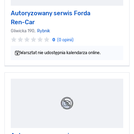
Autoryzowany serwis Forda
Ren-Car
Gliwicka 190,
Rybnik
0
(0 opinii)
Warsztat nie udostępnia kalendarza online.