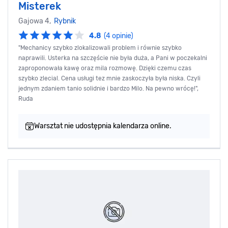
Misterek
Gajowa 4,
Rybnik
4.8
(4 opinie)
"Mechanicy szybko zlokalizowali problem i równie szybko
naprawili. Usterka na szczęście nie była duża, a Pani w poczekalni
zaproponowała kawę oraz mila rozmowę. Dzięki czemu czas
szybko zlecial. Cena usługi tez mnie zaskoczyła była niska. Czyli
jednym zdaniem tanio solidnie i bardzo Milo. Na pewno wrócę!",
Ruda
Warsztat nie udostępnia kalendarza online.