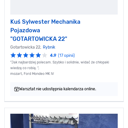
Kuś Sylwester Mechanika
Pojazdowa
"GOTARTOWICKA 22"
Gotartowicka 22,
Rybnik
4.9
(17 opinii)
"Jak najbardziej polecam. Szybko i solidnie, widać że chłopaki
wiedzą co robią. ",
mozart, Ford Mondeo MK IV
Warsztat nie udostępnia kalendarza online.