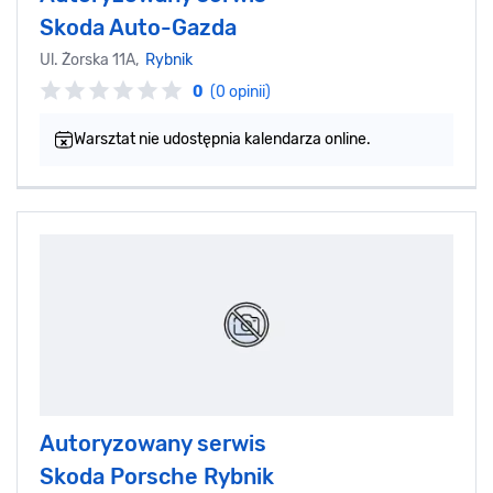
Skoda Auto-Gazda
Ul. Żorska 11A,
Rybnik
0
(0 opinii)
Warsztat nie udostępnia kalendarza online.
Autoryzowany serwis
Skoda Porsche Rybnik