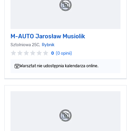
M-AUTO Jarosław Musiolik
Sztolniowa 25C,
Rybnik
0
(0 opinii)
Warsztat nie udostępnia kalendarza online.