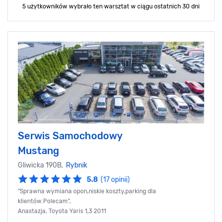
5 użytkowników wybrało ten warsztat
w ciągu ostatnich 30 dni
Serwis Samochodowy
Mustang
Gliwicka 190B,
Rybnik
5.8
(17 opinii)
"Sprawna wymiana opon,niskie koszty,parking dla
klientów.Polecam",
Anastazja, Toyota Yaris 1,3 2011