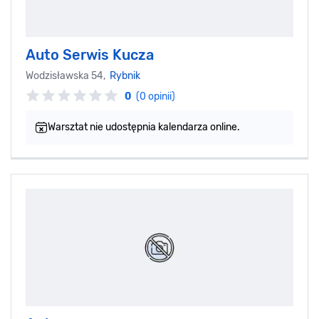
Auto Serwis Kucza
Wodzisławska 54,
Rybnik
0
(0 opinii)
Warsztat nie udostępnia kalendarza online.