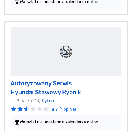
Warsztat nie udostępnia kalendarza online.
Autoryzowany Serwis
Hyundai Stawowy Rybnik
Ul. Gliwicka 114,
Rybnik
2.7
(1 opinia)
Warsztat nie udostępnia kalendarza online.