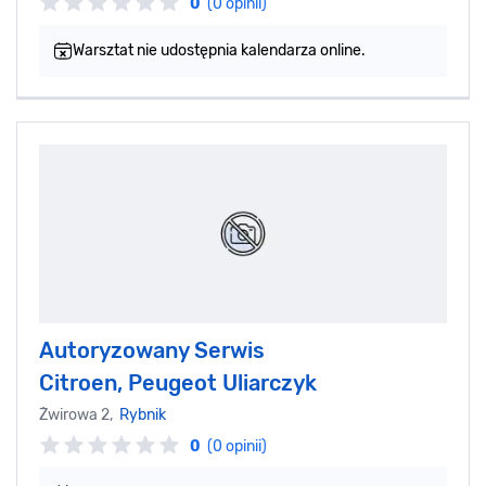
0
(0 opinii)
Warsztat nie udostępnia kalendarza online.
Autoryzowany Serwis
Citroen, Peugeot Uliarczyk
Żwirowa 2,
Rybnik
0
(0 opinii)