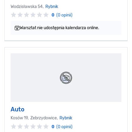
Wodzisławska 54,
Rybnik
0
(0 opinii)
Warsztat nie udostępnia kalendarza online.
Auto
Kosów 19, Zebrzydowice,
Rybnik
0
(0 opinii)