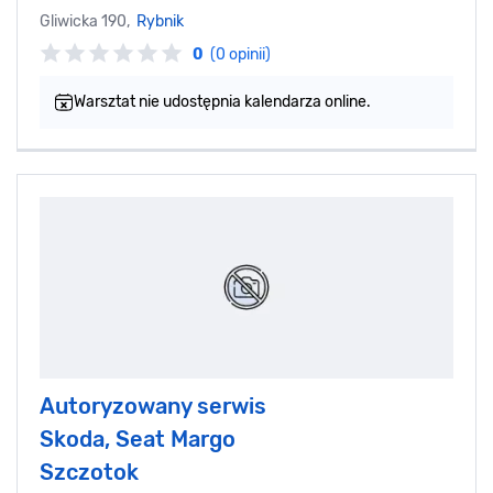
Gliwicka 190,
Rybnik
0
(0 opinii)
Warsztat nie udostępnia kalendarza online.
Autoryzowany serwis
Skoda, Seat Margo
Szczotok