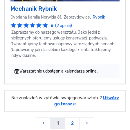
Mechanik Rybnik
Cypriana Kamila Norwida 61, Zebrzydowice,
Rybnik
6
(2 opinie)
Zapraszamy do naszego warsztatu. Jako jedni z
nielicznych oferujemy usługę konserwacji podwozia.
Gwarantujemy fachowe naprawy w rozsądnych cenach.
Naprawiamy jak dla siebie i każdego klienta traktujemy
indywidualne.
Warsztat nie udostępnia kalendarza online.
Nie znalazłeś wizytówki swojego warsztatu?
Utwórz
go teraz »
<
1
2
>