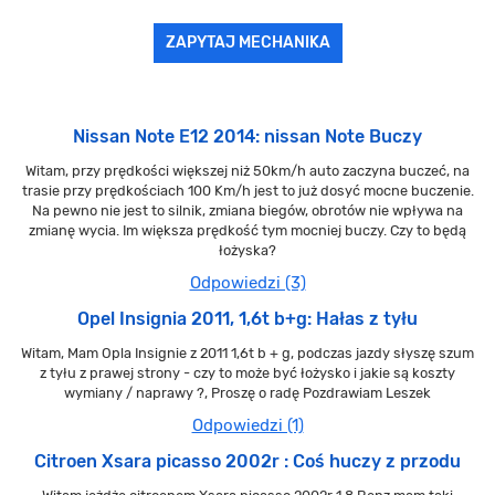
ZAPYTAJ MECHANIKA
Nissan Note E12 2014: nissan Note Buczy
Witam, przy prędkości większej niż 50km/h auto zaczyna buczeć, na
trasie przy prędkościach 100 Km/h jest to już dosyć mocne buczenie.
Na pewno nie jest to silnik, zmiana biegów, obrotów nie wpływa na
zmianę wycia. Im większa prędkość tym mocniej buczy. Czy to będą
łożyska?
Odpowiedzi (3)
Opel Insignia 2011, 1,6t b+g: Hałas z tyłu
Witam, Mam Opla Insignie z 2011 1,6t b + g, podczas jazdy słyszę szum
z tyłu z prawej strony - czy to może być łożysko i jakie są koszty
wymiany / naprawy ?, Proszę o radę Pozdrawiam Leszek
Odpowiedzi (1)
Citroen Xsara picasso 2002r : Coś huczy z przodu