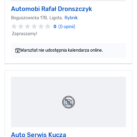
Automobi Rafał Dronszczyk
Boguszowicka 17B, Ligota,
Rybnik
0
(0 opinii)
Zapraszamy!
Warsztat nie udostępnia kalendarza online.
Auto Serwis Kucza