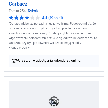
Garbacz
Żorska 234,
Rybnik
4.1
(19 opinii)
"Od razu widać, że porządna i uczciwa firma. Podobało mi się, że
od razu przedstawili mi jakie mogą być problemy z autem i
ewentualne koszta naprawy. Działają szybko. Zapłaciłem tanio,
więc szczerze polecam! Mnie rzuciło się od razu w oczy też to, że
warsztat czysty i pracownicy wiedza co mają robić.",
Piotr, VW Golf V
Warsztat nie udostępnia kalendarza online.