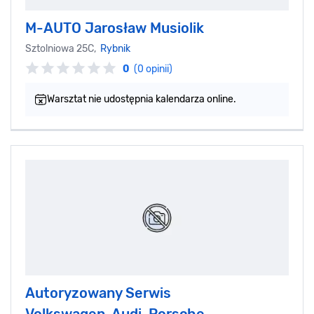
M-AUTO Jarosław Musiolik
Sztolniowa 25C,
Rybnik
0
(0 opinii)
Warsztat nie udostępnia kalendarza online.
Autoryzowany Serwis