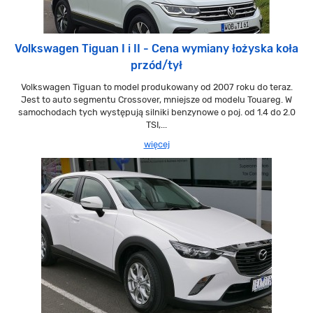
Volkswagen Tiguan I i II - Cena wymiany łożyska koła
przód/tył
Volkswagen Tiguan to model produkowany od 2007 roku do teraz.
Jest to auto segmentu Crossover, mniejsze od modelu Touareg. W
samochodach tych występują silniki benzynowe o poj. od 1.4 do 2.0
TSI,...
więcej