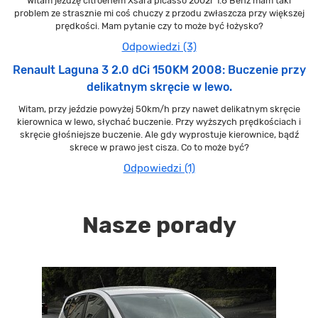
Witam jeżdżę citroenem Xsara picasso 2002r 1.8 Benz mam taki
problem ze strasznie mi coś chuczy z przodu zwłaszcza przy większej
prędkości. Mam pytanie czy to może być łożysko?
Odpowiedzi (3)
Renault Laguna 3 2.0 dCi 150KM 2008: Buczenie przy
delikatnym skręcie w lewo.
Witam, przy jeździe powyżej 50km/h przy nawet delikatnym skręcie
kierownica w lewo, słychać buczenie. Przy wyższych prędkościach i
skręcie głośniejsze buczenie. Ale gdy wyprostuje kierownice, bądź
skrece w prawo jest cisza. Co to może być?
Odpowiedzi (1)
Nasze porady