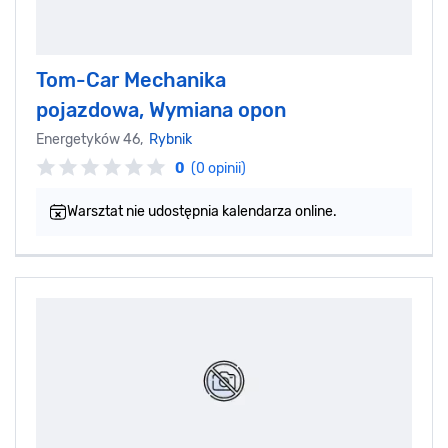
Tom-Car Mechanika
pojazdowa, Wymiana opon
Energetyków 46,
Rybnik
0
(0 opinii)
Warsztat nie udostępnia kalendarza online.