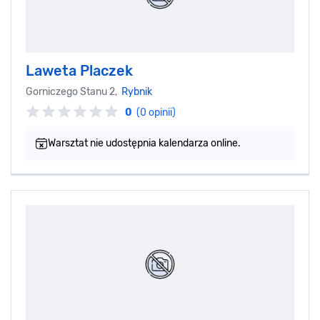
Laweta Placzek
Gorniczego Stanu 2,
Rybnik
0
(0 opinii)
Warsztat nie udostępnia kalendarza online.