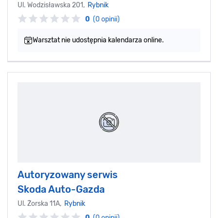
Ul. Wodzisławska 201,
Rybnik
0
(0 opinii)
Warsztat nie udostępnia kalendarza online.
Autoryzowany serwis
Skoda Auto-Gazda
Ul. Żorska 11A,
Rybnik
0
(0 opinii)