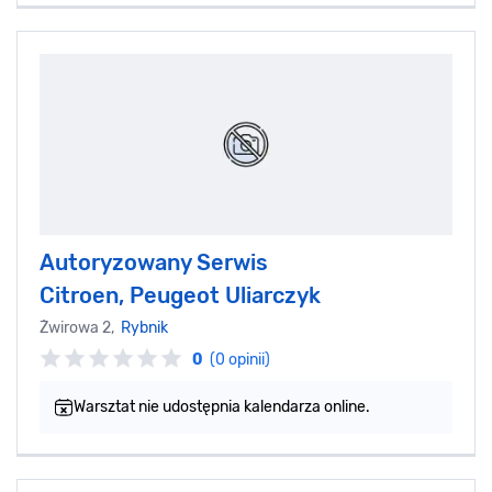
Autoryzowany Serwis
Citroen, Peugeot Uliarczyk
Żwirowa 2,
Rybnik
0
(0 opinii)
Warsztat nie udostępnia kalendarza online.