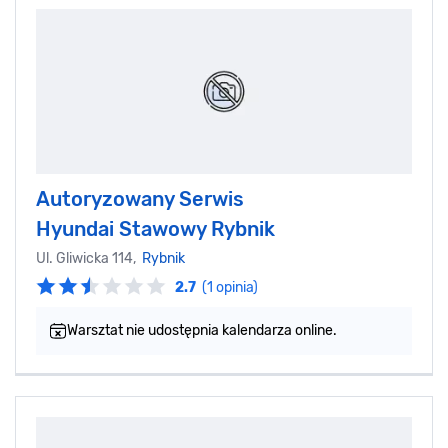
Autoryzowany Serwis
Hyundai Stawowy Rybnik
Ul. Gliwicka 114,
Rybnik
2.7
(1 opinia)
Warsztat nie udostępnia kalendarza online.