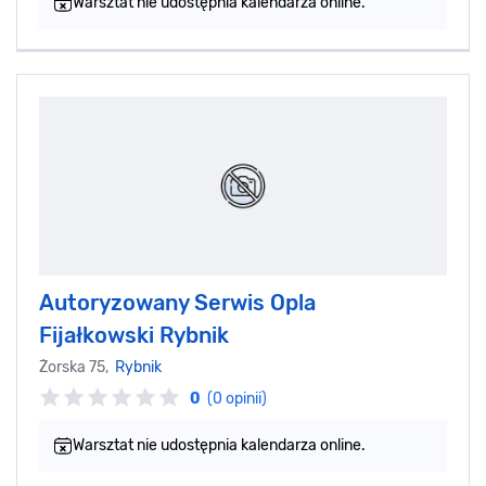
Warsztat nie udostępnia kalendarza online.
Autoryzowany Serwis Opla
Fijałkowski Rybnik
Żorska 75,
Rybnik
0
(0 opinii)
Warsztat nie udostępnia kalendarza online.