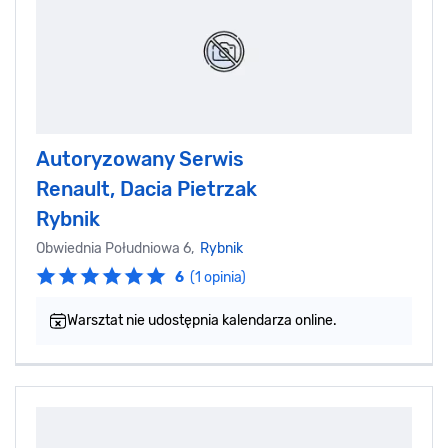
Autoryzowany Serwis
Renault, Dacia Pietrzak
Rybnik
Obwiednia Południowa 6,
Rybnik
6
(1 opinia)
Warsztat nie udostępnia kalendarza online.