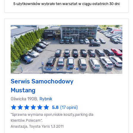
5 użytkowników wybrało ten warsztat
w ciągu ostatnich 30 dni
Serwis Samochodowy
Mustang
Gliwicka 190B,
Rybnik
5.8
(17 opinii)
"Sprawna wymiana opon,niskie koszty,parking dla
klientów.Polecam",
Anastazja, Toyota Yaris 1,3 2011