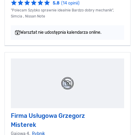
5.8
(14 opinii)
"Polecam Szybko sprawnie idealnie Bardzo dobry mechanik",
Simcia , Nissan Note
Warsztat nie udostępnia kalendarza online.
Firma Usługowa Grzegorz
Misterek
Gajowa 4,
Rybnik