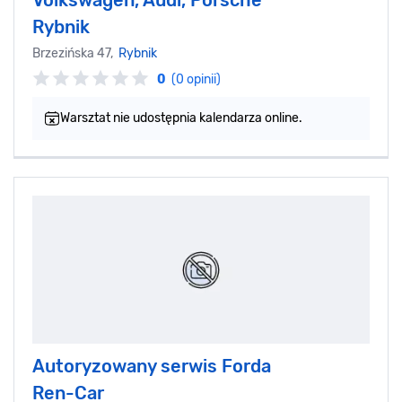
Volkswagen, Audi, Porsche
Rybnik
Brzezińska 47,
Rybnik
0
(0 opinii)
Warsztat nie udostępnia kalendarza online.
Autoryzowany serwis Forda
Ren-Car