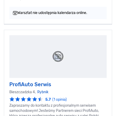
Warsztat nie udostępnia kalendarza online.
ProfiAuto Serwis
Bieszczadzka 4,
Rybnik
5.7
(1 opinia)
Zapraszamy do kontaktu z profesjonalnym serwisem
samochodowym! Jesteśmy Partnerem sieci ProfiAuto,
która zrzesza profesjonalne auto serwisy z całej Polski.