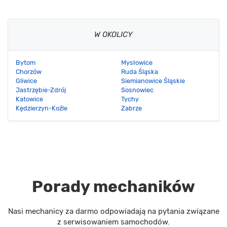
W OKOLICY
Bytom
Mysłowice
Chorzów
Ruda Śląska
Gliwice
Siemianowice Śląskie
Jastrzębie-Zdrój
Sosnowiec
Katowice
Tychy
Kędzierzyn-Koźle
Zabrze
Porady mechaników
Nasi mechanicy za darmo odpowiadają na pytania związane
z serwisowaniem samochodów.