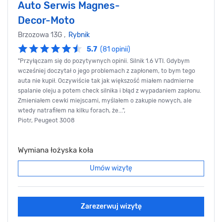
Auto Serwis Magnes-
Decor-Moto
Brzozowa 13G ,
Rybnik
5.7
(81 opinii)
"Przyłączam się do pozytywnych opinii. Silnik 1.6 VTI. Gdybym
wcześniej doczytał o jego problemach z zapłonem, to bym tego
auta nie kupił. Oczywiście tak jak większość miałem nadmierne
spalanie oleju a potem check silnika i błąd z wypadaniem zapłonu.
Zmieniałem cewki miejscami, myślałem o zakupie nowych, ale
wtedy natrafiłem na kilku forach, że...",
Piotr, Peugeot 3008
Wymiana łożyska koła
Umów wizytę
Zarezerwuj wizytę