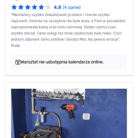
4.8
(4 opinie)
"Mechanicy szybko zlokalizowali problem i równie szybko
naprawili. Usterka na szczęście nie była duża, a Pani w poczekalni
zaproponowała kawę oraz mila rozmowę. Dzięki czemu czas
szybko zlecial. Cena usługi tez mnie zaskoczyła była niska. Czyli
jednym zdaniem tanio solidnie i bardzo Milo. Na pewno wrócę!",
Ruda
Warsztat nie udostępnia kalendarza online.