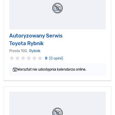
Autoryzowany Serwis
Toyota Rybnik
Prosta 100,
Rybnik
0
(0 opinii)
Warsztat nie udostępnia kalendarza online.