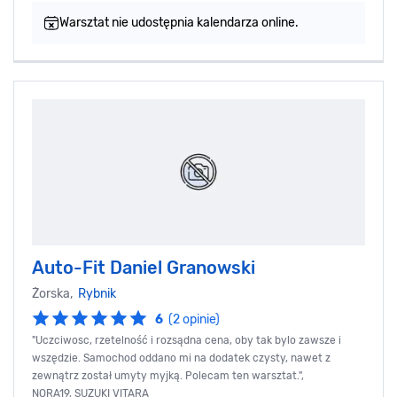
Warsztat nie udostępnia kalendarza online.
Auto-Fit Daniel Granowski
Żorska,
Rybnik
6
(2 opinie)
"Uczciwosc, rzetelność i rozsądna cena, oby tak bylo zawsze i
wszędzie. Samochod oddano mi na dodatek czysty, nawet z
zewnątrz został umyty myjką. Polecam ten warsztat.",
NORA19, SUZUKI VITARA