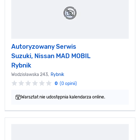
Autoryzowany Serwis
Suzuki, Nissan MAD MOBIL
Rybnik
Wodzisławska 243,
Rybnik
0
(0 opinii)
Warsztat nie udostępnia kalendarza online.