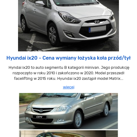
Hyundai ix20 - Cena wymiany łożyska koła przód/tył
Hyndai ix20 to auto segmentu B kategorii minivan. Jego produkcję
rozpoczęto w roku 2010 i zakończono w 2020. Model przeszedł
facelifting w 2015 roku. Hyundai ix20 zastąpił model Matrix...
więcej