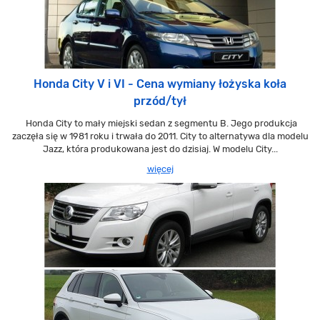
Honda City V i VI - Cena wymiany łożyska koła
przód/tył
Honda City to mały miejski sedan z segmentu B. Jego produkcja
zaczęła się w 1981 roku i trwała do 2011. City to alternatywa dla modelu
Jazz, która produkowana jest do dzisiaj. W modelu City...
więcej