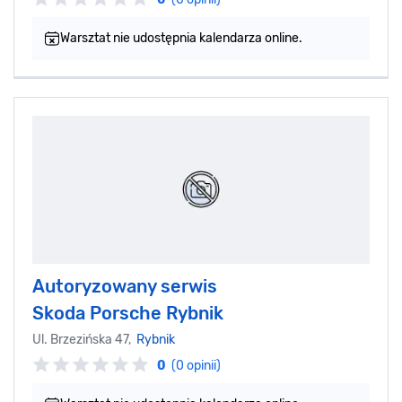
Warsztat nie udostępnia kalendarza online.
Autoryzowany serwis
Skoda Porsche Rybnik
Ul. Brzezińska 47,
Rybnik
0
(0 opinii)