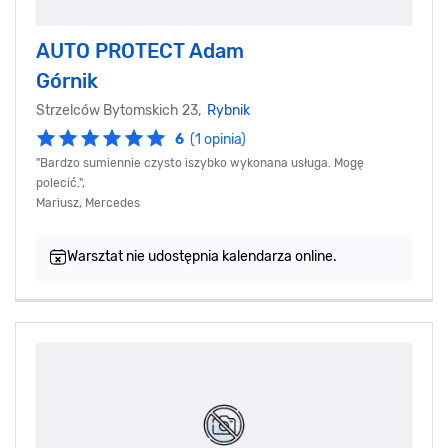
AUTO PROTECT Adam
Górnik
Strzelców Bytomskich 23,
Rybnik
6
(1 opinia)
"Bardzo sumiennie czysto iszybko wykonana usługa. Mogę
polecić.",
Mariusz, Mercedes
Warsztat nie udostępnia kalendarza online.