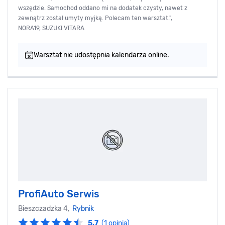
wszędzie. Samochod oddano mi na dodatek czysty, nawet z
zewnątrz został umyty myjką. Polecam ten warsztat.",
NORA19, SUZUKI VITARA
Warsztat nie udostępnia kalendarza online.
ProfiAuto Serwis
Bieszczadzka 4,
Rybnik
5.7
(1 opinia)