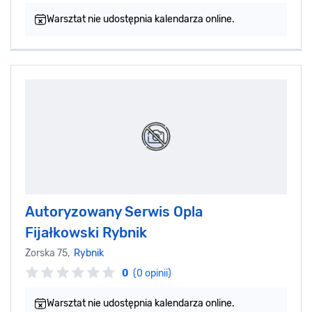
Warsztat nie udostępnia kalendarza online.
Autoryzowany Serwis Opla
Fijałkowski Rybnik
Żorska 75,
Rybnik
0
(0 opinii)
Warsztat nie udostępnia kalendarza online.