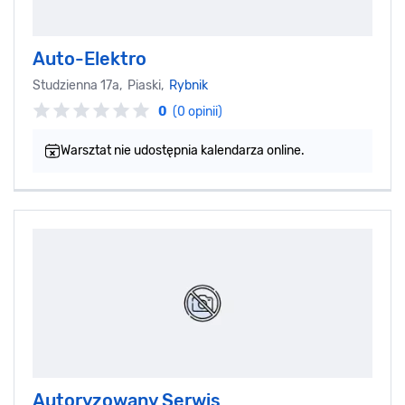
Auto-Elektro
Studzienna 17a, Piaski,
Rybnik
0
(0 opinii)
Warsztat nie udostępnia kalendarza online.
Autoryzowany Serwis