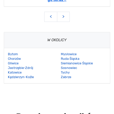
<
>
W OKOLICY
Bytom
Mysłowice
Chorzów
Ruda Śląska
Gliwice
Siemianowice Śląskie
Jastrzębie-Zdrój
Sosnowiec
Katowice
Tychy
Kędzierzyn-Koźle
Zabrze