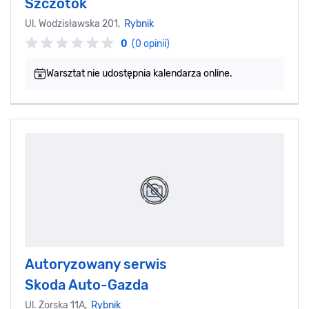
Szczotok
Ul. Wodzisławska 201,
Rybnik
0
(0 opinii)
Warsztat nie udostępnia kalendarza online.
Autoryzowany serwis
Skoda Auto-Gazda
Ul. Żorska 11A,
Rybnik