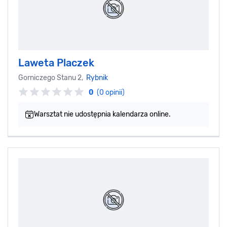
Laweta Placzek
Gorniczego Stanu 2,
Rybnik
0
(0 opinii)
Warsztat nie udostępnia kalendarza online.