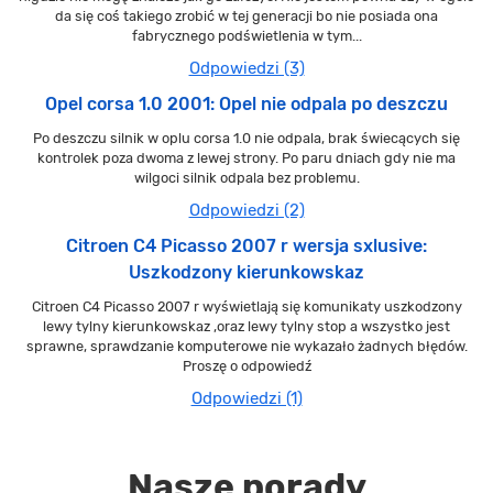
da się coś takiego zrobić w tej generacji bo nie posiada ona
fabrycznego podświetlenia w tym...
Odpowiedzi (3)
Opel corsa 1.0 2001: Opel nie odpala po deszczu
Po deszczu silnik w oplu corsa 1.0 nie odpala, brak świecących się
kontrolek poza dwoma z lewej strony. Po paru dniach gdy nie ma
wilgoci silnik odpala bez problemu.
Odpowiedzi (2)
Citroen C4 Picasso 2007 r wersja sxlusive:
Uszkodzony kierunkowskaz
Citroen C4 Picasso 2007 r wyświetlają się komunikaty uszkodzony
lewy tylny kierunkowskaz ,oraz lewy tylny stop a wszystko jest
sprawne, sprawdzanie komputerowe nie wykazało żadnych błędów.
Proszę o odpowiedź
Odpowiedzi (1)
Nasze porady