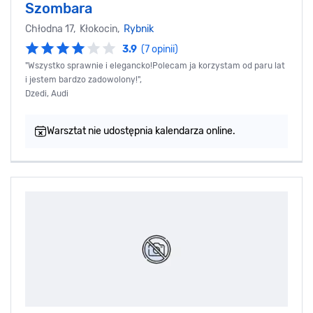
Szombara
Chłodna 17, Kłokocin,
Rybnik
3.9
(7 opinii)
"Wszystko sprawnie i elegancko!Polecam ja korzystam od paru lat
i jestem bardzo zadowolony!",
Dzedi, Audi
Warsztat nie udostępnia kalendarza online.