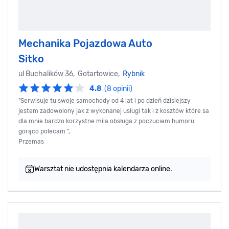
Mechanika Pojazdowa Auto
Sitko
ul Buchalików 36, Gotartowice,
Rybnik
4.8
(8 opinii)
"Serwisuje tu swoje samochody od 4 lat i po dzień dzisiejszy
jestem zadowolony jak z wykonanej usługi tak i z kosztów które sa
dla mnie bardzo korzystne mila obsługa z poczuciem humoru
gorąco polecam ",
Przemas
Warsztat nie udostępnia kalendarza online.