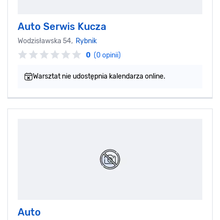
Auto Serwis Kucza
Wodzisławska 54,
Rybnik
0
(0 opinii)
Warsztat nie udostępnia kalendarza online.
Auto