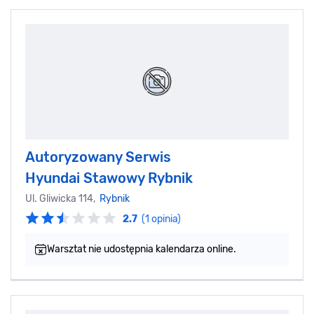
Autoryzowany Serwis
Hyundai Stawowy Rybnik
Ul. Gliwicka 114,
Rybnik
2.7
(1 opinia)
Warsztat nie udostępnia kalendarza online.