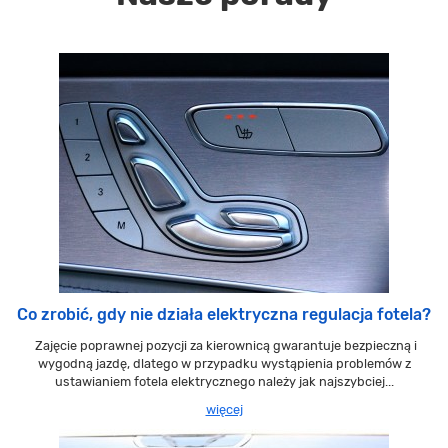
Co zrobić, gdy nie działa elektryczna regulacja fotela?
Zajęcie poprawnej pozycji za kierownicą gwarantuje bezpieczną i
wygodną jazdę, dlatego w przypadku wystąpienia problemów z
ustawianiem fotela elektrycznego należy jak najszybciej...
więcej