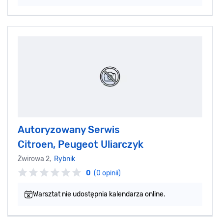
Autoryzowany Serwis
Citroen, Peugeot Uliarczyk
Żwirowa 2,
Rybnik
0
(0 opinii)
Warsztat nie udostępnia kalendarza online.