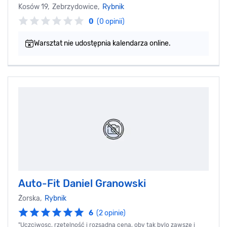
Kosów 19, Zebrzydowice,
Rybnik
0
(0 opinii)
Warsztat nie udostępnia kalendarza online.
Auto-Fit Daniel Granowski
Żorska,
Rybnik
6
(2 opinie)
"Uczciwosc, rzetelność i rozsądna cena, oby tak bylo zawsze i