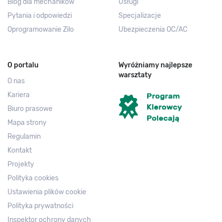
Blog dla mechaników
Usługi
Pytania i odpowiedzi
Specjalizacje
Oprogramowanie Zilo
Ubezpieczenia OC/AC
O portalu
Wyróżniamy najlepsze
warsztaty
O nas
Kariera
Biuro prasowe
Mapa strony
Regulamin
Kontakt
Projekty
Polityka cookies
Ustawienia plików cookie
Polityka prywatności
Inspektor ochrony danych