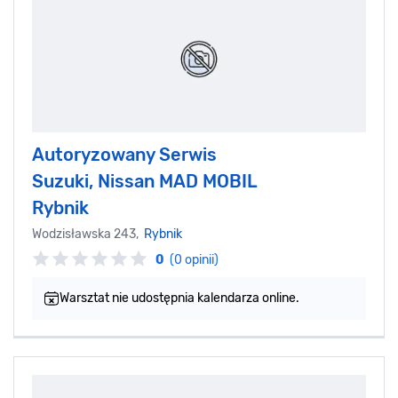
Autoryzowany Serwis
Suzuki, Nissan MAD MOBIL
Rybnik
Wodzisławska 243,
Rybnik
0
(0 opinii)
Warsztat nie udostępnia kalendarza online.