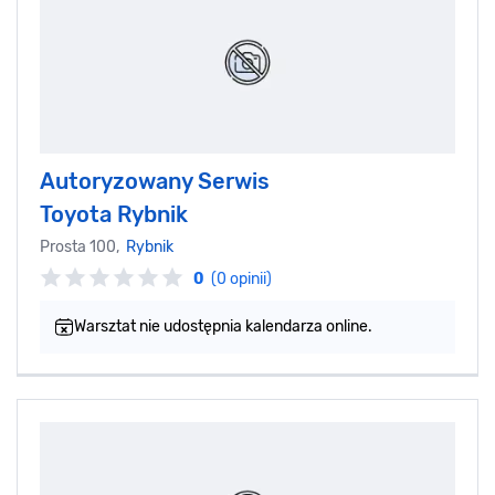
Autoryzowany Serwis
Toyota Rybnik
Prosta 100,
Rybnik
0
(0 opinii)
Warsztat nie udostępnia kalendarza online.