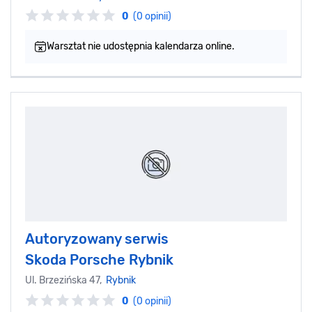
0
(0 opinii)
Warsztat nie udostępnia kalendarza online.
Autoryzowany serwis
Skoda Porsche Rybnik
Ul. Brzezińska 47,
Rybnik
0
(0 opinii)