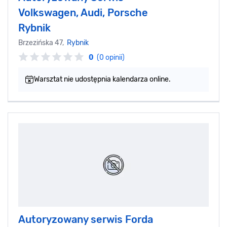
Volkswagen, Audi, Porsche
Rybnik
Brzezińska 47,
Rybnik
0
(0 opinii)
Warsztat nie udostępnia kalendarza online.
Autoryzowany serwis Forda