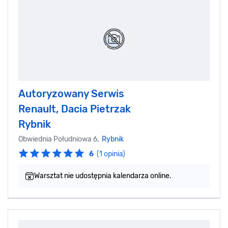
Autoryzowany Serwis
Renault, Dacia Pietrzak
Rybnik
Obwiednia Południowa 6,
Rybnik
6
(1 opinia)
Warsztat nie udostępnia kalendarza online.