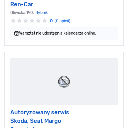
Ren-Car
Gliwicka 190,
Rybnik
0
(0 opinii)
Warsztat nie udostępnia kalendarza online.
Autoryzowany serwis
Skoda, Seat Margo