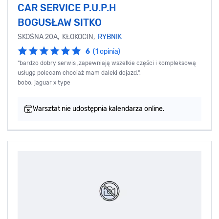
CAR SERVICE P.U.P.H
BOGUSŁAW SITKO
SKOŚNA 20A, KŁOKOCIN,
RYBNIK
6
(1 opinia)
"bardzo dobry serwis ,zapewniają wszelkie części i kompleksową
usługę polecam chociaż mam daleki dojazd.",
bobo, jaguar x type
Warsztat nie udostępnia kalendarza online.