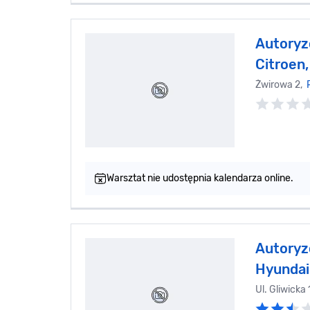
Autoryz
Citroen,
Żwirowa 2,
Warsztat nie udostępnia kalendarza online.
Autoryz
Hyundai
Ul. Gliwicka