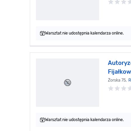
Warsztat nie udostępnia kalendarza online.
Autoryz
Fijałkow
Żorska 75,
R
Warsztat nie udostępnia kalendarza online.