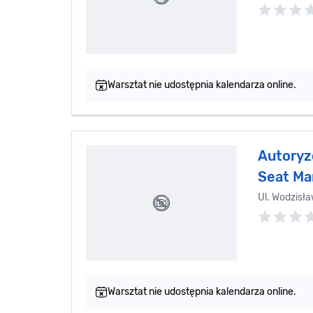
Warsztat nie udostępnia kalendarza online.
Autoryz
Seat Ma
Ul. Wodzisł
Warsztat nie udostępnia kalendarza online.