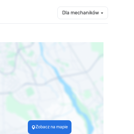
Dla mechaników
Zobacz na mapie