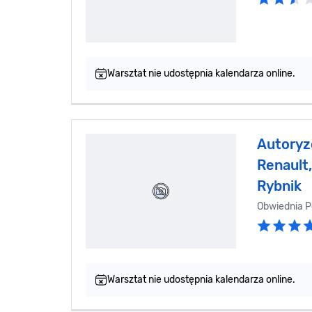
Warsztat nie udostępnia kalendarza online.
Autoryz
Renault,
Rybnik
Obwiednia P
Warsztat nie udostępnia kalendarza online.