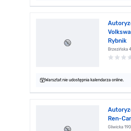
Autoryz
Volkswa
Rybnik
Brzezińska 
Warsztat nie udostępnia kalendarza online.
Autoryz
Ren-Ca
Gliwicka 19