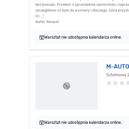
bez powodu. Prosiłem o sprawdzenie samochodu i napr
szczegółowo co było do wymiany i dlaczego. Cena przyst
mi ...",
Wafel, Renault
Warsztat nie udostępnia kalendarza online.
M-AUTO 
Sztolniowa 
Warsztat nie udostępnia kalendarza online.