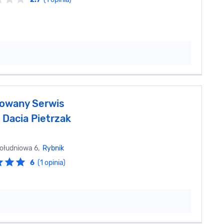
owany Serwis
 Dacia Pietrzak
ołudniowa 6,
Rybnik
6
(1 opinia)