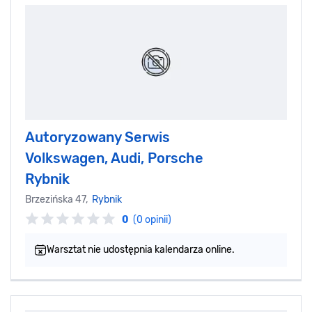
Autoryzowany Serwis
Volkswagen, Audi, Porsche
Rybnik
Brzezińska 47,
Rybnik
0
(0 opinii)
Warsztat nie udostępnia kalendarza online.