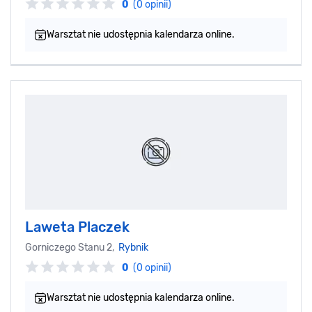
0
(0 opinii)
Warsztat nie udostępnia kalendarza online.
Laweta Placzek
Gorniczego Stanu 2,
Rybnik
0
(0 opinii)
Warsztat nie udostępnia kalendarza online.