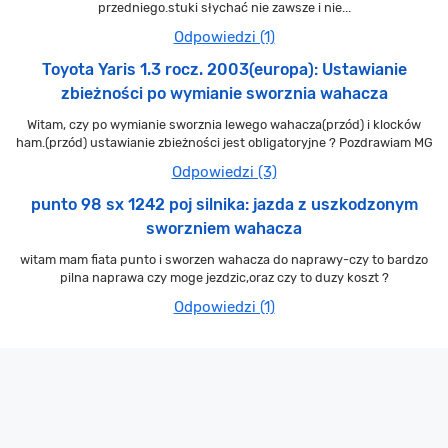
przedniego.stuki słychać nie zawsze i nie...
Odpowiedzi (1)
Toyota Yaris 1.3 rocz. 2003(europa): Ustawianie
zbieżności po wymianie sworznia wahacza
Witam, czy po wymianie sworznia lewego wahacza(przód) i klocków
ham.(przód) ustawianie zbieżności jest obligatoryjne ? Pozdrawiam MG
Odpowiedzi (3)
punto 98 sx 1242 poj silnika: jazda z uszkodzonym
sworzniem wahacza
witam mam fiata punto i sworzen wahacza do naprawy-czy to bardzo
pilna naprawa czy moge jezdzic,oraz czy to duzy koszt ?
Odpowiedzi (1)