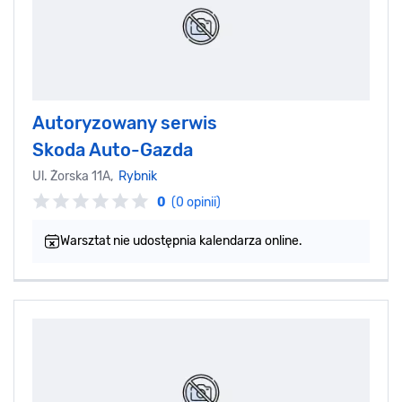
Autoryzowany serwis
Skoda Auto-Gazda
Ul. Żorska 11A,
Rybnik
0
(0 opinii)
Warsztat nie udostępnia kalendarza online.