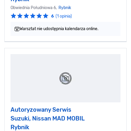
Obwiednia Południowa 6,
Rybnik
6
(1 opinia)
Warsztat nie udostępnia kalendarza online.
Autoryzowany Serwis
Suzuki, Nissan MAD MOBIL
Rybnik