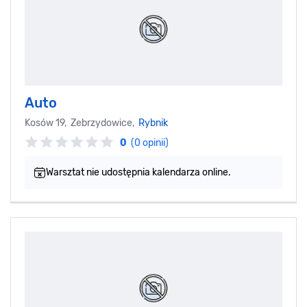
Auto
Kosów 19, Zebrzydowice,
Rybnik
0
(0 opinii)
Warsztat nie udostępnia kalendarza online.