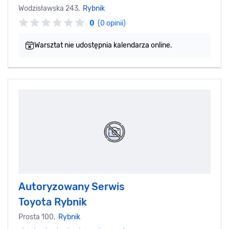
Wodzisławska 243,
Rybnik
0
(0 opinii)
Warsztat nie udostępnia kalendarza online.
Autoryzowany Serwis
Toyota Rybnik
Prosta 100,
Rybnik