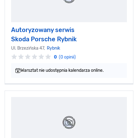
Autoryzowany serwis
Skoda Porsche Rybnik
Ul. Brzezińska 47,
Rybnik
0
(0 opinii)
Warsztat nie udostępnia kalendarza online.