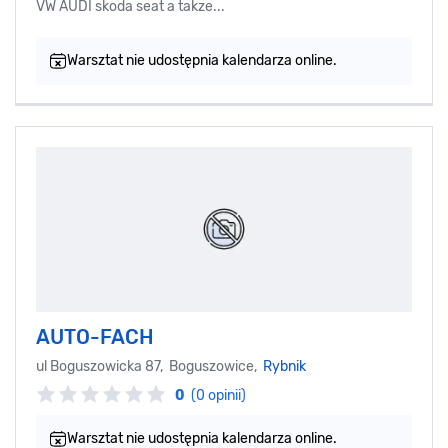
VW AUDI skoda seat a takze...
Warsztat nie udostępnia kalendarza online.
AUTO-FACH
ul Boguszowicka 87, Boguszowice,
Rybnik
0
(0 opinii)
Warsztat nie udostępnia kalendarza online.