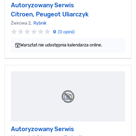
Autoryzowany Serwis
Citroen, Peugeot Uliarczyk
Żwirowa 2,
Rybnik
0
(0 opinii)
Warsztat nie udostępnia kalendarza online.
Autoryzowany Serwis