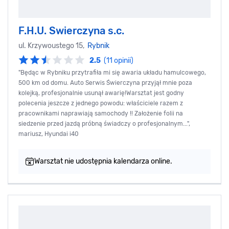
F.H.U. Swierczyna s.c.
ul. Krzywoustego 15,
Rybnik
2.5
(11 opinii)
"Będąc w Rybniku przytrafiła mi się awaria układu hamulcowego,
500 km od domu. Auto Serwis Świerczyna przyjął mnie poza
kolejką, profesjonalnie usunął awarię!Warsztat jest godny
polecenia jeszcze z jednego powodu: właściciele razem z
pracownikami naprawiają samochody !! Założenie folii na
siedzenie przed jazdą próbną świadczy o profesjonalnym...",
mariusz, Hyundai i40
Warsztat nie udostępnia kalendarza online.