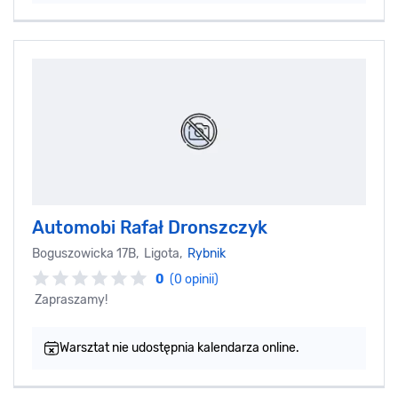
Automobi Rafał Dronszczyk
Boguszowicka 17B, Ligota,
Rybnik
0
(0 opinii)
Zapraszamy!
Warsztat nie udostępnia kalendarza online.