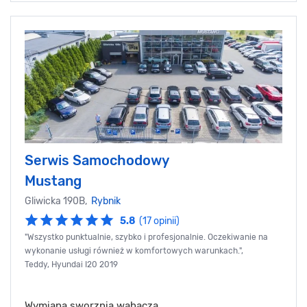
Serwis Samochodowy
Mustang
Gliwicka 190B,
Rybnik
5.8
(17 opinii)
"Wszystko punktualnie, szybko i profesjonalnie. Oczekiwanie na
wykonanie usługi również w komfortowych warunkach.",
Teddy, Hyundai I20 2019
Wymiana sworznia wahacza