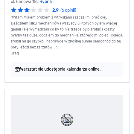
ul. Łanowa 18,
Rybnik
2.9
(6 opinii)
"Witam Miałem problem z wtryskami i zaczął mi brać olej,
zjeździłem kilku mechaników i wszyscy u których byłem więcej
gadali i się wymądrzali co by to nie trzeba było zrobić i koszty
byłyby też duże, oddałem do mechanika, którego mi polecił kolega,
zrobili mi go szybko i naprawdę w znośnej sumie samochód do tej
pory jeździ bez zarzutów,...",
Greg
Warsztat nie udostępnia kalendarza online.