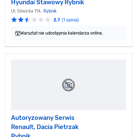
Hyundai Stawowy Rybnik
Ul. Gliwicka 114,
Rybnik
2.7
(1 opinia)
Warsztat nie udostępnia kalendarza online.
Autoryzowany Serwis
Renault, Dacia Pietrzak
Rybnik