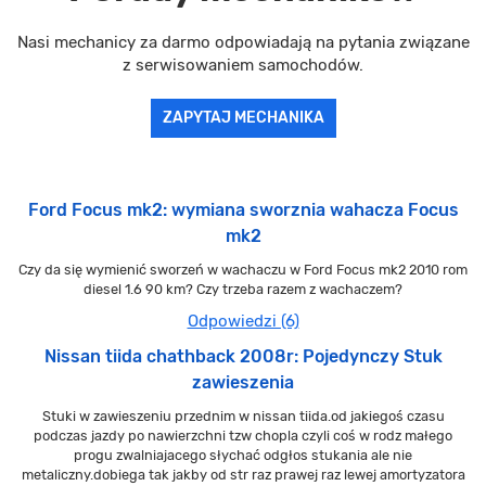
Nasi mechanicy za darmo odpowiadają na pytania związane
z serwisowaniem samochodów.
ZAPYTAJ MECHANIKA
Ford Focus mk2: wymiana sworznia wahacza Focus
mk2
Czy da się wymienić sworzeń w wachaczu w Ford Focus mk2 2010 rom
diesel 1.6 90 km? Czy trzeba razem z wachaczem?
Odpowiedzi (6)
Nissan tiida chathback 2008r: Pojedynczy Stuk
zawieszenia
Stuki w zawieszeniu przednim w nissan tiida.od jakiegoś czasu
podczas jazdy po nawierzchni tzw chopla czyli coś w rodz małego
progu zwalniajacego słychać odgłos stukania ale nie
metaliczny.dobiega tak jakby od str raz prawej raz lewej amortyzatora