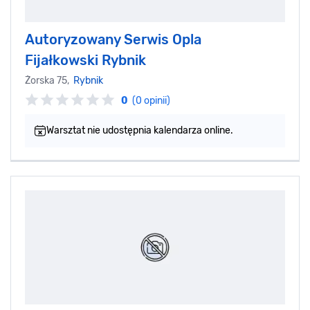
Autoryzowany Serwis Opla
Fijałkowski Rybnik
Żorska 75,
Rybnik
0
(0 opinii)
Warsztat nie udostępnia kalendarza online.