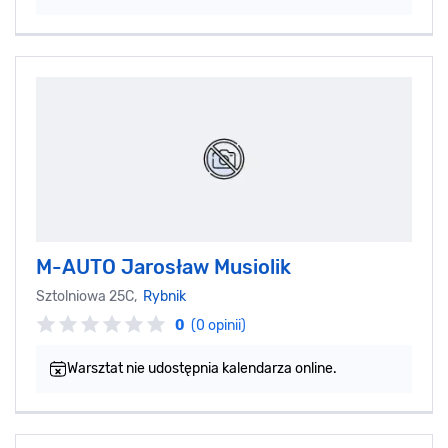
M-AUTO Jarosław Musiolik
Sztolniowa 25C,
Rybnik
0
(0 opinii)
Warsztat nie udostępnia kalendarza online.