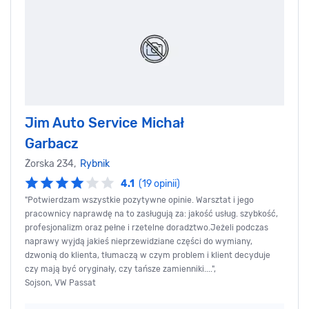
Jim Auto Service Michał
Garbacz
Żorska 234,
Rybnik
4.1
(19 opinii)
"Potwierdzam wszystkie pozytywne opinie. Warsztat i jego
pracownicy naprawdę na to zasługują za: jakość usług. szybkość,
profesjonalizm oraz pełne i rzetelne doradztwo.Jeżeli podczas
naprawy wyjdą jakieś nieprzewidziane części do wymiany,
dzwonią do klienta, tłumaczą w czym problem i klient decyduje
czy mają być oryginały, czy tańsze zamienniki....",
Sojson, VW Passat