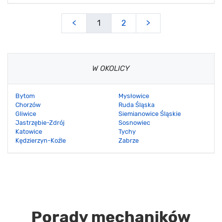
<
1
2
>
W OKOLICY
Bytom
Mysłowice
Chorzów
Ruda Śląska
Gliwice
Siemianowice Śląskie
Jastrzębie-Zdrój
Sosnowiec
Katowice
Tychy
Kędzierzyn-Koźle
Zabrze
Porady mechaników