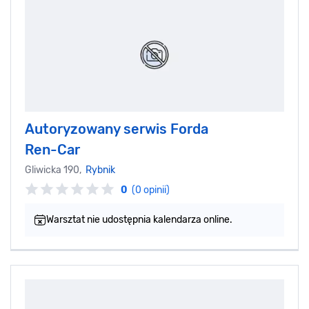
Autoryzowany serwis Forda
Ren-Car
Gliwicka 190,
Rybnik
0
(0 opinii)
Warsztat nie udostępnia kalendarza online.