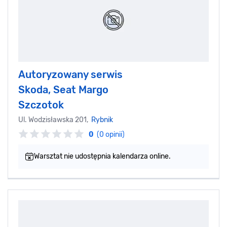
Autoryzowany serwis
Skoda, Seat Margo
Szczotok
Ul. Wodzisławska 201,
Rybnik
0
(0 opinii)
Warsztat nie udostępnia kalendarza online.