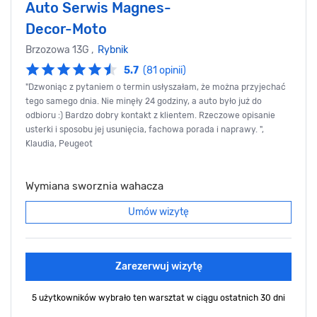
Auto Serwis Magnes-
Decor-Moto
Brzozowa 13G ,
Rybnik
5.7
(81 opinii)
"Dzwoniąc z pytaniem o termin usłyszałam, że można przyjechać
tego samego dnia. Nie minęły 24 godziny, a auto było już do
odbioru :) Bardzo dobry kontakt z klientem. Rzeczowe opisanie
usterki i sposobu jej usunięcia, fachowa porada i naprawy. ",
Klaudia, Peugeot
Wymiana sworznia wahacza
Umów wizytę
Zarezerwuj wizytę
5 użytkowników wybrało ten warsztat
w ciągu ostatnich 30 dni