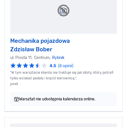
Mechanika pojazdowa
Zdzisław Bober
ul. Prosta 11, Centrum,
Rybnik
4.5
(8 opinii)
"W tym warsztacie klienta nie traktuje się jak idioty, który potrafi
tylko wciskać pedały i kręcić kierownicą.",
jurek
Warsztat nie udostępnia kalendarza online.