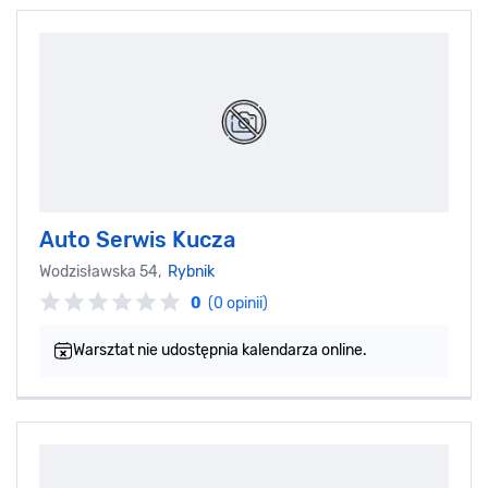
Auto Serwis Kucza
Wodzisławska 54,
Rybnik
0
(0 opinii)
Warsztat nie udostępnia kalendarza online.