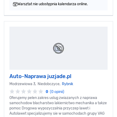
Warsztat nie udostępnia kalendarza online.
Auto-Naprawa juzjade.pl
Modrzewiowa 3, Niedobczyce,
Rybnik
0
(0 opinii)
Oferujemy pelen zakres uslug zwiazanych z naprawa
samochodow blacharstwo lakiernictwo mechanika a takze
pomoc Drogowa wypozyczalnia przyczep lawet i
Autolawet specjalizujemy sie w samochodach grupy VAG