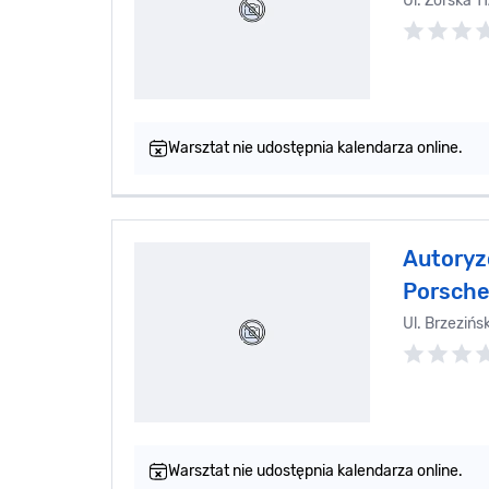
Ul. Żorska 1
Warsztat nie udostępnia kalendarza online.
Autoryz
Porsche
Ul. Brzezińs
Warsztat nie udostępnia kalendarza online.