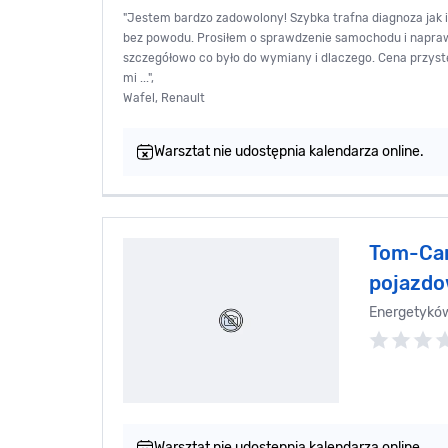
"Jestem bardzo zadowolony! Szybka trafna diagnoza jak 
bez powodu. Prosiłem o sprawdzenie samochodu i napr
szczegółowo co było do wymiany i dlaczego. Cena przyst
mi ...",
Wafel, Renault
Warsztat nie udostępnia kalendarza online.
Tom-Car
pojazdo
Energetykó
Warsztat nie udostępnia kalendarza online.