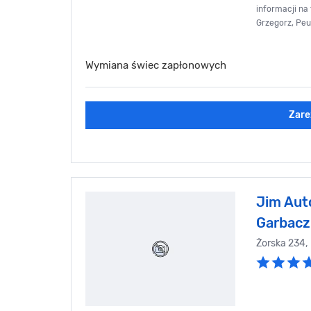
informacji na 
Grzegorz, Peu
Wymiana świec zapłonowych
Zare
Jim Aut
Garbacz
Żorska 234