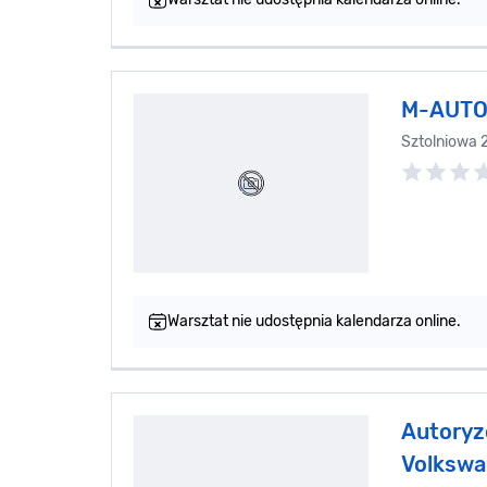
M-AUTO 
Sztolniowa 
Warsztat nie udostępnia kalendarza online.
Autoryz
Volkswa