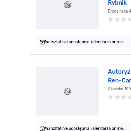
Rybnik
Brzezińska 
Warsztat nie udostępnia kalendarza online.
Autoryz
Ren-Ca
Gliwicka 19
Warsztat nie udostępnia kalendarza online.