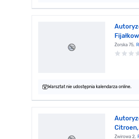
Autoryz
Fijałkow
Żorska 75,
R
Warsztat nie udostępnia kalendarza online.
Autoryz
Citroen,
Żwirowa 2,