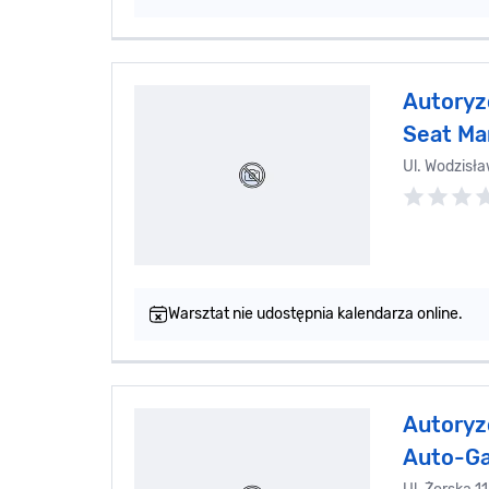
Autoryz
Seat Ma
Ul. Wodzisł
Warsztat nie udostępnia kalendarza online.
Autoryz
Auto-G