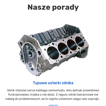
Nasze porady
Typowe usterki silnika
Silnik stanowi serce każdego samochodu. Aby jednak prawidłowo
funkcjonowało, trzeba o nie dbać. Z reguły silniki benzynowe nie
należą do problemowych, za to często usterkom ulega cały osprzęt...
więcej