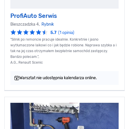
ProfiAuto Serwis
Bieszczadzka 4,
Rybnik
5.7
(1 opinia)
"Silnik po remoncie pracuje idealnie. Konkretnie i jasno
wytłumaczone laikowi co i jak będzie robione. Naprawa szybka a i
tak na jej czas otrzymałem bezpłatnie samochód zastępczy.
Bardzo polecam.",
A.G., Renault Scenic
Warsztat nie udostępnia kalendarza online.