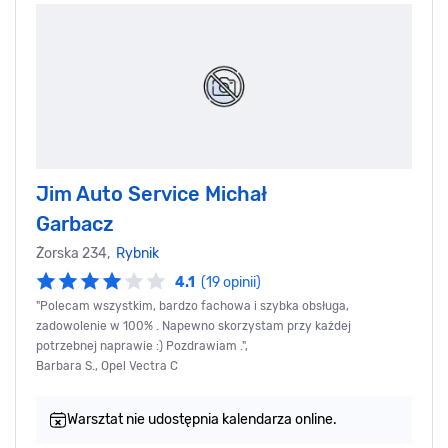
Jim Auto Service Michał
Garbacz
Żorska 234,
Rybnik
4.1
(19 opinii)
"Polecam wszystkim, bardzo fachowa i szybka obsługa,
zadowolenie w 100% . Napewno skorzystam przy każdej
potrzebnej naprawie :) Pozdrawiam .",
Barbara S., Opel Vectra C
Warsztat nie udostępnia kalendarza online.