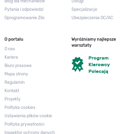
Blog dla mechaników
Usługi
Pytania i odpowiedzi
Specjalizacje
Oprogramowanie Zilo
Ubezpieczenia OC/AC
O portalu
Wyróżniamy najlepsze
warsztaty
O nas
Kariera
Biuro prasowe
Mapa strony
Regulamin
Kontakt
Projekty
Polityka cookies
Ustawienia plików cookie
Polityka prywatności
Inspektor ochrony danych