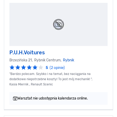
P.U.H.Voitures
Brzezińska 21, Rybnik Centrum,
Rybnik
5
(2 opinie)
"Bardzo polecam. Szybko i na temat, bez naciągania na
dodatkowe niepotrzebne koszty! To jest mój mechanik! ",
Kasia Miernik , Renault Scenic
Warsztat nie udostępnia kalendarza online.