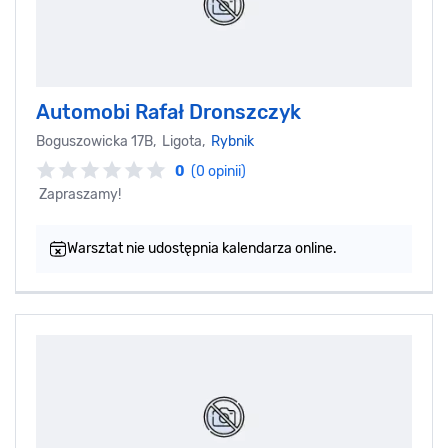
Automobi Rafał Dronszczyk
Boguszowicka 17B, Ligota,
Rybnik
0
(0 opinii)
Zapraszamy!
Warsztat nie udostępnia kalendarza online.