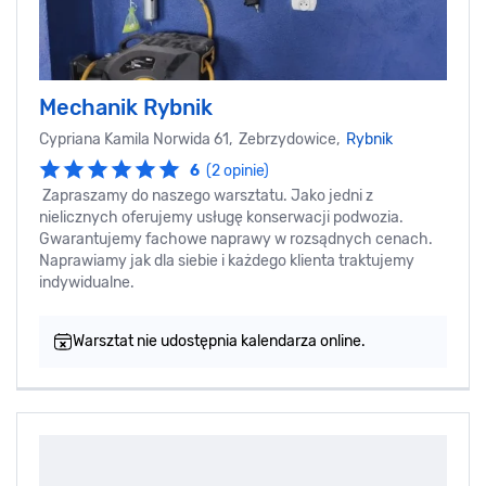
Mechanik Rybnik
Cypriana Kamila Norwida 61, Zebrzydowice,
Rybnik
6
(2 opinie)
Zapraszamy do naszego warsztatu. Jako jedni z
nielicznych oferujemy usługę konserwacji podwozia.
Gwarantujemy fachowe naprawy w rozsądnych cenach.
Naprawiamy jak dla siebie i każdego klienta traktujemy
indywidualne.
Warsztat nie udostępnia kalendarza online.