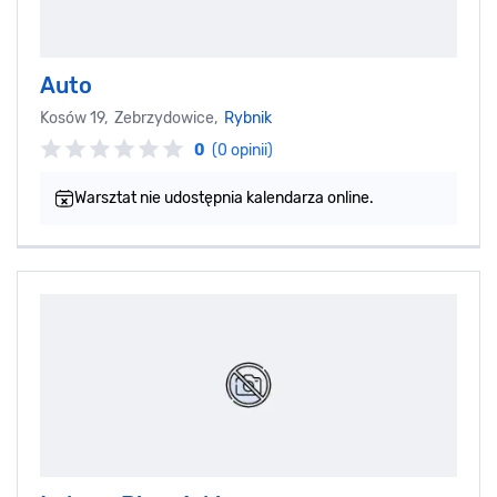
Auto
Kosów 19, Zebrzydowice,
Rybnik
0
(0 opinii)
Warsztat nie udostępnia kalendarza online.