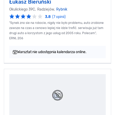
Łukasz Bieruński
Okulickiego 39C, Radziejów,
Rybnik
3.8
(7 opinii)
"Synek zno sie na robocie, nigdy nie było problemu, auto zrobione
zawsze na czas a cenowo lepiej nie idzie trefić. serwisuja już tam
drugi auto a korzystom z jego usług od 2005 roku. Polecam",
ERNI, 206
Warsztat nie udostępnia kalendarza online.