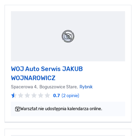
WOJ Auto Serwis JAKUB
WOJNAROWICZ
Spacerowa 4, Boguszowice Stare,
Rybnik
0.7
(2 opinie)
Warsztat nie udostępnia kalendarza online.