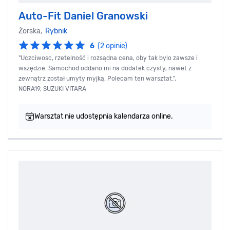
Auto-Fit Daniel Granowski
Żorska,
Rybnik
6
(2 opinie)
"Uczciwosc, rzetelność i rozsądna cena, oby tak bylo zawsze i
wszędzie. Samochod oddano mi na dodatek czysty, nawet z
zewnątrz został umyty myjką. Polecam ten warsztat.",
NORA19, SUZUKI VITARA
Warsztat nie udostępnia kalendarza online.