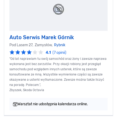
Auto Serwis Marek Górnik
Pod Lasem 27, Zamysłów,
Rybnik
4.1
(7 opinii)
"Od lat naprawiam tu swój samochód oraz żony i zawsze naprawa
wykonana jest bez zarzutów. Przy okazji robiony jest przegląd
samochodu pod względem innych usterek, które są zawsze
konsultowane ze mną. Wszystkie wymienione części są zawsze
okazywane a usterki wytłumaczone. Zawsze można także liczyć
na poradę. Polecam.",
Zbyszek, Skoda Octavia
Warsztat nie udostępnia kalendarza online.