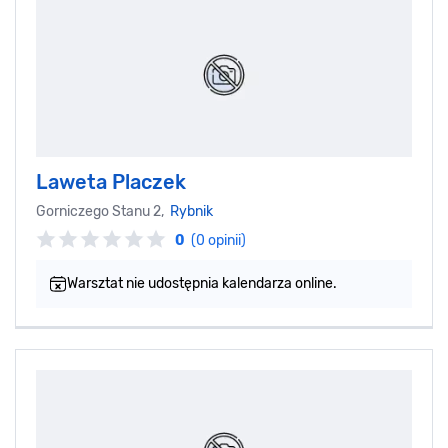
Laweta Placzek
Gorniczego Stanu 2,
Rybnik
0
(0 opinii)
Warsztat nie udostępnia kalendarza online.