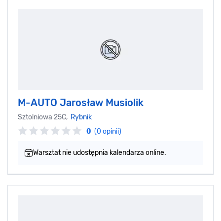
M-AUTO Jarosław Musiolik
Sztolniowa 25C,
Rybnik
0
(0 opinii)
Warsztat nie udostępnia kalendarza online.