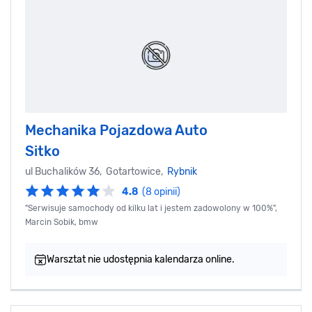
Mechanika Pojazdowa Auto
Sitko
ul Buchalików 36, Gotartowice,
Rybnik
4.8
(8 opinii)
"Serwisuje samochody od kilku lat i jestem zadowolony w 100%",
Marcin Sobik, bmw
Warsztat nie udostępnia kalendarza online.