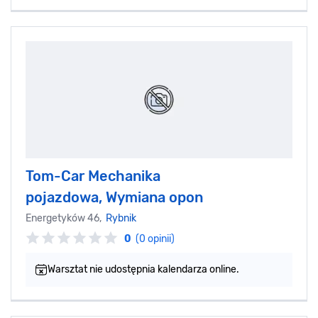
Tom-Car Mechanika
pojazdowa, Wymiana opon
Energetyków 46,
Rybnik
0
(0 opinii)
Warsztat nie udostępnia kalendarza online.