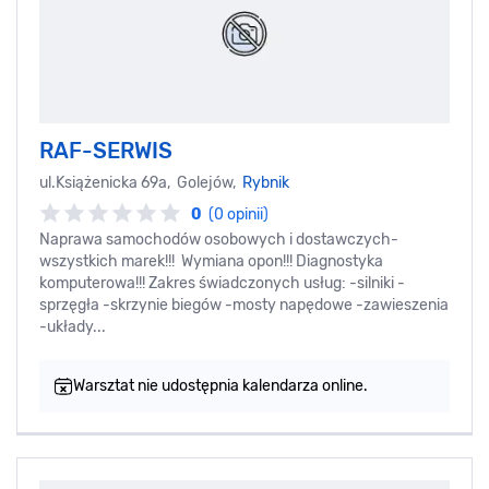
RAF-SERWIS
ul.Książenicka 69a, Golejów,
Rybnik
0
(0 opinii)
Naprawa samochodów osobowych i dostawczych-
wszystkich marek!!! Wymiana opon!!! Diagnostyka
komputerowa!!! Zakres świadczonych usług: -silniki -
sprzęgła -skrzynie biegów -mosty napędowe -zawieszenia
-układy...
Warsztat nie udostępnia kalendarza online.