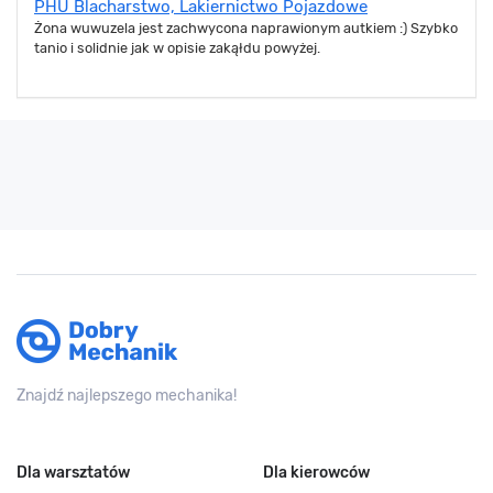
PHU Blacharstwo, Lakiernictwo Pojazdowe
Żona wuwuzela jest zachwycona naprawionym autkiem :) Szybko
tanio i solidnie jak w opisie zakąłdu powyżej.
Znajdź najlepszego mechanika!
Dla warsztatów
Dla kierowców