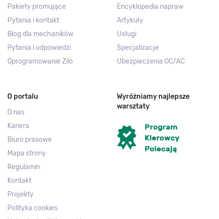
Pakiety promujące
Encyklopedia napraw
Pytania i kontakt
Artykuły
Blog dla mechaników
Usługi
Pytania i odpowiedzi
Specjalizacje
Oprogramowanie Zilo
Ubezpieczenia OC/AC
O portalu
Wyróżniamy najlepsze
warsztaty
O nas
Kariera
Biuro prasowe
Mapa strony
Regulamin
Kontakt
Projekty
Polityka cookies