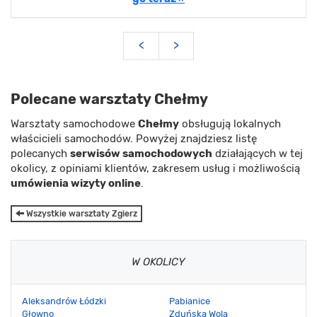
<
>
Polecane warsztaty Chełmy
Warsztaty samochodowe
Chełmy
obsługują lokalnych
właścicieli samochodów. Powyżej znajdziesz listę
polecanych
serwisów samochodowych
działających w tej
okolicy, z opiniami klientów, zakresem usług i możliwością
umówienia wizyty online
.
Wszystkie warsztaty Zgierz
W OKOLICY
Aleksandrów Łódzki
Pabianice
Głowno
Zduńska Wola