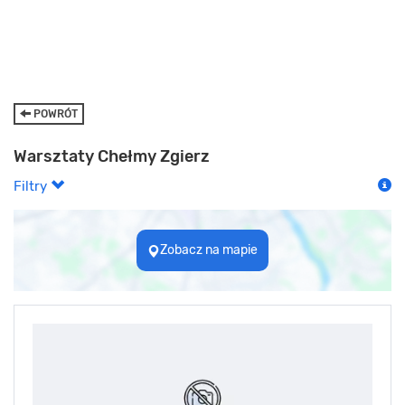
POWRÓT
Warsztaty Chełmy Zgierz
Filtry
Zobacz na mapie