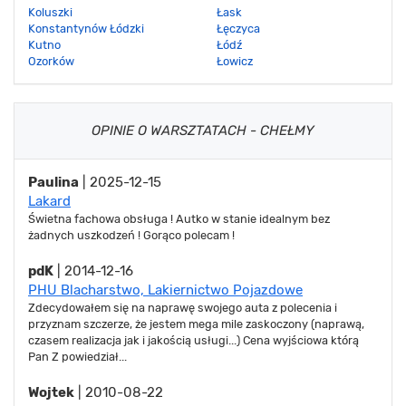
Koluszki
Łask
Konstantynów Łódzki
Łęczyca
Kutno
Łódź
Ozorków
Łowicz
OPINIE O WARSZTATACH - CHEŁMY
Paulina
| 2025-12-15
Lakard
Świetna fachowa obsługa ! Autko w stanie idealnym bez
żadnych uszkodzeń ! Gorąco polecam !
pdK
| 2014-12-16
PHU Blacharstwo, Lakiernictwo Pojazdowe
Zdecydowałem się na naprawę swojego auta z polecenia i
przyznam szczerze, że jestem mega mile zaskoczony (naprawą,
czasem realizacja jak i jakością usługi...) Cena wyjściowa którą
Pan Z powiedział...
Wojtek
| 2010-08-22