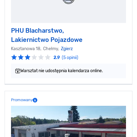
PHU Blacharstwo,
Lakiernictwo Pojazdowe
Kasztanowa 18, Chełmy,
Zgierz
2.9
(5 opinii)
Warsztat nie udostępnia kalendarza online.
Promowany