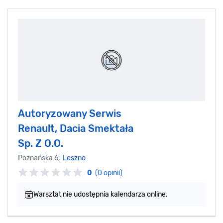
Autoryzowany Serwis
Renault, Dacia Smektała
Sp. Z O.O.
Poznańska 6,
Leszno
0
(0 opinii)
Warsztat nie udostępnia kalendarza online.