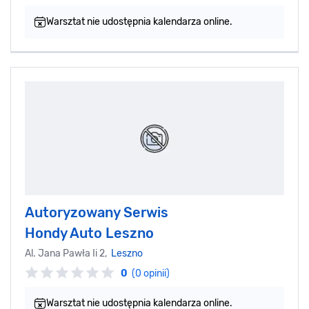
Warsztat nie udostępnia kalendarza online.
Autoryzowany Serwis
Hondy Auto Leszno
Al. Jana Pawła Ii 2,
Leszno
0
(0 opinii)
Warsztat nie udostępnia kalendarza online.