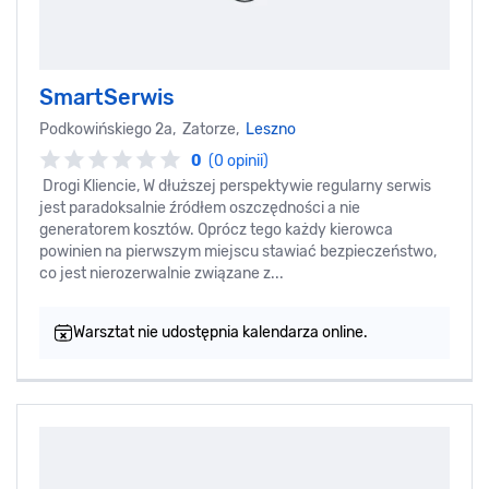
SmartSerwis
Podkowińskiego 2a, Zatorze,
Leszno
0
(0 opinii)
Drogi Kliencie, W dłuższej perspektywie regularny serwis
jest paradoksalnie źródłem oszczędności a nie
generatorem kosztów. Oprócz tego każdy kierowca
powinien na pierwszym miejscu stawiać bezpieczeństwo,
co jest nierozerwalnie związane z...
Warsztat nie udostępnia kalendarza online.