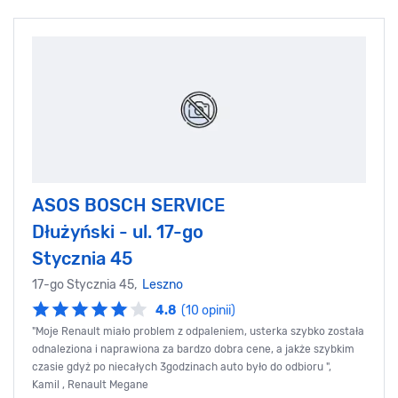
ASOS BOSCH SERVICE
Dłużyński - ul. 17-go
Stycznia 45
17-go Stycznia 45,
Leszno
4.8
(10 opinii)
"Moje Renault miało problem z odpaleniem, usterka szybko została
odnaleziona i naprawiona za bardzo dobra cene, a jakże szybkim
czasie gdyż po niecałych 3godzinach auto było do odbioru ",
Kamil , Renault Megane