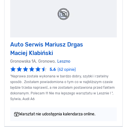
Auto Serwis Mariusz Drgas
Maciej Klabiński
Gronowska 1A, Gronowo,
Leszno
5.6
(62 opinie)
"Naprawa została wykonana w bardzo dobry, szybki i rzetelny
sposób . Zostałam powiadomiona o tym co w najbliższym czasie
będzie trzeba naprawić, a nie zostałam postawiona przed faktem
dokonanym. Polecam !!! Nie ma lepszego warsztatu w Lesznie ! ",
Sylwia, Audi A6
Warsztat nie udostępnia kalendarza online.