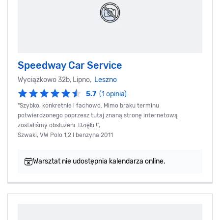
Speedway Car Service
Wyciążkowo 32b, Lipno,
Leszno
5.7
(1 opinia)
"Szybko, konkretnie i fachowo. Mimo braku terminu
potwierdzonego poprzesz tutaj znaną stronę internetową
zostaliśmy obsłużeni. Dzięki !",
Szwaki, VW Polo 1,2 l benzyna 2011
Warsztat nie udostępnia kalendarza online.