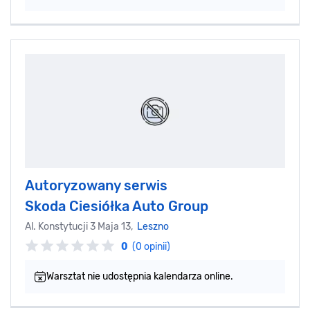
Autoryzowany serwis
Skoda Ciesiółka Auto Group
Al. Konstytucji 3 Maja 13,
Leszno
0
(0 opinii)
Warsztat nie udostępnia kalendarza online.