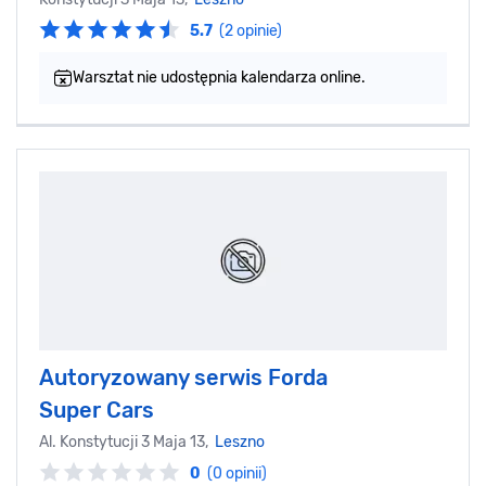
5.7
(2 opinie)
Warsztat nie udostępnia kalendarza online.
Autoryzowany serwis Forda
Super Cars
Al. Konstytucji 3 Maja 13,
Leszno
0
(0 opinii)