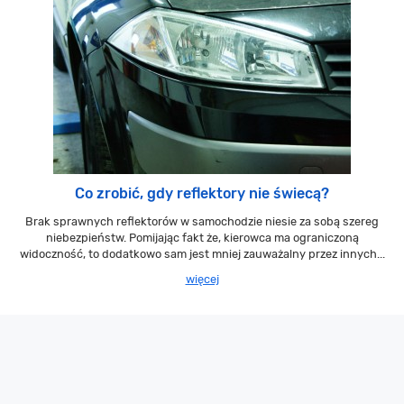
Co zrobić, gdy reflektory nie świecą?
Brak sprawnych reflektorów w samochodzie niesie za sobą szereg
niebezpieństw. Pomijając fakt że, kierowca ma ograniczoną
widoczność, to dodatkowo sam jest mniej zauważalny przez innych...
więcej