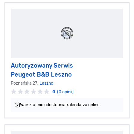
Autoryzowany Serwis
Peugeot B&B Leszno
Poznańska 27,
Leszno
0
(0 opinii)
Warsztat nie udostępnia kalendarza online.