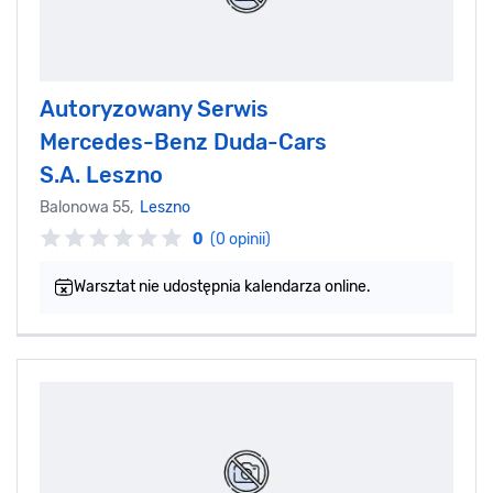
Autoryzowany Serwis
Mercedes-Benz Duda-Cars
S.A. Leszno
Balonowa 55,
Leszno
0
(0 opinii)
Warsztat nie udostępnia kalendarza online.