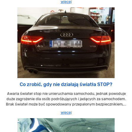
więcej
Co zrobić, gdy nie działają światła STOP?
Awaria świateł stop nie unieruchamia samochodu, jednak powoduje
duże zagrożenie dla osób podróżujących i jadących za samochodem.
Brak świateł może być spowodowany przepalonym bezpiecznikiem,...
więcej