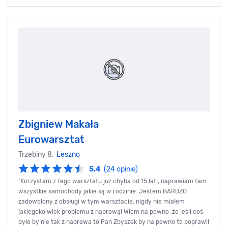
Zbigniew Makała
Eurowarsztat
Trzebiny 8,
Leszno
5.4
(24 opinie)
"Korzystam z tego warsztatu już chyba od 15 lat , naprawiam tam
wszystkie samochody jakie są w rodzinie. Jestem BARDZO
zadowolony z obsługi w tym warsztacie, nigdy nie miałem
jakiegokolwiek problemu z naprawą! Wiem na pewno ,że jeśli coś
było by nie tak z naprawa to Pan Zbyszek by na pewno to poprawił