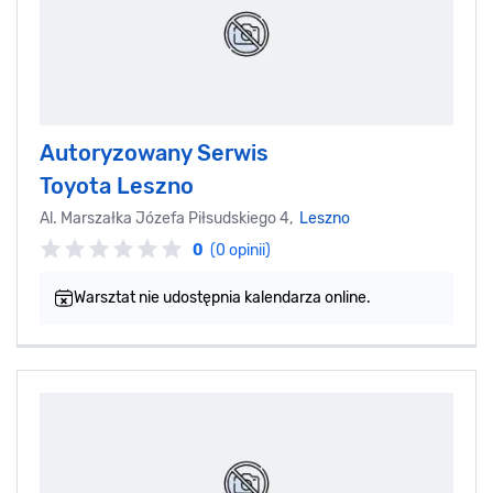
Autoryzowany Serwis
Toyota Leszno
Al. Marszałka Józefa Piłsudskiego 4,
Leszno
0
(0 opinii)
Warsztat nie udostępnia kalendarza online.