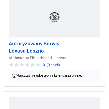
Autoryzowany Serwis
Lexusa Leszno
Al. Marszałka Piłsudskiego 4,
Leszno
0
(0 opinii)
Warsztat nie udostępnia kalendarza online.