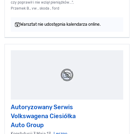
czy poprawił i nie wziął pieniążków...",
Przemek B., vw , skoda , ford
Warsztat nie udostępnia kalendarza online.
Autoryzowany Serwis
Volkswagena Ciesiółka
Auto Group
Konstytucji 3 Maja 13,
Leszno