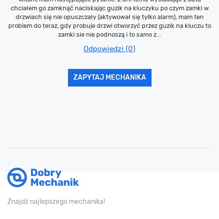
chciałem go zamknąć naciskając guzik na kluczyku po czym zamki w
drzwiach się nie opuszczały (aktywował się tylko alarm), mam ten
problem do teraz, gdy probuje drzwi otworzyć przez guzik na kluczu to
zamki sie nie podnoszą i to samo z...
Odpowiedzi (0)
ZAPYTAJ MECHANIKA
Znajdź najlepszego mechanika!