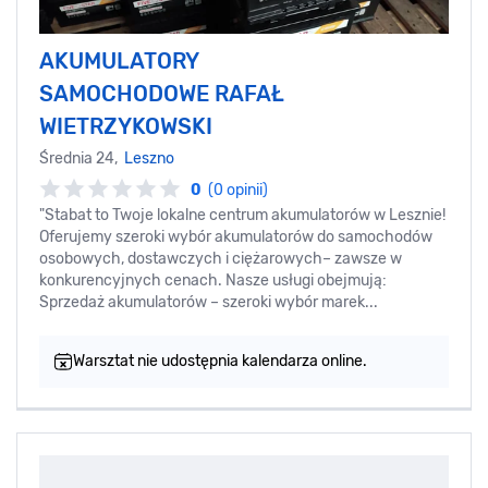
AKUMULATORY
SAMOCHODOWE RAFAŁ
WIETRZYKOWSKI
Średnia 24,
Leszno
0
(0 opinii)
"Stabat to Twoje lokalne centrum akumulatorów w Lesznie!
Oferujemy szeroki wybór akumulatorów do samochodów
osobowych, dostawczych i ciężarowych– zawsze w
konkurencyjnych cenach. Nasze usługi obejmują:
Sprzedaż akumulatorów – szeroki wybór marek...
Warsztat nie udostępnia kalendarza online.