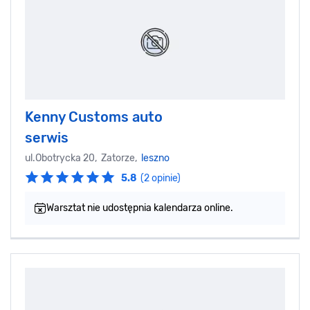
Kenny Customs auto
serwis
ul.Obotrycka 20, Zatorze,
leszno
5.8
(2 opinie)
Warsztat nie udostępnia kalendarza online.