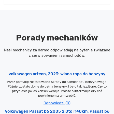
Porady mechaników
Nasi mechanicy za darmo odpowiadają na pytania związane
z serwisowaniem samochodów.
volkswagen arteon, 2023: wlana ropa do benzyny
Przez pomyłkę zostało wlane 5l ropy do samochodu benzynowego.
Później zostało dolne do pełna benzyny. I było tak jeżdżone. Czy to
przyniesie jakieś konsekwencje. Proszę o informacje czy coś
powinienem z tym zrobić.
Odpowiedzi (0)
Volkswagen Passat b6 2005 2.0tdi 140km: Passat b6