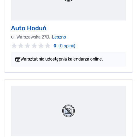
Auto Hoduń
ul. Warszawska 27D,
Leszno
0
(0 opinii)
Warsztat nie udostępnia kalendarza online.