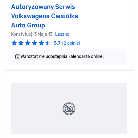
Autoryzowany Serwis
Volkswagena Ciesiółka
Auto Group
Konstytucji 3 Maja 13,
Leszno
5.7
(2 opinie)
Warsztat nie udostępnia kalendarza online.