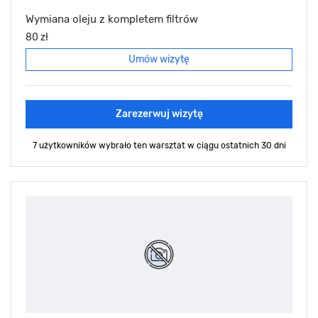
Wymiana oleju z kompletem filtrów
80 zł
Umów wizytę
Zarezerwuj wizytę
7 użytkowników wybrało ten warsztat
w ciągu ostatnich 30 dni