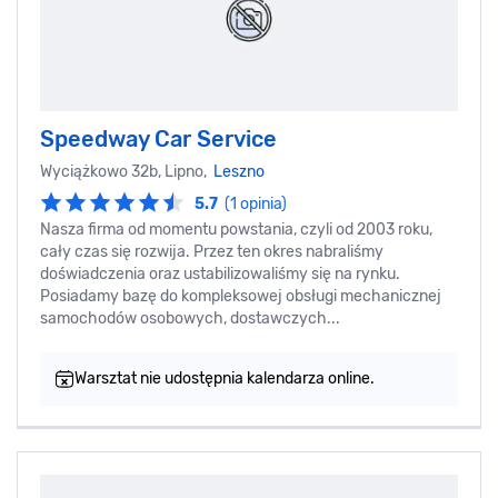
Speedway Car Service
Wyciążkowo 32b, Lipno,
Leszno
5.7
(1 opinia)
Nasza firma od momentu powstania, czyli od 2003 roku,
cały czas się rozwija. Przez ten okres nabraliśmy
doświadczenia oraz ustabilizowaliśmy się na rynku.
Posiadamy bazę do kompleksowej obsługi mechanicznej
samochodów osobowych, dostawczych...
Warsztat nie udostępnia kalendarza online.