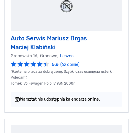
Auto Serwis Mariusz Drgas
Maciej Klabiński
Gronowska 1A, Gronowo,
Leszno
5.6
(62 opinie)
"Rzetelna praca za dobrą cenę. Szybki czas usunięcia usterki.
Polecam",
Tomek, Volkswagen Polo IV 93N 2008r
Warsztat nie udostępnia kalendarza online.