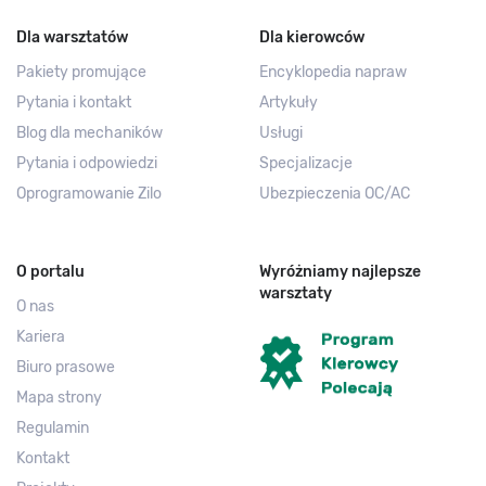
Dla warsztatów
Dla kierowców
Pakiety promujące
Encyklopedia napraw
Pytania i kontakt
Artykuły
Blog dla mechaników
Usługi
Pytania i odpowiedzi
Specjalizacje
Oprogramowanie Zilo
Ubezpieczenia OC/AC
O portalu
Wyróżniamy najlepsze
warsztaty
O nas
Kariera
Biuro prasowe
Mapa strony
Regulamin
Kontakt