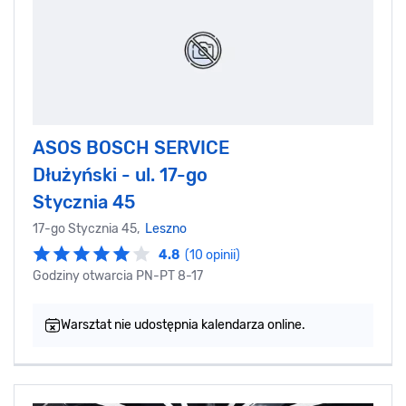
ASOS BOSCH SERVICE
Dłużyński - ul. 17-go
Stycznia 45
17-go Stycznia 45,
Leszno
4.8
(10 opinii)
Godziny otwarcia PN-PT 8-17
Warsztat nie udostępnia kalendarza online.