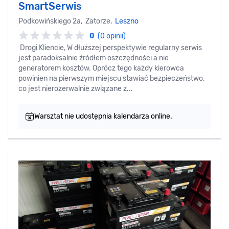
SmartSerwis
Podkowińskiego 2a, Zatorze,
Leszno
0
(0 opinii)
Drogi Kliencie, W dłuższej perspektywie regularny serwis
jest paradoksalnie źródłem oszczędności a nie
generatorem kosztów. Oprócz tego każdy kierowca
powinien na pierwszym miejscu stawiać bezpieczeństwo,
co jest nierozerwalnie związane z...
Warsztat nie udostępnia kalendarza online.