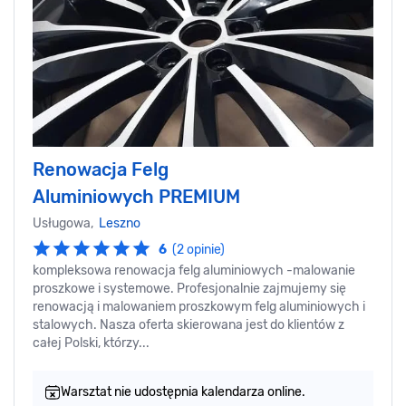
Renowacja Felg
Aluminiowych PREMIUM
Usługowa,
Leszno
6
(2 opinie)
kompleksowa renowacja felg aluminiowych -malowanie
proszkowe i systemowe. Profesjonalnie zajmujemy się
renowacją i malowaniem proszkowym felg aluminiowych i
stalowych. Nasza oferta skierowana jest do klientów z
całej Polski, którzy...
Warsztat nie udostępnia kalendarza online.