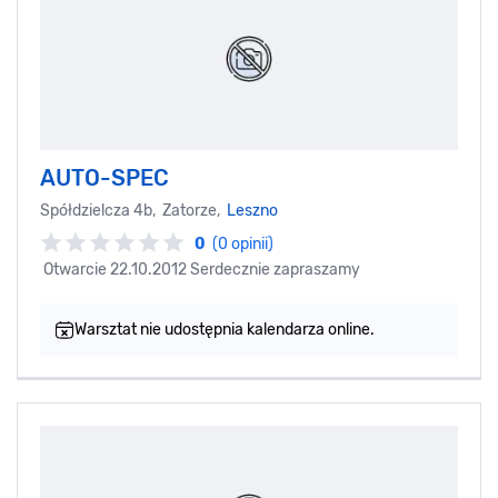
AUTO-SPEC
Spółdzielcza 4b, Zatorze,
Leszno
0
(0 opinii)
Otwarcie 22.10.2012 Serdecznie zapraszamy
Warsztat nie udostępnia kalendarza online.