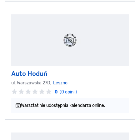
Auto Hoduń
ul. Warszawska 27D,
Leszno
0
(0 opinii)
Warsztat nie udostępnia kalendarza online.