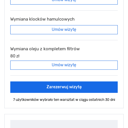
Wymiana klocków hamulcowych
Umów wizytę
Wymiana oleju z kompletem filtrów
80 zł
Umów wizytę
Zarezerwuj wizytę
7 użytkowników wybrało ten warsztat
w ciągu ostatnich 30 dni