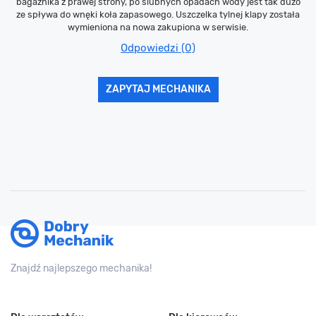
bagażnika z prawej strony, po ślubnych opadach wody jest tak dużo
ze spływa do wnęki koła zapasowego. Uszczelka tylnej klapy została
wymieniona na nowa zakupiona w serwisie.
Odpowiedzi (0)
ZAPYTAJ MECHANIKA
Znajdź najlepszego mechanika!