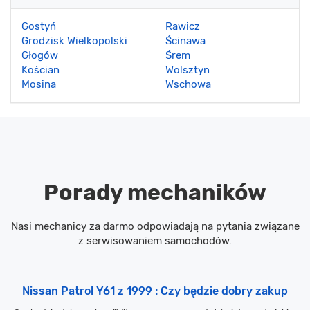
Gostyń
Rawicz
Grodzisk Wielkopolski
Ścinawa
Głogów
Śrem
Kościan
Wolsztyn
Mosina
Wschowa
Porady mechaników
Nasi mechanicy za darmo odpowiadają na pytania związane
z serwisowaniem samochodów.
Nissan Patrol Y61 z 1999 : Czy będzie dobry zakup