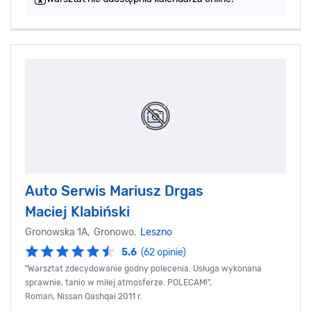
Auto Serwis Mariusz Drgas
Maciej Klabiński
Gronowska 1A, Gronowo,
Leszno
5.6
(62 opinie)
"Warsztat zdecydowanie godny polecenia. Usługa wykonana
sprawnie, tanio w miłej atmosferze. POLECAM!",
Roman, Nissan Qashqai 2011 r.