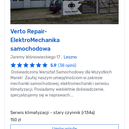
Verto Repair-
ElektroMechanika
samochodowa
Jaremy Wiśniowieckiego 17 ,
Leszno
5.9
(38 opinii)
Doświadczony Warsztat Samochodowy dla Wszystkich
Marek! Zaufaj naszym umiejętnościom w zakresie
mechaniki samochodowej, elektromechaniki i serwisu
klimatyzacji. Posiadamy wieloletnie doświadczenie,
specjalizujemy się w naprawach...
Serwis klimatyzacji - stary czynnik (r134a)
150 zł
Umów wizytę