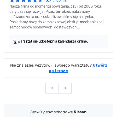
5.7
(1 opinia)
Nasza firma od momentu powstania, czyli od 2003 roku,
cały czas się rozwija. Przez ten okres nabraliśmy
doświadczenia oraz ustabilizowaliśmy się na rynku.
Posiadamy bazę do kompleksowej obsługi mechanicznej
samochodów osobowych, dostawczych...
Warsztat nie udostępnia kalendarza online.
Nie znalazłeś wizytówki swojego warsztatu?
Utwórz
go teraz »
<
>
Serwisy samochodowe
Nissan