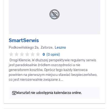
SmartSerwis
Podkowińskiego 2a, Zatorze,
Leszno
0
(0 opinii)
Drogi Kliencie, W dłuższej perspektywie regularny serwis
jest paradoksalnie źródłem oszczędności a nie
generatorem kosztów. Oprócz tego każdy kierowca
powinien na pierwszym miejscu stawiać bezpieczeństwo,
co jest nierozerwalnie związane z...
Warsztat nie udostępnia kalendarza online.