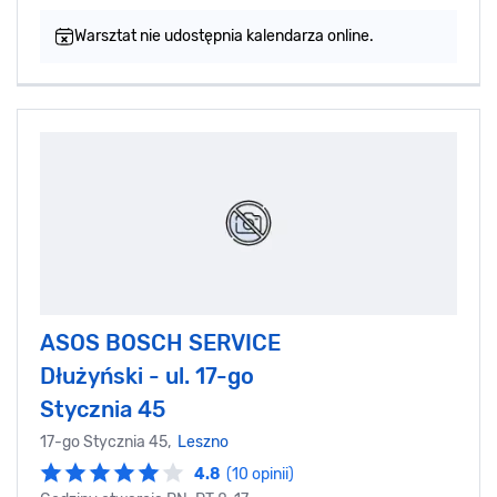
Warsztat nie udostępnia kalendarza online.
ASOS BOSCH SERVICE
Dłużyński - ul. 17-go
Stycznia 45
17-go Stycznia 45,
Leszno
4.8
(10 opinii)