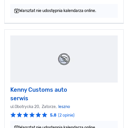
Warsztat nie udostępnia kalendarza online.
Kenny Customs auto
serwis
ul.Obotrycka 20, Zatorze,
leszno
5.8
(2 opinie)
Warsztat nie udostępnia kalendarza online.