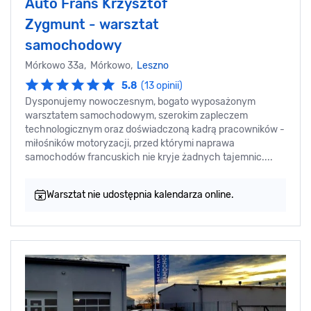
Auto Frans Krzysztof
Zygmunt - warsztat
samochodowy
Mórkowo 33a, Mórkowo,
Leszno
5.8
(13 opinii)
Dysponujemy nowoczesnym, bogato wyposażonym
warsztatem samochodowym, szerokim zapleczem
technologicznym oraz doświadczoną kadrą pracowników -
miłośników motoryzacji, przed którymi naprawa
samochodów francuskich nie kryje żadnych tajemnic....
Warsztat nie udostępnia kalendarza online.