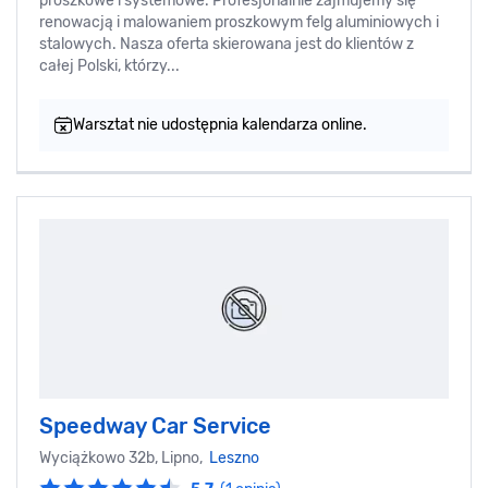
proszkowe i systemowe. Profesjonalnie zajmujemy się
renowacją i malowaniem proszkowym felg aluminiowych i
stalowych. Nasza oferta skierowana jest do klientów z
całej Polski, którzy...
Warsztat nie udostępnia kalendarza online.
Speedway Car Service
Wyciążkowo 32b, Lipno,
Leszno