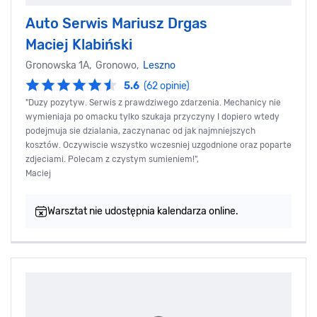
Auto Serwis Mariusz Drgas
Maciej Klabiński
Gronowska 1A, Gronowo,
Leszno
5.6
(62 opinie)
"Duzy pozytyw. Serwis z prawdziwego zdarzenia. Mechanicy nie
wymieniaja po omacku tylko szukaja przyczyny I dopiero wtedy
podejmuja sie dzialania, zaczynanac od jak najmniejszych
kosztów. Oczywiscie wszystko wczesniej uzgodnione oraz poparte
zdjeciami. Polecam z czystym sumieniem!",
Maciej
Warsztat nie udostępnia kalendarza online.