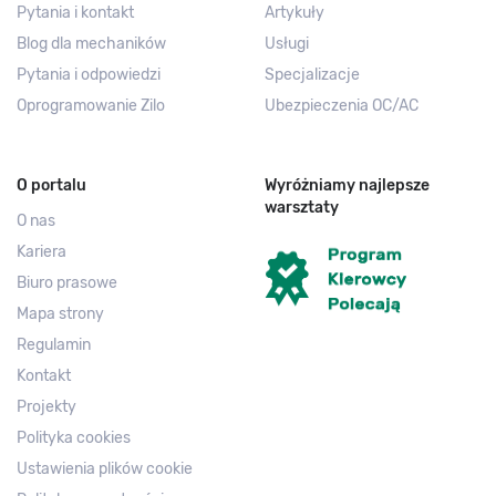
Pytania i kontakt
Artykuły
Blog dla mechaników
Usługi
Pytania i odpowiedzi
Specjalizacje
Oprogramowanie Zilo
Ubezpieczenia OC/AC
O portalu
Wyróżniamy najlepsze
warsztaty
O nas
Kariera
Biuro prasowe
Mapa strony
Regulamin
Kontakt
Projekty
Polityka cookies
Ustawienia plików cookie