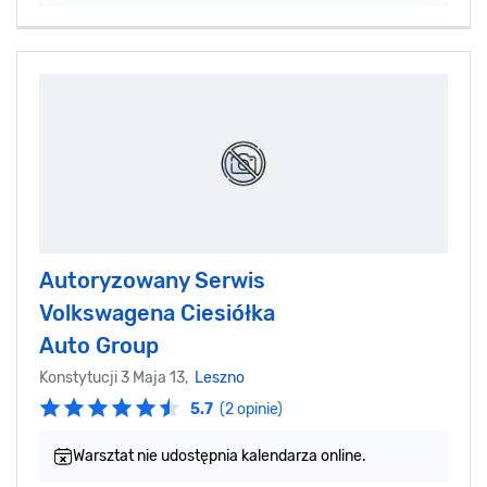
Autoryzowany Serwis
Volkswagena Ciesiółka
Auto Group
Konstytucji 3 Maja 13,
Leszno
5.7
(2 opinie)
Warsztat nie udostępnia kalendarza online.