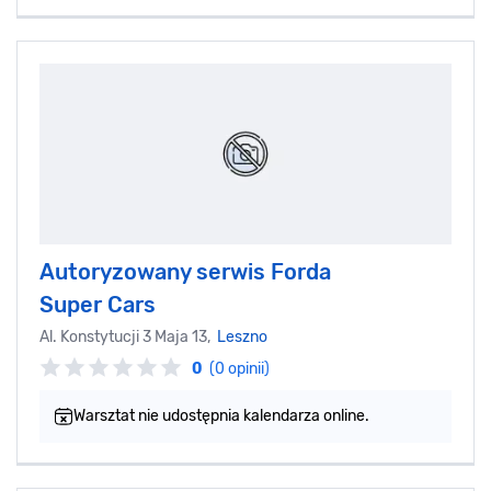
Autoryzowany serwis Forda
Super Cars
Al. Konstytucji 3 Maja 13,
Leszno
0
(0 opinii)
Warsztat nie udostępnia kalendarza online.