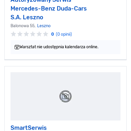
Mercedes-Benz Duda-Cars
S.A. Leszno
Balonowa 55,
Leszno
0
(0 opinii)
Warsztat nie udostępnia kalendarza online.
SmartSerwis