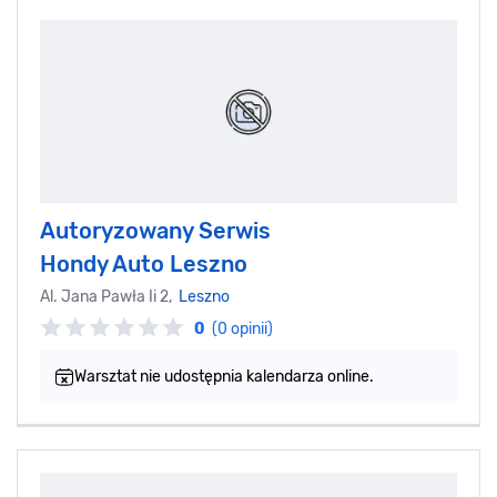
Autoryzowany Serwis
Hondy Auto Leszno
Al. Jana Pawła Ii 2,
Leszno
0
(0 opinii)
Warsztat nie udostępnia kalendarza online.