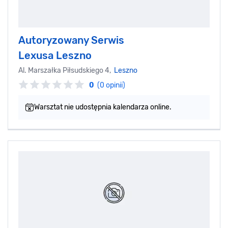
Autoryzowany Serwis
Lexusa Leszno
Al. Marszałka Piłsudskiego 4,
Leszno
0
(0 opinii)
Warsztat nie udostępnia kalendarza online.