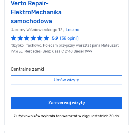
Verto Repair-
ElektroMechanika
samochodowa
Jaremy Wiśniowieckiego 17 ,
Leszno
5.9
(38 opinii)
"Szybko i fachowo, Polecam przyjazny warsztat pana Mateusza",
PAWEŁ, Mercedes-Benz Klasa C 2148 Diesel 1999
Centralne zamki
Umów wizytę
Zarezerwuj wizytę
7 użytkowników wybrało ten warsztat
w ciągu ostatnich 30 dni