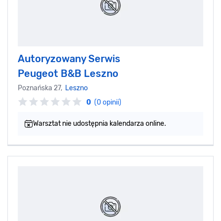
Autoryzowany Serwis
Peugeot B&B Leszno
Poznańska 27,
Leszno
0
(0 opinii)
Warsztat nie udostępnia kalendarza online.