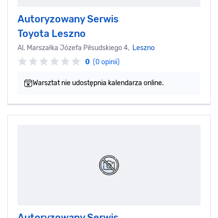
Autoryzowany Serwis
Toyota Leszno
Al. Marszałka Józefa Piłsudskiego 4,
Leszno
0
(0 opinii)
Warsztat nie udostępnia kalendarza online.
Autoryzowany Serwis