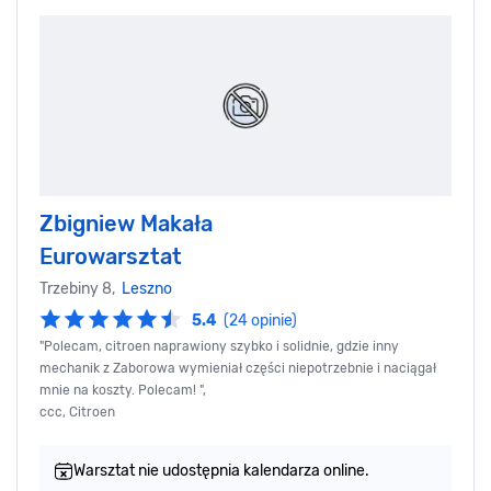
Zbigniew Makała
Eurowarsztat
Trzebiny 8,
Leszno
5.4
(24 opinie)
"Polecam, citroen naprawiony szybko i solidnie, gdzie inny
mechanik z Zaborowa wymieniał części niepotrzebnie i naciągał
mnie na koszty. Polecam! ",
ccc, Citroen
Warsztat nie udostępnia kalendarza online.