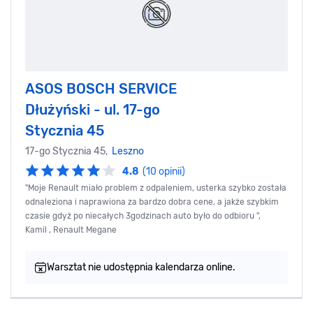
ASOS BOSCH SERVICE
Dłużyński - ul. 17-go
Stycznia 45
17-go Stycznia 45,
Leszno
4.8
(10 opinii)
"Moje Renault miało problem z odpaleniem, usterka szybko została
odnaleziona i naprawiona za bardzo dobra cene, a jakże szybkim
czasie gdyż po niecałych 3godzinach auto było do odbioru ",
Kamil , Renault Megane
Warsztat nie udostępnia kalendarza online.