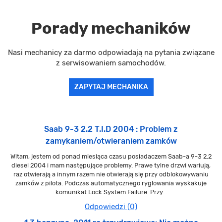
Porady mechaników
Nasi mechanicy za darmo odpowiadają na pytania związane
z serwisowaniem samochodów.
ZAPYTAJ MECHANIKA
Saab 9-3 2.2 T.I.D 2004 : Problem z
zamykaniem/otwieraniem zamków
Witam, jestem od ponad miesiąca czasu posiadaczem Saab-a 9-3 2.2
diesel 2004 i mam następujące problemy. Prawe tylne drzwi wariują,
raz otwierają a innym razem nie otwierają się przy odblokowywaniu
zamków z pilota. Podczas automatycznego ryglowania wyskakuje
komunikat Lock System Failure. Przy...
Odpowiedzi (0)