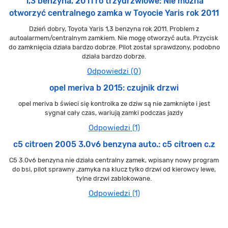
1,3 benzyna, 2011 ro trzydrzwiowe: Nie można
otworzyć centralnego zamka w Toyocie Yaris rok 2011
Dzień dobry, Toyota Yaris 1,3 benzyna rok 2011. Problem z
autoalarmem/centralnym zamkiem. Nie mogę otworzyć auta. Przycisk
do zamknięcia działa bardzo dobrze. Pilot został sprawdzony, podobno
działa bardzo dobrze.
Odpowiedzi (0)
opel meriva b 2015: czujnik drzwi
opel meriva b świeci się kontrolka ze dziw są nie zamknięte i jest
sygnał cały czas, wariują zamki podczas jazdy
Odpowiedzi (1)
c5 citroen 2005 3.0v6 benzyna auto.: c5 citroen c.z
C5 3.0v6 benzyna nie działa centralny zamek, wpisany nowy program
do bsi, pilot sprawny ,zamyka na klucz tylko drzwi od kierowcy lewe,
tylne drzwi zablokowane.
Odpowiedzi (1)