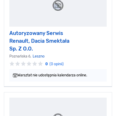
Autoryzowany Serwis
Renault, Dacia Smektała
Sp. Z O.O.
Poznańska 6,
Leszno
0
(0 opinii)
Warsztat nie udostępnia kalendarza online.