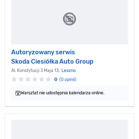
Autoryzowany serwis
Skoda Ciesiółka Auto Group
Al. Konstytucji 3 Maja 13,
Leszno
0
(0 opinii)
Warsztat nie udostępnia kalendarza online.