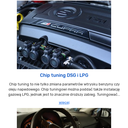
Chip tuning DSG i LPG
Chip tuning to nie tylko zmiana parametrów wtrysku benzyny czy
oleju napedowego. Chip tuningowi można poddać także instalację
gazową LPG, jednak jest to znacznie droższy zabieg. Tuningować...
więcej