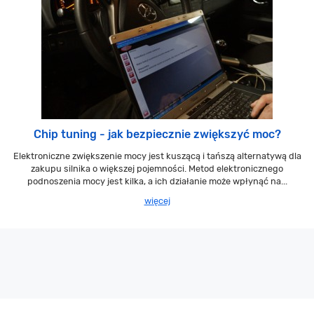
Chip tuning - jak bezpiecznie zwiększyć moc?
Elektroniczne zwiększenie mocy jest kuszącą i tańszą alternatywą dla
zakupu silnika o większej pojemności. Metod elektronicznego
podnoszenia mocy jest kilka, a ich działanie może wpłynąć na...
więcej