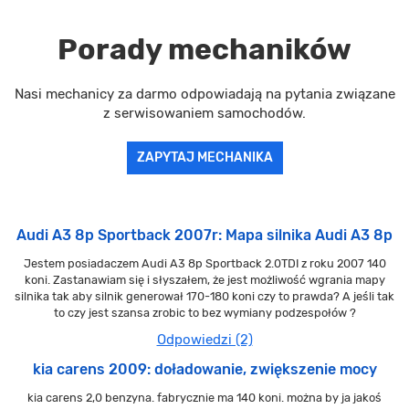
Porady mechaników
Nasi mechanicy za darmo odpowiadają na pytania związane
z serwisowaniem samochodów.
ZAPYTAJ MECHANIKA
Audi A3 8p Sportback 2007r: Mapa silnika Audi A3 8p
Jestem posiadaczem Audi A3 8p Sportback 2.0TDI z roku 2007 140
koni. Zastanawiam się i słyszałem, że jest możliwość wgrania mapy
silnika tak aby silnik generował 170-180 koni czy to prawda? A jeśli tak
to czy jest szansa zrobic to bez wymiany podzespołów ?
Odpowiedzi (2)
kia carens 2009: doładowanie, zwiększenie mocy
kia carens 2,0 benzyna. fabrycznie ma 140 koni. można by ja jakoś