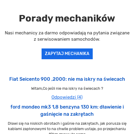
Porady mechaników
Nasi mechanicy za darmo odpowiadają na pytania związane
z serwisowaniem samochodów.
ZAPYTAJ MECHANIKA
Fiat Seicento 900 ,2000: nie ma iskry na świecach
Witam,Co jeśli nie ma iskry na świecach ?
Odpowiedzi (4)
ford mondeo mk3 1,8 benzyna 130 km: dławienie i
gaśnięcie na zakrętach
Dławi się na niskich obrotach i gaśnie na zakrętach, jak porusza się
kablami zapłonowymi to na chwile problem ustaje, po przejechaniu