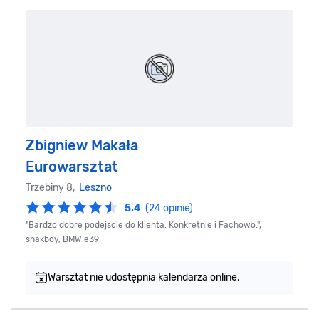
Zbigniew Makała
Eurowarsztat
Trzebiny 8,
Leszno
5.4
(24 opinie)
"Bardzo dobre podejscie do klienta. Konkretnie i Fachowo.",
snakboy, BMW e39
Warsztat nie udostępnia kalendarza online.