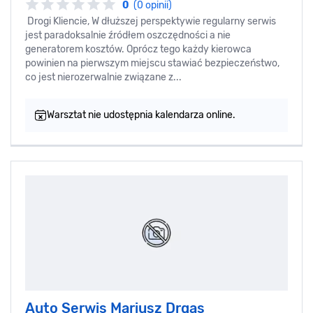
0
(0 opinii)
Drogi Kliencie, W dłuższej perspektywie regularny serwis
jest paradoksalnie źródłem oszczędności a nie
generatorem kosztów. Oprócz tego każdy kierowca
powinien na pierwszym miejscu stawiać bezpieczeństwo,
co jest nierozerwalnie związane z...
Warsztat nie udostępnia kalendarza online.
Auto Serwis Mariusz Drgas