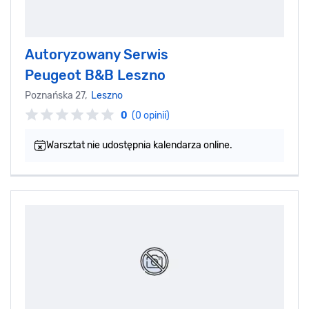
Autoryzowany Serwis
Peugeot B&B Leszno
Poznańska 27,
Leszno
0
(0 opinii)
Warsztat nie udostępnia kalendarza online.