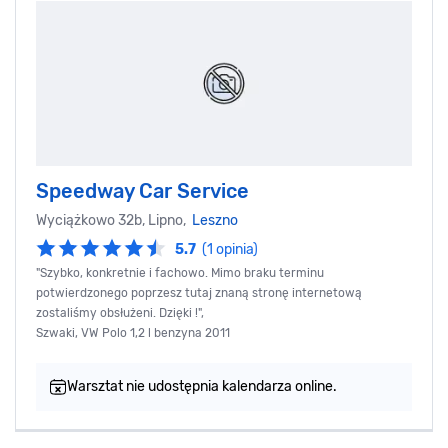
Speedway Car Service
Wyciążkowo 32b, Lipno,
Leszno
5.7
(1 opinia)
"Szybko, konkretnie i fachowo. Mimo braku terminu
potwierdzonego poprzesz tutaj znaną stronę internetową
zostaliśmy obsłużeni. Dzięki !",
Szwaki, VW Polo 1,2 l benzyna 2011
Warsztat nie udostępnia kalendarza online.