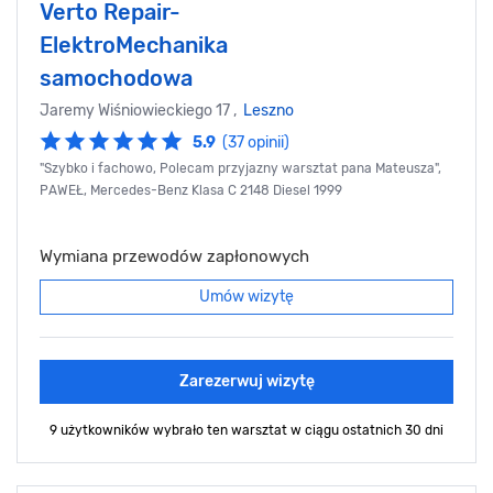
Verto Repair-
ElektroMechanika
samochodowa
Jaremy Wiśniowieckiego 17 ,
Leszno
5.9
(37 opinii)
"Szybko i fachowo, Polecam przyjazny warsztat pana Mateusza",
PAWEŁ, Mercedes-Benz Klasa C 2148 Diesel 1999
Wymiana przewodów zapłonowych
Umów wizytę
Zarezerwuj wizytę
9 użytkowników wybrało ten warsztat
w ciągu ostatnich 30 dni