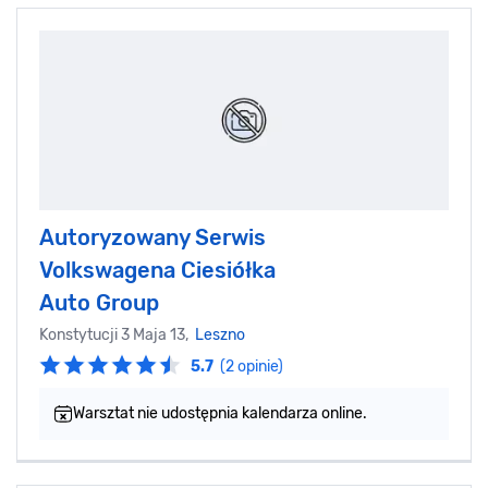
Autoryzowany Serwis
Volkswagena Ciesiółka
Auto Group
Konstytucji 3 Maja 13,
Leszno
5.7
(2 opinie)
Warsztat nie udostępnia kalendarza online.