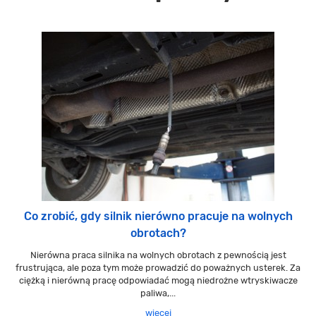
Co zrobić, gdy silnik nierówno pracuje na wolnych
obrotach?
Nierówna praca silnika na wolnych obrotach z pewnością jest
frustrująca, ale poza tym może prowadzić do poważnych usterek. Za
ciężką i nierówną pracę odpowiadać mogą niedrożne wtryskiwacze
paliwa,...
więcej