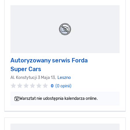
Autoryzowany serwis Forda
Super Cars
Al. Konstytucji 3 Maja 13,
Leszno
0
(0 opinii)
Warsztat nie udostępnia kalendarza online.