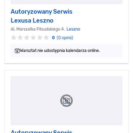
Autoryzowany Serwis
Lexusa Leszno
Al. Marszałka Piłsudskiego 4,
Leszno
0
(0 opinii)
Warsztat nie udostępnia kalendarza online.
Autoryzowany Serwis