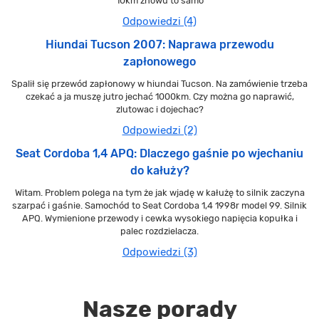
10km znowu to samo
Odpowiedzi (4)
Hiundai Tucson 2007: Naprawa przewodu
zapłonowego
Spalił się przewód zapłonowy w hiundai Tucson. Na zamówienie trzeba
czekać a ja muszę jutro jechać 1000km. Czy można go naprawić,
zlutowac i dojechac?
Odpowiedzi (2)
Seat Cordoba 1,4 APQ: Dlaczego gaśnie po wjechaniu
do kałuży?
Witam. Problem polega na tym że jak wjadę w kałużę to silnik zaczyna
szarpać i gaśnie. Samochód to Seat Cordoba 1,4 1998r model 99. Silnik
APQ. Wymienione przewody i cewka wysokiego napięcia kopułka i
palec rozdzielacza.
Odpowiedzi (3)
Nasze porady