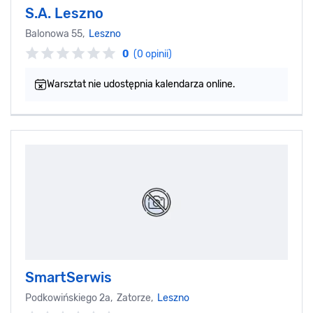
S.A. Leszno
Balonowa 55,
Leszno
0
(0 opinii)
Warsztat nie udostępnia kalendarza online.
SmartSerwis
Podkowińskiego 2a, Zatorze,
Leszno