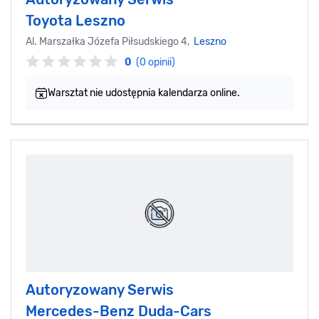
Toyota Leszno
Al. Marszałka Józefa Piłsudskiego 4,
Leszno
0
(0 opinii)
Warsztat nie udostępnia kalendarza online.
Autoryzowany Serwis
Mercedes-Benz Duda-Cars