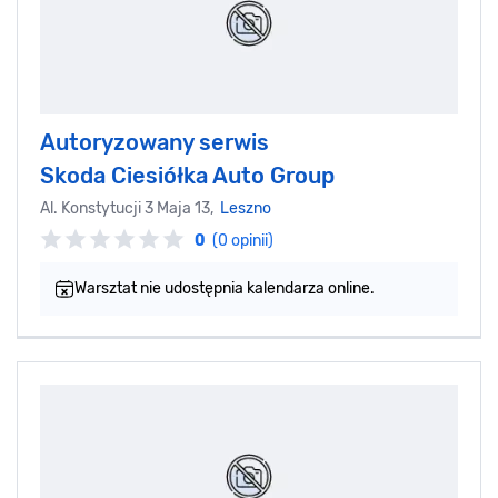
Autoryzowany serwis
Skoda Ciesiółka Auto Group
Al. Konstytucji 3 Maja 13,
Leszno
0
(0 opinii)
Warsztat nie udostępnia kalendarza online.