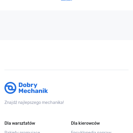
Znajdź najlepszego mechanika!
Dla warsztatów
Dla kierowców
Pakiety promujące
Encyklopedia napraw