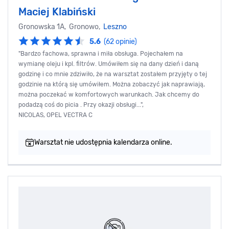
Maciej Klabiński
Gronowska 1A, Gronowo,
Leszno
5.6
(62 opinie)
"Bardzo fachowa, sprawna i miła obsługa. Pojechałem na
wymianę oleju i kpl. filtrów. Umówiłem się na dany dzień i daną
godzinę i co mnie zdziwiło, że na warsztat zostałem przyjęty o tej
godzinie na którą się umówiłem. Można zobaczyć jak naprawiają,
można poczekać w komfortowych warunkach. Jak chcemy do
podadzą coś do picia . Przy okazji obsługi...",
NICOLAS, OPEL VECTRA C
Warsztat nie udostępnia kalendarza online.