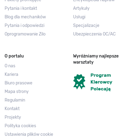
Pytania i kontakt
Artykuły
Blog dla mechaników
Usługi
Pytania i odpowiedzi
Specjalizacje
Oprogramowanie Zilo
Ubezpieczenia OC/AC
O portalu
Wyróżniamy najlepsze
warsztaty
O nas
Kariera
Biuro prasowe
Mapa strony
Regulamin
Kontakt
Projekty
Polityka cookies
Ustawienia plików cookie