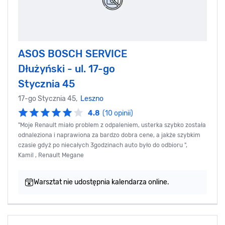
ASOS BOSCH SERVICE
Dłużyński - ul. 17-go
Stycznia 45
17-go Stycznia 45,
Leszno
4.8
(10 opinii)
"Moje Renault miało problem z odpaleniem, usterka szybko została
odnaleziona i naprawiona za bardzo dobra cene, a jakże szybkim
czasie gdyż po niecałych 3godzinach auto było do odbioru ",
Kamil , Renault Megane
Warsztat nie udostępnia kalendarza online.