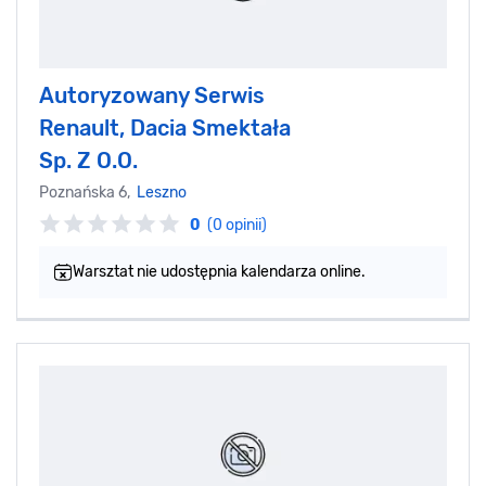
Autoryzowany Serwis
Renault, Dacia Smektała
Sp. Z O.O.
Poznańska 6,
Leszno
0
(0 opinii)
Warsztat nie udostępnia kalendarza online.