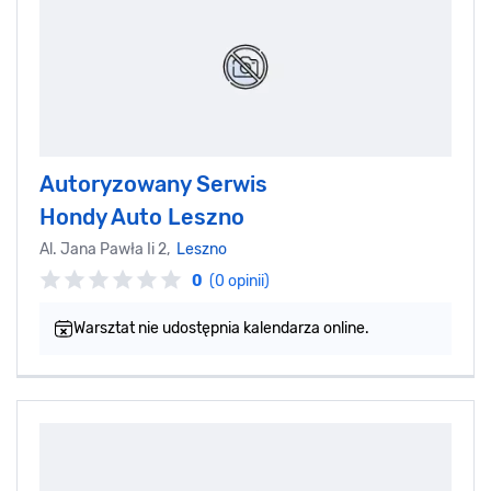
Autoryzowany Serwis
Hondy Auto Leszno
Al. Jana Pawła Ii 2,
Leszno
0
(0 opinii)
Warsztat nie udostępnia kalendarza online.