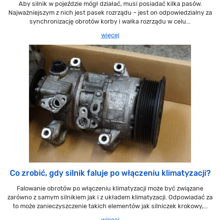
Aby silnik w pojeździe mógł działać, musi posiadać kilka pasów.
Najważniejszym z nich jest pasek rozrządu – jest on odpowiedzialny za
synchronizację obrotów korby i wałka rozrządu w celu...
więcej
Co zrobić, gdy silnik faluje po włączeniu klimatyzacji?
Falowanie obrotów po włączeniu klimatyzacji może być związane
zarówno z samym silnikiem jak i z układem klimatyzacji. Odpowiadać za
to może zanieczyszczenie takich elementów jak silniczek krokowy,...
więcej