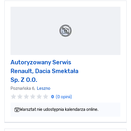
Autoryzowany Serwis
Renault, Dacia Smektała
Sp. Z O.O.
Poznańska 6,
Leszno
0
(0 opinii)
Warsztat nie udostępnia kalendarza online.