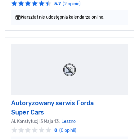
5.7
(2 opinie)
Warsztat nie udostępnia kalendarza online.
Autoryzowany serwis Forda
Super Cars
Al. Konstytucji 3 Maja 13,
Leszno
0
(0 opinii)