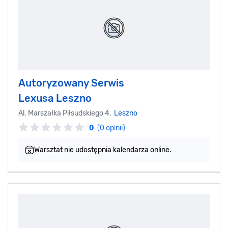
Autoryzowany Serwis
Lexusa Leszno
Al. Marszałka Piłsudskiego 4,
Leszno
0
(0 opinii)
Warsztat nie udostępnia kalendarza online.