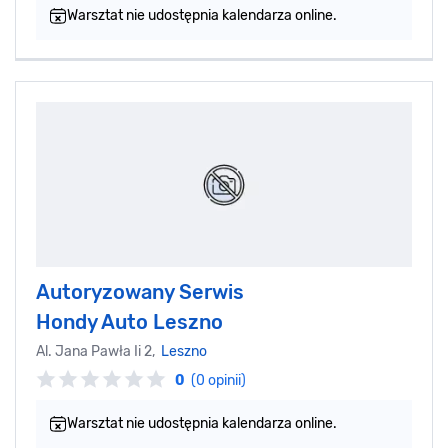
Warsztat nie udostępnia kalendarza online.
Autoryzowany Serwis
Hondy Auto Leszno
Al. Jana Pawła Ii 2,
Leszno
0
(0 opinii)
Warsztat nie udostępnia kalendarza online.