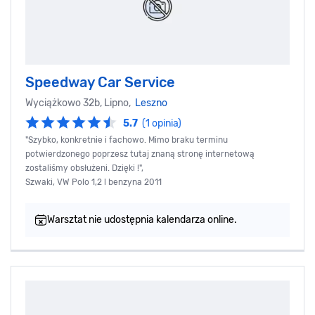
Speedway Car Service
Wyciążkowo 32b, Lipno,
Leszno
5.7
(1 opinia)
"Szybko, konkretnie i fachowo. Mimo braku terminu
potwierdzonego poprzesz tutaj znaną stronę internetową
zostaliśmy obsłużeni. Dzięki !",
Szwaki, VW Polo 1,2 l benzyna 2011
Warsztat nie udostępnia kalendarza online.