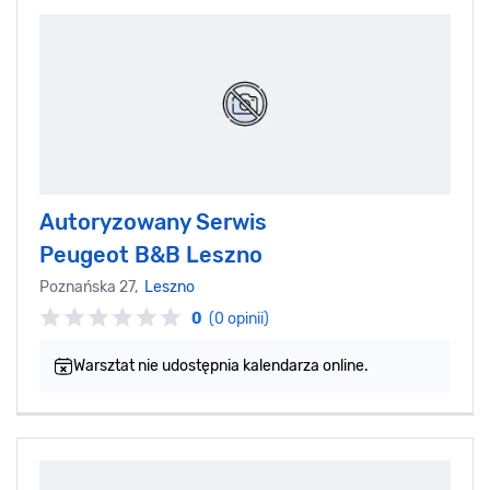
Autoryzowany Serwis
Peugeot B&B Leszno
Poznańska 27,
Leszno
0
(0 opinii)
Warsztat nie udostępnia kalendarza online.