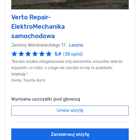
Verto Repair-
ElektroMechanika
samochodowa
Jaremy Wiśniowieckiego 17 ,
Leszno
5.9
(38 opinii)
"Bardzo szybko zdiagnozowali mój samochód, wszystko dobrze
wyjaśnili, co robić, a czego nie, bardzo mi się to podobało,
dziękuję.",
Xenia, Toyota Auris
Wymiana uszczelki pod głowicą
Umów wizytę
Zarezerwuj wizytę