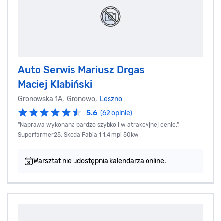
Auto Serwis Mariusz Drgas
Maciej Klabiński
Gronowska 1A, Gronowo,
Leszno
5.6
(62 opinie)
"Naprawa wykonana bardzo szybko i w atrakcyjnej cenie.",
Superfarmer25, Skoda Fabia 1 1.4 mpi 50kw
Warsztat nie udostępnia kalendarza online.