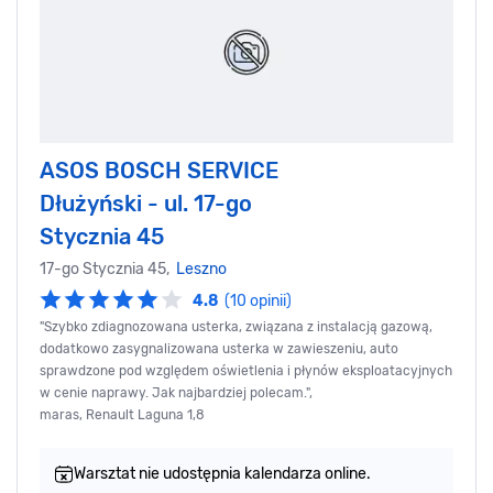
ASOS BOSCH SERVICE
Dłużyński - ul. 17-go
Stycznia 45
17-go Stycznia 45,
Leszno
4.8
(10 opinii)
"Szybko zdiagnozowana usterka, związana z instalacją gazową,
dodatkowo zasygnalizowana usterka w zawieszeniu, auto
sprawdzone pod względem oświetlenia i płynów eksploatacyjnych
w cenie naprawy. Jak najbardziej polecam.",
maras, Renault Laguna 1,8
Warsztat nie udostępnia kalendarza online.