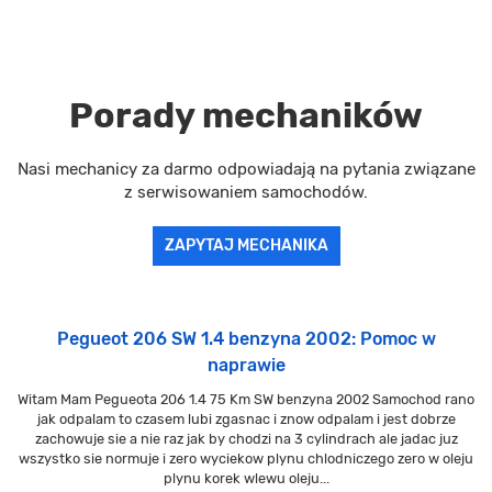
Porady mechaników
Nasi mechanicy za darmo odpowiadają na pytania związane
z serwisowaniem samochodów.
ZAPYTAJ MECHANIKA
Pegueot 206 SW 1.4 benzyna 2002: Pomoc w
naprawie
Witam Mam Pegueota 206 1.4 75 Km SW benzyna 2002 Samochod rano
jak odpalam to czasem lubi zgasnac i znow odpalam i jest dobrze
zachowuje sie a nie raz jak by chodzi na 3 cylindrach ale jadac juz
wszystko sie normuje i zero wyciekow plynu chlodniczego zero w oleju
plynu korek wlewu oleju...