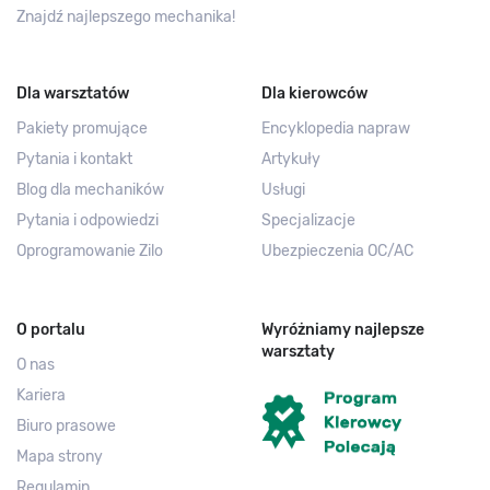
Znajdź najlepszego mechanika!
Dla warsztatów
Dla kierowców
Pakiety promujące
Encyklopedia napraw
Pytania i kontakt
Artykuły
Blog dla mechaników
Usługi
Pytania i odpowiedzi
Specjalizacje
Oprogramowanie Zilo
Ubezpieczenia OC/AC
O portalu
Wyróżniamy najlepsze
warsztaty
O nas
Kariera
Biuro prasowe
Mapa strony
Regulamin