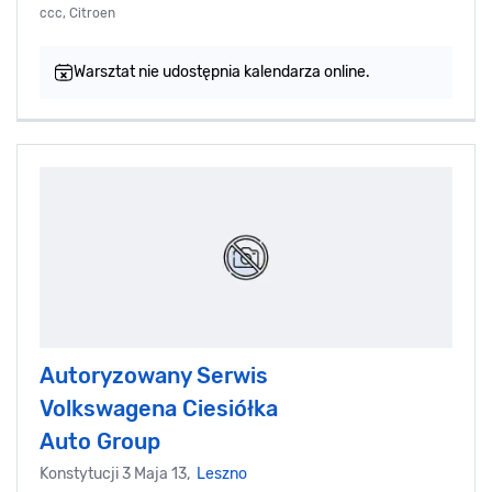
ccc, Citroen
Warsztat nie udostępnia kalendarza online.
Autoryzowany Serwis
Volkswagena Ciesiółka
Auto Group
Konstytucji 3 Maja 13,
Leszno