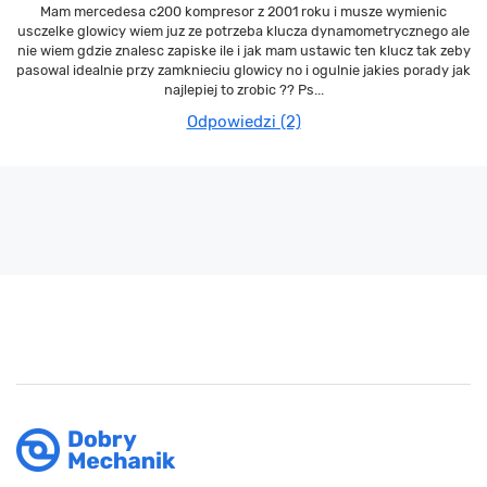
Mam mercedesa c200 kompresor z 2001 roku i musze wymienic
usczelke glowicy wiem juz ze potrzeba klucza dynamometrycznego ale
nie wiem gdzie znalesc zapiske ile i jak mam ustawic ten klucz tak zeby
pasowal idealnie przy zamknieciu glowicy no i ogulnie jakies porady jak
najlepiej to zrobic ?? Ps...
Odpowiedzi (2)