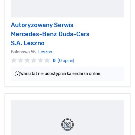
Autoryzowany Serwis
Mercedes-Benz Duda-Cars
S.A. Leszno
Balonowa 55,
Leszno
0
(0 opinii)
Warsztat nie udostępnia kalendarza online.