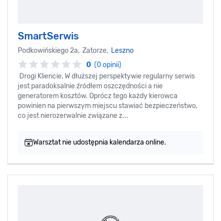
SmartSerwis
Podkowińskiego 2a, Zatorze,
Leszno
0
(0 opinii)
Drogi Kliencie, W dłuższej perspektywie regularny serwis
jest paradoksalnie źródłem oszczędności a nie
generatorem kosztów. Oprócz tego każdy kierowca
powinien na pierwszym miejscu stawiać bezpieczeństwo,
co jest nierozerwalnie związane z...
Warsztat nie udostępnia kalendarza online.