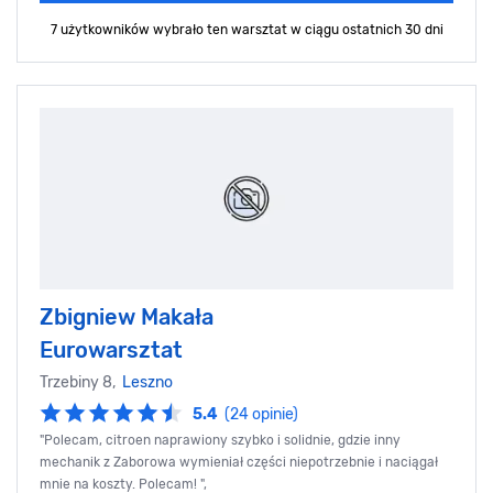
7 użytkowników wybrało ten warsztat
w ciągu ostatnich 30 dni
Zbigniew Makała
Eurowarsztat
Trzebiny 8,
Leszno
5.4
(24 opinie)
"Polecam, citroen naprawiony szybko i solidnie, gdzie inny
mechanik z Zaborowa wymieniał części niepotrzebnie i naciągał
mnie na koszty. Polecam! ",