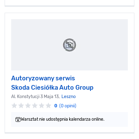
Autoryzowany serwis
Skoda Ciesiółka Auto Group
Al. Konstytucji 3 Maja 13,
Leszno
0
(0 opinii)
Warsztat nie udostępnia kalendarza online.