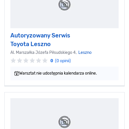
Autoryzowany Serwis
Toyota Leszno
Al. Marszałka Józefa Piłsudskiego 4,
Leszno
0
(0 opinii)
Warsztat nie udostępnia kalendarza online.