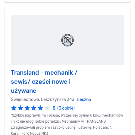
Transland - mechanik /
sewis/ części nowe i
używane
Święciechowa, Leszczyńska 34a,
Leszno
5
(3 opinie)
"Szybko naprawili mi Focusa. Wcześniej byłem u kilku mechaników
i nikt nie mógł sobie poradzić. Mechanicy w TRANSLAND
zdiagnozowali problem i szybko usunęli usterkę. Polecam. ",
Karol, Ford Focus MK3