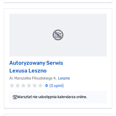
Autoryzowany Serwis
Lexusa Leszno
Al. Marszałka Piłsudskiego 4,
Leszno
0
(0 opinii)
Warsztat nie udostępnia kalendarza online.