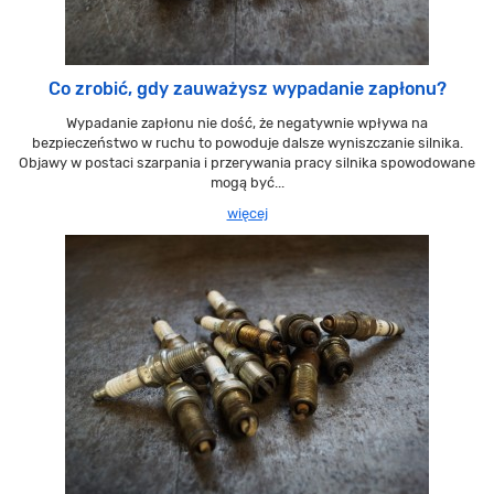
Co zrobić, gdy zauważysz wypadanie zapłonu?
Wypadanie zapłonu nie dość, że negatywnie wpływa na
bezpieczeństwo w ruchu to powoduje dalsze wyniszczanie silnika.
Objawy w postaci szarpania i przerywania pracy silnika spowodowane
mogą być...
więcej