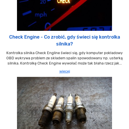
Check Engine - Co zrobić, gdy świeci się kontrolka
silnika?
Kontrolka silnika Check Engline świeci się, gdy komputer pokładowy
OBD wykrywa problem ze składem spalin spowodowany np. usterką
silnika. Kontrolkę Check Engine wywołać może tak błaha rzecz jak...
więcej