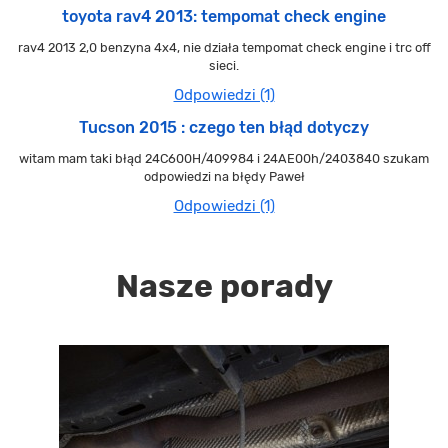
toyota rav4 2013: tempomat check engine
rav4 2013 2,0 benzyna 4x4, nie działa tempomat check engine i trc off
sieci.
Odpowiedzi (1)
Tucson 2015 : czego ten błąd dotyczy
witam mam taki błąd 24C600H/409984 i 24AE00h/2403840 szukam
odpowiedzi na błędy Paweł
Odpowiedzi (1)
Nasze porady