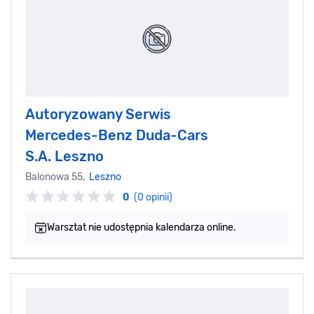
Autoryzowany Serwis
Mercedes-Benz Duda-Cars
S.A. Leszno
Balonowa 55,
Leszno
0
(0 opinii)
Warsztat nie udostępnia kalendarza online.