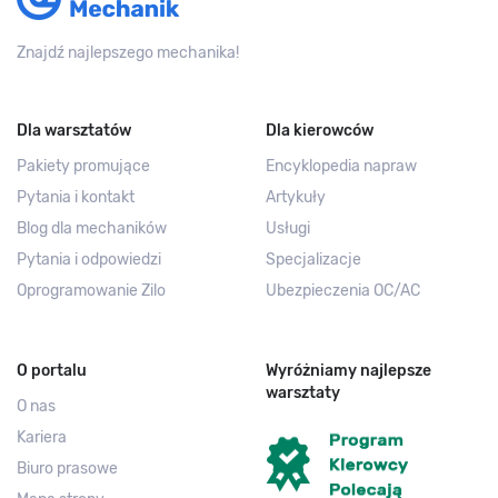
Znajdź najlepszego mechanika!
Dla warsztatów
Dla kierowców
Pakiety promujące
Encyklopedia napraw
Pytania i kontakt
Artykuły
Blog dla mechaników
Usługi
Pytania i odpowiedzi
Specjalizacje
Oprogramowanie Zilo
Ubezpieczenia OC/AC
O portalu
Wyróżniamy najlepsze
warsztaty
O nas
Kariera
Biuro prasowe