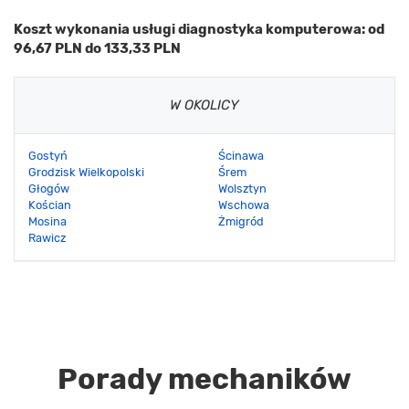
Koszt wykonania usługi diagnostyka komputerowa: od
96,67 PLN do 133,33 PLN
W OKOLICY
Gostyń
Ścinawa
Grodzisk Wielkopolski
Śrem
Głogów
Wolsztyn
Kościan
Wschowa
Mosina
Żmigród
Rawicz
Porady mechaników