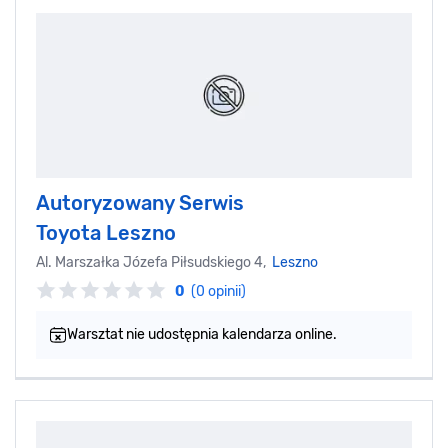
Autoryzowany Serwis
Toyota Leszno
Al. Marszałka Józefa Piłsudskiego 4,
Leszno
0
(0 opinii)
Warsztat nie udostępnia kalendarza online.