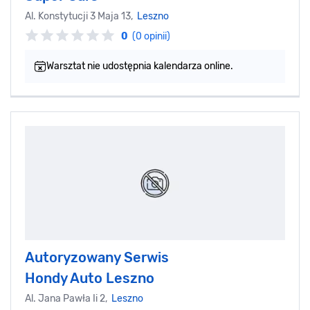
Al. Konstytucji 3 Maja 13,
Leszno
0
(0 opinii)
Warsztat nie udostępnia kalendarza online.
Autoryzowany Serwis
Hondy Auto Leszno
Al. Jana Pawła Ii 2,
Leszno