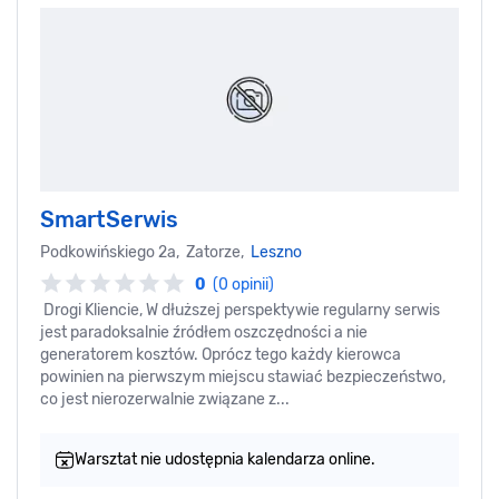
SmartSerwis
Podkowińskiego 2a, Zatorze,
Leszno
0
(0 opinii)
Drogi Kliencie, W dłuższej perspektywie regularny serwis
jest paradoksalnie źródłem oszczędności a nie
generatorem kosztów. Oprócz tego każdy kierowca
powinien na pierwszym miejscu stawiać bezpieczeństwo,
co jest nierozerwalnie związane z...
Warsztat nie udostępnia kalendarza online.