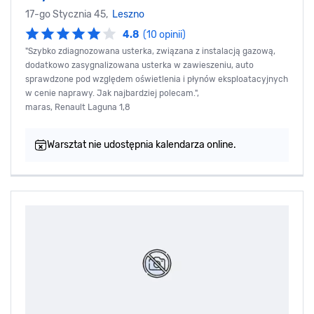
17-go Stycznia 45,
Leszno
4.8
(10 opinii)
"Szybko zdiagnozowana usterka, związana z instalacją gazową,
dodatkowo zasygnalizowana usterka w zawieszeniu, auto
sprawdzone pod względem oświetlenia i płynów eksploatacyjnych
w cenie naprawy. Jak najbardziej polecam.",
maras, Renault Laguna 1,8
Warsztat nie udostępnia kalendarza online.