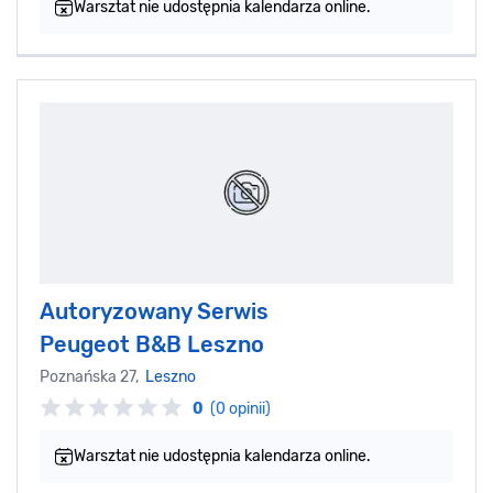
Warsztat nie udostępnia kalendarza online.
Autoryzowany Serwis
Peugeot B&B Leszno
Poznańska 27,
Leszno
0
(0 opinii)
Warsztat nie udostępnia kalendarza online.