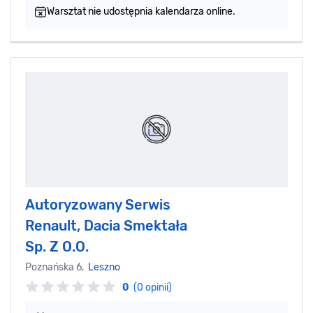
Warsztat nie udostępnia kalendarza online.
Autoryzowany Serwis
Renault, Dacia Smektała
Sp. Z O.O.
Poznańska 6,
Leszno
0
(0 opinii)