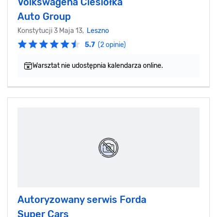
Volkswagena Ciesiółka
Auto Group
Konstytucji 3 Maja 13,
Leszno
5.7
(2 opinie)
Warsztat nie udostępnia kalendarza online.
Autoryzowany serwis Forda
Super Cars