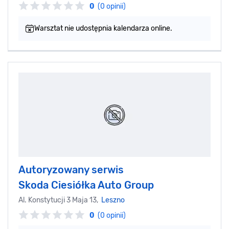
0
(0 opinii)
Warsztat nie udostępnia kalendarza online.
Autoryzowany serwis
Skoda Ciesiółka Auto Group
Al. Konstytucji 3 Maja 13,
Leszno
0
(0 opinii)