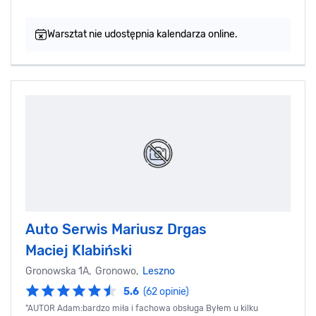
Warsztat nie udostępnia kalendarza online.
Auto Serwis Mariusz Drgas
Maciej Klabiński
Gronowska 1A, Gronowo,
Leszno
5.6
(62 opinie)
"AUTOR Adam:bardzo miła i fachowa obsługa Byłem u kilku