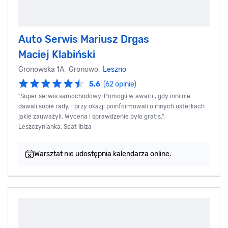
Auto Serwis Mariusz Drgas
Maciej Klabiński
Gronowska 1A, Gronowo,
Leszno
5.6
(62 opinie)
"Super serwis samochodowy. Pomogli w awarii , gdy inni nie
dawali sobie rady, i przy okazji poinformowali o innych usterkach
jakie zauważyli. Wycena i sprawdzenie było gratis.",
Leszczynianka, Seat Ibiza
Warsztat nie udostępnia kalendarza online.