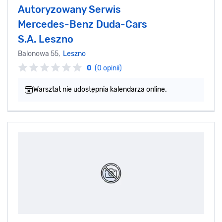
Autoryzowany Serwis
Mercedes-Benz Duda-Cars
S.A. Leszno
Balonowa 55,
Leszno
0
(0 opinii)
Warsztat nie udostępnia kalendarza online.