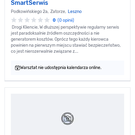
SmartSerwis
Podkowińskiego 2a, Zatorze,
Leszno
0
(0 opinii)
Drogi Kliencie, W dłuższej perspektywie regularny serwis
jest paradoksalnie źródłem oszczędności a nie
generatorem kosztów. Oprócz tego każdy kierowca
powinien na pierwszym miejscu stawiać bezpieczeństwo,
co jest nierozerwalnie związane z...
Warsztat nie udostępnia kalendarza online.