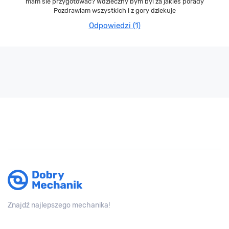
mam sie przygotowac? Wdzieczny bym byl za jakies porady
Pozdrawiam wszystkich i z gory dziekuje
Odpowiedzi (1)
Znajdź najlepszego mechanika!