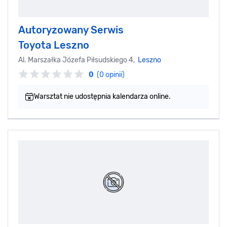
Autoryzowany Serwis
Toyota Leszno
Al. Marszałka Józefa Piłsudskiego 4,
Leszno
0
(0 opinii)
Warsztat nie udostępnia kalendarza online.