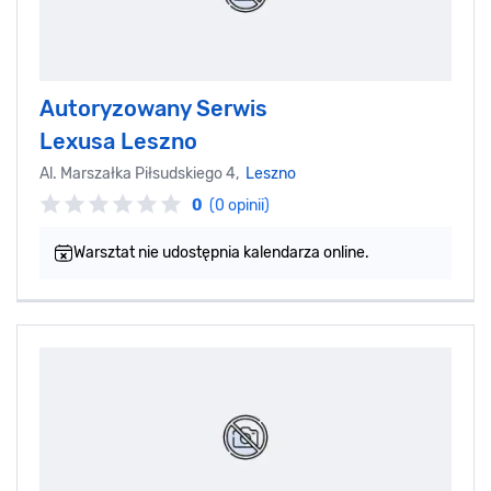
Autoryzowany Serwis
Lexusa Leszno
Al. Marszałka Piłsudskiego 4,
Leszno
0
(0 opinii)
Warsztat nie udostępnia kalendarza online.