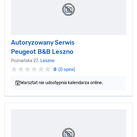
Autoryzowany Serwis
Peugeot B&B Leszno
Poznańska 27,
Leszno
0
(0 opinii)
Warsztat nie udostępnia kalendarza online.