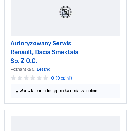
Autoryzowany Serwis
Renault, Dacia Smektała
Sp. Z O.O.
Poznańska 6,
Leszno
0
(0 opinii)
Warsztat nie udostępnia kalendarza online.