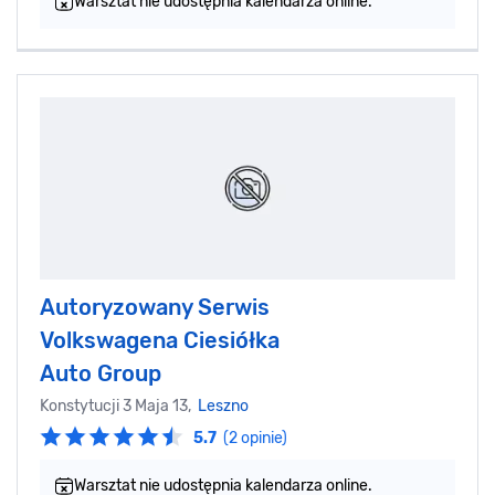
Warsztat nie udostępnia kalendarza online.
Autoryzowany Serwis
Volkswagena Ciesiółka
Auto Group
Konstytucji 3 Maja 13,
Leszno
5.7
(2 opinie)
Warsztat nie udostępnia kalendarza online.