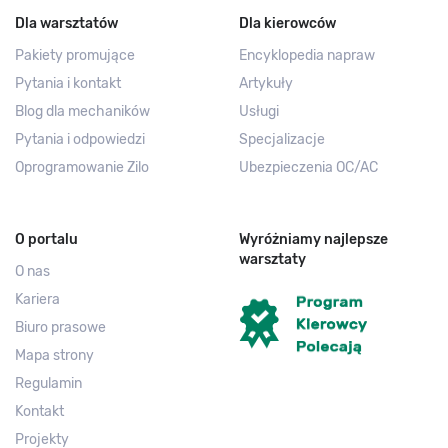
Dla warsztatów
Dla kierowców
Pakiety promujące
Encyklopedia napraw
Pytania i kontakt
Artykuły
Blog dla mechaników
Usługi
Pytania i odpowiedzi
Specjalizacje
Oprogramowanie Zilo
Ubezpieczenia OC/AC
O portalu
Wyróżniamy najlepsze
warsztaty
O nas
Kariera
Biuro prasowe
Mapa strony
Regulamin
Kontakt
Projekty