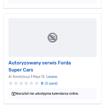
Autoryzowany serwis Forda
Super Cars
Al. Konstytucji 3 Maja 13,
Leszno
0
(0 opinii)
Warsztat nie udostępnia kalendarza online.