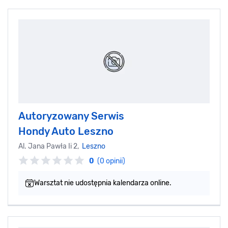
Autoryzowany Serwis
Hondy Auto Leszno
Al. Jana Pawła Ii 2,
Leszno
0
(0 opinii)
Warsztat nie udostępnia kalendarza online.