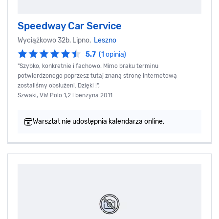
Speedway Car Service
Wyciążkowo 32b, Lipno,
Leszno
5.7
(1 opinia)
"Szybko, konkretnie i fachowo. Mimo braku terminu
potwierdzonego poprzesz tutaj znaną stronę internetową
zostaliśmy obsłużeni. Dzięki !",
Szwaki, VW Polo 1,2 l benzyna 2011
Warsztat nie udostępnia kalendarza online.