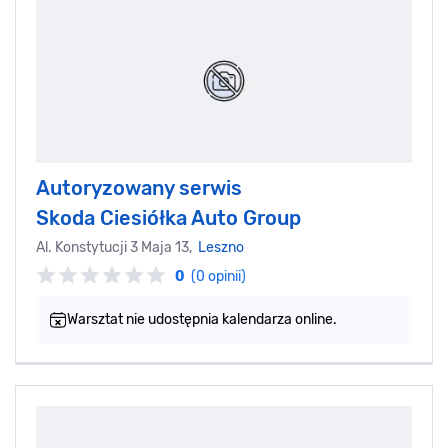
Autoryzowany serwis
Skoda Ciesiółka Auto Group
Al. Konstytucji 3 Maja 13,
Leszno
0
(0 opinii)
Warsztat nie udostępnia kalendarza online.