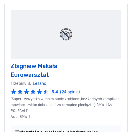
Zbigniew Makała
Eurowarsztat
Trzebiny 8,
Leszno
5.4
(24 opinie)
"Super- wszystko w moim aucie zrobione ,bez żadnych komplikacji
mówiąc; szybko dobrze no i za rozsądne pieniążki :) BMW 1 Asia
POLECAM",
Asia, BMW 1