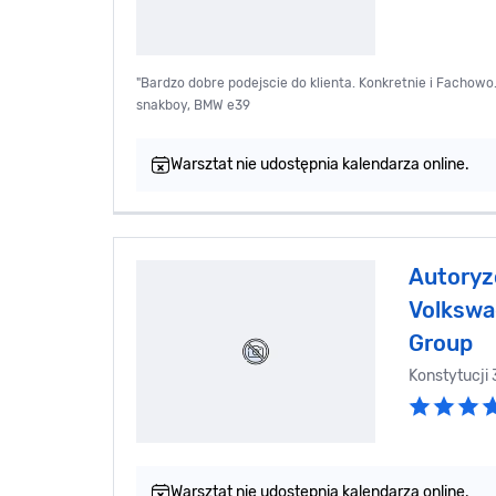
"Bardzo dobre podejscie do klienta. Konkretnie i Fachowo.
snakboy, BMW e39
Warsztat nie udostępnia kalendarza online.
Autoryz
Volkswa
Group
Konstytucji 
Warsztat nie udostępnia kalendarza online.