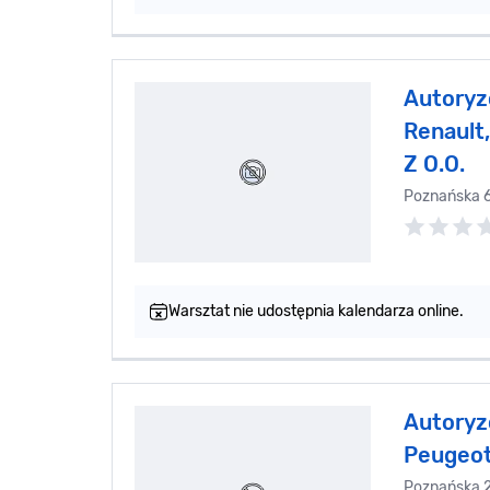
Autoryz
Renault
Z O.O.
Poznańska 
Warsztat nie udostępnia kalendarza online.
Autoryz
Peugeo
Poznańska 