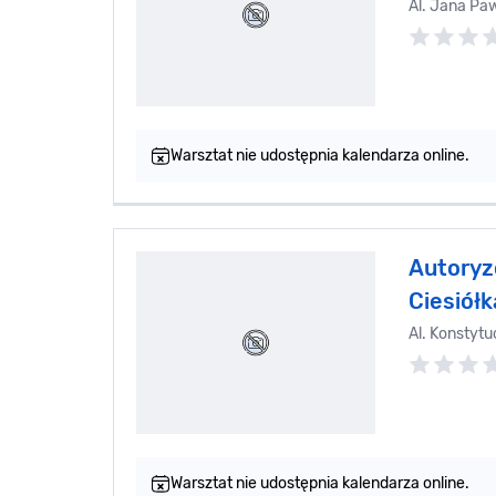
Al. Jana Paw
Warsztat nie udostępnia kalendarza online.
Autoryz
Ciesiół
Al. Konstytu
Warsztat nie udostępnia kalendarza online.