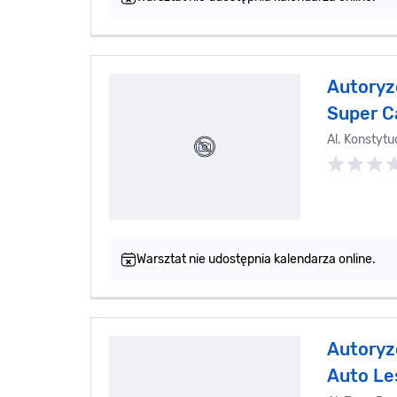
Autoryz
Super C
Al. Konstytu
Warsztat nie udostępnia kalendarza online.
Autoryz
Auto Le