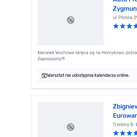
Zygmun
ul. Pilotów 
Kierunek Wschowa skręca się na Henrykowo, późni
Zapraszamy!!!
Warsztat nie udostępnia kalendarza online.
Zbignie
Eurowar
Trzebiny 8,