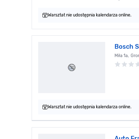
Warsztat nie udostępnia kalendarza online.
Bosch S
Miła 1a, Gr
Warsztat nie udostępnia kalendarza online.
Auto Fr