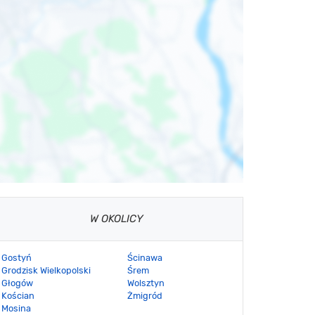
W OKOLICY
Gostyń
Ścinawa
Grodzisk Wielkopolski
Śrem
Głogów
Wolsztyn
Kościan
Żmigród
Mosina