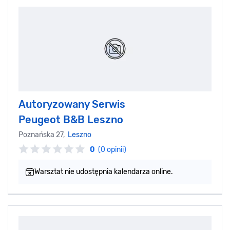
Autoryzowany Serwis
Peugeot B&B Leszno
Poznańska 27,
Leszno
0
(0 opinii)
Warsztat nie udostępnia kalendarza online.