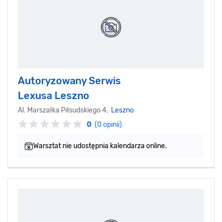
Autoryzowany Serwis
Lexusa Leszno
Al. Marszałka Piłsudskiego 4,
Leszno
0
(0 opinii)
Warsztat nie udostępnia kalendarza online.