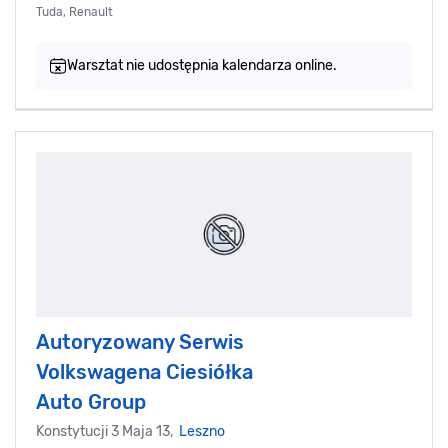
Tuda, Renault
Warsztat nie udostępnia kalendarza online.
Autoryzowany Serwis
Volkswagena Ciesiółka
Auto Group
Konstytucji 3 Maja 13,
Leszno