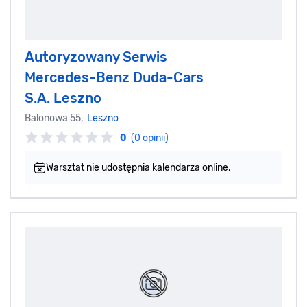
Autoryzowany Serwis
Mercedes-Benz Duda-Cars
S.A. Leszno
Balonowa 55,
Leszno
0
(0 opinii)
Warsztat nie udostępnia kalendarza online.