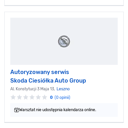
Autoryzowany serwis
Skoda Ciesiółka Auto Group
Al. Konstytucji 3 Maja 13,
Leszno
0
(0 opinii)
Warsztat nie udostępnia kalendarza online.