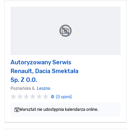
Autoryzowany Serwis
Renault, Dacia Smektała
Sp. Z O.O.
Poznańska 6,
Leszno
0
(0 opinii)
Warsztat nie udostępnia kalendarza online.