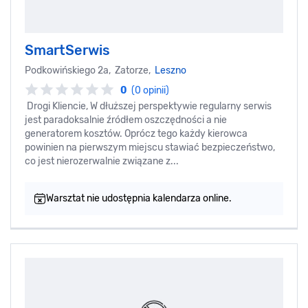
SmartSerwis
Podkowińskiego 2a, Zatorze,
Leszno
0
(0 opinii)
Drogi Kliencie, W dłuższej perspektywie regularny serwis
jest paradoksalnie źródłem oszczędności a nie
generatorem kosztów. Oprócz tego każdy kierowca
powinien na pierwszym miejscu stawiać bezpieczeństwo,
co jest nierozerwalnie związane z...
Warsztat nie udostępnia kalendarza online.