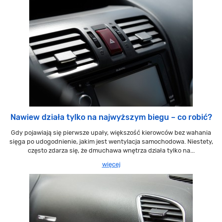
Nawiew działa tylko na najwyższym biegu – co robić?
Gdy pojawiają się pierwsze upały, większość kierowców bez wahania
sięga po udogodnienie, jakim jest wentylacja samochodowa. Niestety,
często zdarza się, że dmuchawa wnętrza działa tylko na...
więcej