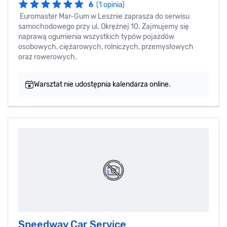
6
(1 opinia)
Euromaster Mar-Gum w Lesznie zaprasza do serwisu
samochodowego przy ul. Okrężnej 10. Zajmujemy się
naprawą ogumienia wszystkich typów pojazdów
osobowych, ciężarowych, rolniczych, przemysłowych
oraz rowerowych.
Warsztat nie udostępnia kalendarza online.
Speedway Car Service