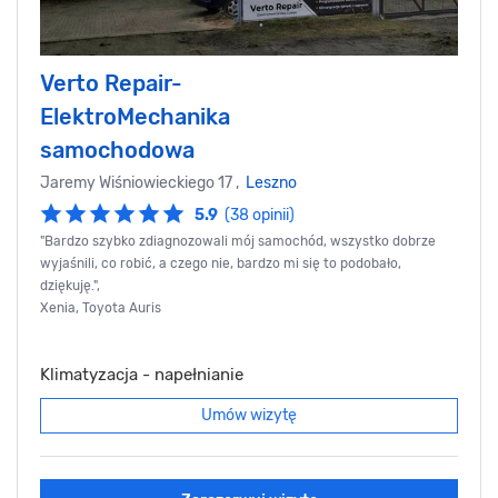
Verto Repair-
ElektroMechanika
samochodowa
Jaremy Wiśniowieckiego 17 ,
Leszno
5.9
(38 opinii)
"Bardzo szybko zdiagnozowali mój samochód, wszystko dobrze
wyjaśnili, co robić, a czego nie, bardzo mi się to podobało,
dziękuję.",
Xenia, Toyota Auris
Klimatyzacja - napełnianie
Umów wizytę