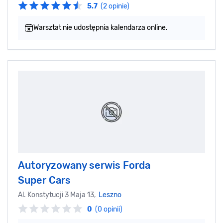
5.7
(2 opinie)
Warsztat nie udostępnia kalendarza online.
Autoryzowany serwis Forda
Super Cars
Al. Konstytucji 3 Maja 13,
Leszno
0
(0 opinii)