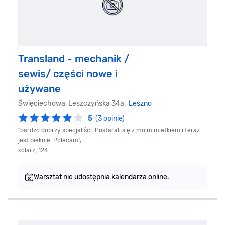
Transland - mechanik /
sewis/ części nowe i
używane
Święciechowa, Leszczyńska 34a,
Leszno
5
(3 opinie)
"bardzo dobrzy specjaliści. Postarali się z moim mietkiem i teraz
jest pieknie. Polecam",
kolarz, 124
Warsztat nie udostępnia kalendarza online.