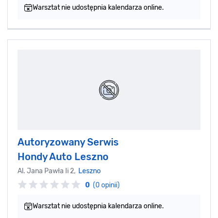
Warsztat nie udostępnia kalendarza online.
Autoryzowany Serwis
Hondy Auto Leszno
Al. Jana Pawła Ii 2,
Leszno
0
(0 opinii)
Warsztat nie udostępnia kalendarza online.