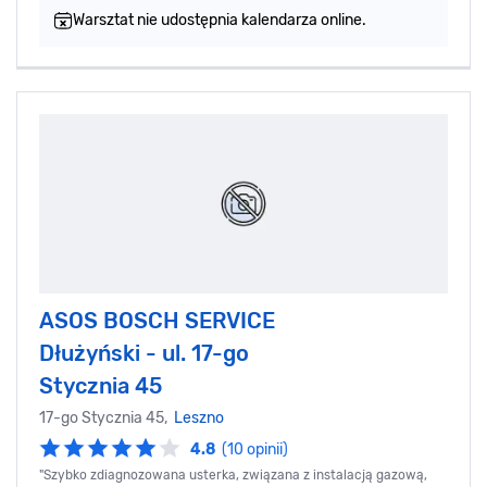
Warsztat nie udostępnia kalendarza online.
ASOS BOSCH SERVICE
Dłużyński - ul. 17-go
Stycznia 45
17-go Stycznia 45,
Leszno
4.8
(10 opinii)
"Szybko zdiagnozowana usterka, związana z instalacją gazową,