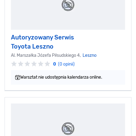
Autoryzowany Serwis
Toyota Leszno
Al. Marszałka Józefa Piłsudskiego 4,
Leszno
0
(0 opinii)
Warsztat nie udostępnia kalendarza online.