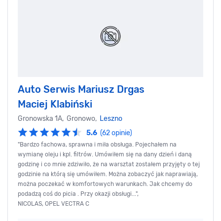
Auto Serwis Mariusz Drgas
Maciej Klabiński
Gronowska 1A, Gronowo,
Leszno
5.6
(62 opinie)
"Bardzo fachowa, sprawna i miła obsługa. Pojechałem na
wymianę oleju i kpl. filtrów. Umówiłem się na dany dzień i daną
godzinę i co mnie zdziwiło, że na warsztat zostałem przyjęty o tej
godzinie na którą się umówiłem. Można zobaczyć jak naprawiają,
można poczekać w komfortowych warunkach. Jak chcemy do
podadzą coś do picia . Przy okazji obsługi...",
NICOLAS, OPEL VECTRA C