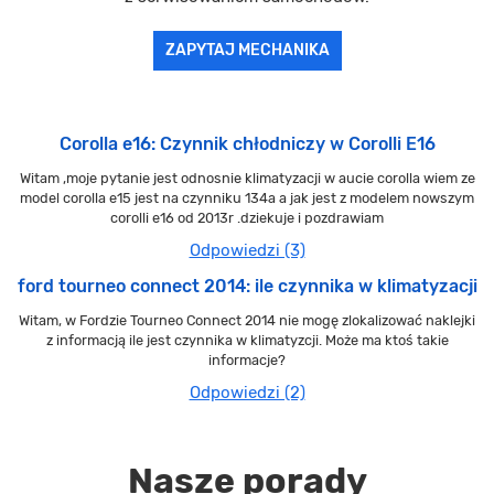
ZAPYTAJ MECHANIKA
Corolla e16: Czynnik chłodniczy w Corolli E16
Witam ,moje pytanie jest odnosnie klimatyzacji w aucie corolla wiem ze
model corolla e15 jest na czynniku 134a a jak jest z modelem nowszym
corolli e16 od 2013r .dziekuje i pozdrawiam
Odpowiedzi (3)
ford tourneo connect 2014: ile czynnika w klimatyzacji
Witam, w Fordzie Tourneo Connect 2014 nie mogę zlokalizować naklejki
z informacją ile jest czynnika w klimatyzcji. Może ma ktoś takie
informacje?
Odpowiedzi (2)
Nasze porady