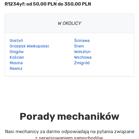
R1234yf: od 50,00 PLN do 350,00 PLN
W OKOLICY
Gostyń
Ścinawa
Grodzisk Wielkopolski
Śrem
Głogów
Wolsztyn
Kościan
Wschowa
Mosina
Żmigród
Rawicz
Porady mechaników
Nasi mechanicy za darmo odpowiadają na pytania związane
z serwisowaniem samochodów.