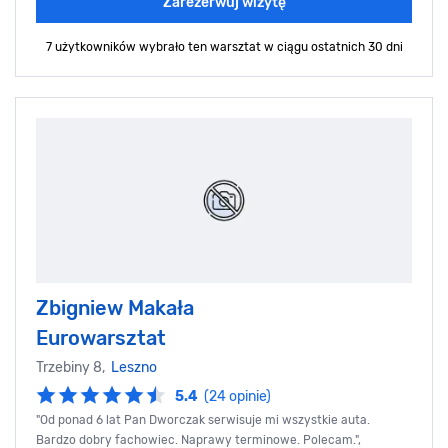
Zarezerwuj wizytę
7 użytkowników wybrało ten warsztat
w ciągu ostatnich 30 dni
Zbigniew Makała
Eurowarsztat
Trzebiny 8,
Leszno
5.4
(24 opinie)
"Od ponad 6 lat Pan Dworczak serwisuje mi wszystkie auta.
Bardzo dobry fachowiec. Naprawy terminowe. Polecam.",