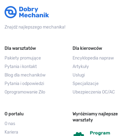
Znajdź najlepszego mechanika!
Dla warsztatów
Dla kierowców
Pakiety promujące
Encyklopedia napraw
Pytania i kontakt
Artykuły
Blog dla mechaników
Usługi
Pytania i odpowiedzi
Specjalizacje
Oprogramowanie Zilo
Ubezpieczenia OC/AC
O portalu
Wyróżniamy najlepsze
warsztaty
O nas
Kariera