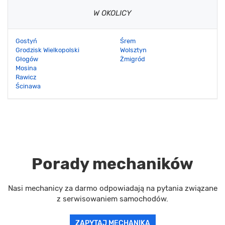
W OKOLICY
Gostyń
Śrem
Grodzisk Wielkopolski
Wolsztyn
Głogów
Żmigród
Mosina
Rawicz
Ścinawa
Porady mechaników
Nasi mechanicy za darmo odpowiadają na pytania związane
z serwisowaniem samochodów.
ZAPYTAJ MECHANIKA