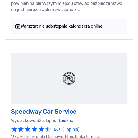
powinien na pierwszym miejscu stawiać bezpieczeństwo,
co jest nierozerwalnie związane z...
Warsztat nie udostępnia kalendarza online.
Speedway Car Service
Wyciążkowo 32b, Lipno,
Leszno
5.7
(1 opinia)
"Szybko, konkretnie i fachowo. Mimo braku terminu