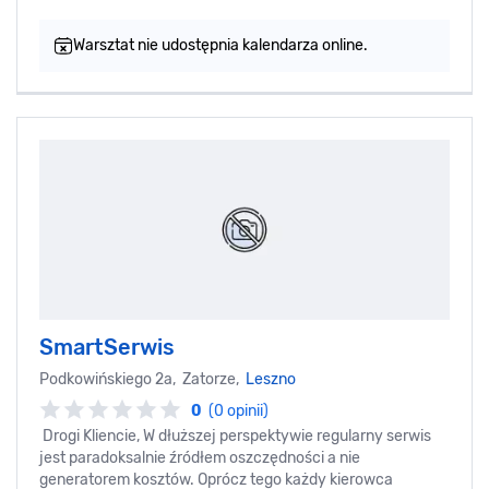
Warsztat nie udostępnia kalendarza online.
SmartSerwis
Podkowińskiego 2a, Zatorze,
Leszno
0
(0 opinii)
Drogi Kliencie, W dłuższej perspektywie regularny serwis
jest paradoksalnie źródłem oszczędności a nie
generatorem kosztów. Oprócz tego każdy kierowca