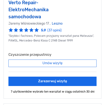
Verto Repair-
ElektroMechanika
samochodowa
Jaremy Wiśniowieckiego 17 ,
Leszno
5.9
(37 opinii)
"Szybko i fachowo, Polecam przyjazny warsztat pana Mateusza",
PAWEŁ, Mercedes-Benz Klasa C 2148 Diesel 1999
Czyszczenie przepustnicy
Umów wizytę
Zarezerwuj wizytę
7 użytkowników wybrało ten warsztat
w ciągu ostatnich 30 dni