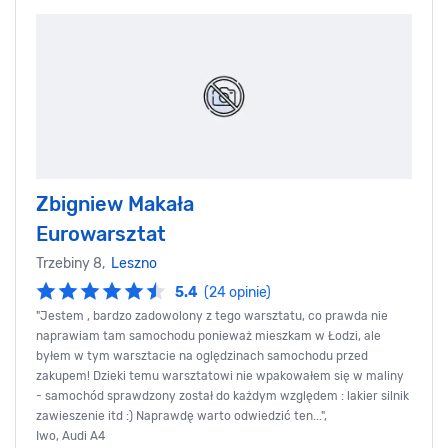
Zbigniew Makała
Eurowarsztat
Trzebiny 8,
Leszno
5.4
(24 opinie)
"Jestem , bardzo zadowolony z tego warsztatu, co prawda nie
naprawiam tam samochodu ponieważ mieszkam w Łodzi, ale
byłem w tym warsztacie na oględzinach samochodu przed
zakupem! Dzieki temu warsztatowi nie wpakowałem się w maliny
- samochód sprawdzony został do każdym względem : lakier silnik
zawieszenie itd :) Naprawdę warto odwiedzić ten...",
Iwo, Audi A4