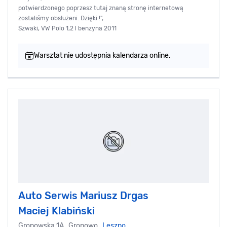
potwierdzonego poprzesz tutaj znaną stronę internetową
zostaliśmy obsłużeni. Dzięki !",
Szwaki, VW Polo 1,2 l benzyna 2011
Warsztat nie udostępnia kalendarza online.
Auto Serwis Mariusz Drgas
Maciej Klabiński
Gronowska 1A, Gronowo,
Leszno