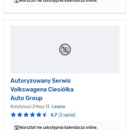
Warsztat nie udostępnia kalendarza online.
Autoryzowany Serwis
Volkswagena Ciesiółka
Auto Group
Konstytucji 3 Maja 13,
Leszno
5.7
(2 opinie)
Warsztat nie udostępnia kalendarza online.