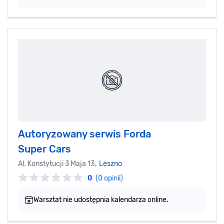
Autoryzowany serwis Forda
Super Cars
Al. Konstytucji 3 Maja 13,
Leszno
0
(0 opinii)
Warsztat nie udostępnia kalendarza online.