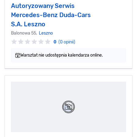
Autoryzowany Serwis
Mercedes-Benz Duda-Cars
S.A. Leszno
Balonowa 55,
Leszno
0
(0 opinii)
Warsztat nie udostępnia kalendarza online.