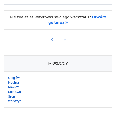
Nie znalazłeś wizytówki swojego warsztatu?
Utwórz
go teraz »
<
>
W OKOLICY
Głogów
Mosina
Rawicz
Ścinawa
Śrem
Wolsztyn