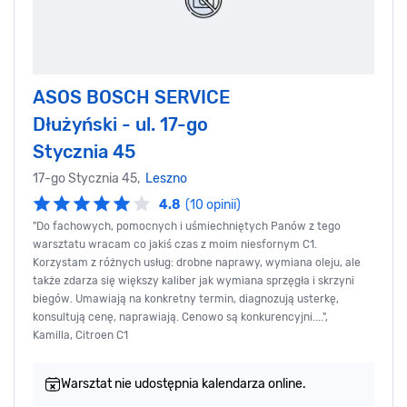
ASOS BOSCH SERVICE
Dłużyński - ul. 17-go
Stycznia 45
17-go Stycznia 45,
Leszno
4.8
(10 opinii)
"Do fachowych, pomocnych i uśmiechniętych Panów z tego
warsztatu wracam co jakiś czas z moim niesfornym C1.
Korzystam z różnych usług: drobne naprawy, wymiana oleju, ale
także zdarza się większy kaliber jak wymiana sprzęgła i skrzyni
biegów. Umawiają na konkretny termin, diagnozują usterkę,
konsultują cenę, naprawiają. Cenowo są konkurencyjni....",
Kamilla, Citroen C1
Warsztat nie udostępnia kalendarza online.