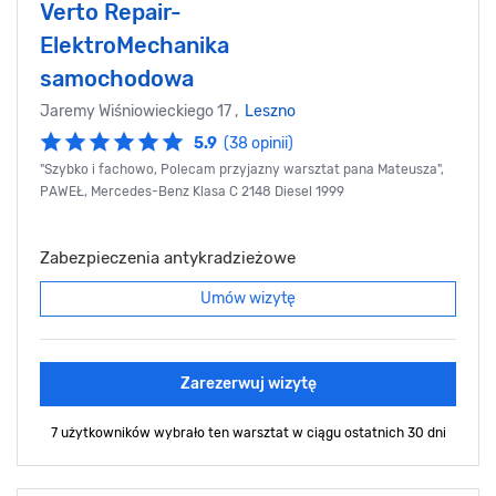
Verto Repair-
ElektroMechanika
samochodowa
Jaremy Wiśniowieckiego 17 ,
Leszno
5.9
(38 opinii)
"Szybko i fachowo, Polecam przyjazny warsztat pana Mateusza",
PAWEŁ, Mercedes-Benz Klasa C 2148 Diesel 1999
Zabezpieczenia antykradzieżowe
Umów wizytę
Zarezerwuj wizytę
7 użytkowników wybrało ten warsztat
w ciągu ostatnich 30 dni