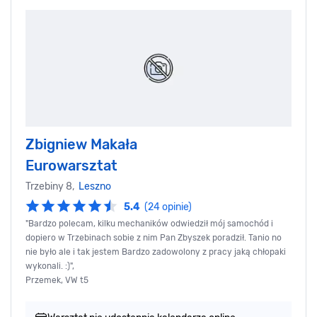
Zbigniew Makała
Eurowarsztat
Trzebiny 8,
Leszno
5.4
(24 opinie)
"Bardzo polecam, kilku mechaników odwiedził mój samochód i
dopiero w Trzebinach sobie z nim Pan Zbyszek poradził. Tanio no
nie było ale i tak jestem Bardzo zadowolony z pracy jaką chłopaki
wykonali. :)",
Przemek, VW t5