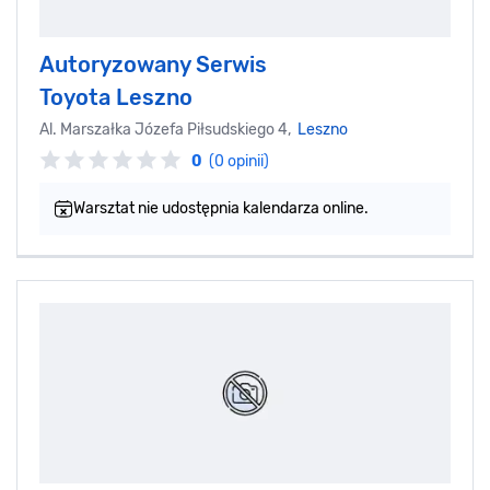
Autoryzowany Serwis
Toyota Leszno
Al. Marszałka Józefa Piłsudskiego 4,
Leszno
0
(0 opinii)
Warsztat nie udostępnia kalendarza online.