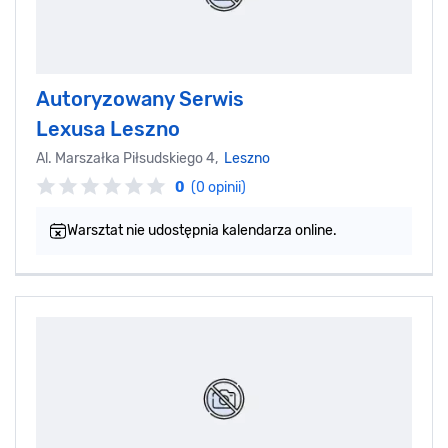
Autoryzowany Serwis
Lexusa Leszno
Al. Marszałka Piłsudskiego 4,
Leszno
0
(0 opinii)
Warsztat nie udostępnia kalendarza online.