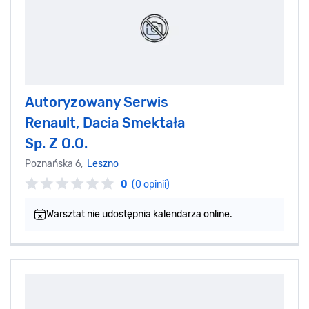
Autoryzowany Serwis
Renault, Dacia Smektała
Sp. Z O.O.
Poznańska 6,
Leszno
0
(0 opinii)
Warsztat nie udostępnia kalendarza online.