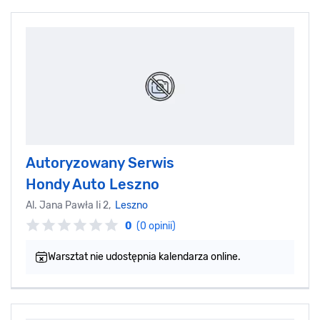
Autoryzowany Serwis
Hondy Auto Leszno
Al. Jana Pawła Ii 2,
Leszno
0
(0 opinii)
Warsztat nie udostępnia kalendarza online.