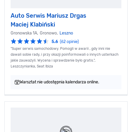
Auto Serwis Mariusz Drgas
Maciej Klabiński
Gronowska 1A, Gronowo,
Leszno
5.6
(62 opinie)
"Super serwis samochodowy. Pomogli w awarii , gdy inni nie
dawali sobie rady, i przy okazji poinformowali o innych usterkach
jakie zauważyli. Wycena i sprawdzenie było gratis.",
Leszczynianka, Seat Ibiza
Warsztat nie udostępnia kalendarza online.