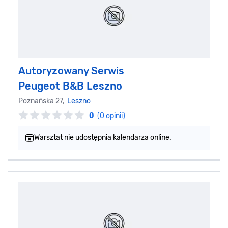
Autoryzowany Serwis
Peugeot B&B Leszno
Poznańska 27,
Leszno
0
(0 opinii)
Warsztat nie udostępnia kalendarza online.