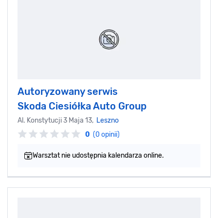
Autoryzowany serwis
Skoda Ciesiółka Auto Group
Al. Konstytucji 3 Maja 13,
Leszno
0
(0 opinii)
Warsztat nie udostępnia kalendarza online.