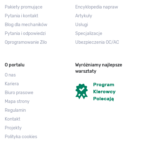
Pakiety promujące
Encyklopedia napraw
Pytania i kontakt
Artykuły
Blog dla mechaników
Usługi
Pytania i odpowiedzi
Specjalizacje
Oprogramowanie Zilo
Ubezpieczenia OC/AC
O portalu
Wyróżniamy najlepsze
warsztaty
O nas
Kariera
Biuro prasowe
Mapa strony
Regulamin
Kontakt
Projekty
Polityka cookies