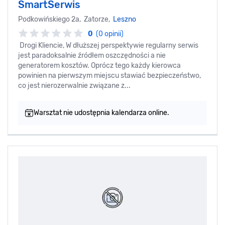
SmartSerwis
Podkowińskiego 2a, Zatorze,
Leszno
0
(0 opinii)
Drogi Kliencie, W dłuższej perspektywie regularny serwis
jest paradoksalnie źródłem oszczędności a nie
generatorem kosztów. Oprócz tego każdy kierowca
powinien na pierwszym miejscu stawiać bezpieczeństwo,
co jest nierozerwalnie związane z...
Warsztat nie udostępnia kalendarza online.