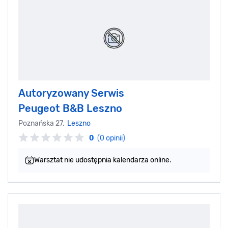
Autoryzowany Serwis
Peugeot B&B Leszno
Poznańska 27,
Leszno
0
(0 opinii)
Warsztat nie udostępnia kalendarza online.