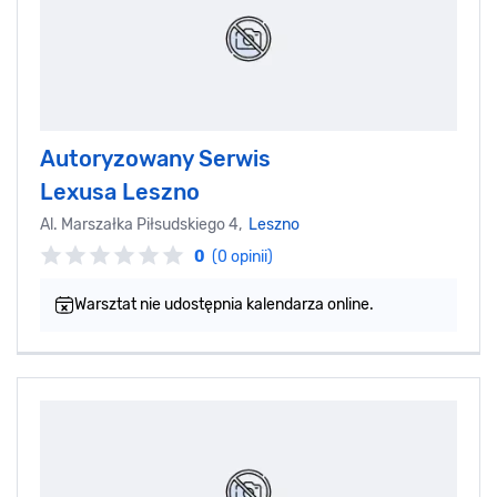
Autoryzowany Serwis
Lexusa Leszno
Al. Marszałka Piłsudskiego 4,
Leszno
0
(0 opinii)
Warsztat nie udostępnia kalendarza online.