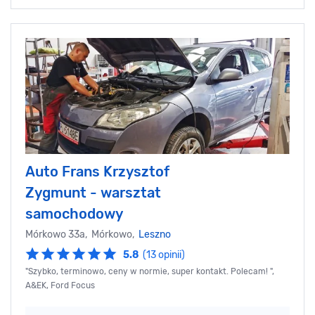
Auto Frans Krzysztof
Zygmunt - warsztat
samochodowy
Mórkowo 33a, Mórkowo,
Leszno
5.8
(13 opinii)
"Szybko, terminowo, ceny w normie, super kontakt. Polecam! ",
A&EK, Ford Focus