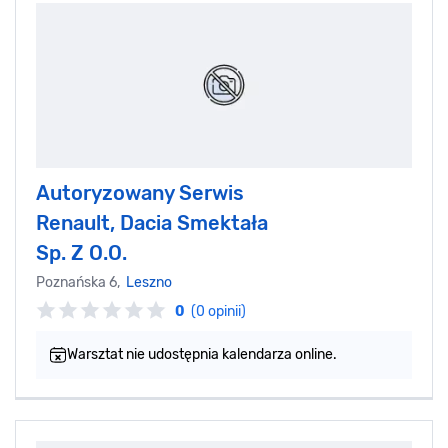
Autoryzowany Serwis
Renault, Dacia Smektała
Sp. Z O.O.
Poznańska 6,
Leszno
0
(0 opinii)
Warsztat nie udostępnia kalendarza online.