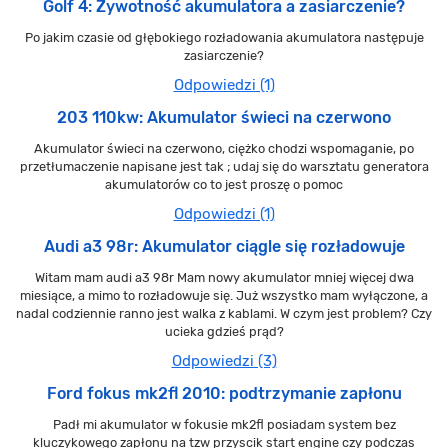
Golf 4: Żywotność akumulatora a zasiarczenie?
Po jakim czasie od głębokiego rozładowania akumulatora następuje
zasiarczenie?
Odpowiedzi (1)
203 110kw: Akumulator świeci na czerwono
Akumulator świeci na czerwono, ciężko chodzi wspomaganie, po
przetłumaczenie napisane jest tak ; udaj się do warsztatu generatora
akumulatorów co to jest proszę o pomoc
Odpowiedzi (1)
Audi a3 98r: Akumulator ciągle się rozładowuje
Witam mam audi a3 98r Mam nowy akumulator mniej więcej dwa
miesiące, a mimo to rozładowuje się. Już wszystko mam wyłączone, a
nadal codziennie ranno jest walka z kablami. W czym jest problem? Czy
ucieka gdzieś prąd?
Odpowiedzi (3)
Ford fokus mk2fl 2010: podtrzymanie zapłonu
Padł mi akumulator w fokusie mk2fl posiadam system bez
kluczykowego zapłonu na tzw przyscik start engine czy podczas