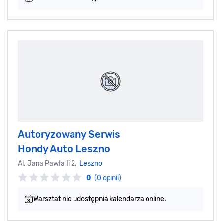
Autoryzowany Serwis
Hondy Auto Leszno
Al. Jana Pawła Ii 2,
Leszno
0
(0 opinii)
Warsztat nie udostępnia kalendarza online.