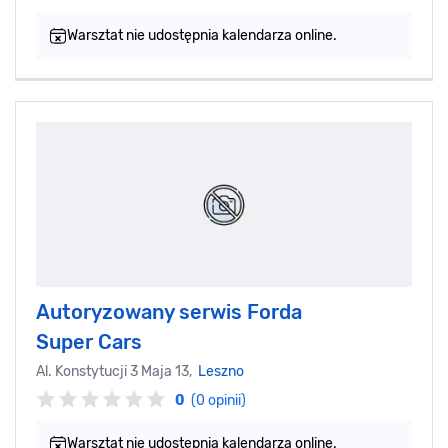
Warsztat nie udostępnia kalendarza online.
Autoryzowany serwis Forda
Super Cars
Al. Konstytucji 3 Maja 13,
Leszno
0
(0 opinii)
Warsztat nie udostępnia kalendarza online.