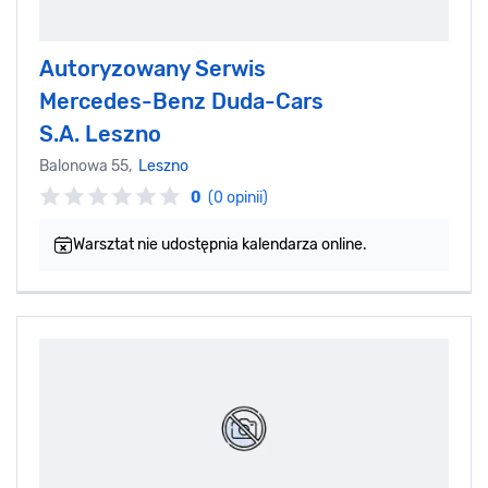
Autoryzowany Serwis
Mercedes-Benz Duda-Cars
S.A. Leszno
Balonowa 55,
Leszno
0
(0 opinii)
Warsztat nie udostępnia kalendarza online.