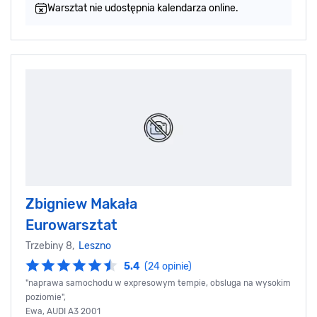
Warsztat nie udostępnia kalendarza online.
Zbigniew Makała
Eurowarsztat
Trzebiny 8,
Leszno
5.4
(24 opinie)
"naprawa samochodu w expresowym tempie, obsluga na wysokim
poziomie",
Ewa, AUDI A3 2001