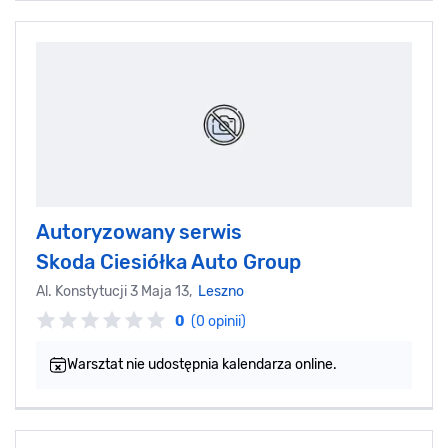
Autoryzowany serwis
Skoda Ciesiółka Auto Group
Al. Konstytucji 3 Maja 13,
Leszno
0
(0 opinii)
Warsztat nie udostępnia kalendarza online.