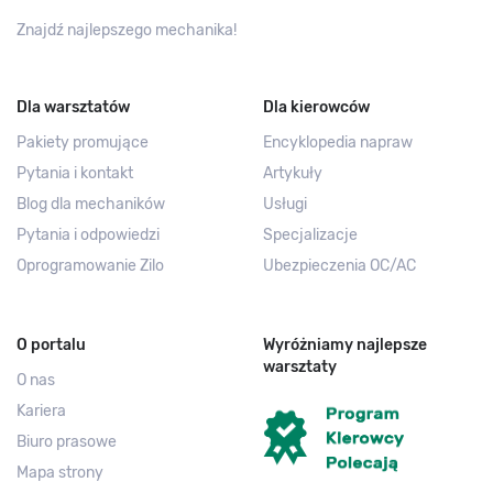
Znajdź najlepszego mechanika!
Dla warsztatów
Dla kierowców
Pakiety promujące
Encyklopedia napraw
Pytania i kontakt
Artykuły
Blog dla mechaników
Usługi
Pytania i odpowiedzi
Specjalizacje
Oprogramowanie Zilo
Ubezpieczenia OC/AC
O portalu
Wyróżniamy najlepsze
warsztaty
O nas
Kariera
Biuro prasowe
Mapa strony