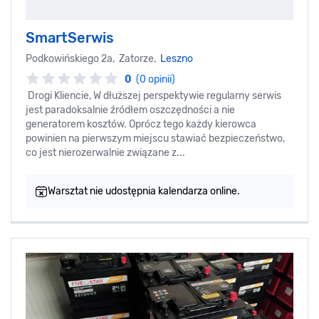
SmartSerwis
Podkowińskiego 2a, Zatorze,
Leszno
0
(0 opinii)
Drogi Kliencie, W dłuższej perspektywie regularny serwis
jest paradoksalnie źródłem oszczędności a nie
generatorem kosztów. Oprócz tego każdy kierowca
powinien na pierwszym miejscu stawiać bezpieczeństwo,
co jest nierozerwalnie związane z...
Warsztat nie udostępnia kalendarza online.