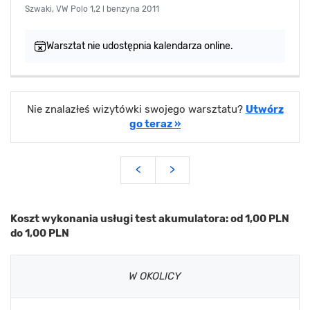
Szwaki, VW Polo 1,2 l benzyna 2011
Warsztat nie udostępnia kalendarza online.
Nie znalazłeś wizytówki swojego warsztatu?
Utwórz
go teraz »
<
>
Koszt wykonania usługi test akumulatora: od 1,00 PLN
do 1,00 PLN
W OKOLICY