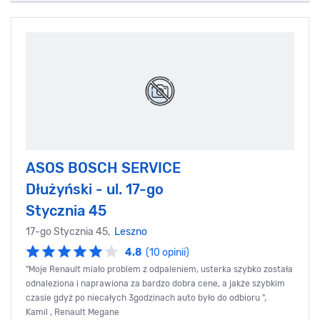
ASOS BOSCH SERVICE
Dłużyński - ul. 17-go
Stycznia 45
17-go Stycznia 45,
Leszno
4.8
(10 opinii)
"Moje Renault miało problem z odpaleniem, usterka szybko została
odnaleziona i naprawiona za bardzo dobra cene, a jakże szybkim
czasie gdyż po niecałych 3godzinach auto było do odbioru ",
Kamil , Renault Megane