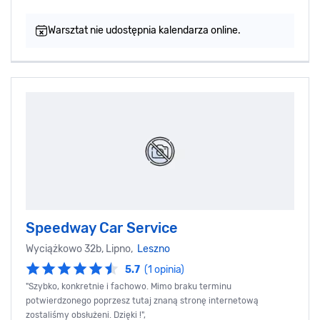
Warsztat nie udostępnia kalendarza online.
Speedway Car Service
Wyciążkowo 32b, Lipno,
Leszno
5.7
(1 opinia)
"Szybko, konkretnie i fachowo. Mimo braku terminu
potwierdzonego poprzesz tutaj znaną stronę internetową
zostaliśmy obsłużeni. Dzięki !",