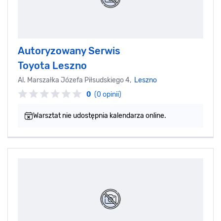
Autoryzowany Serwis
Toyota Leszno
Al. Marszałka Józefa Piłsudskiego 4,
Leszno
0
(0 opinii)
Warsztat nie udostępnia kalendarza online.