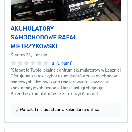
AKUMULATORY
SAMOCHODOWE RAFAŁ
WIETRZYKOWSKI
Średnia 24,
Leszno
0
(0 opinii)
"Stabat to Twoje lokalne centrum akumulatorów w Lesznie!
Oferujemy szeroki wybór akumulatorów do samochodów
osobowych, dostawczych i ciężarowych– zawsze w
konkurencyjnych cenach. Nasze usługi obejmują:
Sprzedaż akumulatorów – szeroki wybór marek...
Warsztat nie udostępnia kalendarza online.