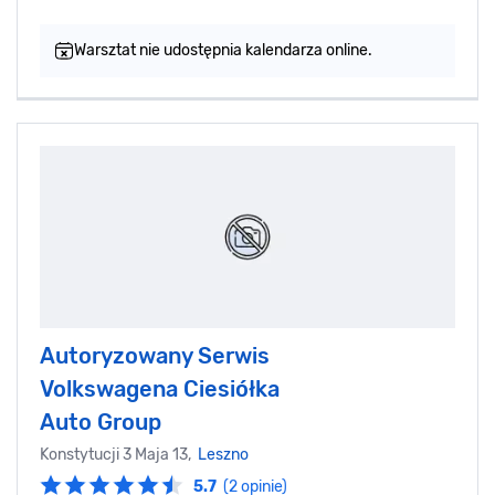
Warsztat nie udostępnia kalendarza online.
Autoryzowany Serwis
Volkswagena Ciesiółka
Auto Group
Konstytucji 3 Maja 13,
Leszno
5.7
(2 opinie)