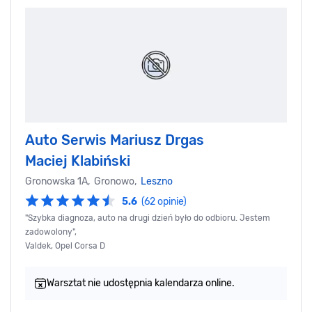
Auto Serwis Mariusz Drgas
Maciej Klabiński
Gronowska 1A, Gronowo,
Leszno
5.6
(62 opinie)
"Szybka diagnoza, auto na drugi dzień było do odbioru. Jestem
zadowolony",
Valdek, Opel Corsa D
Warsztat nie udostępnia kalendarza online.