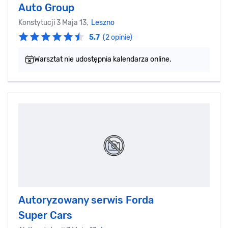
Auto Group
Konstytucji 3 Maja 13,
Leszno
5.7
(2 opinie)
Warsztat nie udostępnia kalendarza online.
Autoryzowany serwis Forda
Super Cars