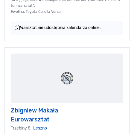
ten warsztat.",
Ewelina, Toyota Corolla Verso
Warsztat nie udostępnia kalendarza online.
Zbigniew Makała
Eurowarsztat
Trzebiny 8,
Leszno