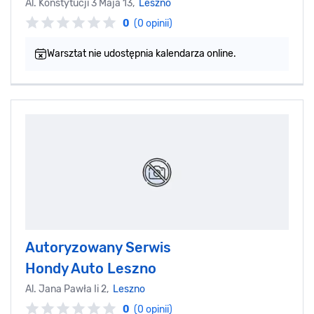
Al. Konstytucji 3 Maja 13,
Leszno
0
(0 opinii)
Warsztat nie udostępnia kalendarza online.
Autoryzowany Serwis
Hondy Auto Leszno
Al. Jana Pawła Ii 2,
Leszno
0
(0 opinii)