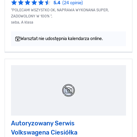
5.4
(24 opinie)
"POLECAM! WSZYSTKO OK, NAPRAWA WYKONANA SUPER,
ZADOWOLONY W 100% ",
seba, A klasa
Warsztat nie udostępnia kalendarza online.
Autoryzowany Serwis
Volkswagena Ciesiółka