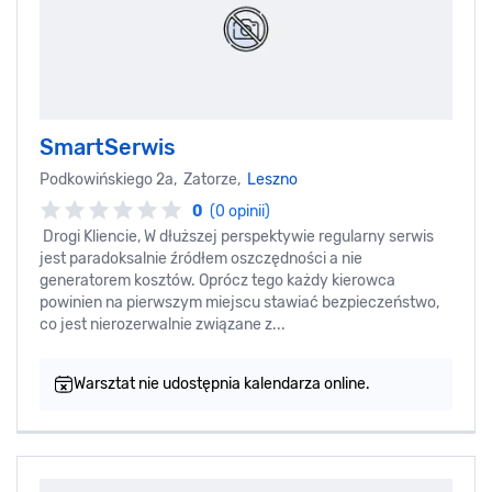
SmartSerwis
Podkowińskiego 2a, Zatorze,
Leszno
0
(0 opinii)
Drogi Kliencie, W dłuższej perspektywie regularny serwis
jest paradoksalnie źródłem oszczędności a nie
generatorem kosztów. Oprócz tego każdy kierowca
powinien na pierwszym miejscu stawiać bezpieczeństwo,
co jest nierozerwalnie związane z...
Warsztat nie udostępnia kalendarza online.