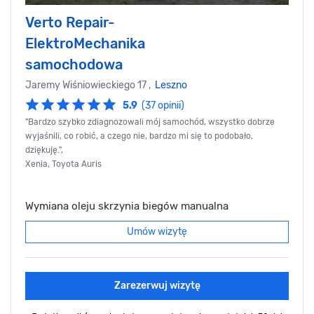
Verto Repair-
ElektroMechanika
samochodowa
Jaremy Wiśniowieckiego 17 ,
Leszno
5.9
(37 opinii)
"Bardzo szybko zdiagnozowali mój samochód, wszystko dobrze
wyjaśnili, co robić, a czego nie, bardzo mi się to podobało,
dziękuję.",
Xenia, Toyota Auris
Wymiana oleju skrzynia biegów manualna
Umów wizytę
Zarezerwuj wizytę