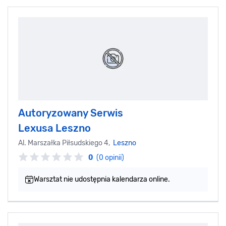
Autoryzowany Serwis
Lexusa Leszno
Al. Marszałka Piłsudskiego 4,
Leszno
0
(0 opinii)
Warsztat nie udostępnia kalendarza online.