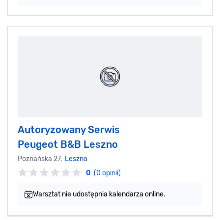
Autoryzowany Serwis
Peugeot B&B Leszno
Poznańska 27,
Leszno
0
(0 opinii)
Warsztat nie udostępnia kalendarza online.