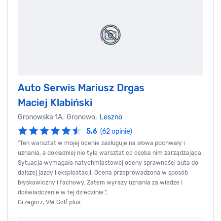
Auto Serwis Mariusz Drgas
Maciej Klabiński
Gronowska 1A, Gronowo,
Leszno
5.6
(62 opinie)
"Ten warsztat w mojej ocenie zasługuje na słowa pochwały i
uznania, a dokładniej nie tyle warsztat co osoba nim zarządzająca.
Sytuacja wymagała natychmiastowej oceny sprawności auta do
dalszej jazdy i eksploatacji. Ocena przeprowadzona w sposób
błyskawiczny i fachowy. Zatem wyrazy uznania za wiedze i
doświadczenie w tej dziedzinie.",
Grzegorz, VW Golf plus