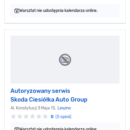
Warsztat nie udostępnia kalendarza online.
Autoryzowany serwis
Skoda Ciesiółka Auto Group
Al. Konstytucji 3 Maja 13,
Leszno
0
(0 opinii)
Warsztat nie udostępnia kalendarza online.