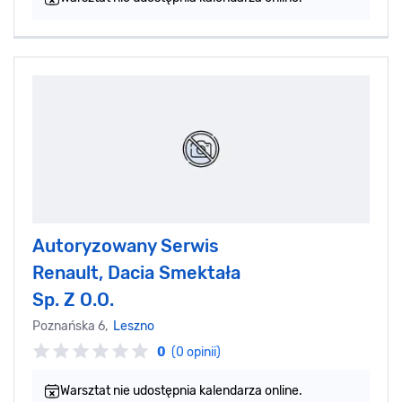
Autoryzowany Serwis
Renault, Dacia Smektała
Sp. Z O.O.
Poznańska 6,
Leszno
0
(0 opinii)
Warsztat nie udostępnia kalendarza online.