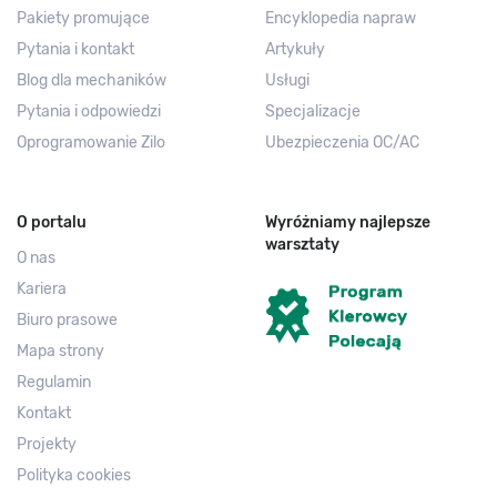
Pakiety promujące
Encyklopedia napraw
Pytania i kontakt
Artykuły
Blog dla mechaników
Usługi
Pytania i odpowiedzi
Specjalizacje
Oprogramowanie Zilo
Ubezpieczenia OC/AC
O portalu
Wyróżniamy najlepsze
warsztaty
O nas
Kariera
Biuro prasowe
Mapa strony
Regulamin
Kontakt
Projekty
Polityka cookies