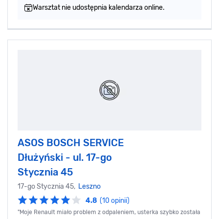
Warsztat nie udostępnia kalendarza online.
ASOS BOSCH SERVICE
Dłużyński - ul. 17-go
Stycznia 45
17-go Stycznia 45,
Leszno
4.8
(10 opinii)
"Moje Renault miało problem z odpaleniem, usterka szybko została