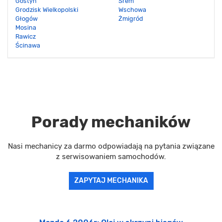
Gostyń
Śrem
Grodzisk Wielkopolski
Wschowa
Głogów
Żmigród
Mosina
Rawicz
Ścinawa
Porady mechaników
Nasi mechanicy za darmo odpowiadają na pytania związane
z serwisowaniem samochodów.
ZAPYTAJ MECHANIKA