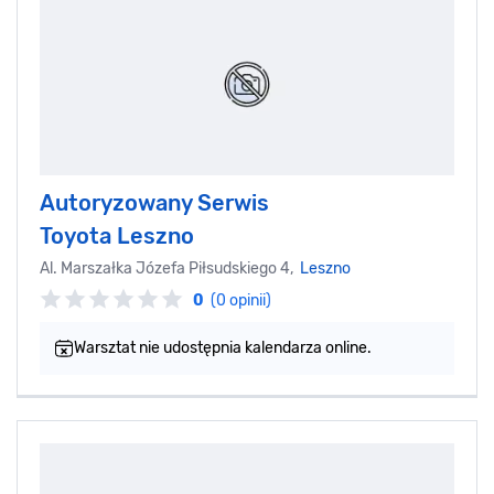
Autoryzowany Serwis
Toyota Leszno
Al. Marszałka Józefa Piłsudskiego 4,
Leszno
0
(0 opinii)
Warsztat nie udostępnia kalendarza online.