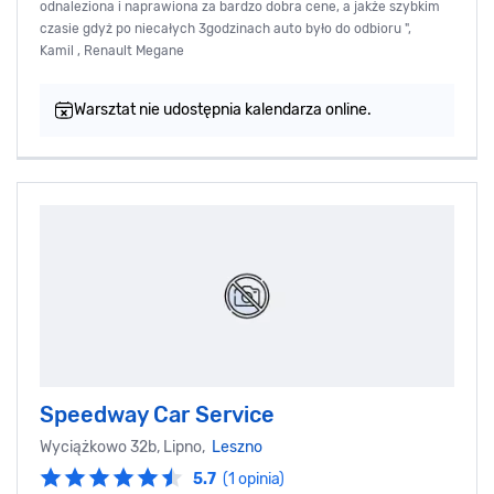
odnaleziona i naprawiona za bardzo dobra cene, a jakże szybkim
czasie gdyż po niecałych 3godzinach auto było do odbioru ",
Kamil , Renault Megane
Warsztat nie udostępnia kalendarza online.
Speedway Car Service
Wyciążkowo 32b, Lipno,
Leszno
5.7
(1 opinia)