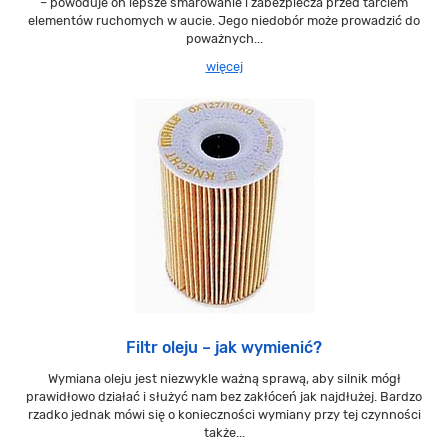
– powoduje on lepsze smarowanie i zabezpiecza przed tarciem
elementów ruchomych w aucie. Jego niedobór może prowadzić do
poważnych...
więcej
Filtr oleju – jak wymienić?
Wymiana oleju jest niezwykle ważną sprawą, aby silnik mógł
prawidłowo działać i służyć nam bez zakłóceń jak najdłużej. Bardzo
rzadko jednak mówi się o konieczności wymiany przy tej czynności
także...