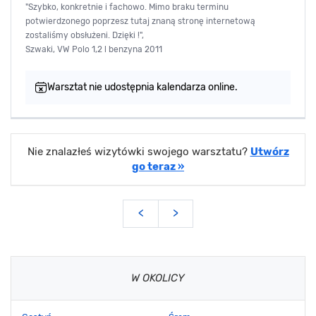
"Szybko, konkretnie i fachowo. Mimo braku terminu
potwierdzonego poprzesz tutaj znaną stronę internetową
zostaliśmy obsłużeni. Dzięki !",
Szwaki, VW Polo 1,2 l benzyna 2011
Warsztat nie udostępnia kalendarza online.
Nie znalazłeś wizytówki swojego warsztatu?
Utwórz
go teraz »
<
>
W OKOLICY