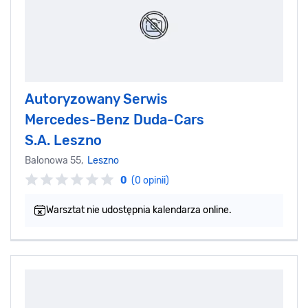
Autoryzowany Serwis
Mercedes-Benz Duda-Cars
S.A. Leszno
Balonowa 55,
Leszno
0
(0 opinii)
Warsztat nie udostępnia kalendarza online.