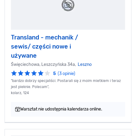
Transland - mechanik /
sewis/ części nowe i
używane
Święciechowa, Leszczyńska 34a,
Leszno
5
(3 opinie)
"bardzo dobrzy specjaliści. Postarali się z moim mietkiem i teraz
jest pieknie. Polecam",
kolarz, 124
Warsztat nie udostępnia kalendarza online.