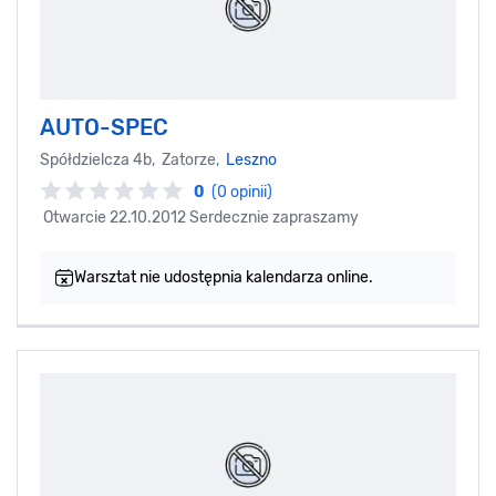
AUTO-SPEC
Spółdzielcza 4b, Zatorze,
Leszno
0
(0 opinii)
Otwarcie 22.10.2012 Serdecznie zapraszamy
Warsztat nie udostępnia kalendarza online.