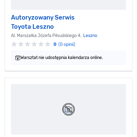
Autoryzowany Serwis
Toyota Leszno
Al. Marszałka Józefa Piłsudskiego 4,
Leszno
0
(0 opinii)
Warsztat nie udostępnia kalendarza online.