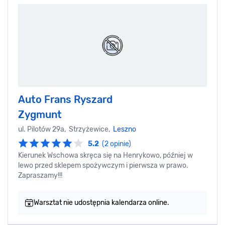
Auto Frans Ryszard
Zygmunt
ul. Pilotów 29a, Strzyżewice,
Leszno
5.2
(2 opinie)
Kierunek Wschowa skręca się na Henrykowo, później w
lewo przed sklepem spożywczym i pierwsza w prawo.
Zapraszamy!!!
Warsztat nie udostępnia kalendarza online.