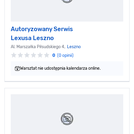
Autoryzowany Serwis
Lexusa Leszno
Al. Marszałka Piłsudskiego 4,
Leszno
0
(0 opinii)
Warsztat nie udostępnia kalendarza online.