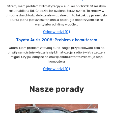
Witam, mam problem z klimatyzacją w audi a4 b5 1998r. W zeszłym
roku nabijana itd. Chodziła jak szalona, teraz już nie. To znaczy w
chłodne dni chłodzi dobrze ale w upalne dni to tak jak by jej nie bylo.
Rurka jedna jest aż oszroniona, a po drugie dopatrzyłem się że
wentylator od klimy wogóle...
Odpowiedzi (0)
Toyota Auris 2008: Problem z komuterem
Witam. Mam problem z toyotą auris. Nagle przyblokowało koła na
chwilę samoistnie włączyła się klimatyzacja, radio światła zaczeły
migać. Czy jak odłączę na chwilę akumulator to zresetuje błąd
komputera
Odpowiedzi (0)
Nasze porady