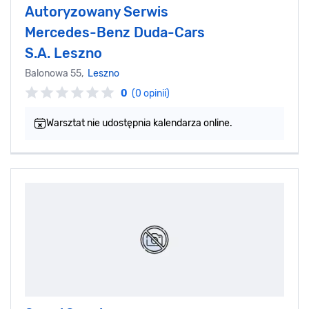
Autoryzowany Serwis
Mercedes-Benz Duda-Cars
S.A. Leszno
Balonowa 55,
Leszno
0
(0 opinii)
Warsztat nie udostępnia kalendarza online.