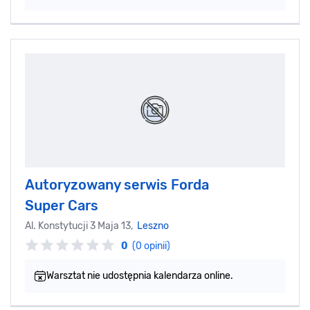
Autoryzowany serwis Forda
Super Cars
Al. Konstytucji 3 Maja 13,
Leszno
0
(0 opinii)
Warsztat nie udostępnia kalendarza online.