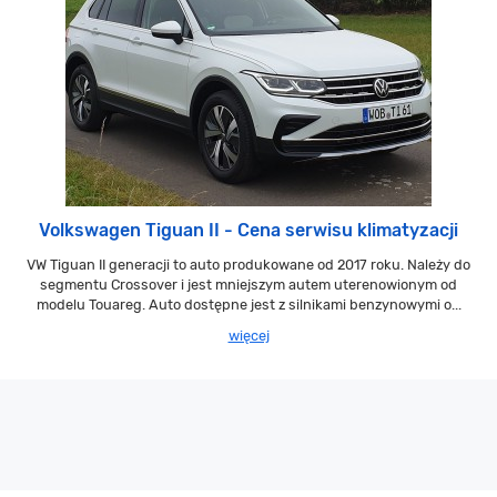
Volkswagen Tiguan II - Cena serwisu klimatyzacji
VW Tiguan II generacji to auto produkowane od 2017 roku. Należy do
segmentu Crossover i jest mniejszym autem uterenowionym od
modelu Touareg. Auto dostępne jest z silnikami benzynowymi o...
więcej