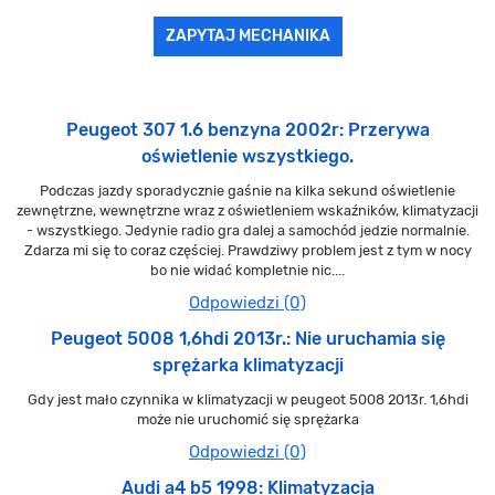
ZAPYTAJ MECHANIKA
Peugeot 307 1.6 benzyna 2002r: Przerywa
oświetlenie wszystkiego.
Podczas jazdy sporadycznie gaśnie na kilka sekund oświetlenie
zewnętrzne, wewnętrzne wraz z oświetleniem wskaźników, klimatyzacji
- wszystkiego. Jedynie radio gra dalej a samochód jedzie normalnie.
Zdarza mi się to coraz częściej. Prawdziwy problem jest z tym w nocy
bo nie widać kompletnie nic....
Odpowiedzi (0)
Peugeot 5008 1,6hdi 2013r.: Nie uruchamia się
sprężarka klimatyzacji
Gdy jest mało czynnika w klimatyzacji w peugeot 5008 2013r. 1,6hdi
może nie uruchomić się sprężarka
Odpowiedzi (0)
Audi a4 b5 1998: Klimatyzacja