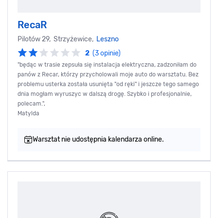
RecaR
Pilotów 29, Strzyżewice,
Leszno
2
(3 opinie)
"będąc w trasie zepsuła się instalacja elektryczna, zadzoniłam do
panów z Recar, którzy przycholowali moje auto do warsztatu. Bez
problemu usterka została usunięta "od ręki" i jeszcze tego samego
dnia mogłam wyruszyc w dalszą drogę. Szybko i profesjonalnie,
polecam.",
Matylda
Warsztat nie udostępnia kalendarza online.