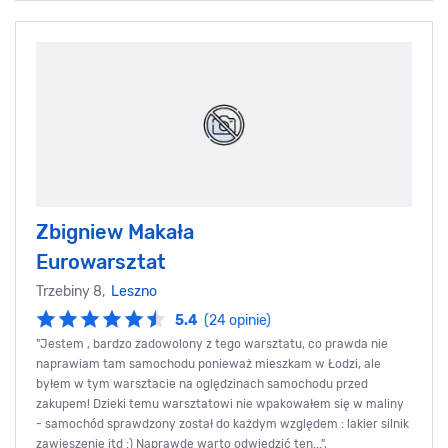
Zbigniew Makała
Eurowarsztat
Trzebiny 8,
Leszno
5.4
(24 opinie)
"Jestem , bardzo zadowolony z tego warsztatu, co prawda nie
naprawiam tam samochodu ponieważ mieszkam w Łodzi, ale
byłem w tym warsztacie na oględzinach samochodu przed
zakupem! Dzieki temu warsztatowi nie wpakowałem się w maliny
- samochód sprawdzony został do każdym względem : lakier silnik
zawieszenie itd :) Naprawdę warto odwiedzić ten...",