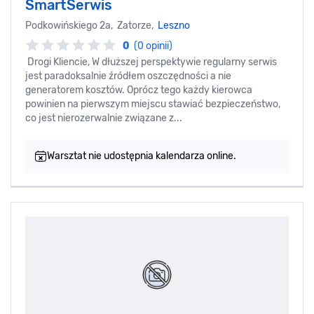
SmartSerwis
Podkowińskiego 2a, Zatorze,
Leszno
0
(0 opinii)
Drogi Kliencie, W dłuższej perspektywie regularny serwis
jest paradoksalnie źródłem oszczędności a nie
generatorem kosztów. Oprócz tego każdy kierowca
powinien na pierwszym miejscu stawiać bezpieczeństwo,
co jest nierozerwalnie związane z...
Warsztat nie udostępnia kalendarza online.