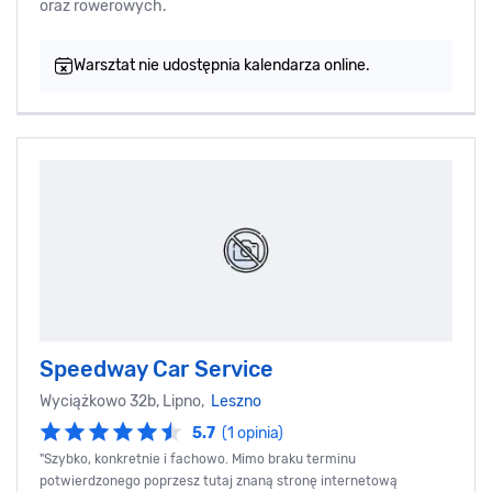
oraz rowerowych.
Warsztat nie udostępnia kalendarza online.
Speedway Car Service
Wyciążkowo 32b, Lipno,
Leszno
5.7
(1 opinia)
"Szybko, konkretnie i fachowo. Mimo braku terminu
potwierdzonego poprzesz tutaj znaną stronę internetową