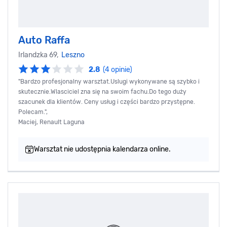
Auto Raffa
Irlandzka 69,
Leszno
2.8
(4 opinie)
"Bardzo profesjonalny warsztat.Uslugi wykonywane są szybko i
skutecznie.Wlasciciel zna się na swoim fachu.Do tego duży
szacunek dla klientów. Ceny usług i części bardzo przystępne.
Polecam.",
Maciej, Renault Laguna
Warsztat nie udostępnia kalendarza online.