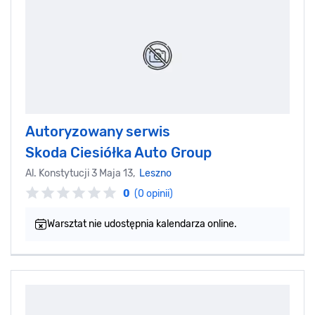
Autoryzowany serwis
Skoda Ciesiółka Auto Group
Al. Konstytucji 3 Maja 13,
Leszno
0
(0 opinii)
Warsztat nie udostępnia kalendarza online.