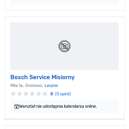
Bosch Service Misiorny
Miła 1a, Gronowo,
Leszno
0
(0 opinii)
Warsztat nie udostępnia kalendarza online.