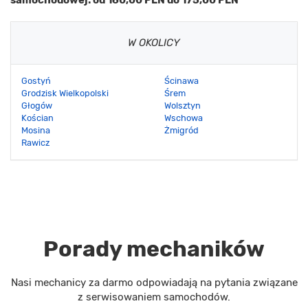
W OKOLICY
Gostyń
Ścinawa
Grodzisk Wielkopolski
Śrem
Głogów
Wolsztyn
Kościan
Wschowa
Mosina
Żmigród
Rawicz
Porady mechaników
Nasi mechanicy za darmo odpowiadają na pytania związane
z serwisowaniem samochodów.