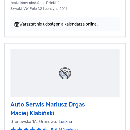
zostaliśmy obsłużeni. Dzięki !",
Szwaki, VW Polo 1,2 l benzyna 2011
Warsztat nie udostępnia kalendarza online.
Auto Serwis Mariusz Drgas
Maciej Klabiński
Gronowska 1A, Gronowo,
Leszno