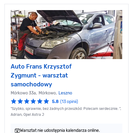
Auto Frans Krzysztof
Zygmunt - warsztat
samochodowy
Mórkowo 33a, Mórkowo,
Leszno
5.8
(13 opinii)
"Szybko, sprawnie, bez żadnych przeszkód. Polecam serdecznie. ",
Adrian, Opel Astra J
Warsztat nie udostępnia kalendarza online.