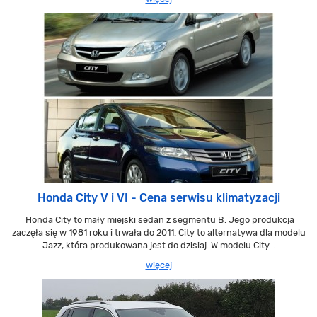
Honda City V i VI - Cena serwisu klimatyzacji
Honda City to mały miejski sedan z segmentu B. Jego produkcja
zaczęła się w 1981 roku i trwała do 2011. City to alternatywa dla modelu
Jazz, która produkowana jest do dzisiaj. W modelu City...
więcej