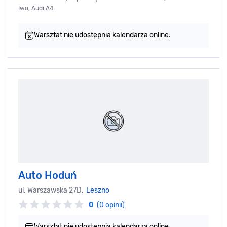
Iwo, Audi A4
Warsztat nie udostępnia kalendarza online.
Auto Hoduń
ul. Warszawska 27D,
Leszno
0
(0 opinii)
Warsztat nie udostępnia kalendarza online.