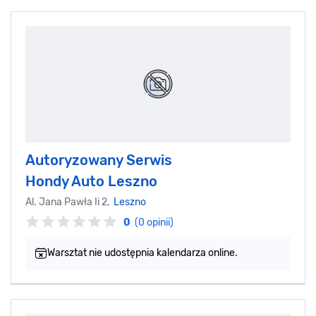
Autoryzowany Serwis
Hondy Auto Leszno
Al. Jana Pawła Ii 2,
Leszno
0
(0 opinii)
Warsztat nie udostępnia kalendarza online.