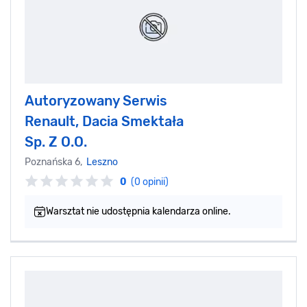
Autoryzowany Serwis
Renault, Dacia Smektała
Sp. Z O.O.
Poznańska 6,
Leszno
0
(0 opinii)
Warsztat nie udostępnia kalendarza online.