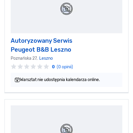
Autoryzowany Serwis
Peugeot B&B Leszno
Poznańska 27,
Leszno
0
(0 opinii)
Warsztat nie udostępnia kalendarza online.