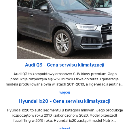
Audi Q3 - Cena serwisu klimatyzacji
Audi Q3 to kompaktowy crossover SUV klasy premium. Jego
produkcja rozpoczęła się w 2011 roku i trwa do teraz. I generacja
modela produkowana była w latach 2011-2018, a II generacja jest na...
więcej
Hyundai ix20 - Cena serwisu klimatyzacji
Hyundai ix20 to auto segmentu B kategorii minivan. Jego produkcję
rozpoczęto w roku 2010 i zakończono w 2020. Model przeszedł
facelifting w 2015 roku. Hyundai ix20 zastąpił model Matrix...
więcej