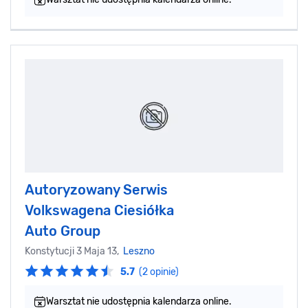
Autoryzowany Serwis
Volkswagena Ciesiółka
Auto Group
Konstytucji 3 Maja 13,
Leszno
5.7
(2 opinie)
Warsztat nie udostępnia kalendarza online.