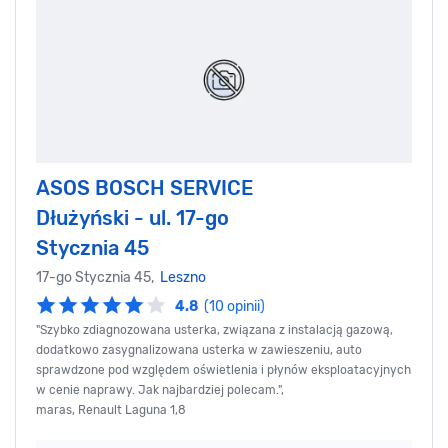
ASOS BOSCH SERVICE
Dłużyński - ul. 17-go
Stycznia 45
17-go Stycznia 45,
Leszno
4.8
(10 opinii)
"Szybko zdiagnozowana usterka, związana z instalacją gazową,
dodatkowo zasygnalizowana usterka w zawieszeniu, auto
sprawdzone pod względem oświetlenia i płynów eksploatacyjnych
w cenie naprawy. Jak najbardziej polecam.",
maras, Renault Laguna 1,8