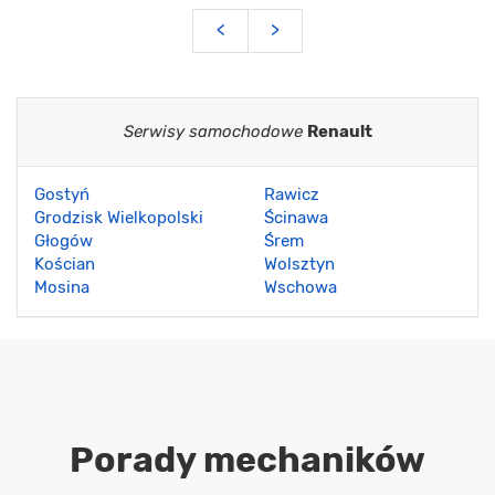
<
>
Serwisy samochodowe
Renault
Gostyń
Rawicz
Grodzisk Wielkopolski
Ścinawa
Głogów
Śrem
Kościan
Wolsztyn
Mosina
Wschowa
Porady mechaników