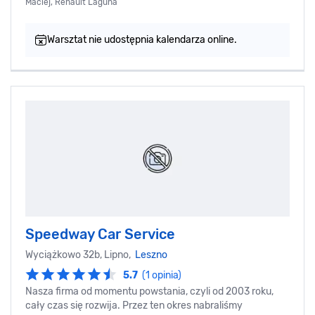
Maciej, Renault Laguna
Warsztat nie udostępnia kalendarza online.
Speedway Car Service
Wyciążkowo 32b, Lipno,
Leszno
5.7
(1 opinia)
Nasza firma od momentu powstania, czyli od 2003 roku,
cały czas się rozwija. Przez ten okres nabraliśmy