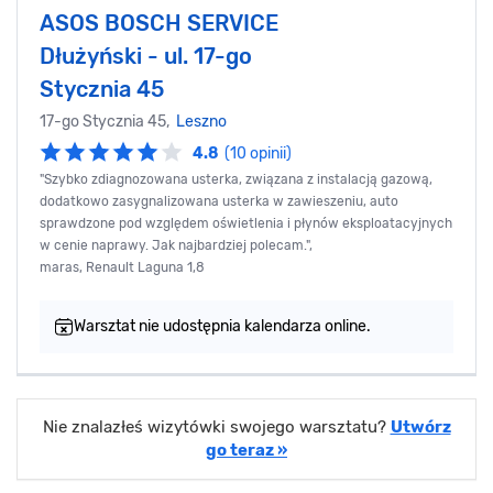
ASOS BOSCH SERVICE
Dłużyński - ul. 17-go
Stycznia 45
17-go Stycznia 45,
Leszno
4.8
(10 opinii)
"Szybko zdiagnozowana usterka, związana z instalacją gazową,
dodatkowo zasygnalizowana usterka w zawieszeniu, auto
sprawdzone pod względem oświetlenia i płynów eksploatacyjnych
w cenie naprawy. Jak najbardziej polecam.",
maras, Renault Laguna 1,8
Warsztat nie udostępnia kalendarza online.
Nie znalazłeś wizytówki swojego warsztatu?
Utwórz
go teraz »