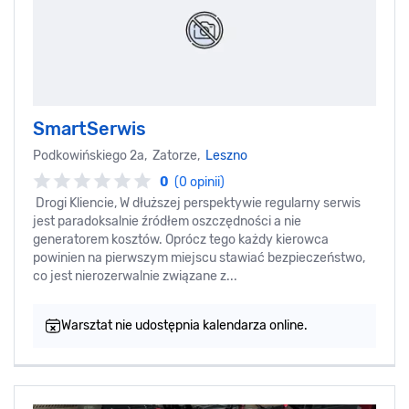
SmartSerwis
Podkowińskiego 2a, Zatorze,
Leszno
0
(0 opinii)
Drogi Kliencie, W dłuższej perspektywie regularny serwis
jest paradoksalnie źródłem oszczędności a nie
generatorem kosztów. Oprócz tego każdy kierowca
powinien na pierwszym miejscu stawiać bezpieczeństwo,
co jest nierozerwalnie związane z...
Warsztat nie udostępnia kalendarza online.