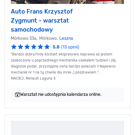
Auto Frans Krzysztof
Zygmunt - warsztat
samochodowy
Mórkowo 33a, Mórkowo,
Leszno
5.8
(13 opinii)
"Bardzo dobry/miły kontakt ekspresowa naprawa aż jestem
zaskoczony u poprzedniego mechanika czekałem tydzień i złą
diagnoze podał , przystępna cena bardzo polecam !! Napewno
mechanik nr 1 na tą chwile dla mnie ;) pozdrawiam ",
MACIEJ, Renault Laguna 3
Warsztat nie udostępnia kalendarza online.