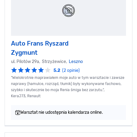
Auto Frans Ryszard
Zygmunt
ul. Pilotów 29a, Strzyżewice,
Leszno
5.2
(2 opinie)
"Wielokrotnie maprawiałem moje auto w tym warsztacie i zawsze
naprawy (hamulce, rozrząd, tłumik) były wykonywane fachowo,
szybko i skutecznie bo moja Renia śmiga bez zarzutu.",
KeraJ73, Renault
Warsztat nie udostępnia kalendarza online.