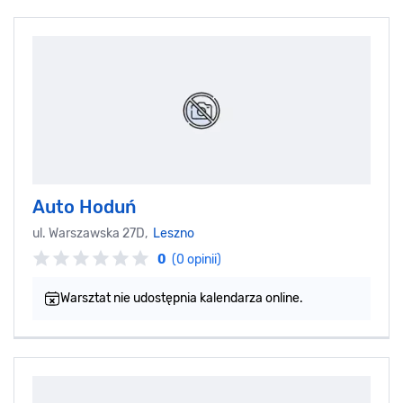
Auto Hoduń
ul. Warszawska 27D,
Leszno
0
(0 opinii)
Warsztat nie udostępnia kalendarza online.