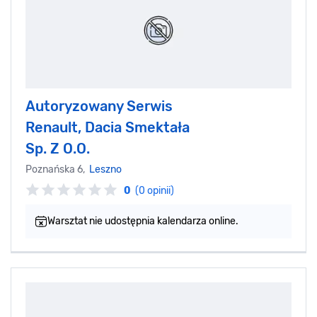
Autoryzowany Serwis
Renault, Dacia Smektała
Sp. Z O.O.
Poznańska 6,
Leszno
0
(0 opinii)
Warsztat nie udostępnia kalendarza online.