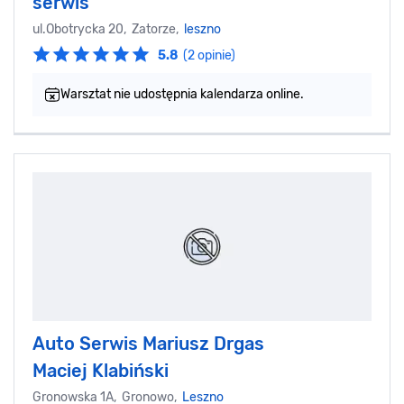
serwis
ul.Obotrycka 20, Zatorze,
leszno
5.8
(2 opinie)
Warsztat nie udostępnia kalendarza online.
Auto Serwis Mariusz Drgas
Maciej Klabiński
Gronowska 1A, Gronowo,
Leszno