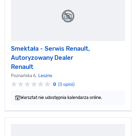
Smektała - Serwis Renault,
Autoryzowany Dealer
Renault
Poznańska 6,
Leszno
0
(0 opinii)
Warsztat nie udostępnia kalendarza online.