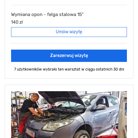
Wymiana opon - felga stalowa 15″
140 zł
Umów wizytę
Zarezerwuj wizytę
7 użytkowników wybrało ten warsztat
w ciągu ostatnich 30 dni