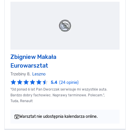
Zbigniew Makała
Eurowarsztat
Trzebiny 8,
Leszno
5.4
(24 opinie)
"Od ponad 6 lat Pan Dworczak serwisuje mi wszystkie auta.
Bardzo dobry fachowiec. Naprawy terminowe. Polecam.",
Tuda, Renault
Warsztat nie udostępnia kalendarza online.