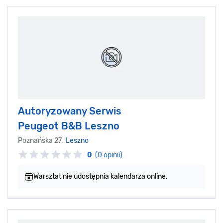
Autoryzowany Serwis
Peugeot B&B Leszno
Poznańska 27,
Leszno
0
(0 opinii)
Warsztat nie udostępnia kalendarza online.