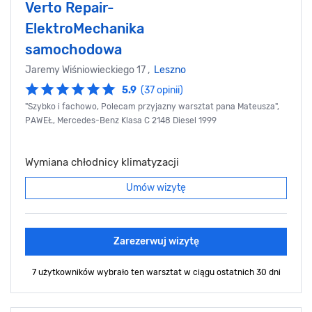
Verto Repair-
ElektroMechanika
samochodowa
Jaremy Wiśniowieckiego 17 ,
Leszno
5.9
(37 opinii)
"Szybko i fachowo, Polecam przyjazny warsztat pana Mateusza",
PAWEŁ, Mercedes-Benz Klasa C 2148 Diesel 1999
Wymiana chłodnicy klimatyzacji
Umów wizytę
Zarezerwuj wizytę
7 użytkowników wybrało ten warsztat
w ciągu ostatnich 30 dni