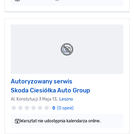
Autoryzowany serwis
Skoda Ciesiółka Auto Group
Al. Konstytucji 3 Maja 13,
Leszno
0
(0 opinii)
Warsztat nie udostępnia kalendarza online.