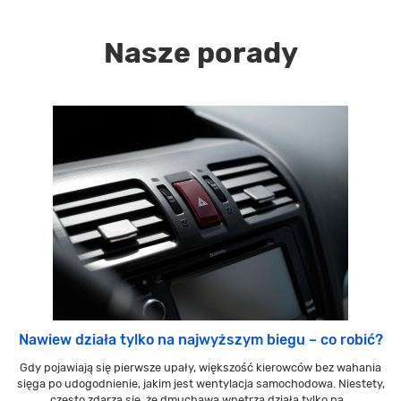
Nasze porady
Nawiew działa tylko na najwyższym biegu – co robić?
Gdy pojawiają się pierwsze upały, większość kierowców bez wahania
sięga po udogodnienie, jakim jest wentylacja samochodowa. Niestety,
często zdarza się, że dmuchawa wnętrza działa tylko na...