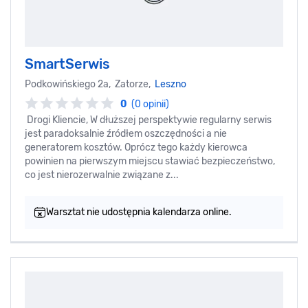
SmartSerwis
Podkowińskiego 2a, Zatorze,
Leszno
0
(0 opinii)
Drogi Kliencie, W dłuższej perspektywie regularny serwis
jest paradoksalnie źródłem oszczędności a nie
generatorem kosztów. Oprócz tego każdy kierowca
powinien na pierwszym miejscu stawiać bezpieczeństwo,
co jest nierozerwalnie związane z...
Warsztat nie udostępnia kalendarza online.