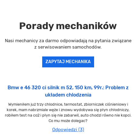
Porady mechaników
Nasi mechanicy za darmo odpowiadają na pytania związane
z serwisowaniem samochodów.
ZAPYTAJ MECHANIKA
Bmw e 46 320 ci silnik m 52, 150 km, 99r.: Problem z
układem chlodzenia
Wymieniłem już trzy chlodnice, termostat, zbiorniczek ciśnieniowy i
korek, mam nabrzmiale węże i znowu wydobywa się płyn chłodniczy,
robiłem test na co2 i płyn się nie zabarwil, auto chodzi równo nie kopci.
Co mu może dolegac?
Odpowiedzi (3)