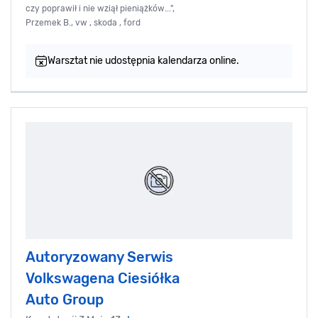
czy poprawił i nie wziął pieniążków...",
Przemek B., vw , skoda , ford
Warsztat nie udostępnia kalendarza online.
Autoryzowany Serwis
Volkswagena Ciesiółka
Auto Group