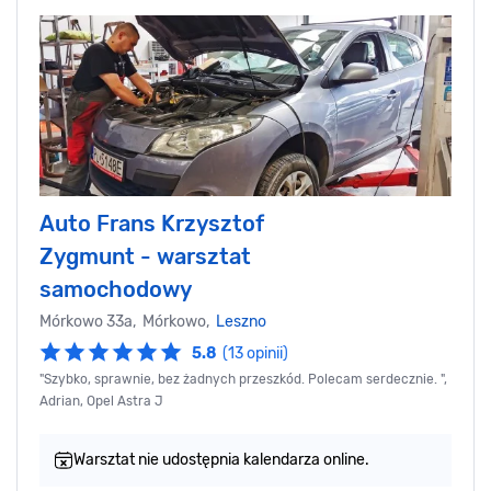
Auto Frans Krzysztof
Zygmunt - warsztat
samochodowy
Mórkowo 33a, Mórkowo,
Leszno
5.8
(13 opinii)
"Szybko, sprawnie, bez żadnych przeszkód. Polecam serdecznie. ",
Adrian, Opel Astra J
Warsztat nie udostępnia kalendarza online.