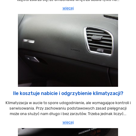
więcej
Ile kosztuje nabicie i odgrzybienie klimatyzacji?
Klimatyzacja w aucie to spore udogodnienie, ale wymagające kontroli i
serwisowania. Przy zachowaniu podstawowych zasad pielęgnacji
może ona służyć nam długo i bez zarzutów. Trzeba jednak liczyć...
więcej