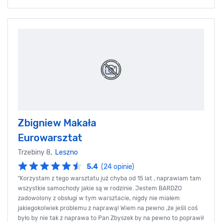
Zbigniew Makała
Eurowarsztat
Trzebiny 8,
Leszno
5.4
(24 opinie)
"Korzystam z tego warsztatu już chyba od 15 lat , naprawiam tam
wszystkie samochody jakie są w rodzinie. Jestem BARDZO
zadowolony z obsługi w tym warsztacie, nigdy nie miałem
jakiegokolwiek problemu z naprawą! Wiem na pewno ,że jeśli coś
było by nie tak z naprawa to Pan Zbyszek by na pewno to poprawił