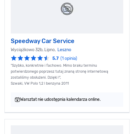
Speedway Car Service
Wyciążkowo 32b, Lipno,
Leszno
5.7
(1 opinia)
"Szybko, konkretnie i fachowo. Mimo braku terminu
potwierdzonego poprzesz tutaj znaną stronę internetową
zostaliśmy obsłużeni. Dzięki !",
Szwaki, VW Polo 1,2 l benzyna 2011
Warsztat nie udostępnia kalendarza online.