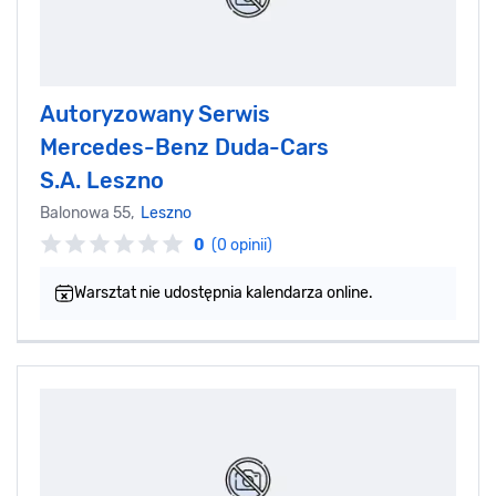
Autoryzowany Serwis
Mercedes-Benz Duda-Cars
S.A. Leszno
Balonowa 55,
Leszno
0
(0 opinii)
Warsztat nie udostępnia kalendarza online.