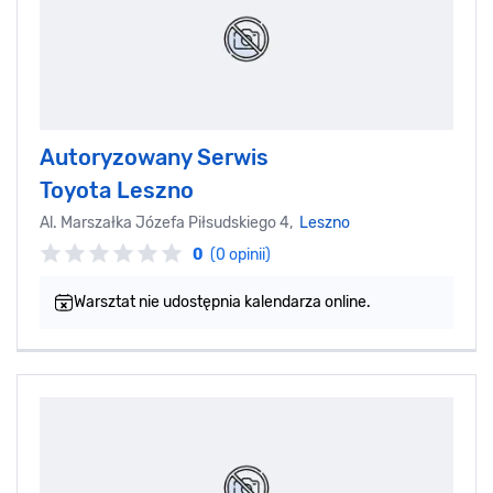
Autoryzowany Serwis
Toyota Leszno
Al. Marszałka Józefa Piłsudskiego 4,
Leszno
0
(0 opinii)
Warsztat nie udostępnia kalendarza online.