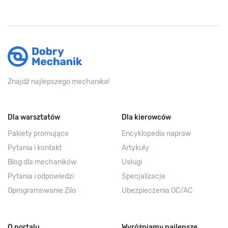
Znajdź najlepszego mechanika!
Dla warsztatów
Dla kierowców
Pakiety promujące
Encyklopedia napraw
Pytania i kontakt
Artykuły
Blog dla mechaników
Usługi
Pytania i odpowiedzi
Specjalizacje
Oprogramowanie Zilo
Ubezpieczenia OC/AC
O portalu
Wyróżniamy najlepsze