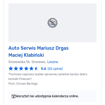
Auto Serwis Mariusz Drgas
Maciej Klabiński
Gronowska 1A, Gronowo,
Leszno
5.6
(62 opinie)
"Fachowa naprawa szybko sprawnie,rzetelnie bardzo dobry
kontakt.Polecam",
Piotr, Citroen Berlingo
Warsztat nie udostępnia kalendarza online.