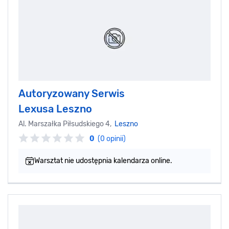
Autoryzowany Serwis
Lexusa Leszno
Al. Marszałka Piłsudskiego 4,
Leszno
0
(0 opinii)
Warsztat nie udostępnia kalendarza online.