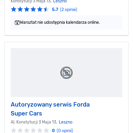
Konstytucji 3 Maja 13,
Leszno
5.7
(2 opinie)
Warsztat nie udostępnia kalendarza online.
Autoryzowany serwis Forda
Super Cars
Al. Konstytucji 3 Maja 13,
Leszno
0
(0 opinii)