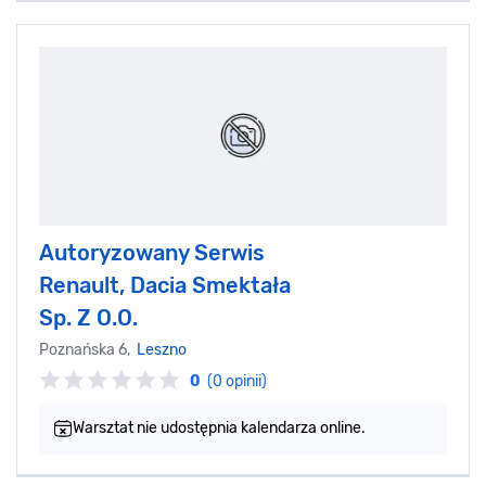
Autoryzowany Serwis
Renault, Dacia Smektała
Sp. Z O.O.
Poznańska 6,
Leszno
0
(0 opinii)
Warsztat nie udostępnia kalendarza online.