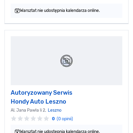
Warsztat nie udostępnia kalendarza online.
Autoryzowany Serwis
Hondy Auto Leszno
Al. Jana Pawła Ii 2,
Leszno
0
(0 opinii)
Warsztat nie udostępnia kalendarza online.