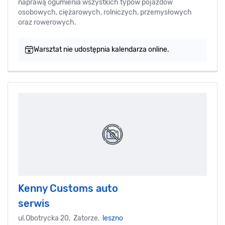
naprawą ogumienia wszystkich typów pojazdów
osobowych, ciężarowych, rolniczych, przemysłowych
oraz rowerowych.
Warsztat nie udostępnia kalendarza online.
Kenny Customs auto
serwis
ul.Obotrycka 20, Zatorze,
leszno