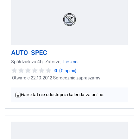
AUTO-SPEC
Spółdzielcza 4b, Zatorze,
Leszno
0
(0 opinii)
Otwarcie 22.10.2012 Serdecznie zapraszamy
Warsztat nie udostępnia kalendarza online.