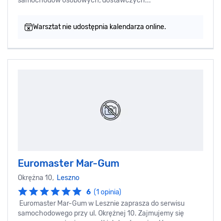
samochodów osobowych, dostawczych...
Warsztat nie udostępnia kalendarza online.
Euromaster Mar-Gum
Okrężna 10,
Leszno
6
(1 opinia)
Euromaster Mar-Gum w Lesznie zaprasza do serwisu
samochodowego przy ul. Okrężnej 10. Zajmujemy się