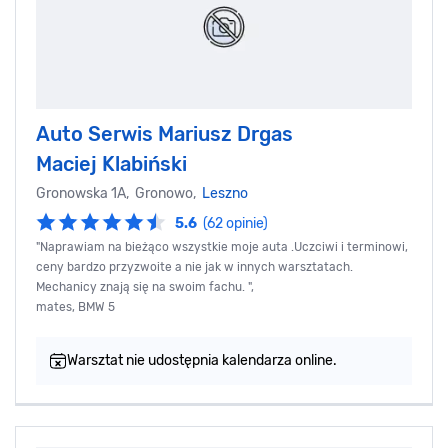
Auto Serwis Mariusz Drgas
Maciej Klabiński
Gronowska 1A, Gronowo,
Leszno
5.6
(62 opinie)
"Naprawiam na bieżąco wszystkie moje auta .Uczciwi i terminowi,
ceny bardzo przyzwoite a nie jak w innych warsztatach.
Mechanicy znają się na swoim fachu. ",
mates, BMW 5
Warsztat nie udostępnia kalendarza online.