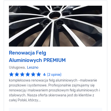
Renowacja Felg
Aluminiowych PREMIUM
Usługowa,
Leszno
6
(2 opinie)
kompleksowa renowacja felg aluminiowych -malowanie
proszkowe i systemowe. Profesjonalnie zajmujemy się
renowacją i malowaniem proszkowym felg aluminiowych i
stalowych. Nasza oferta skierowana jest do klientów z
całej Polski, którzy...