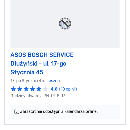
ASOS BOSCH SERVICE
Dłużyński - ul. 17-go
Stycznia 45
17-go Stycznia 45,
Leszno
4.8
(10 opinii)
Godziny otwarcia PN-PT 8-17
Warsztat nie udostępnia kalendarza online.