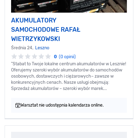
AKUMULATORY
SAMOCHODOWE RAFAŁ
WIETRZYKOWSKI
Średnia 24,
Leszno
0
(0 opinii)
"Stabat to Twoje lokalne centrum akumulatorów w Lesznie!
Oferujemy szeroki wybór akumulatorów do samochodów
osobowych, dostawczych i ciężarowych– zawsze w
konkurencyjnych cenach. Nasze usługi obejmują:
Sprzedaż akumulatorów – szeroki wybór marek...
Warsztat nie udostępnia kalendarza online.