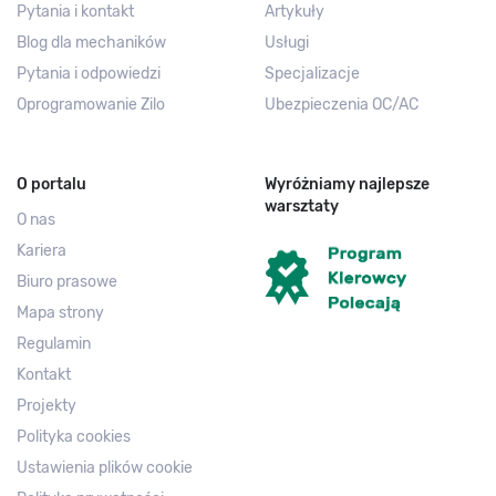
Pytania i kontakt
Artykuły
Blog dla mechaników
Usługi
Pytania i odpowiedzi
Specjalizacje
Oprogramowanie Zilo
Ubezpieczenia OC/AC
O portalu
Wyróżniamy najlepsze
warsztaty
O nas
Kariera
Biuro prasowe
Mapa strony
Regulamin
Kontakt
Projekty
Polityka cookies
Ustawienia plików cookie