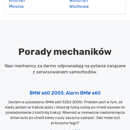
Kościan
Wolsztyn
Mosina
Wschowa
Porady mechaników
Nasi mechanicy za darmo odpowiadają na pytania związane
z serwisowaniem samochodów.
BMW e60 2005: Alarm BMW e60
Jestem w posiadaniu BMW e60 525d 2005r. Problem jest w tym, że
kiedy jestem w trakcie jazdy i otworzę tylną szybę po chwili wywala mi
powiadomienie z kontrolą trakcji. Również w momencie niedomknięcia
drzwi auto po chwili kiedy ruszy zaczyna szarpać. Jaki może być
przyczyna tego?