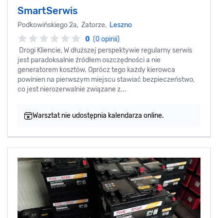
SmartSerwis
Podkowińskiego 2a, Zatorze,
Leszno
0
(0 opinii)
Drogi Kliencie, W dłuższej perspektywie regularny serwis
jest paradoksalnie źródłem oszczędności a nie
generatorem kosztów. Oprócz tego każdy kierowca
powinien na pierwszym miejscu stawiać bezpieczeństwo,
co jest nierozerwalnie związane z...
Warsztat nie udostępnia kalendarza online.