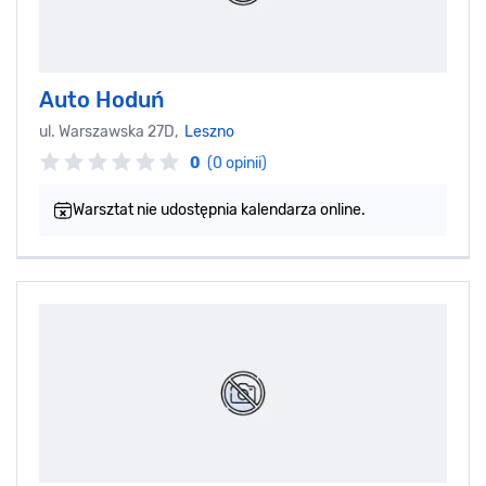
Auto Hoduń
ul. Warszawska 27D,
Leszno
0
(0 opinii)
Warsztat nie udostępnia kalendarza online.