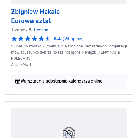
Zbigniew Makała
Eurowarsztat
Trzebiny 8,
Leszno
5.4
(24 opinie)
"Super- wszystko w moim aucie zrobione ,bez żadnych komplikacji
mówiąc; szybko dobrze no i za rozsądne pieniążki :) BMW 1 Asia
POLECAM",
Asia, BMW 1
Warsztat nie udostępnia kalendarza online.