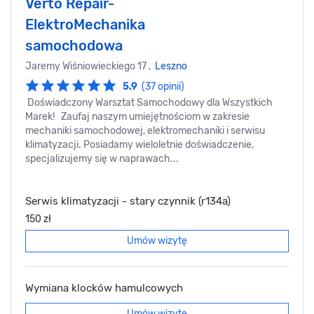
Verto Repair-
ElektroMechanika
samochodowa
Jaremy Wiśniowieckiego 17 ,
Leszno
5.9
(37 opinii)
Doświadczony Warsztat Samochodowy dla Wszystkich
Marek! Zaufaj naszym umiejętnościom w zakresie
mechaniki samochodowej, elektromechaniki i serwisu
klimatyzacji. Posiadamy wieloletnie doświadczenie,
specjalizujemy się w naprawach...
Serwis klimatyzacji - stary czynnik (r134a)
150 zł
Umów wizytę
Wymiana klocków hamulcowych
Umów wizytę