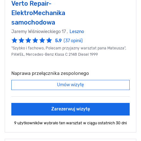
Verto Repair-
ElektroMechanika
samochodowa
Jaremy Wiśniowieckiego 17 ,
Leszno
5.9
(37 opinii)
"Szybko i fachowo, Polecam przyjazny warsztat pana Mateusza",
PAWEŁ, Mercedes-Benz Klasa C 2148 Diesel 1999
Naprawa przełącznika zespolonego
Umów wizytę
Zarezerwuj wizytę
9 użytkowników wybrało ten warsztat
w ciągu ostatnich 30 dni