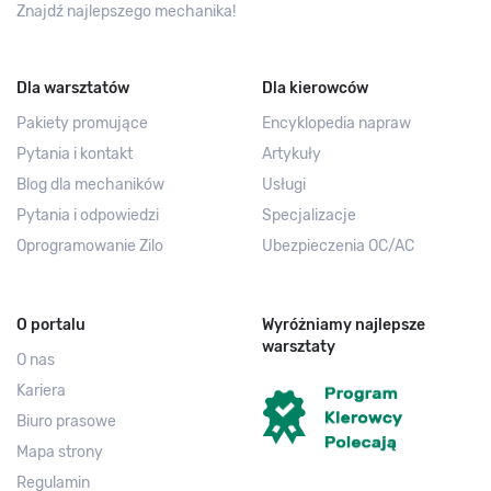
Znajdź najlepszego mechanika!
Dla warsztatów
Dla kierowców
Pakiety promujące
Encyklopedia napraw
Pytania i kontakt
Artykuły
Blog dla mechaników
Usługi
Pytania i odpowiedzi
Specjalizacje
Oprogramowanie Zilo
Ubezpieczenia OC/AC
O portalu
Wyróżniamy najlepsze
warsztaty
O nas
Kariera
Biuro prasowe
Mapa strony
Regulamin