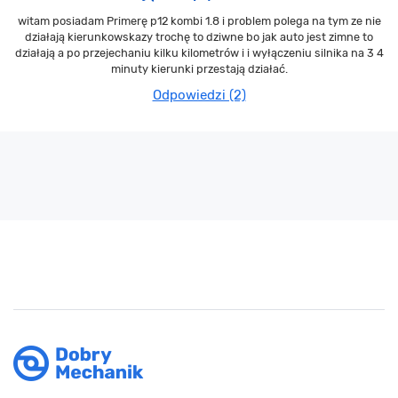
witam posiadam Primerę p12 kombi 1.8 i problem polega na tym ze nie
działają kierunkowskazy trochę to dziwne bo jak auto jest zimne to
działają a po przejechaniu kilku kilometrów i i wyłączeniu silnika na 3 4
minuty kierunki przestają działać.
Odpowiedzi (2)