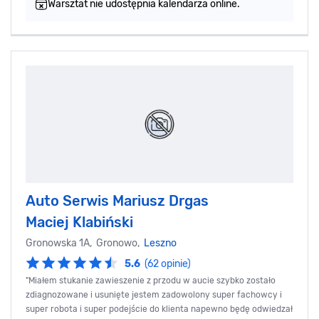
Warsztat nie udostępnia kalendarza online.
Auto Serwis Mariusz Drgas
Maciej Klabiński
Gronowska 1A, Gronowo,
Leszno
5.6
(62 opinie)
"Miałem stukanie zawieszenie z przodu w aucie szybko zostało
zdiagnozowane i usunięte jestem zadowolony super fachowcy i
super robota i super podejście do klienta napewno będę odwiedzał