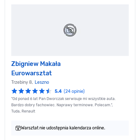
Zbigniew Makała
Eurowarsztat
Trzebiny 8,
Leszno
5.4
(24 opinie)
"Od ponad 6 lat Pan Dworczak serwisuje mi wszystkie auta.
Bardzo dobry fachowiec. Naprawy terminowe. Polecam.",
Tuda, Renault
Warsztat nie udostępnia kalendarza online.