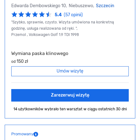
Edwarda Dembowskiego 10, Niebuszewo,
Szczecin
5.4
(57 opinii)
"Szybko, sprawnie, czysto. Wizyta umówiona na konkretną
godzinę, usługa realizowana od ręki. ",
Przemol , Volkswagen Golf 1.9 TDI 1998
Wymiana paska klinowego
150 zł
od
Umów wizytę
Zarezerwuj wizytę
14 użytkowników wybrało ten warsztat
w ciągu ostatnich 30 dni
Promowany