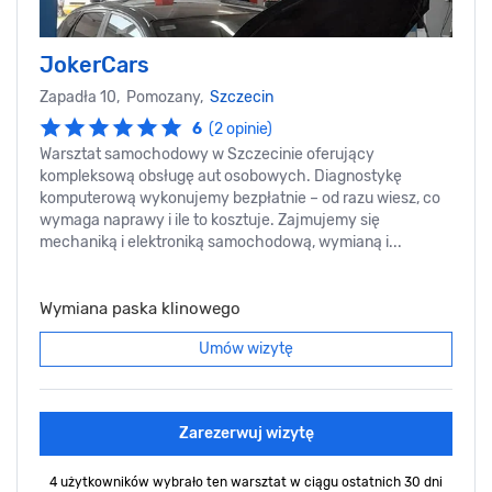
JokerCars
Zapadła 10, Pomozany,
Szczecin
6
(2 opinie)
Warsztat samochodowy w Szczecinie oferujący
kompleksową obsługę aut osobowych. Diagnostykę
komputerową wykonujemy bezpłatnie – od razu wiesz, co
wymaga naprawy i ile to kosztuje. Zajmujemy się
mechaniką i elektroniką samochodową, wymianą i...
Wymiana paska klinowego
Umów wizytę
Zarezerwuj wizytę
4 użytkowników wybrało ten warsztat
w ciągu ostatnich 30 dni