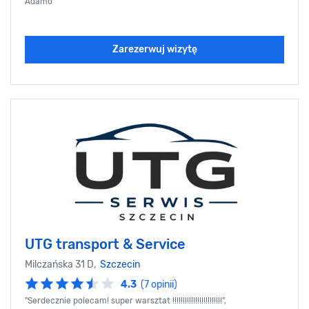
Adamo
Zarezerwuj wizytę
UTG transport & Service
Milczańska 31 D,
Szczecin
4.3
(7 opinii)
"Serdecznie polecam! super warsztat !!!!!!!!!!!!!!!!!!!!!!!!",