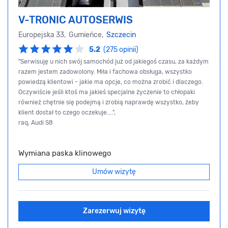
V-TRONIC AUTOSERWIS
Europejska 33, Gumieńce,
Szczecin
5.2
(275 opinii)
"Serwisuję u nich swój samochód już od jakiegoś czasu, za każdym
razem jestem zadowolony. Miła i fachowa obsługa, wszystko
powiedzą klientowi - jakie ma opcje, co można zrobić i dlaczego.
Oczywiście jeśli ktoś ma jakieś specjalne życzenie to chłopaki
również chętnie się podejmą i zrobią naprawdę wszystko, żeby
klient dostał to czego oczekuje....",
raq, Audi S8
Wymiana paska klinowego
Umów wizytę
Zarezerwuj wizytę