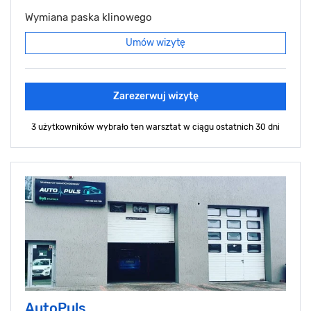
Wymiana paska klinowego
Umów wizytę
Zarezerwuj wizytę
3 użytkowników wybrało ten warsztat
w ciągu ostatnich 30 dni
AutoPuls