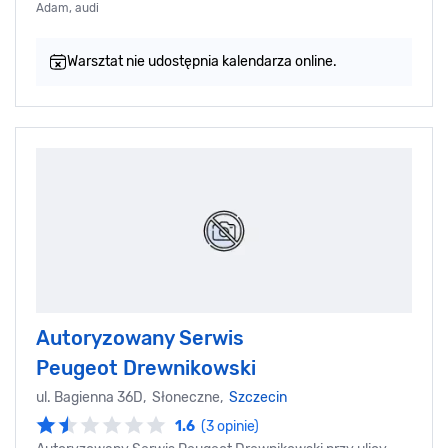
Adam, audi
Warsztat nie udostępnia kalendarza online.
Autoryzowany Serwis
Peugeot Drewnikowski
ul. Bagienna 36D, Słoneczne,
Szczecin
1.6
(3 opinie)