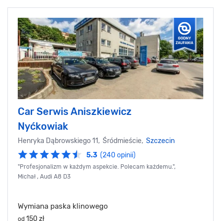
Car Serwis Aniszkiewicz
Nyćkowiak
Henryka Dąbrowskiego 11, Śródmieście,
Szczecin
5.3
(240 opinii)
"Profesjonalizm w każdym aspekcie. Polecam każdemu.",
Michał , Audi A8 D3
Wymiana paska klinowego
150 zł
od