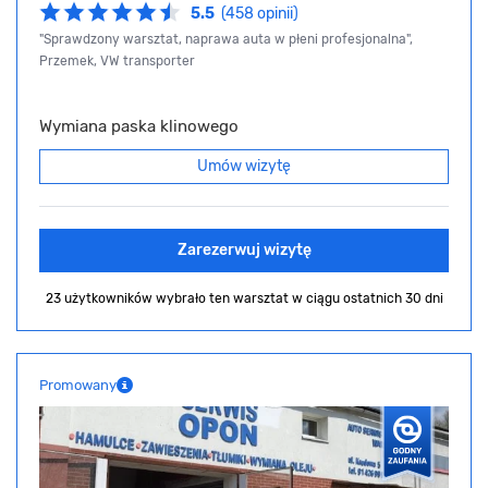
5.5
(458 opinii)
"Sprawdzony warsztat, naprawa auta w płeni profesjonalna",
Przemek, VW transporter
Wymiana paska klinowego
Umów wizytę
Zarezerwuj wizytę
23 użytkowników wybrało ten warsztat
w ciągu ostatnich 30 dni
Promowany