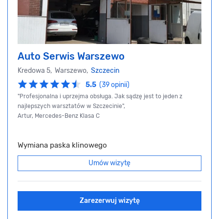
Auto Serwis Warszewo
Kredowa 5, Warszewo,
Szczecin
5.5
(39 opinii)
"Profesjonalna i uprzejma obsługa. Jak sądzę jest to jeden z
najlepszych warsztatów w Szczecinie",
Artur, Mercedes-Benz Klasa C
Wymiana paska klinowego
Umów wizytę
Zarezerwuj wizytę