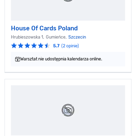
House Of Cards Poland
Hrubieszowska 1, Gumieńce,
Szczecin
5.7
(2 opinie)
Warsztat nie udostępnia kalendarza online.