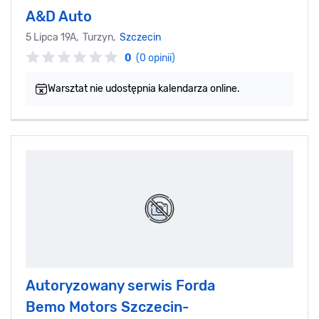
A&D Auto
5 Lipca 19A, Turzyn,
Szczecin
0
(0 opinii)
Warsztat nie udostępnia kalendarza online.
Autoryzowany serwis Forda
Bemo Motors Szczecin-