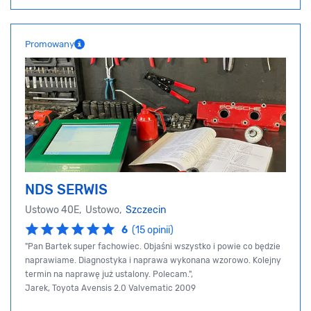
Promowany
NDS SERWIS
Ustowo 40E, Ustowo,
Szczecin
6
(15 opinii)
"Pan Bartek super fachowiec. Objaśni wszystko i powie co będzie
naprawiame. Diagnostyka i naprawa wykonana wzorowo. Kolejny
termin na naprawę już ustalony. Polecam.",
Jarek, Toyota Avensis 2.0 Valvematic 2009