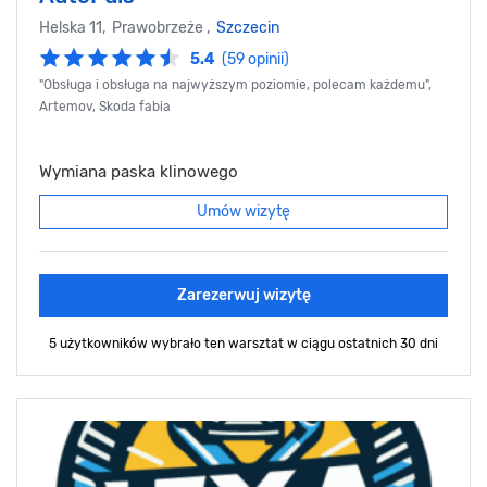
Helska 11, Prawobrzeże ,
Szczecin
5.4
(59 opinii)
"Obsługa i obsługa na najwyższym poziomie, polecam każdemu",
Artemov, Skoda fabia
Wymiana paska klinowego
Umów wizytę
Zarezerwuj wizytę
5 użytkowników wybrało ten warsztat
w ciągu ostatnich 30 dni