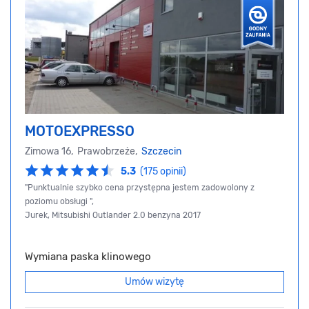
MOTOEXPRESSO
Zimowa 16, Prawobrzeże,
Szczecin
5.3
(175 opinii)
"Punktualnie szybko cena przystępna jestem zadowolony z
poziomu obsługi ",
Jurek, Mitsubishi Outlander 2.0 benzyna 2017
Wymiana paska klinowego
Umów wizytę