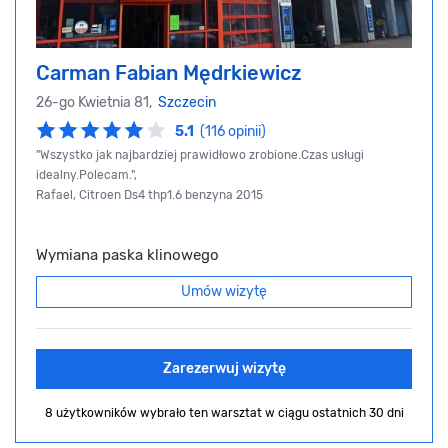
Carman Fabian Mędrkiewicz
26-go Kwietnia 81,
Szczecin
5.1
(116 opinii)
"Wszystko jak najbardziej prawidłowo zrobione.Czas usługi
idealny.Polecam.",
Rafael, Citroen Ds4 thp1.6 benzyna 2015
Wymiana paska klinowego
Umów wizytę
Zarezerwuj wizytę
8 użytkowników wybrało ten warsztat
w ciągu ostatnich 30 dni