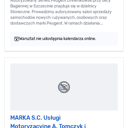
Autoryzowany Serwis Peugeot Drewnikowski przy ulicy
Bagiennej w Szczecinie znajduje się w dzielnicy
Słoneczne. Prowadzimy autoryzowany salon sprzedaży
samochodów nowych i używanych, osobowych oraz
dostawczych marki Peugeot. W ramach działania...
Warsztat nie udostępnia kalendarza online.
MARKA S.C. Usługi
Motoryzacyjne A. Tomczyk i