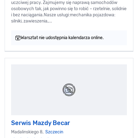
uczciwej pracy. Zajmujemy się naprawą samochodów
osobowych tak, jak powinno się to robić – rzetelnie, solidnie
i bez naciągania.Nasze usługi:mechanika pojazdowa:
silniki, zawieszenia,...
Warsztat nie udostępnia kalendarza online.
Serwis Mazdy Becar
Madalinskiego 8,
Szczecin