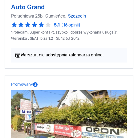
Auto Grand
Południowa 25b, Gumieńce,
Szczecin
5.1
(16 opinii)
"Polecam. Super kontakt, szybko i dobrze wykonana usługa:)",
Weronika , SEAT Ibiza 1.2 TSI, 12 6J 2012
Warsztat nie udostępnia kalendarza online.
Promowany