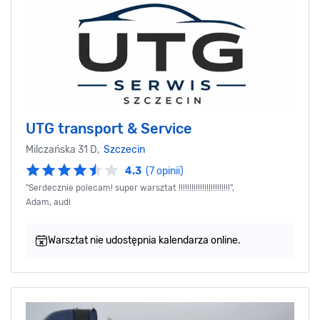
UTG transport & Service
Milczańska 31 D,
Szczecin
4.3
(7 opinii)
"Serdecznie polecam! super warsztat !!!!!!!!!!!!!!!!!!!!!!!!",
Adam, audi
Warsztat nie udostępnia kalendarza online.