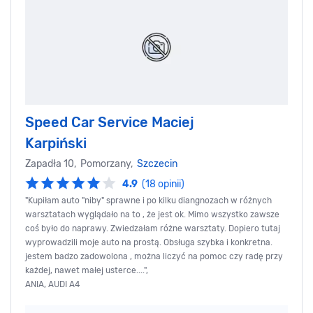
Speed Car Service Maciej
Karpiński
Zapadła 10, Pomorzany,
Szczecin
4.9
(18 opinii)
"Kupiłam auto "niby" sprawne i po kilku diangnozach w różnych
warsztatach wyglądało na to , że jest ok. Mimo wszystko zawsze
coś było do naprawy. Zwiedzałam różne warsztaty. Dopiero tutaj
wyprowadzili moje auto na prostą. Obsługa szybka i konkretna.
jestem badzo zadowolona , można liczyć na pomoc czy radę przy
każdej, nawet małej usterce....",
ANIA, AUDI A4