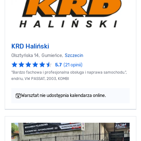
KRD Haliński
Olsztyńska 14, Gumieńce,
Szczecin
5.7
(21 opinii)
"Bardzo fachowa i profesjonalna obsługa i naprawa samochodu.",
endriu, VW PASSAT, 2003, KOMBI
Warsztat nie udostępnia kalendarza online.