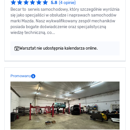
5.8
(4 opinie)
Becar to serwis samochodowy, który szczególnie wyróżnia
się jako specjaliści w obsłudze i naprawach samochodów
marki Mazda. Nasz wykwalifikowany zespół mechaników
posiada bogate doświadczenie oraz specjalistyczną
wiedzę techniczną, co...
Warsztat nie udostępnia kalendarza online.
Promowany