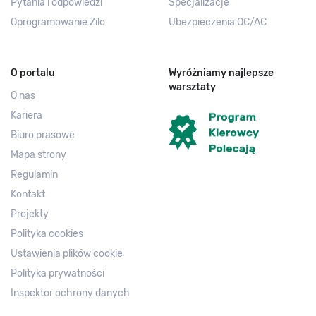
Pytania i odpowiedzi
Specjalizacje
Oprogramowanie Zilo
Ubezpieczenia OC/AC
O portalu
Wyróżniamy najlepsze
warsztaty
O nas
Kariera
Biuro prasowe
Mapa strony
Regulamin
Kontakt
Projekty
Polityka cookies
Ustawienia plików cookie
Polityka prywatności
Inspektor ochrony danych