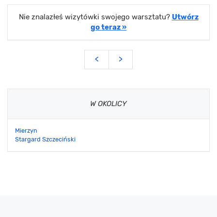
Nie znalazłeś wizytówki swojego warsztatu?
Utwórz
go teraz »
<
>
W OKOLICY
Mierzyn
Stargard Szczeciński