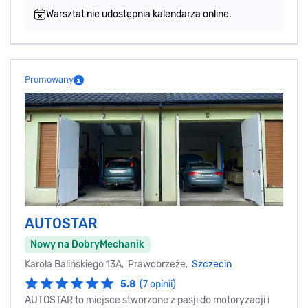
Warsztat nie udostępnia kalendarza online.
Promowany
AUTOSTAR
Nowy na DobryMechanik
Karola Balińskiego 13A, Prawobrzeże,
Szczecin
5.8
(7 opinii)
AUTOSTAR to miejsce stworzone z pasji do motoryzacji i