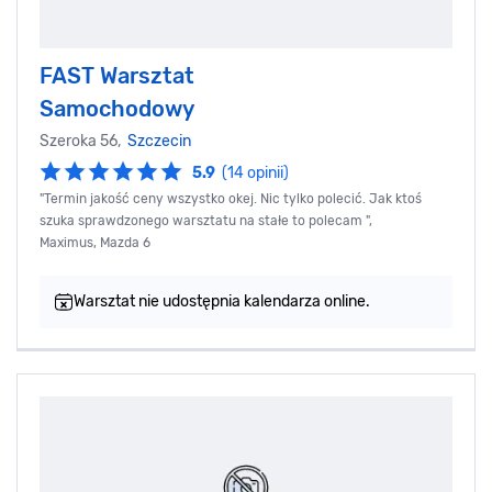
FAST Warsztat
Samochodowy
Szeroka 56,
Szczecin
5.9
(14 opinii)
"Termin jakość ceny wszystko okej. Nic tylko polecić. Jak ktoś
szuka sprawdzonego warsztatu na stałe to polecam ",
Maximus, Mazda 6
Warsztat nie udostępnia kalendarza online.