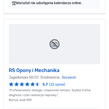
Warsztat nie udostępnia kalendarza online.
RS Opony i Mechanika
Jagiellońska 50/57, Śródmieście,
Szczecin
5.7
(22 opinie)
"Profesionalisty obsługa i znajomość tematu. Szybka trafna
diagnoza i czas realizacja naprawy.",
Bartuś, Audi RS5