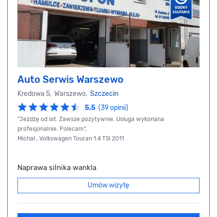
Auto Serwis Warszewo
Kredowa 5, Warszewo,
Szczecin
5.5
(39 opinii)
"Jeżdżę od lat. Zawsze pozytywnie. Usługa wykonana
profesjonalnie. Polecam",
Michał , Volkswagen Touran 1.4 TSI 2011
Naprawa silnika wankla
Umów wizytę