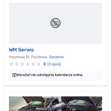
WM Serwis
Pocztowa 31, Pocztowa,
Szczecin
0
(0 opinii)
Warsztat nie udostępnia kalendarza online.