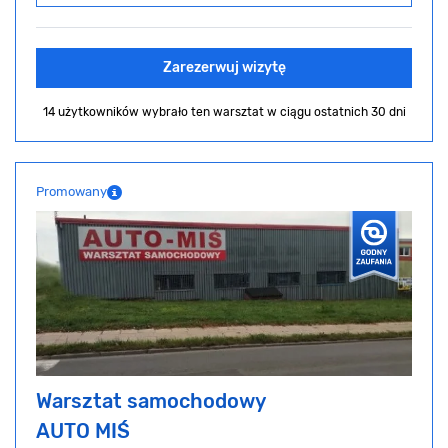
Zarezerwuj wizytę
14 użytkowników wybrało ten warsztat
w ciągu ostatnich 30 dni
Promowany
Warsztat samochodowy
AUTO MIŚ