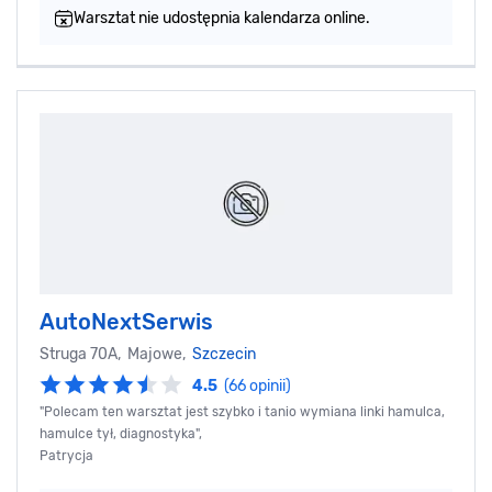
Warsztat nie udostępnia kalendarza online.
AutoNextSerwis
Struga 70A, Majowe,
Szczecin
4.5
(66 opinii)
"Polecam ten warsztat jest szybko i tanio wymiana linki hamulca,
hamulce tył, diagnostyka",
Patrycja