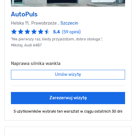
AutoPuls
Helska 11, Prawobrzeże ,
Szczecin
5.4
(59 opinii)
"Nie pierwszy raz, kiedy przyjeżdżam, dobra obsługa.",
Mikolaj, Audi A4B7
Naprawa silnika wankla
Umów wizytę
Zarezerwuj wizytę
5 użytkowników wybrało ten warsztat
w ciągu ostatnich 30 dni