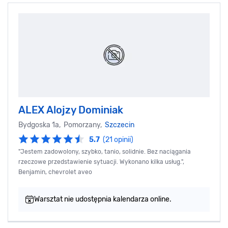
ALEX Alojzy Dominiak
Bydgoska 1a, Pomorzany,
Szczecin
5.7
(21 opinii)
"Jestem zadowolony, szybko, tanio, solidnie. Bez naciągania
rzeczowe przedstawienie sytuacji. Wykonano kilka usług.",
Benjamin, chevrolet aveo
Warsztat nie udostępnia kalendarza online.