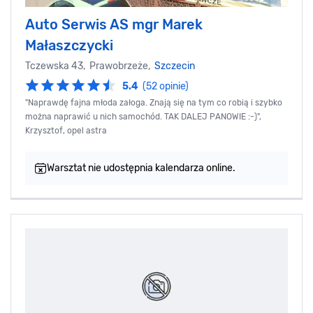
Auto Serwis AS mgr Marek
Małaszczycki
Tczewska 43, Prawobrzeże,
Szczecin
5.4
(52 opinie)
"Naprawdę fajna młoda załoga. Znają się na tym co robią i szybko
można naprawić u nich samochód. TAK DALEJ PANOWIE :-)",
Krzysztof, opel astra
Warsztat nie udostępnia kalendarza online.