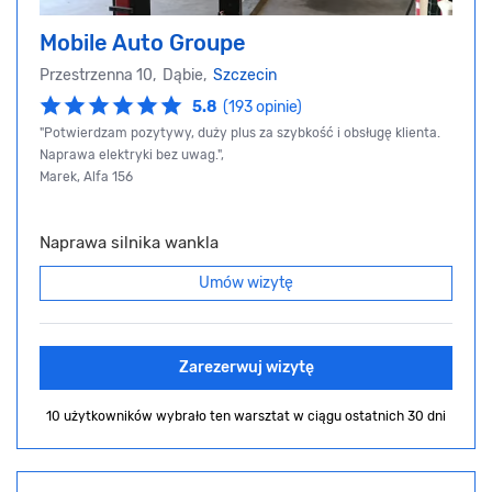
Mobile Auto Groupe
Przestrzenna 10, Dąbie,
Szczecin
5.8
(193 opinie)
"Potwierdzam pozytywy, duży plus za szybkość i obsługę klienta.
Naprawa elektryki bez uwag.",
Marek, Alfa 156
Naprawa silnika wankla
Umów wizytę
Zarezerwuj wizytę
10 użytkowników wybrało ten warsztat
w ciągu ostatnich 30 dni