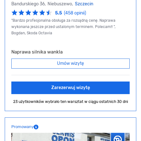
Bandurskiego 36, Niebuszewo,
Szczecin
5.5
(458 opinii)
"Bardzo profesjonalna obsługa za rozsądną cenę. Naprawa
wykonana jeszcze przed ustalonym terminem. Polecam!! ",
Bogdan, Skoda Octavia
Naprawa silnika wankla
Umów wizytę
Zarezerwuj wizytę
23 użytkowników wybrało ten warsztat
w ciągu ostatnich 30 dni
Promowany