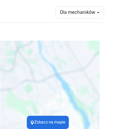
Dla mechaników
Zobacz na mapie