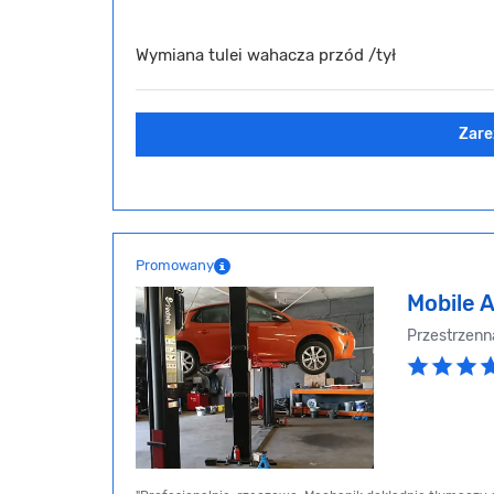
Wymiana tulei wahacza przód /tył
Zare
Promowany
Mobile 
Przestrzenn