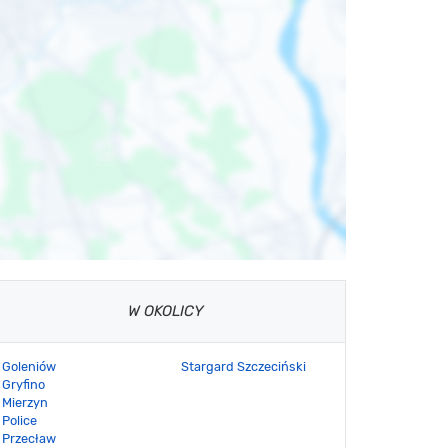
W OKOLICY
Goleniów
Stargard Szczeciński
Gryfino
Mierzyn
Police
Przecław