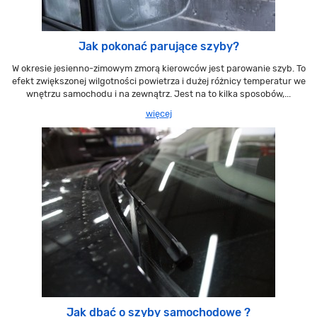
Jak pokonać parujące szyby?
W okresie jesienno-zimowym zmorą kierowców jest parowanie szyb. To
efekt zwiększonej wilgotności powietrza i dużej różnicy temperatur we
wnętrzu samochodu i na zewnątrz. Jest na to kilka sposobów,...
więcej
Jak dbać o szyby samochodowe ?