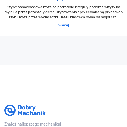
Szyby samochodowe myte są porządnie z reguły podczas wizyty na
myjni, a przez pozostały okres użytkowania spryskiwane są płynem do
szyb i myte przez wycieraczki. Jeżeli kierowca bywa na myjni raz...
więcej
Znajdź najlepszego mechanika!