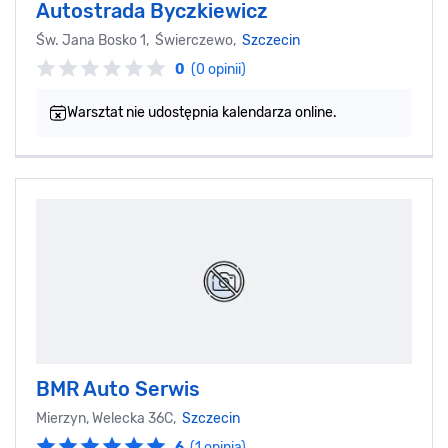
Autostrada Byczkiewicz
Św. Jana Bosko 1, Świerczewo,
Szczecin
0
(0 opinii)
Warsztat nie udostępnia kalendarza online.
BMR Auto Serwis
Mierzyn, Welecka 36C,
Szczecin
6
(1 opinia)