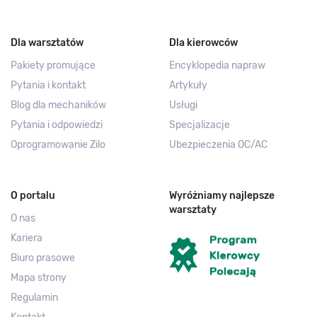
Dla warsztatów
Dla kierowców
Pakiety promujące
Encyklopedia napraw
Pytania i kontakt
Artykuły
Blog dla mechaników
Usługi
Pytania i odpowiedzi
Specjalizacje
Oprogramowanie Zilo
Ubezpieczenia OC/AC
O portalu
Wyróżniamy najlepsze
warsztaty
O nas
Kariera
Biuro prasowe
Mapa strony
Regulamin