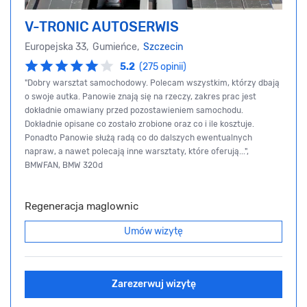
V-TRONIC AUTOSERWIS
Europejska 33, Gumieńce,
Szczecin
5.2
(275 opinii)
"Dobry warsztat samochodowy. Polecam wszystkim, którzy dbają
o swoje autka. Panowie znają się na rzeczy, zakres prac jest
dokładnie omawiany przed pozostawieniem samochodu.
Dokładnie opisane co zostało zrobione oraz co i ile kosztuje.
Ponadto Panowie służą radą co do dalszych ewentualnych
napraw, a nawet polecają inne warsztaty, które oferują...",
BMWFAN, BMW 320d
Regeneracja maglownic
Umów wizytę
Zarezerwuj wizytę