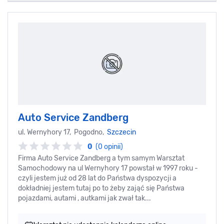
Auto Service Zandberg
ul. Wernyhory 17, Pogodno,
Szczecin
0
(0 opinii)
Firma Auto Service Zandberg a tym samym Warsztat
Samochodowy na ul Wernyhory 17 powstał w 1997 roku -
czyli jestem już od 28 lat do Państwa dyspozycji a
dokładniej jestem tutaj po to żeby zająć się Państwa
pojazdami, autami , autkami jak zwał tak...