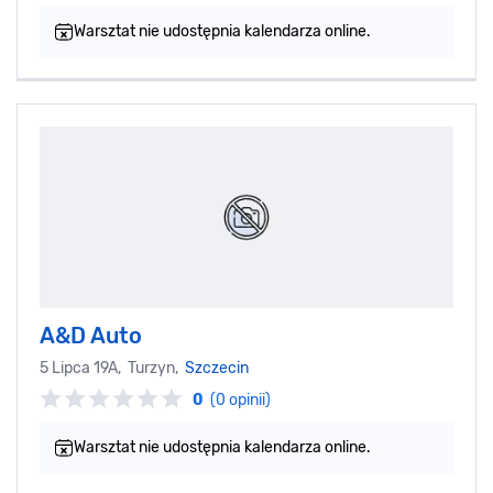
Warsztat nie udostępnia kalendarza online.
A&D Auto
5 Lipca 19A, Turzyn,
Szczecin
0
(0 opinii)
Warsztat nie udostępnia kalendarza online.