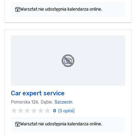
Warsztat nie udostępnia kalendarza online.
Car expert service
Pomorska 126, Dąbie,
Szczecin
0
(0 opinii)
Warsztat nie udostępnia kalendarza online.