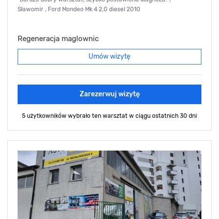
Sławomir , Ford Mondeo Mk 4 2,0 diesel 2010
Regeneracja maglownic
Umów wizytę
Zarezerwuj wizytę
5 użytkowników wybrało ten warsztat
w ciągu ostatnich 30 dni