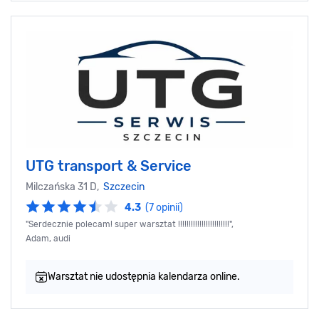
UTG transport & Service
Milczańska 31 D,
Szczecin
4.3
(7 opinii)
"Serdecznie polecam! super warsztat !!!!!!!!!!!!!!!!!!!!!!!!",
Adam, audi
Warsztat nie udostępnia kalendarza online.