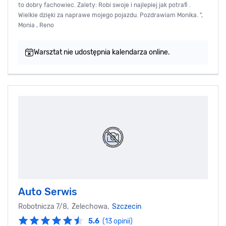
to dobry fachowiec. Zalety: Robi swoje i najlepiej jak potrafi .
Wielkie dzięki za naprawe mojego pojazdu. Pozdrawiam Monika. ",
Monia , Reno
Warsztat nie udostępnia kalendarza online.
Auto Serwis
Robotnicza 7/8, Żelechowa,
Szczecin
5.6
(13 opinii)