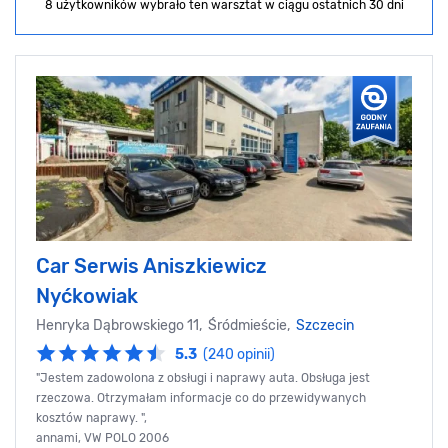
8 użytkowników wybrało ten warsztat
w ciągu ostatnich 30 dni
Car Serwis Aniszkiewicz
Nyćkowiak
Henryka Dąbrowskiego 11, Śródmieście,
Szczecin
5.3
(240 opinii)
"Jestem zadowolona z obsługi i naprawy auta. Obsługa jest
rzeczowa. Otrzymałam informacje co do przewidywanych
kosztów naprawy. ",
annami, VW POLO 2006