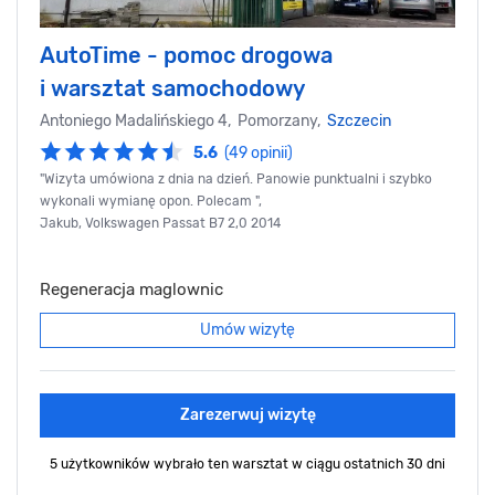
AutoTime - pomoc drogowa
i warsztat samochodowy
Antoniego Madalińskiego 4, Pomorzany,
Szczecin
5.6
(49 opinii)
"Wizyta umówiona z dnia na dzień. Panowie punktualni i szybko
wykonali wymianę opon. Polecam ",
Jakub, Volkswagen Passat B7 2,0 2014
Regeneracja maglownic
Umów wizytę
Zarezerwuj wizytę
5 użytkowników wybrało ten warsztat
w ciągu ostatnich 30 dni