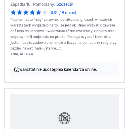
Zapadła 10, Pomorzany,
Szczecin
4.9
(18 opinii)
"Kupiłam auto "niby" sprawne i po kilku diangnozach w różnych
warsztatach wyglądało na to , że jest ok. Mimo wszystko zawsze
coś było do naprawy. Zwiedzałam różne warsztaty. Dopiero tutaj
wyprowadzili moje auto na prostą. Obsługa szybka i konkretna.
jestem badzo zadowolona , można liczyć na pomoc czy radę przy
każdej, nawet małej usterce....",
ANIA, AUDI A4
Warsztat nie udostępnia kalendarza online.