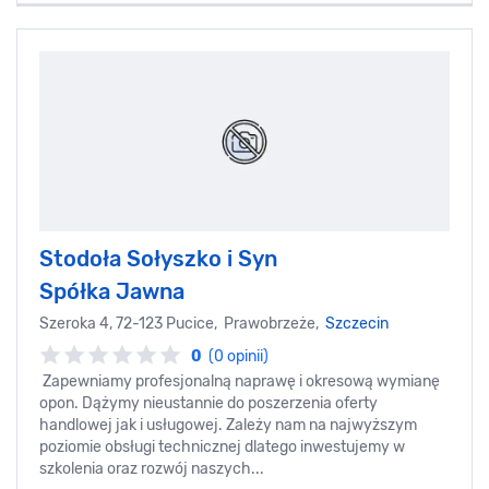
Stodoła Sołyszko i Syn
Spółka Jawna
Szeroka 4, 72-123 Pucice, Prawobrzeże,
Szczecin
0
(0 opinii)
Zapewniamy profesjonalną naprawę i okresową wymianę
opon. Dążymy nieustannie do poszerzenia oferty
handlowej jak i usługowej. Zależy nam na najwyższym
poziomie obsługi technicznej dlatego inwestujemy w
szkolenia oraz rozwój naszych...