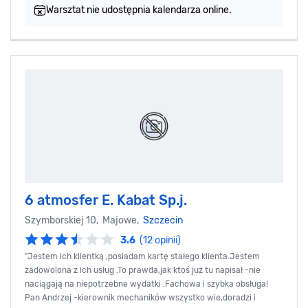
Warsztat nie udostępnia kalendarza online.
6 atmosfer E. Kabat Sp.j.
Szymborskiej 10, Majowe,
Szczecin
3.6
(12 opinii)
"Jestem ich klientką ,posiadam kartę stałego klienta.Jestem
zadowolona z ich usług .To prawda,jak ktoś już tu napisał -nie
naciągają na niepotrzebne wydatki .Fachowa i szybka obsługa!
Pan Andrzej -kierownik mechaników wszystko wie,doradzi i