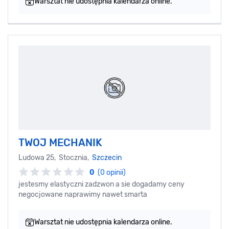
Warsztat nie udostępnia kalendarza online.
TWOJ MECHANIK
Ludowa 25, Stocznia,
Szczecin
0
(0 opinii)
jestesmy elastyczni zadzwon a sie dogadamy ceny
negocjowane naprawimy nawet smarta
Warsztat nie udostępnia kalendarza online.