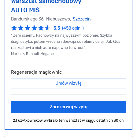
Warsztat samochodowy
AUTO MIŚ
Bandurskiego 36, Niebuszewo,
Szczecin
5.5
(458 opinii)
" Zero ściemy. Fachowcy na najwyższym poziomie. Szybka
diagnostyka, potem wycena i decyzja co robimy dalej. Jak ktos
raz zostawi u nich auto napewno tu wróci.",
Mariusz, Renault Megane
Regeneracja maglownic
Umów wizytę
Zarezerwuj wizytę
23 użytkowników wybrało ten warsztat
w ciągu ostatnich 30 dni