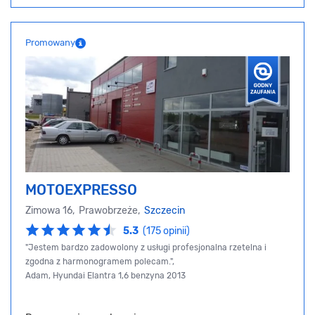
Promowany
MOTOEXPRESSO
Zimowa 16, Prawobrzeże,
Szczecin
5.3
(175 opinii)
"Jestem bardzo zadowolony z usługi profesjonalna rzetelna i
zgodna z harmonogramem polecam.",
Adam, Hyundai Elantra 1,6 benzyna 2013