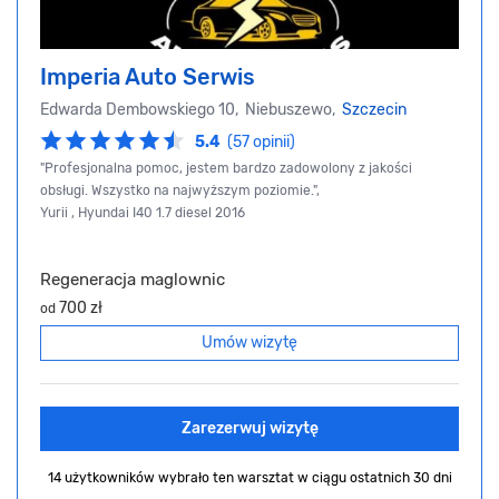
Imperia Auto Serwis
Edwarda Dembowskiego 10, Niebuszewo,
Szczecin
5.4
(57 opinii)
"Profesjonalna pomoc, jestem bardzo zadowolony z jakości
obsługi. Wszystko na najwyższym poziomie.",
Yurii , Hyundai I40 1.7 diesel 2016
Regeneracja maglownic
700 zł
od
Umów wizytę
Zarezerwuj wizytę
14 użytkowników wybrało ten warsztat
w ciągu ostatnich 30 dni