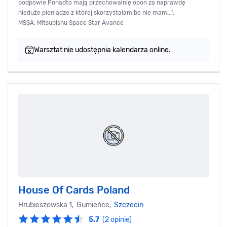
podpowie.Ponadto mają przechowalnię opon za naprawdę
nieduże pieniądze,z której skorzystałam,bo nie mam...",
MSSA, Mitsubishu Space Star Avance
Warsztat nie udostępnia kalendarza online.
House Of Cards Poland
Hrubieszowska 1, Gumieńce,
Szczecin
5.7
(2 opinie)