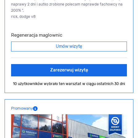
naprawy 2 dni i autko zrobione polecam naprawde fachowcy na
200% ",
rick, dodge v8
Regeneracja maglownic
Umów wizytę
Zarezerwuj wizytę
10 użytkowników wybrało ten warsztat
w ciągu ostatnich 30 dni
Promowany