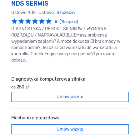
NDS SERWIS
Ustowo 40E, Ustowo,
Szczecin
6
(15 opinii)
DIAGNOSTYKA / REMONT SILNIKÓW / WYMIANA
ROZRZĄDU / NAPRAWA ADBLUEMasz problem z
wypadaniem zapłonu? A może dokucza Ci brak mocy w
samochodzie? Jeździsz od warsztatu do warsztatu, a
kontrolka Check Engine wciąż nie gaśnie?Tym razem
dobrze...
Diagnostyka komputerowa silnika
250 zł
od
Umów wizytę
Mechanika pojazdowa
Umów wizytę