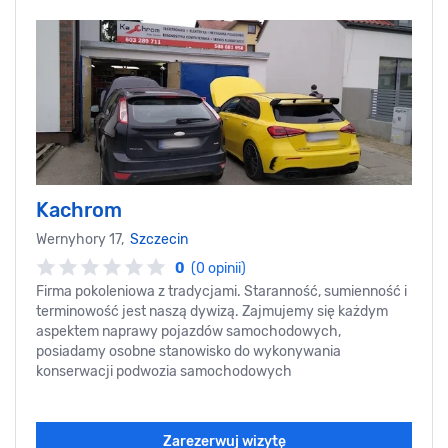
Kachrom
Wernyhory 17,
Szczecin
0
(0 opinii)
Firma pokoleniowa z tradycjami. Staranność, sumienność i
terminowość jest naszą dywizą. Zajmujemy się każdym
aspektem naprawy pojazdów samochodowych,
posiadamy osobne stanowisko do wykonywania
konserwacji podwozia samochodowych
Zarezerwuj wizytę