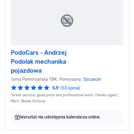
PodoCars - Andrzej
Podolak mechanika
pojazdowa
Tama Pomorzańska 13M, Pomorzany,
Szczecin
5.9
(53 opinie)
"Great service, good price and professional work. Thanks again.",
Marc, Skoda Octavia
Warsztat nie udostępnia kalendarza online.