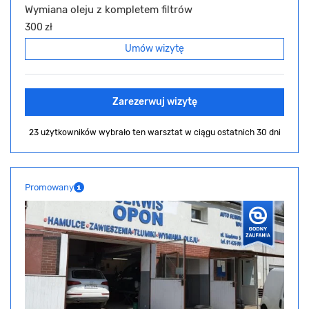
Wymiana oleju z kompletem filtrów
300 zł
Umów wizytę
Zarezerwuj wizytę
23 użytkowników wybrało ten warsztat
w ciągu ostatnich 30 dni
Promowany