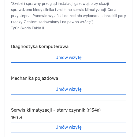
"Szybki i sprawny przegląd instalacji gazowej, przy okazji
sprawdzono błędy silnika i zrobiono serwis klimatyzacji. Cena
przystępna. Panowie wyjaśnili co zostało wykonane, doradzili parę
rzeczy. Jestem zadowolony i na pewno wrócę.",
TyGr, Skoda Fabia II
Diagnostyka komputerowa
Umów wizytę
Mechanika pojazdowa
Umów wizytę
Serwis klimatyzacji - stary czynnik (r134a)
150 zł
Umów wizytę