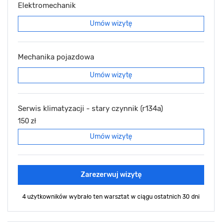
Elektromechanik
Umów wizytę
Mechanika pojazdowa
Umów wizytę
Serwis klimatyzacji - stary czynnik (r134a)
150 zł
Umów wizytę
Zarezerwuj wizytę
4 użytkowników wybrało ten warsztat
w ciągu ostatnich 30 dni