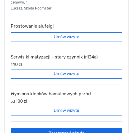
cenowo. ",
Lukasz, Skoda Roomster
Prostowanie alufelgi
Umów wizytę
Serwis klimatyzacji - stary czynnik (r134a)
140 zł
Umów wizytę
Wymiana klocków hamulcowych przód
100 zł
od
Umów wizytę