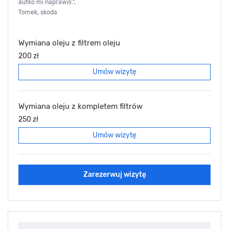
autko mi naprawili.",
Tomek, skoda
Wymiana oleju z filtrem oleju
200 zł
Umów wizytę
Wymiana oleju z kompletem filtrów
250 zł
Umów wizytę
Zarezerwuj wizytę