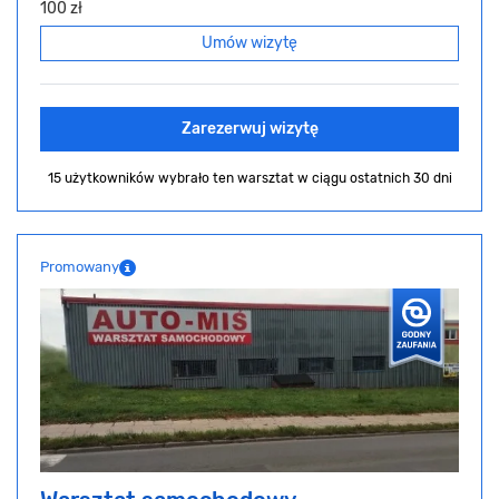
100 zł
Umów wizytę
Zarezerwuj wizytę
15 użytkowników wybrało ten warsztat
w ciągu ostatnich 30 dni
Promowany