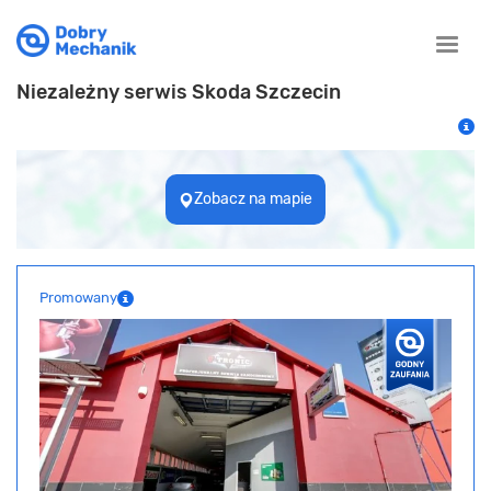
Toggle
naviga
Niezależny serwis Skoda Szczecin
Zobacz na mapie
Promowany