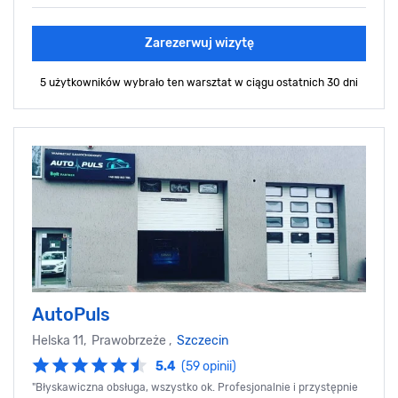
Zarezerwuj wizytę
5 użytkowników wybrało ten warsztat
w ciągu ostatnich 30 dni
AutoPuls
Helska 11, Prawobrzeże ,
Szczecin
5.4
(59 opinii)
"Błyskawiczna obsługa, wszystko ok. Profesjonalnie i przystępnie