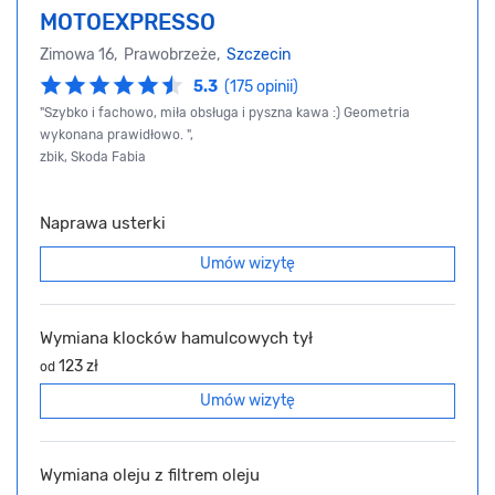
MOTOEXPRESSO
Zimowa 16, Prawobrzeże,
Szczecin
5.3
(175 opinii)
"Szybko i fachowo, miła obsługa i pyszna kawa :) Geometria
wykonana prawidłowo. ",
zbik, Skoda Fabia
Naprawa usterki
Umów wizytę
Wymiana klocków hamulcowych tył
123 zł
od
Umów wizytę
Wymiana oleju z filtrem oleju