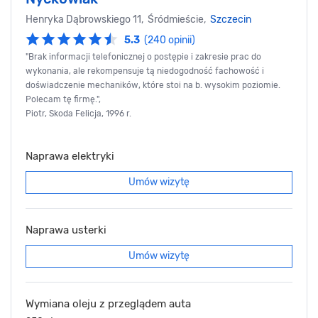
Henryka Dąbrowskiego 11, Śródmieście,
Szczecin
5.3
(240 opinii)
"Brak informacji telefonicznej o postępie i zakresie prac do
wykonania, ale rekompensuje tą niedogodność fachowość i
doświadczenie mechaników, które stoi na b. wysokim poziomie.
Polecam tę firmę.",
Piotr, Skoda Felicja, 1996 r.
Naprawa elektryki
Umów wizytę
Naprawa usterki
Umów wizytę
Wymiana oleju z przeglądem auta