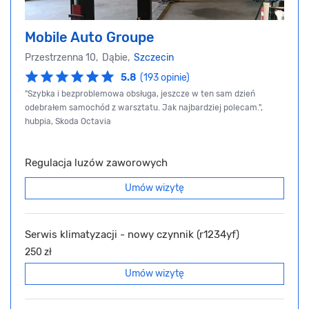
Mobile Auto Groupe
Przestrzenna 10, Dąbie,
Szczecin
5.8
(193 opinie)
"Szybka i bezproblemowa obsługa, jeszcze w ten sam dzień
odebrałem samochód z warsztatu. Jak najbardziej polecam.",
hubpia, Skoda Octavia
Regulacja luzów zaworowych
Umów wizytę
Serwis klimatyzacji - nowy czynnik (r1234yf)
250 zł
Umów wizytę