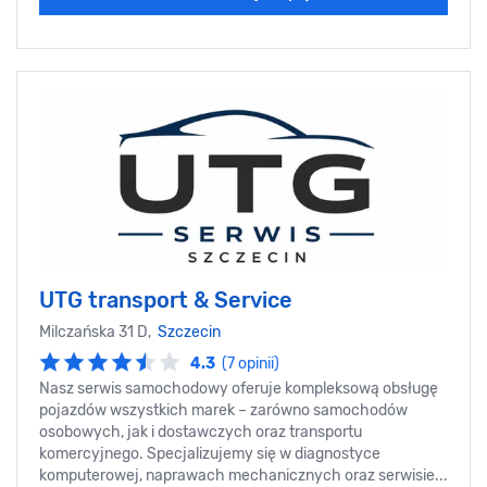
UTG transport & Service
Milczańska 31 D,
Szczecin
4.3
(7 opinii)
Nasz serwis samochodowy oferuje kompleksową obsługę
pojazdów wszystkich marek – zarówno samochodów
osobowych, jak i dostawczych oraz transportu
komercyjnego. Specjalizujemy się w diagnostyce
komputerowej, naprawach mechanicznych oraz serwisie...