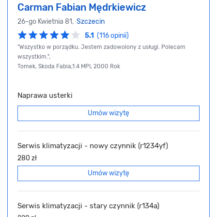
Carman Fabian Mędrkiewicz
26-go Kwietnia 81,
Szczecin
5.1
(116 opinii)
"Wszystko w porządku. Jestem zadowolony z usługi. Polecam
wszystkim.",
Tomek, Skoda Fabia,1.4 MPI, 2000 Rok
Naprawa usterki
Umów wizytę
Serwis klimatyzacji - nowy czynnik (r1234yf)
280 zł
Umów wizytę
Serwis klimatyzacji - stary czynnik (r134a)