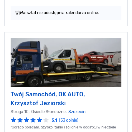
Warsztat nie udostępnia kalendarza online.
Twój Samochód, OK AUTO,
Krzysztof Jeziorski
Struga 10, Osiedle Słoneczne,
Szczecin
5.1
(53 opinie)
"Gorąco polecam. Szybko, tanio i solidnie w dodatku w niedziele