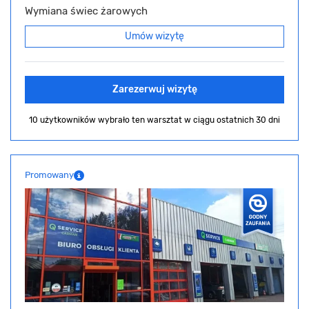
Wymiana świec żarowych
Umów wizytę
Zarezerwuj wizytę
10 użytkowników wybrało ten warsztat
w ciągu ostatnich 30 dni
Promowany