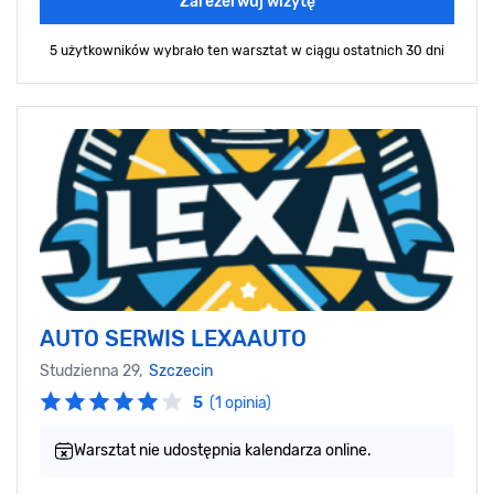
Zarezerwuj wizytę
5 użytkowników wybrało ten warsztat
w ciągu ostatnich 30 dni
AUTO SERWIS LEXAAUTO
Studzienna 29,
Szczecin
5
(1 opinia)
Warsztat nie udostępnia kalendarza online.