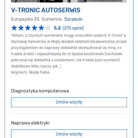
V-TRONIC AUTOSERWIS
Europejska 33, Gumieńce,
Szczecin
5.2
(275 opinii)
"Witam, z czystym sumieniem mogę wszystkim polecić V-tronic'a.
Wymianę hamulców w Mojej skodzie załatwili błyskawicznie, przed
przystąpieniem do naprawy dokładnie skonsultowali ze mną, co
trzeba zrobić i najważniejsze ile to będzie kosztowało (rachunek
pokrywał się dokładnie z ustaleniami, nie trzeba było wymienić
dodatkowo kilku rzeczy jak...",
Wojciech, Skoda Fabia
Diagnostyka komputerowa
Umów wizytę
Naprawa elektryki
Umów wizytę