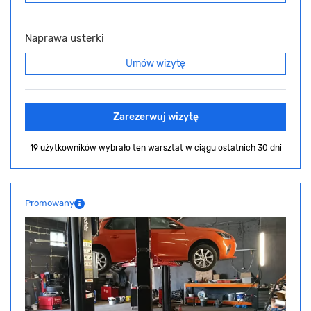
Naprawa usterki
Umów wizytę
Zarezerwuj wizytę
19 użytkowników wybrało ten warsztat
w ciągu ostatnich 30 dni
Promowany