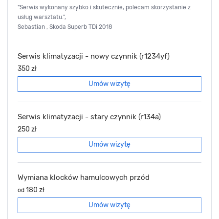
"Serwis wykonany szybko i skutecznie, polecam skorzystanie z
usług warsztatu.",
Sebastian , Skoda Superb TDi 2018
Serwis klimatyzacji - nowy czynnik (r1234yf)
350 zł
Umów wizytę
Serwis klimatyzacji - stary czynnik (r134a)
250 zł
Umów wizytę
Wymiana klocków hamulcowych przód
180 zł
od
Umów wizytę