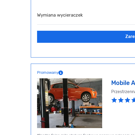
Wymiana wycieraczek
Zare
Promowany
Mobile 
Przestrzenn