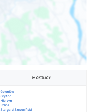
W OKOLICY
Goleniów
Gryfino
Mierzyn
Police
Stargard Szczeciński