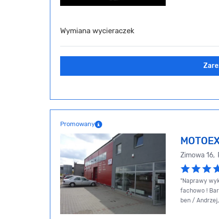
Wymiana wycieraczek
Zare
Promowany
MOTOE
Zimowa 16,
"Naprawy wyko
fachowo ! Bar
ben / Andrzej