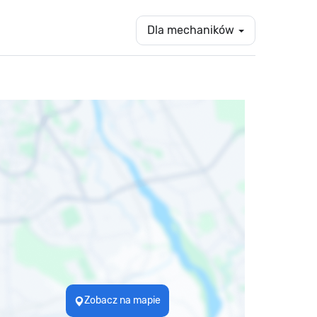
Dla mechaników
Zobacz na mapie