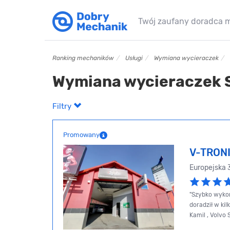
Twój zaufany doradca 
Ranking mechaników
Usługi
Wymiana wycieraczek
Wymiana wycieraczek 
Filtry
Promowany
V-TRON
Europejska
"Szybko wykon
doradził w ki
Kamil , Volvo 