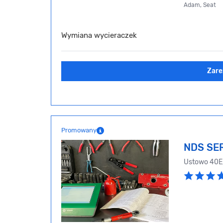
Adam, Seat
Wymiana wycieraczek
Zare
Promowany
NDS SE
Ustowo 40E