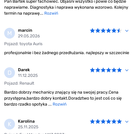
Pan Bartek super fachowiec. Objaśni wszystko i powie co będzie
naprawiame. Diagnostyka i naprawa wykonana wzorowo. Kolejny
termin na naprawę...
Rozwiń
marcin
M
29.05.2026
Pojazd: toyota Auris
profesjonalnie i bez żadnego przedłużania. najlepszy w szczecinie
Darek
D
11.12.2025
Pojazd: Renault
Bardzo dobrzy mechanicy znający się na swojej pracy.Cena
przystępna,bardzo dobry kontakt.Doradztwo to jest coś co się
bardzo rzadko spotyka ...
Rozwiń
Karolina
K
25.11.2025