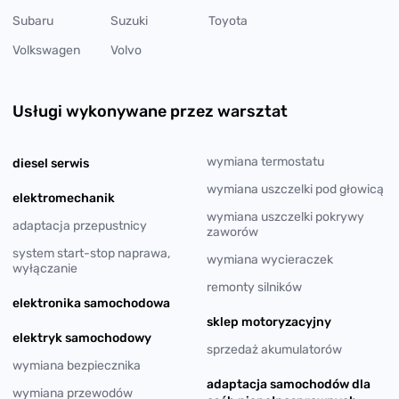
Subaru
Suzuki
Toyota
Volkswagen
Volvo
Usługi wykonywane przez warsztat
wymiana termostatu
diesel serwis
wymiana uszczelki pod głowicą
elektromechanik
wymiana uszczelki pokrywy
adaptacja przepustnicy
zaworów
system start-stop naprawa,
wymiana wycieraczek
wyłączanie
remonty silników
elektronika samochodowa
sklep motoryzacyjny
elektryk samochodowy
sprzedaż akumulatorów
wymiana bezpiecznika
adaptacja samochodów dla
wymiana przewodów