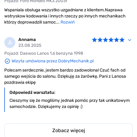
Pojazd: Ford Mondeo MK3 2003r
Wspaniala obsługa wszystko uzgadniane z klientem.Naprawa
wstryskow kodowania i innych rzeczy po innych mechanikach
którzy doprowadzili samoc...
Rozwiń
Annama
A
23.08.2025
Pojazd: Daewoo Lanos 1,6 benzyna 1998
Wizyta umówiona przez DobryMechanik.pl
Polecam serdecznie, jestem bardzo zadowolona! Czuć fach od
samego wejścia do salonu. Dziękuję za żarówkę, Pani z Lanosa
pozdrawia ekipę
Odpowiedź warsztatu:
Cieszymy się że mogliśmy jednak pomóc przy tak unikatowym
samochodzie. Dziękujemy za opinię :)
Zobacz więcej