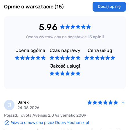
Opinie o warsztacie (15)
Dodaj opinię
5.96
Ocena wystawiona na podstawie
15 opinii
Ocena ogólna
Czas naprawy
Cena usług
Jakość usługi
Jarek
J
24.06.2026
Pojazd: Toyota Avensis 2.0 Valvematic 2009
Wizyta umówiona przez DobryMechanik.pl