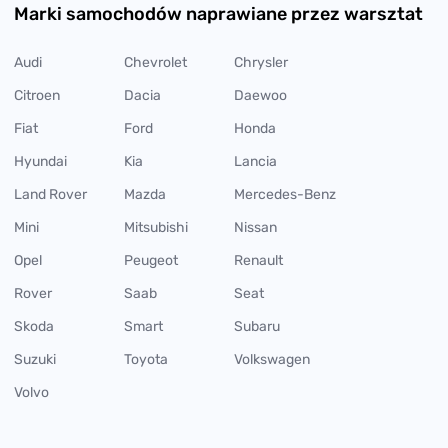
Marki samochodów naprawiane przez warsztat
Audi
Chevrolet
Chrysler
Citroen
Dacia
Daewoo
Fiat
Ford
Honda
Hyundai
Kia
Lancia
Land Rover
Mazda
Mercedes-Benz
Mini
Mitsubishi
Nissan
Opel
Peugeot
Renault
Rover
Saab
Seat
Skoda
Smart
Subaru
Suzuki
Toyota
Volkswagen
Volvo