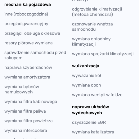
mechanika pojazdowa
odgrzybianie klimatyzacji
inne (roboczogodzina)
(metoda chemiczna)
przegląd gwarancyjny
ozonowanie wnętrza
samochodu
przegląd i obsługa okresowa
wymiana chłodnicy
resory piórowe wymiana
klimatyzacji
sprawdzenie samochodu przed
wymiana sprężarki klimatyzacji
zakupem
wulkanizacja
naprawa szyberdachów
wyważanie kół
wymiana amortyzatora
wymiana opon
wymiana bębnów
hamulcowych
wymiana wentyli w feldze
wymiana filtra kabinowego
naprawa układów
wymiana filtra paliwa
wydechowych
wymiana filtra powietrza
czyszczenie EGR
wymiana intercoolera
wymiana katalizatora