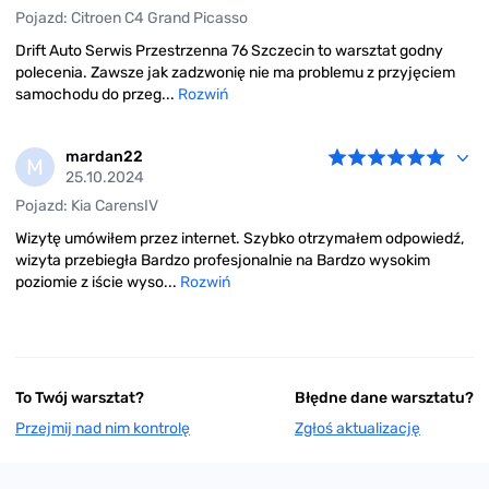
Pojazd: Citroen C4 Grand Picasso
Drift Auto Serwis Przestrzenna 76 Szczecin to warsztat godny
polecenia. Zawsze jak zadzwonię nie ma problemu z przyjęciem
samochodu do przeg...
Rozwiń
mardan22
M
25.10.2024
Pojazd: Kia CarensIV
Wizytę umówiłem przez internet. Szybko otrzymałem odpowiedź,
wizyta przebiegła Bardzo profesjonalnie na Bardzo wysokim
poziomie z iście wyso...
Rozwiń
To Twój warsztat?
Błędne dane warsztatu?
Przejmij nad nim kontrolę
Zgłoś aktualizację