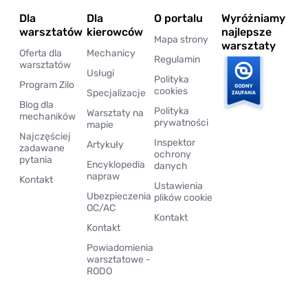
Dla
Dla
O portalu
Wyróżniamy
warsztatów
kierowców
najlepsze
Mapa strony
warsztaty
Oferta dla
Mechanicy
Regulamin
warsztatów
Usługi
Polityka
Program Zilo
cookies
Specjalizacje
Blog dla
Polityka
Warsztaty na
mechaników
prywatności
mapie
Najczęściej
Inspektor
Artykuły
zadawane
ochrony
pytania
Encyklopedia
danych
napraw
Kontakt
Ustawienia
Ubezpieczenia
plików cookie
OC/AC
Kontakt
Kontakt
Powiadomienia
warsztatowe -
RODO