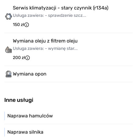
Serwis klimatyzacji - stary czynnik (r134a)
Usługa zawiera: - sprawdzenie szcz...
150 zł
Wymiana oleju z filtrem oleju
Usługa zawiera: - wymianę star...
200 zł
Wymiana opon
Inne usługi
Naprawa hamulców
Naprawa silnika