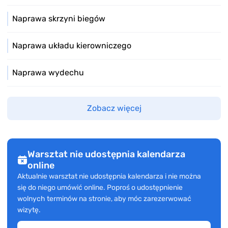
Naprawa skrzyni biegów
Naprawa układu kierowniczego
Naprawa wydechu
Zobacz więcej
Warsztat nie udostępnia kalendarza
online
Aktualnie warsztat nie udostępnia kalendarza i nie można
się do niego umówić online. Poproś o udostępnienie
wolnych terminów na stronie, aby móc zarezerwować
wizytę.