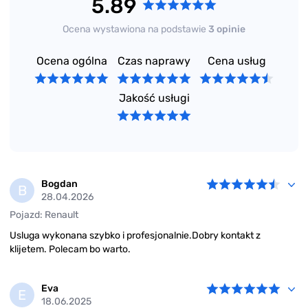
5.89
Ocena wystawiona na podstawie
3 opinie
Ocena ogólna
Czas naprawy
Cena usług
Jakość usługi
Bogdan
B
28.04.2026
Pojazd: Renault
Usluga wykonana szybko i profesjonalnie.Dobry kontakt z
klijetem. Polecam bo warto.
Eva
E
18.06.2025