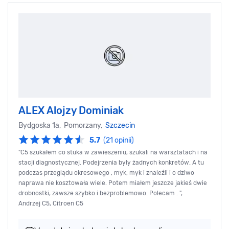
ALEX Alojzy Dominiak
Bydgoska 1a, Pomorzany,
Szczecin
5.7
(21 opinii)
"C5 szukałem co stuka w zawieszeniu, szukali na warsztatach i na
stacji diagnostycznej. Podejrzenia były żadnych konkretów. A tu
podczas przeglądu okresowego , myk, myk i znaleźli i o dziwo
naprawa nie kosztowała wiele. Potem miałem jeszcze jakieś dwie
drobnostki, zawsze szybko i bezproblemowo. Polecam . ",
Andrzej C5, Citroen C5