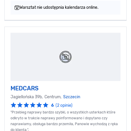
Warsztat nie udostępnia kalendarza online.
MEDCARS
Jagiellońska 39b, Centrum,
Szczecin
6
(2 opinie)
"Przebieg naprawy bardzo szybki, o wszystkich usterkach które
odkryto w trakcie naprawy poinformowano i dopytano czy
naprawiamy, obsługa bardzo przemiła, Panowie wychodzą z ręka
do klienta.",