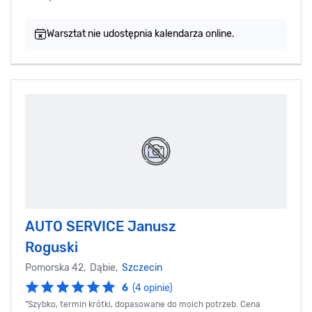
Warsztat nie udostępnia kalendarza online.
AUTO SERVICE Janusz
Roguski
Pomorska 42, Dąbie,
Szczecin
6
(4 opinie)
"Szybko, termin krótki, dopasowane do moich potrzeb. Cena