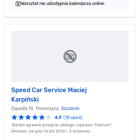
Warsztat nie udostępnia kalendarza online.
Speed Car Service Maciej
Karpiński
Zapadła 10, Pomorzany,
Szczecin
4.9
(18 opinii)
"Bardzo sprawne przyjęcie, obsługa i naprawa. Polecam",
Dmkssss, Vw polo 1.6 bts 2006 r. 3-drzwiowy