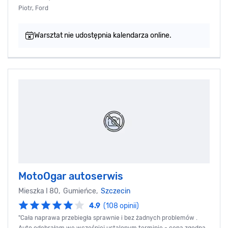
Piotr, Ford
Warsztat nie udostępnia kalendarza online.
MotoOgar autoserwis
Mieszka I 80, Gumieńce,
Szczecin
4.9
(108 opinii)
"Cała naprawa przebiegła sprawnie i bez żadnych problemów .