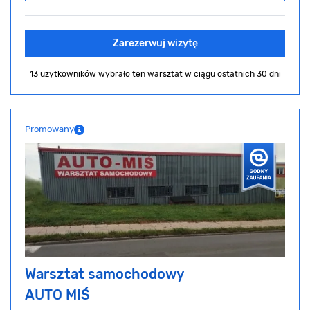
Zarezerwuj wizytę
13 użytkowników wybrało ten warsztat
w ciągu ostatnich 30 dni
Promowany
Warsztat samochodowy
AUTO MIŚ