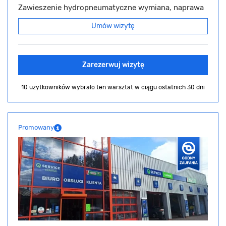
Zawieszenie hydropneumatyczne wymiana, naprawa
Umów wizytę
Zarezerwuj wizytę
10 użytkowników wybrało ten warsztat
w ciągu ostatnich 30 dni
Promowany