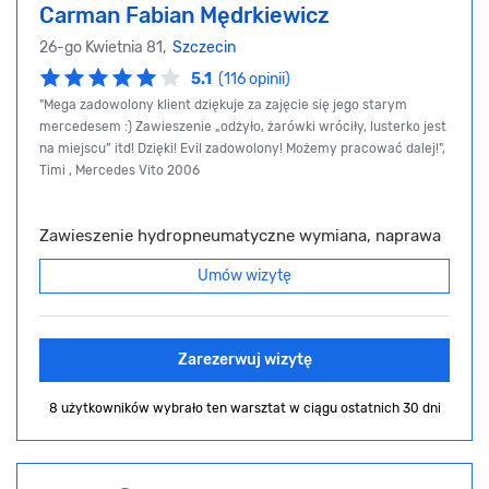
Carman Fabian Mędrkiewicz
26-go Kwietnia 81,
Szczecin
5.1
(116 opinii)
"Mega zadowolony klient dziękuje za zajęcie się jego starym
mercedesem :) Zawieszenie „odżyło, żarówki wróciły, lusterko jest
na miejscu” itd! Dzięki! Evil zadowolony! Możemy pracować dalej!",
Timi , Mercedes Vito 2006
Zawieszenie hydropneumatyczne wymiana, naprawa
Umów wizytę
Zarezerwuj wizytę
8 użytkowników wybrało ten warsztat
w ciągu ostatnich 30 dni