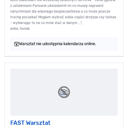
Auto odebrałam we wcześniej ustalonym terminie - cena zgodna
z ustaleniami Panowie uświadomili mi co muszę naprawić
natychmiast dla własnego bezpieczeństwa a co może jeszcze
trochę poczekać Mogłam wybrać sobie części droższe czy tańsze
- wybierając to na co mnie stać w danym ...",
anka, honda
Warsztat nie udostępnia kalendarza online.
FAST Warsztat