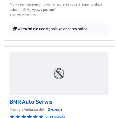
"Po wczesniejszym umowieniu naprawa od reki. Super obsluga
polecam :). Najwyzszy poziom",
Aga, Peugeot 106
Warsztat nie udostępnia kalendarza online.
BMR Auto Serwis
Mierzyn, Welecka 36C,
Szczecin
6
(1 opinia)