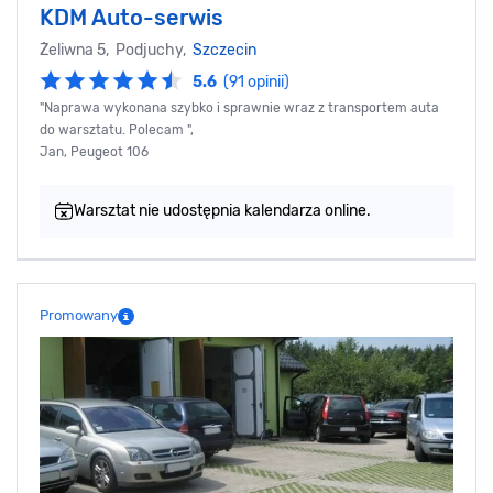
KDM Auto-serwis
Żeliwna 5, Podjuchy,
Szczecin
5.6
(91 opinii)
"Naprawa wykonana szybko i sprawnie wraz z transportem auta
do warsztatu. Polecam ",
Jan, Peugeot 106
Warsztat nie udostępnia kalendarza online.
Promowany