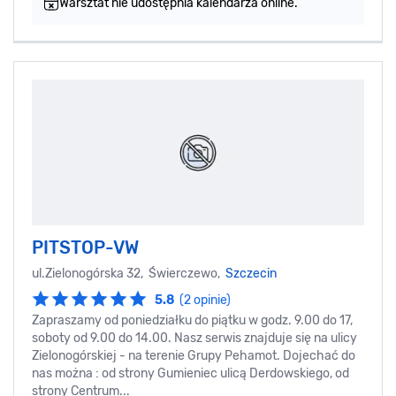
Warsztat nie udostępnia kalendarza online.
PITSTOP-VW
ul.Zielonogórska 32, Świerczewo,
Szczecin
5.8
(2 opinie)
Zapraszamy od poniedziałku do piątku w godz. 9.00 do 17,
soboty od 9.00 do 14.00. Nasz serwis znajduje się na ulicy
Zielonogórskiej - na terenie Grupy Pehamot. Dojechać do
nas można : od strony Gumieniec ulicą Derdowskiego, od
strony Centrum...