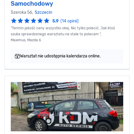
Samochodowy
Szeroka 56,
Szczecin
5.9
(14 opinii)
"Termin jakość ceny wszystko okej. Nic tylko polecić. Jak ktoś
szuka sprawdzonego warsztatu na stałe to polecam ",
Maximus, Mazda 6
Warsztat nie udostępnia kalendarza online.