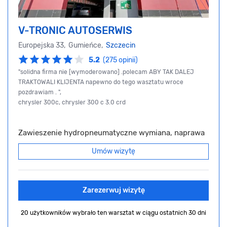
V-TRONIC AUTOSERWIS
Europejska 33, Gumieńce,
Szczecin
5.2
(275 opinii)
"solidna firma nie [wymoderowano] .polecam ABY TAK DALEJ
TRAKTOWALI KLIJENTA napewno do tego wasztatu wroce
pozdrawiam . ",
chrysler 300c, chrysler 300 c 3.0 crd
Zawieszenie hydropneumatyczne wymiana, naprawa
Umów wizytę
Zarezerwuj wizytę
20 użytkowników wybrało ten warsztat
w ciągu ostatnich 30 dni