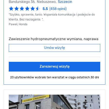
Bandurskiego 36, Niebuszewo,
Szczecin
5.5
(458 opinii)
"Szybko, sprawnie, tanio. Wspaniala komunikacja i podejscie do
klienta. Bez naciagania. ",
Paweł, Honda
Zawieszenie hydropneumatyczne wymiana, naprawa
Umów wizytę
Zarezerwuj wizytę
23 użytkowników wybrało ten warsztat
w ciągu ostatnich 30 dni