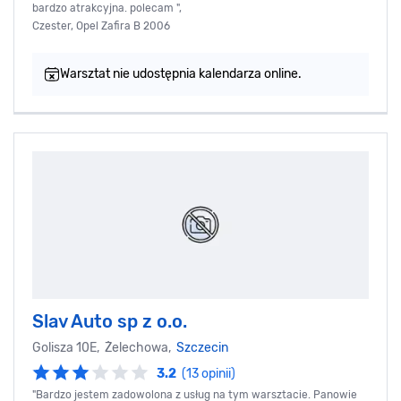
bardzo atrakcyjna. polecam ",
Czester, Opel Zafira B 2006
Warsztat nie udostępnia kalendarza online.
Slav Auto sp z o.o.
Golisza 10E, Żelechowa,
Szczecin
3.2
(13 opinii)
"Bardzo jestem zadowolona z usług na tym warsztacie. Panowie