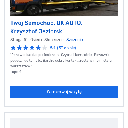
Twój Samochód, OK AUTO,
Krzysztof Jeziorski
Struga 10, Osiedle Słoneczne,
Szczecin
5.1
(53 opinie)
"Panowie bardzo profesjonalni. Szybko i konkretnie. Poważnie
podeszli do tematu. Bardzo dobry kontakt. Zostaną moim stałym
warsztatem ",
Tuptuś
Zarezerwuj wizytę