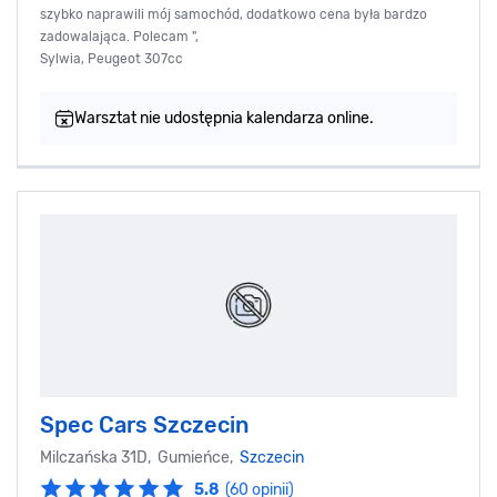
szybko naprawili mój samochód, dodatkowo cena była bardzo
zadowalająca. Polecam ",
Sylwia, Peugeot 307cc
Warsztat nie udostępnia kalendarza online.
Spec Cars Szczecin
Milczańska 31D, Gumieńce,
Szczecin
5.8
(60 opinii)