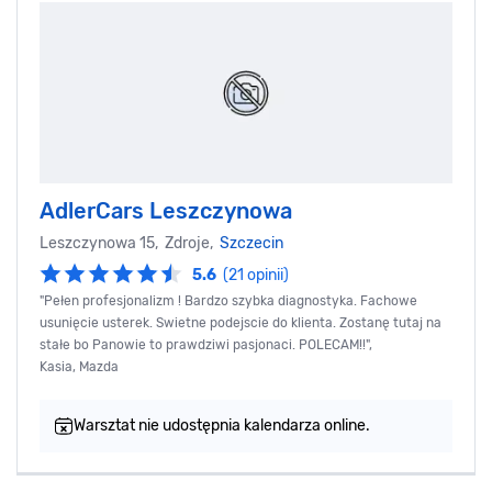
AdlerCars Leszczynowa
Leszczynowa 15, Zdroje,
Szczecin
5.6
(21 opinii)
"Pełen profesjonalizm ! Bardzo szybka diagnostyka. Fachowe
usunięcie usterek. Swietne podejscie do klienta. Zostanę tutaj na
stałe bo Panowie to prawdziwi pasjonaci. POLECAM!!",
Kasia, Mazda
Warsztat nie udostępnia kalendarza online.