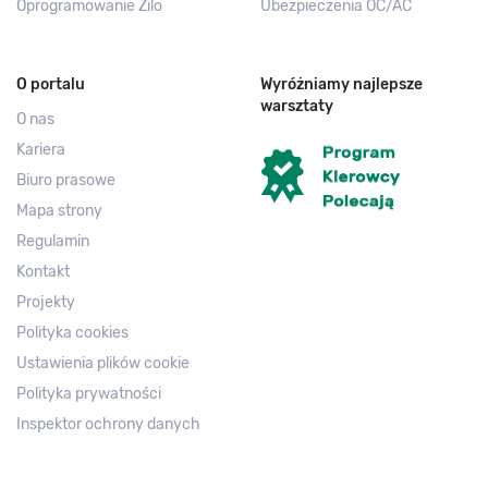
Oprogramowanie Zilo
Ubezpieczenia OC/AC
O portalu
Wyróżniamy najlepsze
warsztaty
O nas
Kariera
Biuro prasowe
Mapa strony
Regulamin
Kontakt
Projekty
Polityka cookies
Ustawienia plików cookie
Polityka prywatności
Inspektor ochrony danych