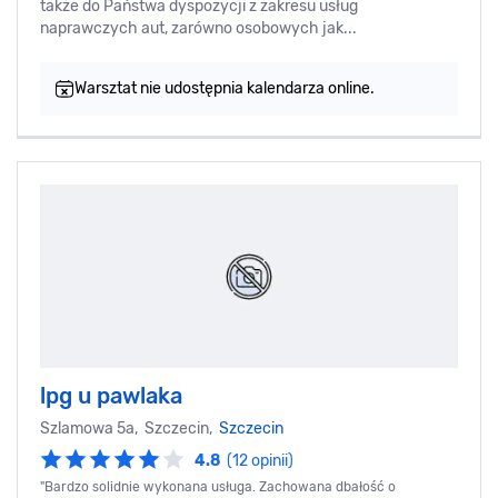
także do Państwa dyspozycji z zakresu usług
naprawczych aut, zarówno osobowych jak...
Warsztat nie udostępnia kalendarza online.
lpg u pawlaka
Szlamowa 5a, Szczecin,
Szczecin
4.8
(12 opinii)
"Bardzo solidnie wykonana usługa. Zachowana dbałość o