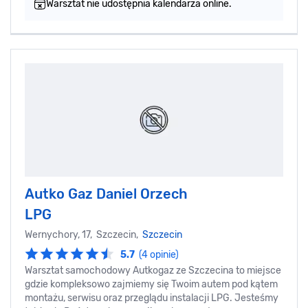
Warsztat nie udostępnia kalendarza online.
Autko Gaz Daniel Orzech
LPG
Wernychory, 17, Szczecin,
Szczecin
5.7
(4 opinie)
Warsztat samochodowy Autkogaz ze Szczecina to miejsce
gdzie kompleksowo zajmiemy się Twoim autem pod kątem
montażu, serwisu oraz przeglądu instalacji LPG. Jesteśmy