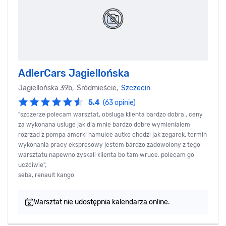
AdlerCars Jagiellońska
Jagiellońska 39b, Śródmieście,
Szczecin
5.4
(63 opinie)
"szczerze polecam warsztat, obsluga klienta bardzo dobra , ceny
za wykonana usluge jak dla mnie bardzo dobre wymienialem
rozrzad z pompa amorki hamulce autko chodzi jak zegarek. termin
wykonania pracy ekspresowy jestem bardzo zadowolony z tego
warsztatu napewno zyskali klienta bo tam wruce. polecam go
uczciwie",
seba, renault kango
Warsztat nie udostępnia kalendarza online.