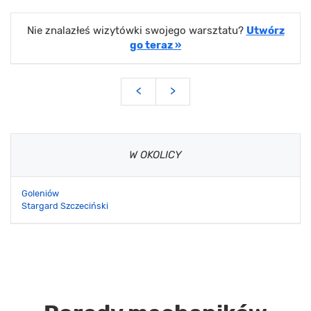
Nie znalazłeś wizytówki swojego warsztatu?
Utwórz
go teraz »
<
>
W OKOLICY
Goleniów
Stargard Szczeciński