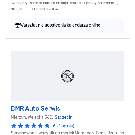
szczegóły. Wysoka kultura obsługi. Warsztat godny polecenia. ",
pro_car, Fiat Panda II 2004r
Warsztat nie udostępnia kalendarza online.
BMR Auto Serwis
Mierzyn, Welecka 36C,
Szczecin
6
(1 opinia)
Serwisowanie wszystkich modeli Mercedes-Benz, Rzetelna