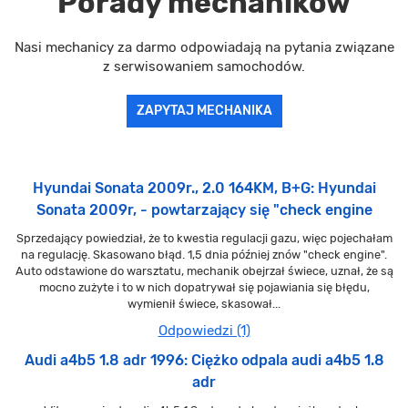
Porady mechaników
Nasi mechanicy za darmo odpowiadają na pytania związane
z serwisowaniem samochodów.
ZAPYTAJ MECHANIKA
Hyundai Sonata 2009r., 2.0 164KM, B+G: Hyundai
Sonata 2009r, - powtarzający się "check engine
Sprzedający powiedział, że to kwestia regulacji gazu, więc pojechałam
na regulację. Skasowano błąd. 1,5 dnia później znów "check engine".
Auto odstawione do warsztatu, mechanik obejrzał świece, uznał, że są
mocno zużyte i to w nich dopatrywał się pojawiania się błędu,
wymienił świece, skasował...
Odpowiedzi (1)
Audi a4b5 1.8 adr 1996: Ciężko odpala audi a4b5 1.8
adr