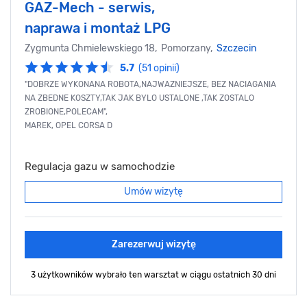
GAZ-Mech - serwis,
naprawa i montaż LPG
Zygmunta Chmielewskiego 18, Pomorzany,
Szczecin
5.7
(51 opinii)
"DOBRZE WYKONANA ROBOTA,NAJWAZNIEJSZE, BEZ NACIAGANIA
NA ZBEDNE KOSZTY,TAK JAK BYLO USTALONE ,TAK ZOSTALO
ZROBIONE,POLECAM",
MAREK, OPEL CORSA D
Regulacja gazu w samochodzie
Umów wizytę
Zarezerwuj wizytę
3 użytkowników wybrało ten warsztat
w ciągu ostatnich 30 dni