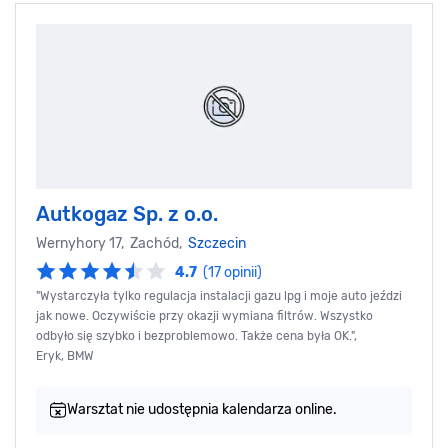
Autkogaz Sp. z o.o.
Wernyhory 17, Zachód,
Szczecin
4.7
(17 opinii)
"Wystarczyła tylko regulacja instalacji gazu lpg i moje auto jeździ
jak nowe. Oczywiście przy okazji wymiana filtrów. Wszystko
odbyło się szybko i bezproblemowo. Także cena była OK.",
Eryk, BMW
Warsztat nie udostępnia kalendarza online.