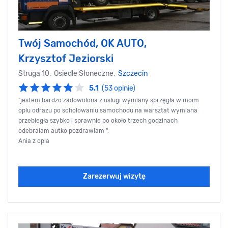
Twój Samochód, OK AUTO,
Krzysztof Jeziorski
Struga 10, Osiedle Słoneczne,
Szczecin
5.1
(53 opinie)
"jestem bardzo zadowolona z usługi wymiany sprzęgła w moim
oplu odrazu po scholowaniu samochodu na warsztat wymiana
przebiegła szybko i sprawnie po około trzech godzinach
odebrałam autko pozdrawiam ",
Ania z opla
Zarezerwuj wizytę