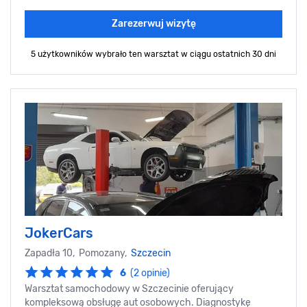
Zarezerwuj wizytę
5 użytkowników wybrało ten warsztat
w ciągu ostatnich 30 dni
JokerCars
Zapadła 10, Pomozany,
Szczecin
6
(2 opinie)
Warsztat samochodowy w Szczecinie oferujący
kompleksową obsługę aut osobowych. Diagnostykę