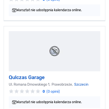
Warsztat nie udostępnia kalendarza online.
Qulczas Garage
Ul. Romana Dmowskiego 1, Prawobrzeże,
Szczecin
0
(0 opinii)
Warsztat nie udostępnia kalendarza online.