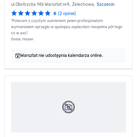
ul.Obotrycka 14b Warsztat nr4, Żelechowa,
Szczecin
6
(2 opinie)
"Polecam z czystym sumieniem pełen profesjonalizm
wymieniałam sprzęgło w qashqaiu zapłaciłam niespełna pół tego
co w aso",
Gosia, nissan
Warsztat nie udostępnia kalendarza online.