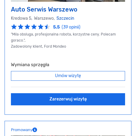
Auto Serwis Warszewo
Kredowa 5, Warszewo,
Szczecin
5.5
(39 opinii)
"Mila obsluga, profesjonalna robota, korzystne ceny. Polecam
goraco.",
Zadowolony klient, Ford Mondeo
Wymiana sprzęgła
Umów wizytę
Zarezerwuj wizytę
Promowany