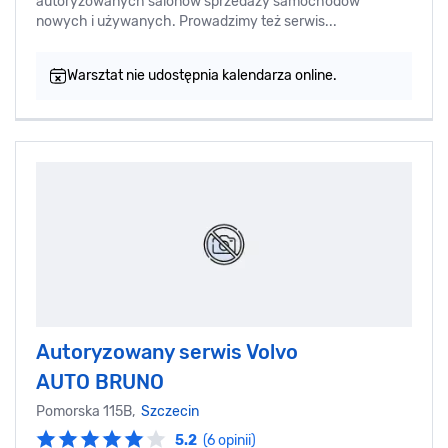
autoryzowanych salonów sprzedaży samochodów
nowych i używanych. Prowadzimy też serwis...
Warsztat nie udostępnia kalendarza online.
Autoryzowany serwis Volvo
AUTO BRUNO
Pomorska 115B,
Szczecin
5.2
(6 opinii)