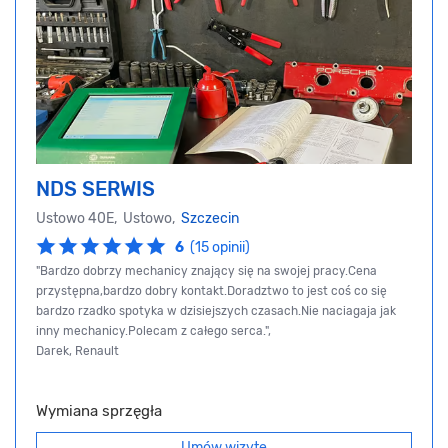
NDS SERWIS
Ustowo 40E, Ustowo,
Szczecin
6
(15 opinii)
"Bardzo dobrzy mechanicy znający się na swojej pracy.Cena
przystępna,bardzo dobry kontakt.Doradztwo to jest coś co się
bardzo rzadko spotyka w dzisiejszych czasach.Nie naciagaja jak
inny mechanicy.Polecam z całego serca.",
Darek, Renault
Wymiana sprzęgła
Umów wizytę