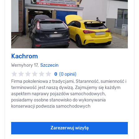
Kachrom
Wernyhory 17,
Szczecin
0
(0 opinii)
Firma pokoleniowa z tradycjami. Staranność, sumienność i
terminowość jest naszą dywizą. Zajmujemy się każdym
aspektem naprawy pojazdów samochodowych,
posiadamy osobne stanowisko do wykonywania
konserwacji podwozia samochodowych
Zarezerwuj wizytę