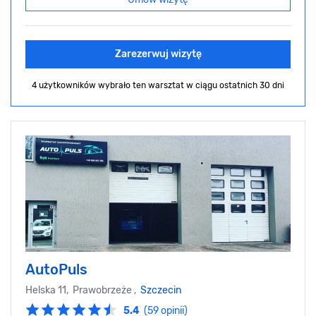
Zarezerwuj wizytę
4 użytkowników wybrało ten warsztat
w ciągu ostatnich 30 dni
AutoPuls
Helska 11, Prawobrzeże ,
Szczecin
5.4
(59 opinii)