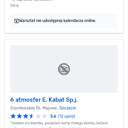
Daria
Warsztat nie udostępnia kalendarza online.
6 atmosfer E. Kabat Sp.j.
Szymborskiej 10, Majowe,
Szczecin
3.6
(12 opinii)
"Jestem ich klientką ,posiadam kartę stałego klienta.Jestem