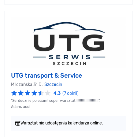
UTG transport & Service
Milczańska 31 D,
Szczecin
4.3
(7 opinii)
"Serdecznie polecam! super warsztat !!!!!!!!!!!!!!!!!!!!!!!!",
Adam, audi
Warsztat nie udostępnia kalendarza online.