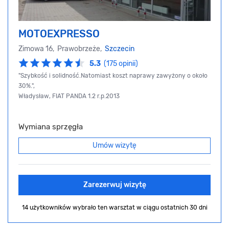
MOTOEXPRESSO
Zimowa 16, Prawobrzeże,
Szczecin
5.3
(175 opinii)
"Szybkość i solidność.Natomiast koszt naprawy zawyżony o około
30%.",
Władysław, FIAT PANDA 1.2 r.p.2013
Wymiana sprzęgła
Umów wizytę
Zarezerwuj wizytę
14 użytkowników wybrało ten warsztat
w ciągu ostatnich 30 dni