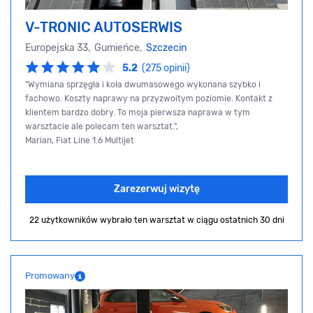
V-TRONIC AUTOSERWIS
Europejska 33, Gumieńce,
Szczecin
5.2
(275 opinii)
"Wymiana sprzęgła i koła dwumasowego wykonana szybko i
fachowo. Koszty naprawy na przyzwoitym poziomie. Kontakt z
klientem bardzo dobry. To moja pierwsza naprawa w tym
warsztacie ale polecam ten warsztat.",
Marian, Fiat Line 1.6 Multijet
Zarezerwuj wizytę
22 użytkowników wybrało ten warsztat
w ciągu ostatnich 30 dni
Promowany