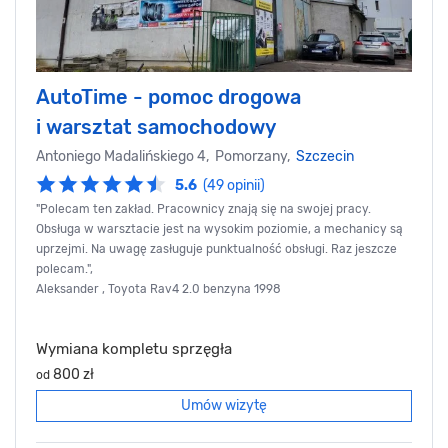
AutoTime - pomoc drogowa
i warsztat samochodowy
Antoniego Madalińskiego 4, Pomorzany,
Szczecin
5.6
(49 opinii)
"Polecam ten zakład. Pracownicy znają się na swojej pracy.
Obsługa w warsztacie jest na wysokim poziomie, a mechanicy są
uprzejmi. Na uwagę zasługuje punktualność obsługi. Raz jeszcze
polecam.",
Aleksander , Toyota Rav4 2.0 benzyna 1998
Wymiana kompletu sprzęgła
800 zł
od
Umów wizytę