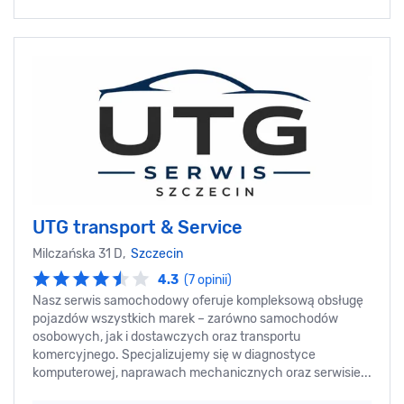
UTG transport & Service
Milczańska 31 D,
Szczecin
4.3
(7 opinii)
Nasz serwis samochodowy oferuje kompleksową obsługę
pojazdów wszystkich marek – zarówno samochodów
osobowych, jak i dostawczych oraz transportu
komercyjnego. Specjalizujemy się w diagnostyce
komputerowej, naprawach mechanicznych oraz serwisie...