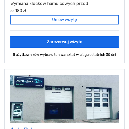
Wymiana klocków hamulcowych przód
180 zł
od
Umów wizytę
Zarezerwuj wizytę
5 użytkowników wybrało ten warsztat
w ciągu ostatnich 30 dni