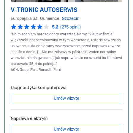
V-TRONIC AUTOSERWIS
Europejska 33, Gumieńce,
Szczecin
5.2
(275 opinii)
"Moim zdaniem bardzo dobry warsztat. Mamy 12 aut w firmie i
większość jest serwisowana w tym warsztacie, usterki zawsze są
usuwane, auta odbieramy wyczyszczone, przed naprawa zawsze
jest ifo o cenie. (....Nie ma zabawy w półśrodki, żaden normalny
warsztat nie da gwarancji jak naprawi auto na sznurki bo klientowi
brakowało 48 zł do pełnej...",
ACM, Jeep, Fiat, Renault, Ford
Diagnostyka komputerowa
Umów wizytę
Naprawa elektryki
Umów wizytę