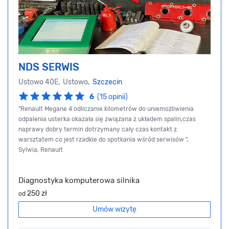
NDS SERWIS
Ustowo 40E, Ustowo,
Szczecin
6
(15 opinii)
"Renault Megane 4 odliczanie kilometrów do uniemożliwienia
odpalenia usterka okazała się związana z układem spalin,czas
naprawy dobry termin dotrzymany cały czas kontakt z
warsztatem co jest rzadkie do spotkania wśród serwisów ",
Sylwia, Renault
Diagnostyka komputerowa silnika
250 zł
od
Umów wizytę