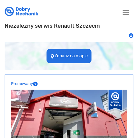
Toggle
naviga
Niezależny serwis Renault Szczecin
Zobacz na mapie
Promowany