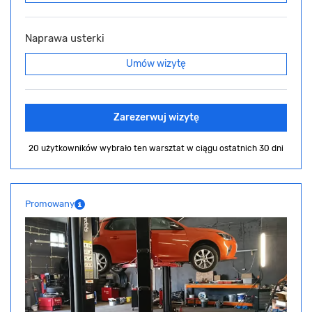
Naprawa usterki
Umów wizytę
Zarezerwuj wizytę
20 użytkowników wybrało ten warsztat
w ciągu ostatnich 30 dni
Promowany