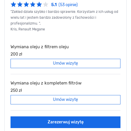
5.1
(53 opinie)
"Zakład działa szybko i bardzo sprawnie. Korzystam z ich usług od
wielu lat i jestem bardzo zadowolony z fachowości i
profesjonalizmu. ",
Kris, Renault Megane
Wymiana oleju z filtrem oleju
200 zł
Umów wizytę
Wymiana oleju z kompletem filtrów
250 zł
Umów wizytę
Zarezerwuj wizytę