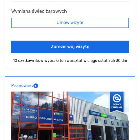
Wymiana świec żarowych
Umów wizytę
Zarezerwuj wizytę
10 użytkowników wybrało ten warsztat
w ciągu ostatnich 30 dni
Promowany