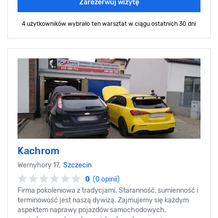
Zarezerwuj wizytę
4 użytkowników wybrało ten warsztat
w ciągu ostatnich 30 dni
Kachrom
Wernyhory 17,
Szczecin
0
(0 opinii)
Firma pokoleniowa z tradycjami. Staranność, sumienność i
terminowość jest naszą dywizą. Zajmujemy się każdym
aspektem naprawy pojazdów samochodowych,