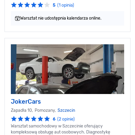
5
(1 opinia)
Warsztat nie udostępnia kalendarza online.
JokerCars
Zapadła 10, Pomozany,
Szczecin
6
(2 opinie)
Warsztat samochodowy w Szczecinie oferujący
kompleksową obsługę aut osobowych. Diagnostykę