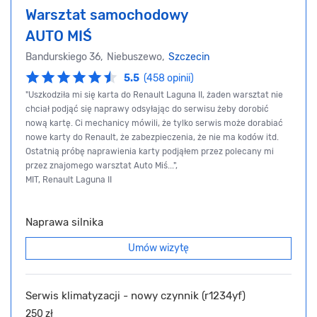
Warsztat samochodowy
AUTO MIŚ
Bandurskiego 36, Niebuszewo,
Szczecin
5.5
(458 opinii)
"Uszkodziła mi się karta do Renault Laguna II, żaden warsztat nie
chciał podjąć się naprawy odsyłając do serwisu żeby dorobić
nową kartę. Ci mechanicy mówili, że tylko serwis może dorabiać
nowe karty do Renault, że zabezpieczenia, że nie ma kodów itd.
Ostatnią próbę naprawienia karty podjąłem przez polecany mi
przez znajomego warsztat Auto Miś...",
MIT, Renault Laguna II
Naprawa silnika
Umów wizytę
Serwis klimatyzacji - nowy czynnik (r1234yf)
250 zł