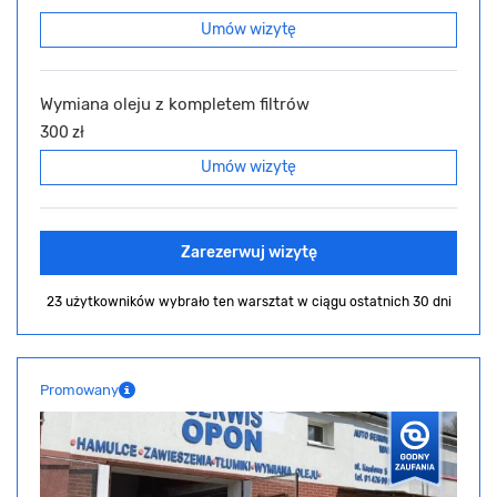
Umów wizytę
Wymiana oleju z kompletem filtrów
300 zł
Umów wizytę
Zarezerwuj wizytę
23 użytkowników wybrało ten warsztat
w ciągu ostatnich 30 dni
Promowany