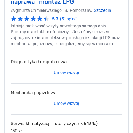
naprawa i montaż LPG
Zygmunta Chmielewskiego 18, Pomorzany,
Szczecin
5.7
(51 opinii)
Istnieje możliwość wizyty nawet tego samego dnia.
Prosimy o kontakt telefoniczny. Jesteśmy serwisem
zajmującym się kompleksową obsługą instalacji LPG oraz
mechaniką pojazdową. specjalizujemy się w montażu,...
Diagnostyka komputerowa
Umów wizytę
Mechanika pojazdowa
Umów wizytę
Serwis klimatyzacji - stary czynnik (r134a)
150 zł