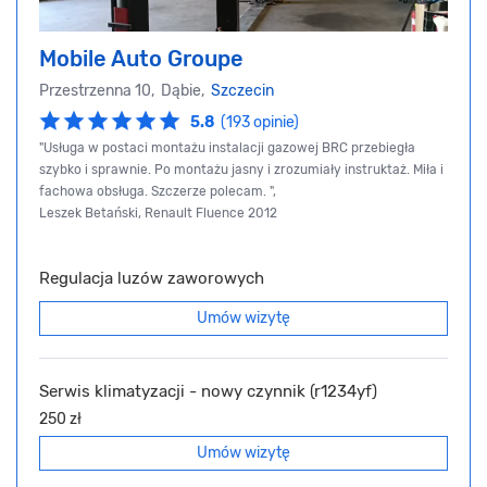
Mobile Auto Groupe
Przestrzenna 10, Dąbie,
Szczecin
5.8
(193 opinie)
"Usługa w postaci montażu instalacji gazowej BRC przebiegła
szybko i sprawnie. Po montażu jasny i zrozumiały instruktaż. Miła i
fachowa obsługa. Szczerze polecam. ",
Leszek Betański, Renault Fluence 2012
Regulacja luzów zaworowych
Umów wizytę
Serwis klimatyzacji - nowy czynnik (r1234yf)
250 zł
Umów wizytę