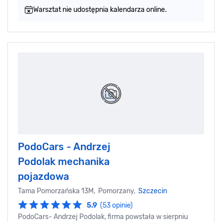
Warsztat nie udostępnia kalendarza online.
PodoCars - Andrzej
Podolak mechanika
pojazdowa
Tama Pomorzańska 13M, Pomorzany,
Szczecin
5.9
(53 opinie)
PodoCars- Andrzej Podolak, firma powstała w sierpniu