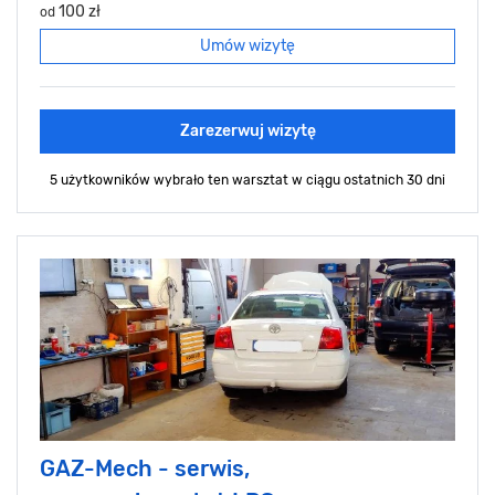
100 zł
od
Umów wizytę
Zarezerwuj wizytę
5 użytkowników wybrało ten warsztat
w ciągu ostatnich 30 dni
GAZ-Mech - serwis,