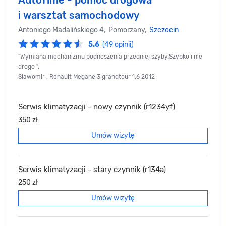
i warsztat samochodowy
Antoniego Madalińskiego 4, Pomorzany,
Szczecin
5.6
(49 opinii)
"Wymiana mechanizmu podnoszenia przedniej szyby.Szybko i nie
drogo ",
Sławomir , Renault Megane 3 grandtour 1.6 2012
Serwis klimatyzacji - nowy czynnik (r1234yf)
350 zł
Umów wizytę
Serwis klimatyzacji - stary czynnik (r134a)
250 zł
Umów wizytę