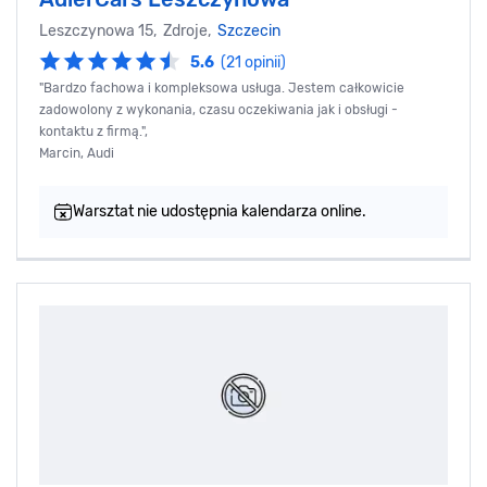
Leszczynowa 15, Zdroje,
Szczecin
5.6
(21 opinii)
"Bardzo fachowa i kompleksowa usługa. Jestem całkowicie
zadowolony z wykonania, czasu oczekiwania jak i obsługi -
kontaktu z firmą.",
Marcin, Audi
Warsztat nie udostępnia kalendarza online.