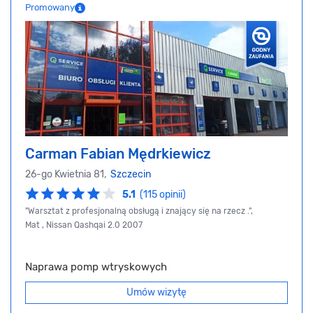
Promowany
Carman Fabian Mędrkiewicz
26-go Kwietnia 81,
Szczecin
5.1
(115 opinii)
"Warsztat z profesjonalną obsługą i znający się na rzecz .",
Mat , Nissan Qashqai 2.0 2007
Naprawa pomp wtryskowych
Umów wizytę