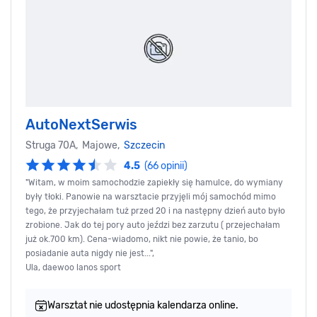
AutoNextSerwis
Struga 70A, Majowe,
Szczecin
4.5
(66 opinii)
"Witam, w moim samochodzie zapiekły się hamulce, do wymiany
były tłoki. Panowie na warsztacie przyjęli mój samochód mimo
tego, że przyjechałam tuż przed 20 i na następny dzień auto było
zrobione. Jak do tej pory auto jeździ bez zarzutu ( przejechałam
już ok.700 km). Cena-wiadomo, nikt nie powie, że tanio, bo
posiadanie auta nigdy nie jest...",
Ula, daewoo lanos sport
Warsztat nie udostępnia kalendarza online.