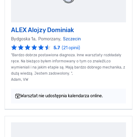
ALEX Alojzy Dominiak
Bydgoska 1a, Pomorzany,
Szczecin
5.7
(21 opinii)
"Bardzo dobrze postawiona diagnoza. Inne warsztaty rozkładały
ręce. Na bieżąco byłem informowany o tym co znaleźli,co
wymieniali i na jakim etapie są. Mają bardzo dobrego mechanika, z
dużą wiedzą. Jestem zadowolony. ",
Adam, VW
Warsztat nie udostępnia kalendarza online.