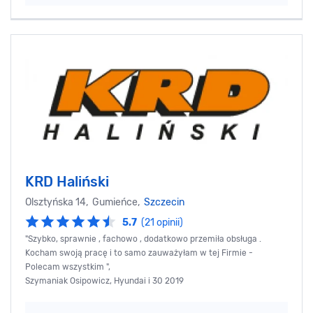
KRD Haliński
Olsztyńska 14, Gumieńce,
Szczecin
5.7
(21 opinii)
"Szybko, sprawnie , fachowo , dodatkowo przemiła obsługa .
Kocham swoją pracę i to samo zauważyłam w tej Firmie -
Polecam wszystkim ",
Szymaniak Osipowicz, Hyundai i 30 2019