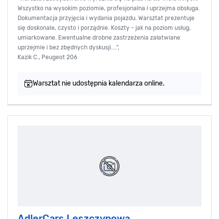
Wszystko na wysokim poziomie, profesjonalna i uprzejma obsługa.
Dokumentacja przyjęcia i wydania pojazdu. Warsztat prezentuje
się doskonale, czysto i porządnie. Koszty - jak na poziom usług,
umiarkowane. Ewentualne drobne zastrzeżenia załatwiane
uprzejmie i bez zbędnych dyskusji....",
Kazik C., Peugeot 206
Warsztat nie udostępnia kalendarza online.
AdlerCars Leszczynowa