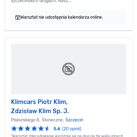
szczecińskich drogach. Nasz...
Warsztat nie udostępnia kalendarza online.
Klimcars Piotr Klim,
Zdzisław Klim Sp. J.
Piskorskiego 8, Słoneczne,
Szczecin
5.6
(20 opinii)
"Warsztat zdecydowanie wyróżnia się na plus na tle wielu innych.