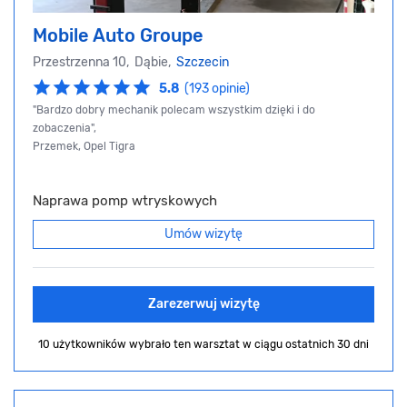
Mobile Auto Groupe
Przestrzenna 10, Dąbie,
Szczecin
5.8
(193 opinie)
"Bardzo dobry mechanik polecam wszystkim dzięki i do
zobaczenia",
Przemek, Opel Tigra
Naprawa pomp wtryskowych
Umów wizytę
Zarezerwuj wizytę
10 użytkowników wybrało ten warsztat
w ciągu ostatnich 30 dni