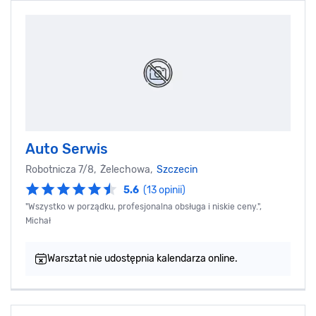
Auto Serwis
Robotnicza 7/8, Żelechowa,
Szczecin
5.6
(13 opinii)
"Wszystko w porządku, profesjonalna obsługa i niskie ceny.",
Michał
Warsztat nie udostępnia kalendarza online.