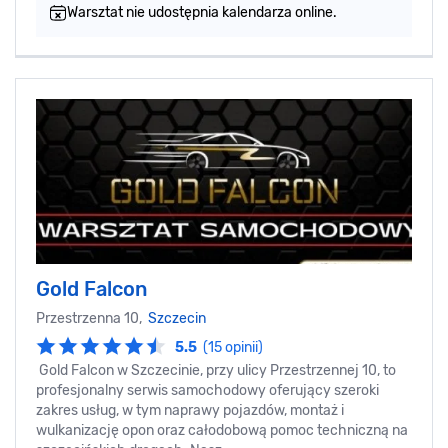
Warsztat nie udostępnia kalendarza online.
Gold Falcon
Przestrzenna 10,
Szczecin
5.5
(15 opinii)
Gold Falcon w Szczecinie, przy ulicy Przestrzennej 10, to
profesjonalny serwis samochodowy oferujący szeroki
zakres usług, w tym naprawy pojazdów, montaż i
wulkanizację opon oraz całodobową pomoc techniczną na