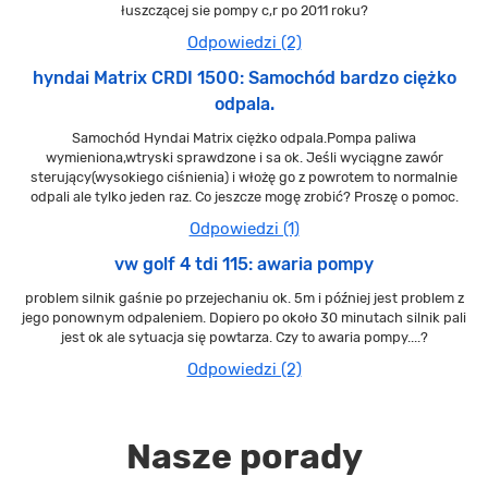
łuszczącej sie pompy c,r po 2011 roku?
Odpowiedzi (2)
hyndai Matrix CRDI 1500: Samochód bardzo ciężko
odpala.
Samochód Hyndai Matrix ciężko odpala.Pompa paliwa
wymieniona,wtryski sprawdzone i sa ok. Jeśli wyciągne zawór
sterujący(wysokiego ciśnienia) i włożę go z powrotem to normalnie
odpali ale tylko jeden raz. Co jeszcze mogę zrobić? Proszę o pomoc.
Odpowiedzi (1)
vw golf 4 tdi 115: awaria pompy
problem silnik gaśnie po przejechaniu ok. 5m i później jest problem z
jego ponownym odpaleniem. Dopiero po około 30 minutach silnik pali
jest ok ale sytuacja się powtarza. Czy to awaria pompy....?
Odpowiedzi (2)
Nasze porady