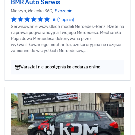
BMR Auto Serwis
Mierzyn, Welecka 36C,
Szczecin
6
(1 opinia)
Serwisowanie wszystkich modeli Mercedes-Benz, Rzetelna
naprawa pogwarancyjna Twojego Mercedesa, Mechanika
Pojazdowa Mercedesa dokonywana przez
wykwalifikowanego mechanika, części oryginalne i części
zamienne do wszystkich Mercedesów,...
Warsztat nie udostępnia kalendarza online.