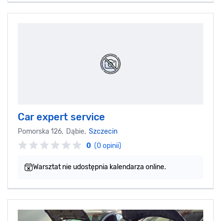
Car expert service
Pomorska 126, Dąbie,
Szczecin
0
(0 opinii)
Warsztat nie udostępnia kalendarza online.