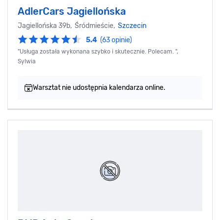
AdlerCars Jagiellońska
Jagiellońska 39b, Śródmieście,
Szczecin
5.4
(63 opinie)
"Usługa została wykonana szybko i skutecznie. Polecam. ",
Sylwia
Warsztat nie udostępnia kalendarza online.