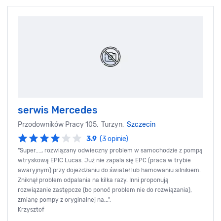
serwis Mercedes
Przodowników Pracy 105, Turzyn,
Szczecin
3.9
(3 opinie)
"Super...., rozwiązany odwieczny problem w samochodzie z pompą
wtryskową EPIC Lucas. Już nie zapala się EPC (praca w trybie
awaryjnym) przy dojeżdżaniu do świateł lub hamowaniu silnikiem.
Zniknął problem odpalania na kilka razy. Inni proponują
rozwiązanie zastępcze (bo ponoć problem nie do rozwiązania),
zmianę pompy z oryginalnej na...",
Krzysztof