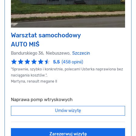
Warsztat samochodowy
AUTO MIŚ
Bandurskiego 36, Niebuszewo,
Szczecin
5.5
(458 opinii)
"Sprawnie, szybko i konkretnie, polecam! Usterka naprawiona bez
naciągania kosztów.",
Martyna, renault megane II
Naprawa pomp wtryskowych
Umów wizytę
Zarezerwuj wizytę