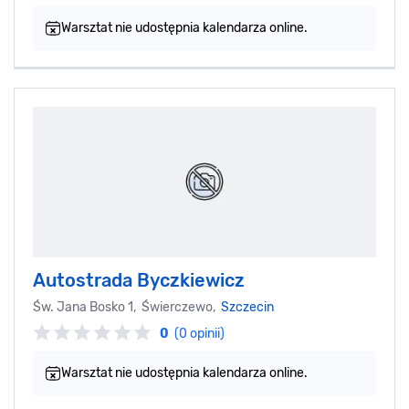
Warsztat nie udostępnia kalendarza online.
Autostrada Byczkiewicz
Św. Jana Bosko 1, Świerczewo,
Szczecin
0
(0 opinii)
Warsztat nie udostępnia kalendarza online.