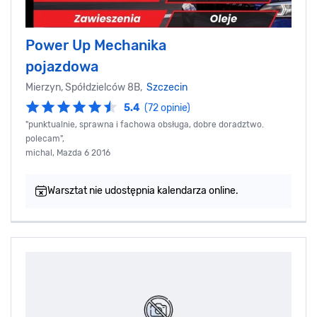
Power Up Mechanika
pojazdowa
Mierzyn, Spółdzielców 8B,
Szczecin
5.4
(72 opinie)
"punktualnie, sprawna i fachowa obsługa, dobre doradztwo.
polecam",
michal, Mazda 6 2016
Warsztat nie udostępnia kalendarza online.