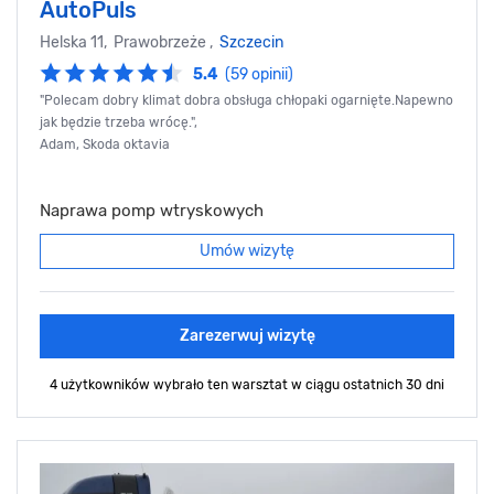
AutoPuls
Helska 11, Prawobrzeże ,
Szczecin
5.4
(59 opinii)
"Polecam dobry klimat dobra obsługa chłopaki ogarnięte.Napewno
jak będzie trzeba wrócę.",
Adam, Skoda oktavia
Naprawa pomp wtryskowych
Umów wizytę
Zarezerwuj wizytę
4 użytkowników wybrało ten warsztat
w ciągu ostatnich 30 dni