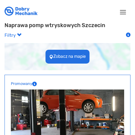
Toggle
naviga
Naprawa pomp wtryskowych Szczecin
Filtry
Zobacz na mapie
Promowany