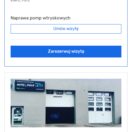
Klient, Ford
Naprawa pomp wtryskowych
Umów wizytę
Zarezerwuj wizytę