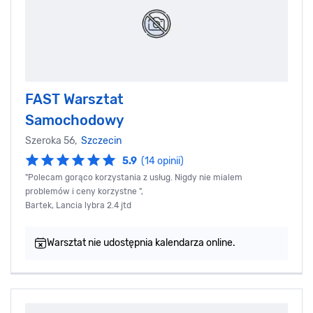
FAST Warsztat
Samochodowy
Szeroka 56,
Szczecin
5.9
(14 opinii)
"Polecam gorąco korzystania z usług. Nigdy nie mialem
problemów i ceny korzystne ",
Bartek, Lancia lybra 2.4 jtd
Warsztat nie udostępnia kalendarza online.