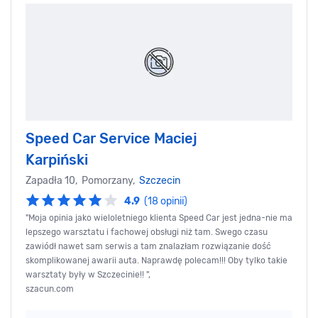
Speed Car Service Maciej
Karpiński
Zapadła 10, Pomorzany,
Szczecin
4.9
(18 opinii)
"Moja opinia jako wieloletniego klienta Speed Car jest jedna-nie ma
lepszego warsztatu i fachowej obsługi niż tam. Swego czasu
zawiódł nawet sam serwis a tam znalazłam rozwiązanie dość
skomplikowanej awarii auta. Naprawdę polecam!!! Oby tylko takie
warsztaty były w Szczecinie!! ",
szacun.com