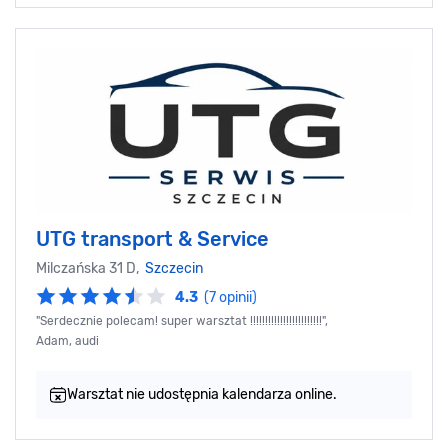
UTG transport & Service
Milczańska 31 D,
Szczecin
4.3
(7 opinii)
"Serdecznie polecam! super warsztat !!!!!!!!!!!!!!!!!!!!!!!!",
Adam, audi
Warsztat nie udostępnia kalendarza online.