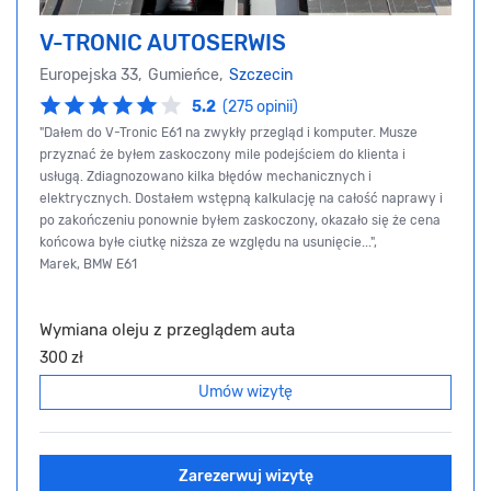
V-TRONIC AUTOSERWIS
Europejska 33, Gumieńce,
Szczecin
5.2
(275 opinii)
"Dałem do V-Tronic E61 na zwykły przegląd i komputer. Musze
przyznać że byłem zaskoczony mile podejściem do klienta i
usługą. Zdiagnozowano kilka błędów mechanicznych i
elektrycznych. Dostałem wstępną kalkulację na całość naprawy i
po zakończeniu ponownie byłem zaskoczony, okazało się że cena
końcowa byłe ciutkę niższa ze względu na usunięcie...",
Marek, BMW E61
Wymiana oleju z przeglądem auta
300 zł
Umów wizytę
Zarezerwuj wizytę