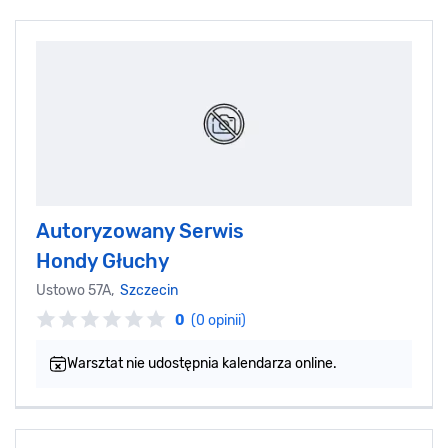
Autoryzowany Serwis
Hondy Głuchy
Ustowo 57A,
Szczecin
0
(0 opinii)
Warsztat nie udostępnia kalendarza online.