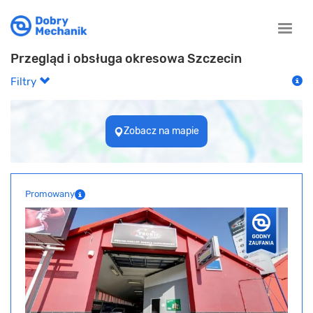
Toggle
naviga
Przegląd i obsługa okresowa Szczecin
Filtry
Zobacz na mapie
Promowany