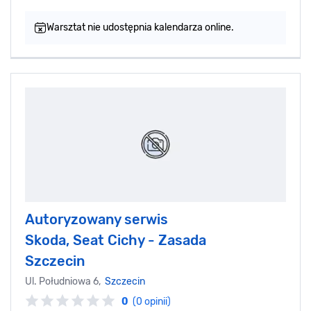
Warsztat nie udostępnia kalendarza online.
Autoryzowany serwis
Skoda, Seat Cichy - Zasada
Szczecin
Ul. Południowa 6,
Szczecin
0
(0 opinii)