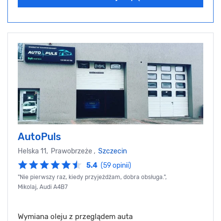
AutoPuls
Helska 11, Prawobrzeże ,
Szczecin
5.4
(59 opinii)
"Nie pierwszy raz, kiedy przyjeżdżam, dobra obsługa.",
Mikolaj, Audi A4B7
Wymiana oleju z przeglądem auta