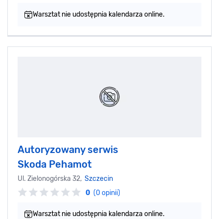
Warsztat nie udostępnia kalendarza online.
Autoryzowany serwis
Skoda Pehamot
Ul. Zielonogórska 32,
Szczecin
0
(0 opinii)
Warsztat nie udostępnia kalendarza online.