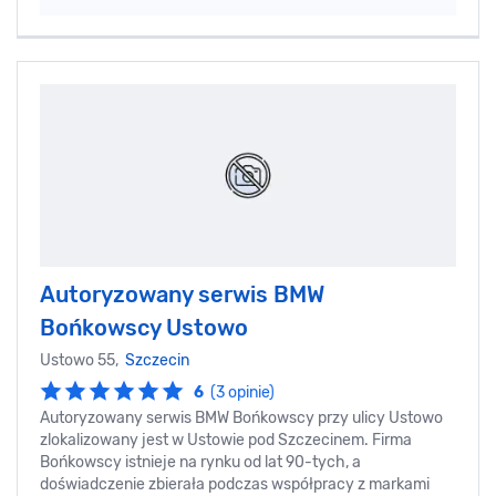
Autoryzowany serwis BMW
Bońkowscy Ustowo
Ustowo 55,
Szczecin
6
(3 opinie)
Autoryzowany serwis BMW Bońkowscy przy ulicy Ustowo
zlokalizowany jest w Ustowie pod Szczecinem. Firma
Bońkowscy istnieje na rynku od lat 90-tych, a
doświadczenie zbierała podczas współpracy z markami