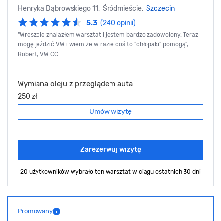
Henryka Dąbrowskiego 11, Śródmieście,
Szczecin
5.3
(240 opinii)
"Wreszcie znalazłem warsztat i jestem bardzo zadowolony. Teraz
mogę jeździć VW i wiem że w razie coś to "chłopaki" pomogą",
Robert, VW CC
Wymiana oleju z przeglądem auta
250 zł
Umów wizytę
Zarezerwuj wizytę
20 użytkowników wybrało ten warsztat
w ciągu ostatnich 30 dni
Promowany