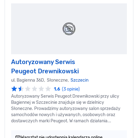
Autoryzowany Serwis
Peugeot Drewnikowski
ul. Bagienna 36D, Słoneczne,
Szczecin
1.6
(3 opinie)
Autoryzowany Serwis Peugeot Drewnikowski przy ulicy
Bagiennej w Szczecinie znajduje się w dzielnicy
Słoneczne. Prowadzimy autoryzowany salon sprzedaży
samochodów nowych i używanych, osobowych oraz
dostawczych marki Peugeot. W ramach działania...
Warsztat nie udostępnia kalendarza online.