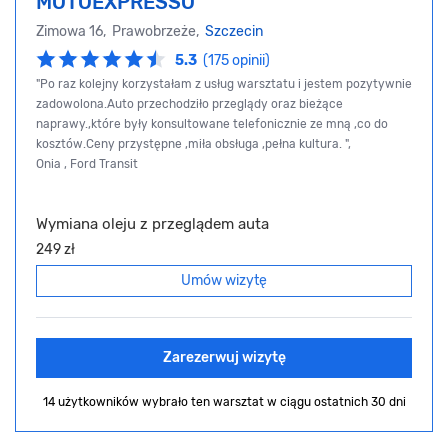
MOTOEXPRESSO
Zimowa 16, Prawobrzeże,
Szczecin
5.3
(175 opinii)
"Po raz kolejny korzystałam z usług warsztatu i jestem pozytywnie
zadowolona.Auto przechodziło przeglądy oraz bieżące
naprawy.,które były konsultowane telefonicznie ze mną ,co do
kosztów.Ceny przystępne ,miła obsługa ,pełna kultura. ",
Onia , Ford Transit
Wymiana oleju z przeglądem auta
249 zł
Umów wizytę
Zarezerwuj wizytę
14 użytkowników wybrało ten warsztat
w ciągu ostatnich 30 dni