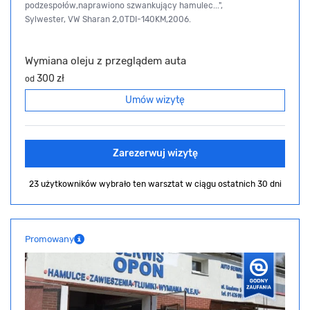
podzespołów,naprawiono szwankujący hamulec...",
Sylwester, VW Sharan 2,0TDI-140KM,2006.
Wymiana oleju z przeglądem auta
300 zł
od
Umów wizytę
Zarezerwuj wizytę
23 użytkowników wybrało ten warsztat
w ciągu ostatnich 30 dni
Promowany