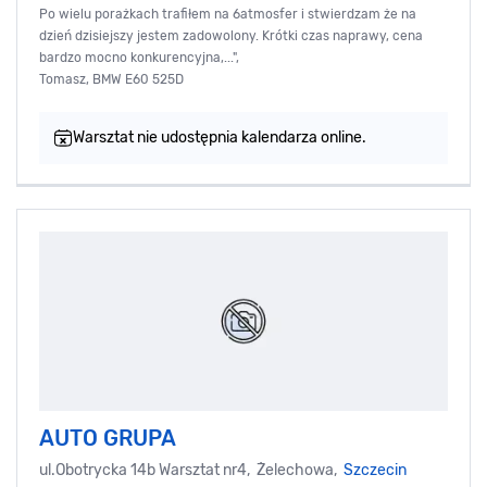
Po wielu porażkach trafiłem na 6atmosfer i stwierdzam że na
dzień dzisiejszy jestem zadowolony. Krótki czas naprawy, cena
bardzo mocno konkurencyjna,...",
Tomasz, BMW E60 525D
Warsztat nie udostępnia kalendarza online.
AUTO GRUPA
ul.Obotrycka 14b Warsztat nr4, Żelechowa,
Szczecin