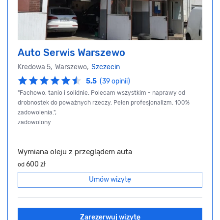
Auto Serwis Warszewo
Kredowa 5, Warszewo,
Szczecin
5.5
(39 opinii)
"Fachowo, tanio i solidnie. Polecam wszystkim - naprawy od
drobnostek do poważnych rzeczy. Pełen profesjonalizm. 100%
zadowolenia.",
zadowolony
Wymiana oleju z przeglądem auta
600 zł
od
Umów wizytę
Zarezerwuj wizytę