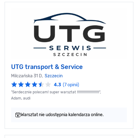
UTG transport & Service
Milczańska 31 D,
Szczecin
4.3
(7 opinii)
"Serdecznie polecam! super warsztat !!!!!!!!!!!!!!!!!!!!!!!!",
Adam, audi
Warsztat nie udostępnia kalendarza online.