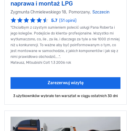
naprawa i montaż LPG
Zygmunta Chmielewskiego 18, Pomorzany,
Szczecin
5.7
(51 opinii)
"Chciałbym z czystym sumieniem polecić usługi Pana Roberta i
jego kolegów. Podejście do klienta-profesjonalne. Wszystko mi
wytłumaczono, co, ile , za ile, i dlaczego za tyle a nie 1000 zł mniej
niż u konkurencji. To ważne aby być poinformowanym o tym, co
jest montowane w samochodzie, z jakich komponentów i jak się z
nimi prawidłowo obchodzić,...",
Mateusz, Mitsubishi Colt 1.3 2006 rok
Zarezerwuj wizytę
3 użytkowników wybrało ten warsztat
w ciągu ostatnich 30 dni