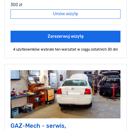
300 zł
Umów wizytę
Zarezerwuj wizytę
4 użytkowników wybrało ten warsztat
w ciągu ostatnich 30 dni
GAZ-Mech - serwis,