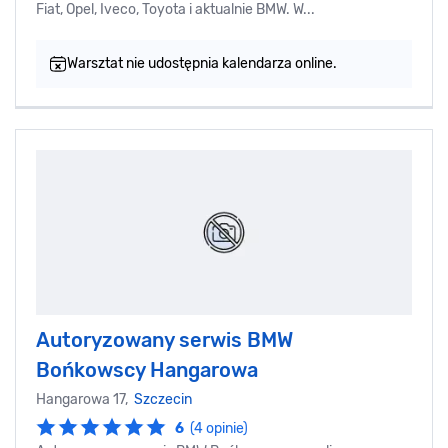
Fiat, Opel, Iveco, Toyota i aktualnie BMW. W...
Warsztat nie udostępnia kalendarza online.
Autoryzowany serwis BMW
Bońkowscy Hangarowa
Hangarowa 17,
Szczecin
6
(4 opinie)