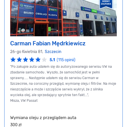
Carman Fabian Mędrkiewicz
26-go Kwietnia 81,
Szczecin
5.1
(115 opinii)
"Po zakupie auta udałem się do autoryzowanego serwisu VW na
zbadanie samochodu . Wyszło, że samochód jest w pełni
sprawny..... Następnie udałem się do serwisu Carman w
Szczecinie, na coroczny przegląd, wymianę oleju i filtrów. Na moje
nieszczęście a może i szczęście serwis wykrył, że z silnika
wycieka olej, ale sprzedający sprytnie ten fakt...",
Misza, VW Passat
Wymiana oleju z przeglądem auta
300 zł