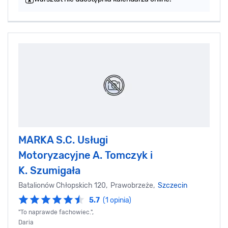
MARKA S.C. Usługi
Motoryzacyjne A. Tomczyk i
K. Szumigała
Batalionów Chłopskich 120, Prawobrzeże,
Szczecin
5.7
(1 opinia)
"To naprawde fachowiec.",
Daria