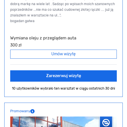
dobrą markę na wiele lat . Sadząc po wpisach moich szanownych
poprzedników ...nie ma co szukać cudownej złotej rączki .... już ją
znalazłem w warsztacie na ul...",
bogadan gałwa
Wymiana oleju z przeglądem auta
300 zł
Umów wizytę
Zarezerwuj wizytę
10 użytkowników wybrało ten warsztat
w ciągu ostatnich 30 dni
Promowany