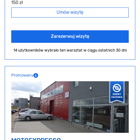
150 zł
Umów wizytę
Zarezerwuj wizytę
14 użytkowników wybrało ten warsztat
w ciągu ostatnich 30 dni
Promowany