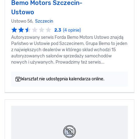
Bemo Motors Szczecin-
Ustowo
Ustowo 56,
Szczecin
2.3
(4 opinie)
Autoryzowany serwis Forda Bemo Motors Ustowo znajdą
Państwo w Ustowie pod Szczecinem. Grupa Bemo to jeden
z największych dealerów w którego skład wchodzi 15
autoryzowanych salonów sprzedaży samochodów
nowych i używanych. Prowadzimy też serwis...
Warsztat nie udostępnia kalendarza online.