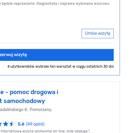
 co będzie naprawiame. Diagnostyka i naprawa wykonana wzorowo.
Umów wizytę
zerwuj wizytę
4 użytkowników wybrało ten warsztat
w ciągu ostatnich 30 dni
e - pomoc drogowa i
at samochodowy
adalińskiego 4, Pomorzany,
5.6
(49 opinii)
 internetowa,wizyta umówiona on-line, miła obsługa.",