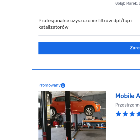
Gołąb Marek,
Profesjonalne czyszczenie filtrów dpf/fap i
katalizatorów
Zare
Promowany
Mobile 
Przestrzenn