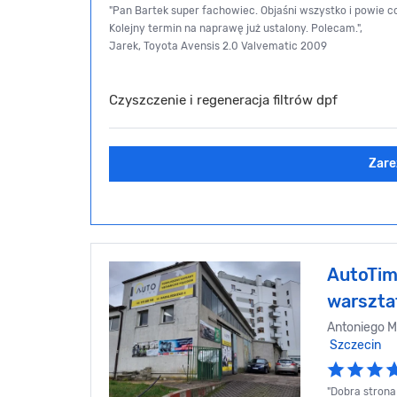
"Pan Bartek super fachowiec. Objaśni wszystko i powie
Kolejny termin na naprawę już ustalony. Polecam.",
Jarek, Toyota Avensis 2.0 Valvematic 2009
Czyszczenie i regeneracja filtrów dpf
Zare
AutoTim
warszt
Antoniego M
Szczecin
"Dobra strona