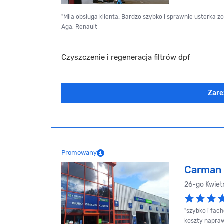
"Mila obsługa klienta. Bardzo szybko i sprawnie usterka zos
Aga, Renault
Czyszczenie i regeneracja filtrów dpf
Zare
Promowany
Carman 
26-go Kwiet
"szybko i fac
koszty naprawy