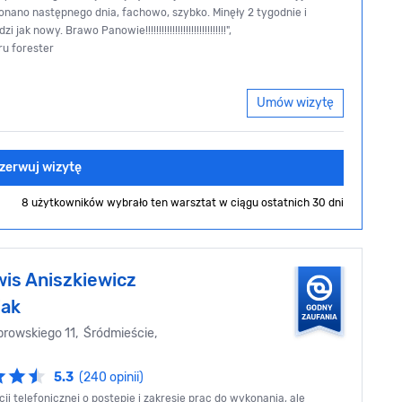
ano następnego dnia, fachowo, szybko. Minęły 2 tygodnie i
jak nowy. Brawo Panowie!!!!!!!!!!!!!!!!!!!!!!!!!!!!!!",
ru forester
Umów wizytę
zerwuj wizytę
8 użytkowników wybrało ten warsztat
w ciągu ostatnich 30 dni
wis Aniszkiewicz
iak
rowskiego 11, Śródmieście,
5.3
(240 opinii)
ji telefonicznej o postępie i zakresie prac do wykonania, ale