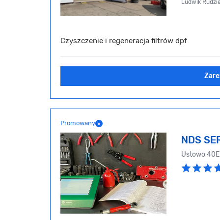
Ludwik Rudzie
Czyszczenie i regeneracja filtrów dpf
Zare
Promowany
NDS SE
Ustowo 40E