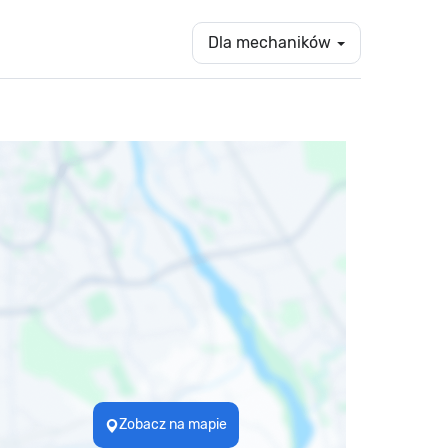
Dla mechaników
Zobacz na mapie