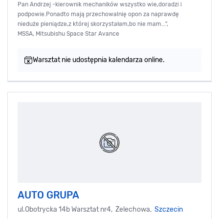
Pan Andrzej -kierownik mechaników wszystko wie,doradzi i
podpowie.Ponadto mają przechowalnię opon za naprawdę
nieduże pieniądze,z której skorzystałam,bo nie mam...",
MSSA, Mitsubishu Space Star Avance
Warsztat nie udostępnia kalendarza online.
AUTO GRUPA
ul.Obotrycka 14b Warsztat nr4, Żelechowa,
Szczecin