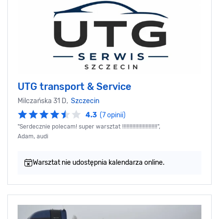
UTG transport & Service
Milczańska 31 D,
Szczecin
4.3
(7 opinii)
"Serdecznie polecam! super warsztat !!!!!!!!!!!!!!!!!!!!!!!!",
Adam, audi
Warsztat nie udostępnia kalendarza online.