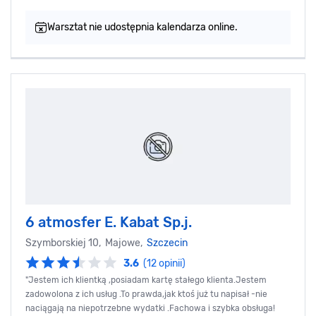
Warsztat nie udostępnia kalendarza online.
6 atmosfer E. Kabat Sp.j.
Szymborskiej 10, Majowe,
Szczecin
3.6
(12 opinii)
"Jestem ich klientką ,posiadam kartę stałego klienta.Jestem
zadowolona z ich usług .To prawda,jak ktoś już tu napisał -nie
naciągają na niepotrzebne wydatki .Fachowa i szybka obsługa!