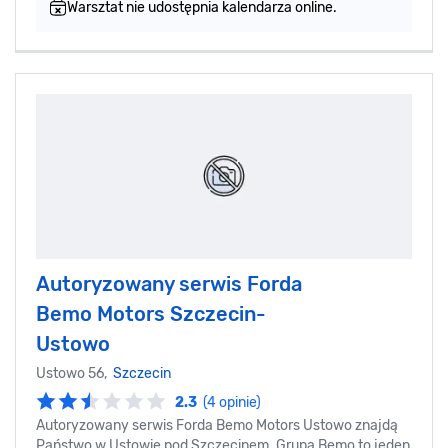
Warsztat nie udostępnia kalendarza online.
Autoryzowany serwis Forda
Bemo Motors Szczecin-
Ustowo
Ustowo 56,
Szczecin
2.3
(4 opinie)
Autoryzowany serwis Forda Bemo Motors Ustowo znajdą
Państwo w Ustowie pod Szczecinem. Grupa Bemo to jeden