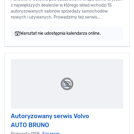
z największych dealerów w którego skład wchodzi 15
autoryzowanych salonów sprzedaży samochodów
nowych i używanych. Prowadzimy też serwis...
Warsztat nie udostępnia kalendarza online.
Autoryzowany serwis Volvo
AUTO BRUNO
Pomorska 115B,
Szczecin