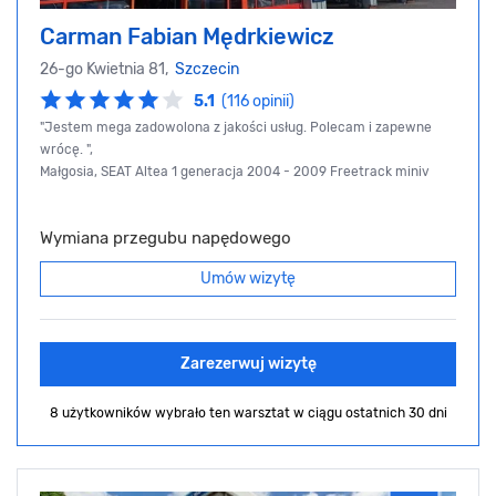
Carman Fabian Mędrkiewicz
26-go Kwietnia 81,
Szczecin
5.1
(116 opinii)
"Jestem mega zadowolona z jakości usług. Polecam i zapewne
wrócę. ",
Małgosia, SEAT Altea 1 generacja 2004 - 2009 Freetrack miniv
Wymiana przegubu napędowego
Umów wizytę
Zarezerwuj wizytę
8 użytkowników wybrało ten warsztat
w ciągu ostatnich 30 dni