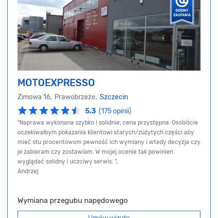
MOTOEXPRESSO
Zimowa 16, Prawobrzeże,
Szczecin
5.3
(175 opinii)
"Naprawa wykonana szybko i solidnie, cena przystępna. Osobiście
oczekiwałbym pokazania klientowi starych/zużytych części aby
mieć stu procentowom pewność ich wymiany i wtedy decyzja czy
je zabieram czy zostawiam. W mojej ocenie tak powinien
wyglądać solidny i uczciwy serwis. ",
Andrzej
Wymiana przegubu napędowego