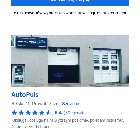
5 użytkowników wybrało ten warsztat
w ciągu ostatnich 30 dni
AutoPuls
Helska 11, Prawobrzeże ,
Szczecin
5.4
(59 opinii)
"Obsługa i obsługa na najwyższym poziomie, polecam każdemu",
Artemov, Skoda fabia