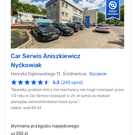
Car Serwis Aniszkiewicz
Nyćkowiak
Henryka Dąbrowskiego 11, Śródmieście,
Szczecin
5.3
(240 opinii)
"Rewelka, problem który inni mechanicy nie mogli rozwiązać przez
1/2 roku w Car Serwis rozwiązali w 2h. W sumie za nieduże
pieniądze samochód dostał nowe życie.",
nalest, audi 80 b3
Wymiana przegubu napędowego
250 zł
od