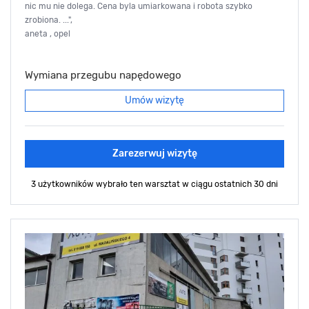
nic mu nie dolega. Cena byla umiarkowana i robota szybko
zrobiona. ...",
aneta , opel
Wymiana przegubu napędowego
Umów wizytę
Zarezerwuj wizytę
3 użytkowników wybrało ten warsztat
w ciągu ostatnich 30 dni