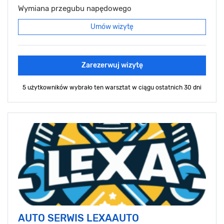
Wymiana przegubu napędowego
Umów wizytę
Zarezerwuj wizytę
5 użytkowników wybrało ten warsztat
w ciągu ostatnich 30 dni
AUTO SERWIS LEXAAUTO