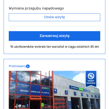
Wymiana przegubu napędowego
Umów wizytę
Zarezerwuj wizytę
10 użytkowników wybrało ten warsztat
w ciągu ostatnich 30 dni
Promowany