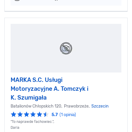
MARKA S.C. Usługi
Motoryzacyjne A. Tomczyk i
K. Szumigała
Batalionów Chłopskich 120, Prawobrzeże,
Szczecin
5.7
(1 opinia)
"To naprawde fachowiec.",
Daria