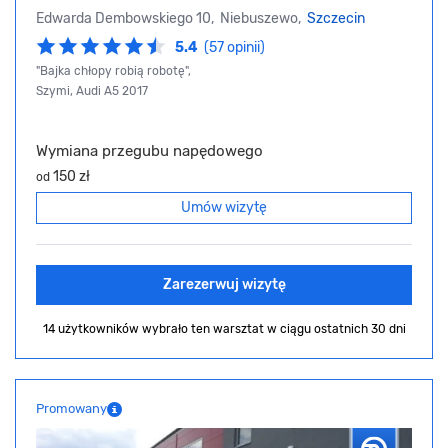
Edwarda Dembowskiego 10, Niebuszewo,
Szczecin
5.4
(57 opinii)
"Bajka chłopy robią robotę",
Szymi, Audi A5 2017
Wymiana przegubu napędowego
150 zł
od
Umów wizytę
Zarezerwuj wizytę
14 użytkowników wybrało ten warsztat
w ciągu ostatnich 30 dni
Promowany