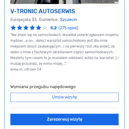
V-TRONIC AUTOSERWIS
Europejska 33, Gumieńce,
Szczecin
5.2
(275 opinii)
"Nie znam się na samochodach. Wszelkie usterki zgłaszam mojemu
mężowi...a on... dalej:) warsztat samochodowy jest dla mnie
miejscem dosyć zaskakującym...i na pierwszy rzut oka widać, że
słabo u mnie z fachowym określeniem części samochodowych.
Niestety tym razem to ja musiałam odstawić autko na warsztat ;) i
muszę przyznać, że mimo mojej...",
anna m, citroen C4
Wymiana przegubu napędowego
Umów wizytę
Zarezerwuj wizytę