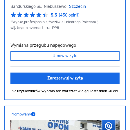
Bandurskiego 36, Niebuszewo,
Szczecin
5.5
(458 opinii)
"Szybko,profesjonalnie,życzliwie i niedrogo.Polecam.",
wij, toyota avensis terra 1998
Wymiana przegubu napędowego
Umów wizytę
Zarezerwuj wizytę
23 użytkowników wybrało ten warsztat
w ciągu ostatnich 30 dni
Promowany