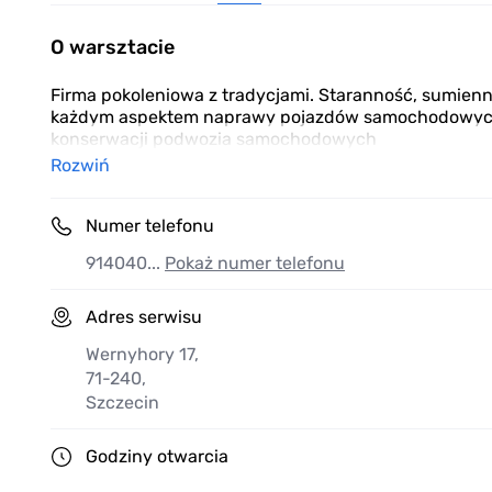
O warsztacie
Firma pokoleniowa z tradycjami. Staranność, sumienn
każdym aspektem naprawy pojazdów samochodowych
konserwacji podwozia samochodowych
Rozwiń
Numer telefonu
914040...
Pokaż numer telefonu
Adres serwisu
Wernyhory 17
,
71-240
,
Szczecin
Godziny otwarcia