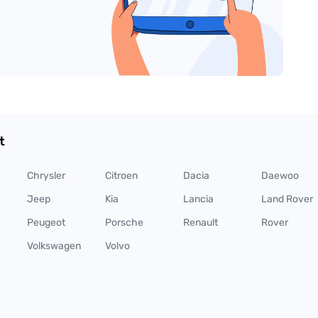
t
Chrysler
Citroen
Dacia
Daewoo
Jeep
Kia
Lancia
Land Rover
Peugeot
Porsche
Renault
Rover
Volkswagen
Volvo