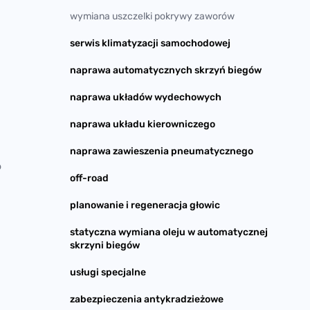
wymiana uszczelki pokrywy zaworów
serwis klimatyzacji samochodowej
naprawa automatycznych skrzyń biegów
naprawa układów wydechowych
naprawa układu kierowniczego
naprawa zawieszenia pneumatycznego
o
off-road
planowanie i regeneracja głowic
statyczna wymiana oleju w automatycznej
skrzyni biegów
usługi specjalne
zabezpieczenia antykradzieżowe