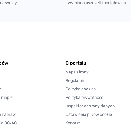
rzewnicy
wymiana uszczelki pod głowicą
wców
O portalu
Mapa strony
Regulamin
e
Polityka cookies
a mapie
Polityka prywatności
Inspektor ochrony danych
a napraw
Ustawienia plików cookie
ia OC/AC
Kontakt