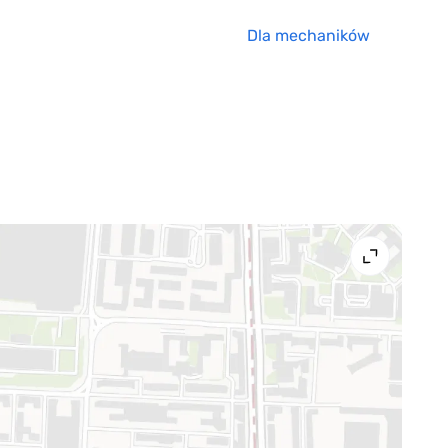
Dla mechaników