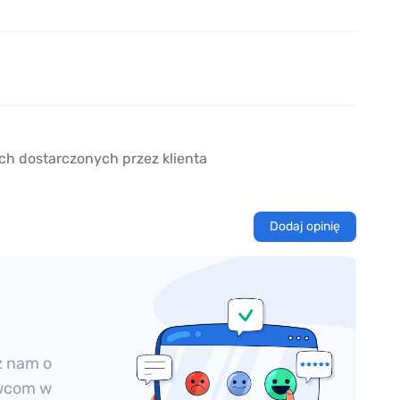
ch dostarczonych przez klienta
Dodaj opinię
z nam o
owcom w