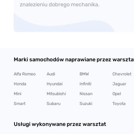
znalezieniu dobrego mechanika.
Marki samochodów naprawiane przez warszta
Alfa Romeo
Audi
BMW
Chevrolet
Honda
Hyundai
Infiniti
Jaguar
Mini
Mitsubishi
Nissan
Opel
Smart
Subaru
Suzuki
Toyota
Usługi wykonywane przez warsztat