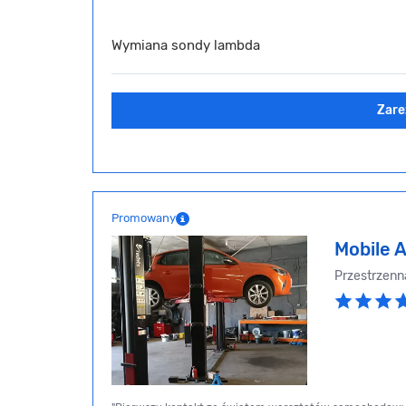
Wymiana sondy lambda
Zare
Promowany
Mobile 
Przestrzenn