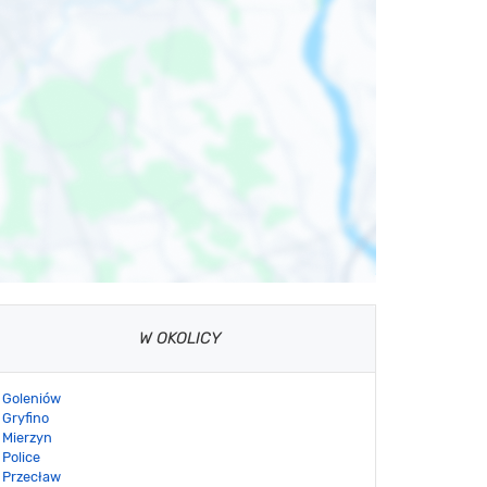
W OKOLICY
Goleniów
Gryfino
Mierzyn
Police
Przecław