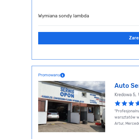
Wymiana sondy lambda
Zare
Promowany
Auto Se
Kredowa 5,
"Profesjonaln
warsztatów w 
Artur, Merced