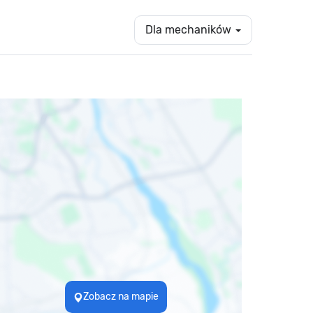
Dla mechaników
Zobacz na mapie