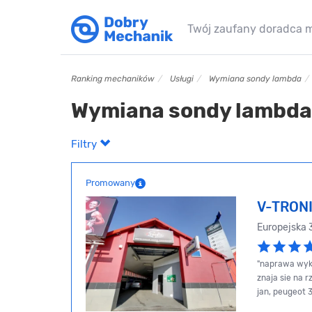
Twój zaufany doradca 
Ranking mechaników
Usługi
Wymiana sondy lambda
Wymiana sondy lambda
Filtry
Promowany
V-TRON
Europejska
"naprawa wyk
znaja sie na 
jan, peugeot